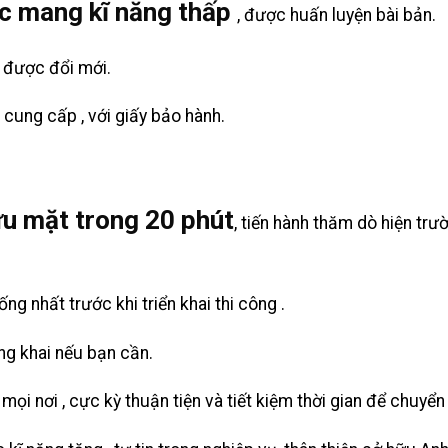
c mang kĩ năng thấp
, được huấn luyện bài bản.
 được đổi mới.
cung cấp , với giấy bảo hành.
u mặt trong 20 phút
, tiến hành thăm dò hiện tr
g nhất trước khi triển khai thi công .
ng khai nếu bạn cần.
ọi nơi , cực kỳ thuận tiện và tiết kiệm thời gian để chuyển 