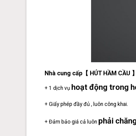
Nhà cung cấp【 HÚT HẦM CẦU 】H
hoạt động trong h
+ 1 dịch vụ
+ Giấy phép đầy đủ , luôn công khai.
phải chăn
+ Đảm bảo giá cả luôn