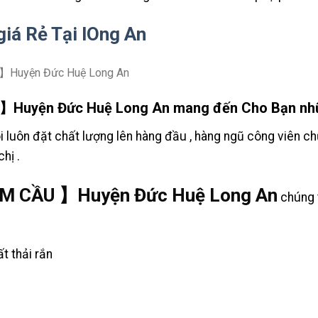
iá Rẻ Tại lOng An
】Huyện Đức Huệ Long An mang đến Cho Bạn nhữ
 luôn đặt chất lượng lên hàng đầu , hàng ngũ công viên ch
hị .
M CẦU 】Huyện Đức Huệ Long An
chúng t
ất thải rắn