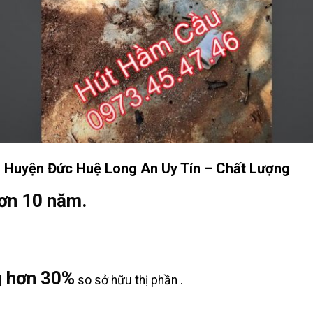
uyện Đức Huệ Long An Uy Tín – Chất Lượng
ơn 10 năm.
g hơn 30%
so sở hữu thị phần .