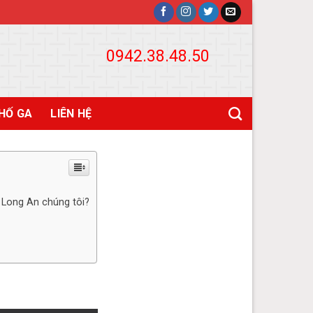
0942.38.48.50
HỐ GA
LIÊN HỆ
 Long An chúng tôi?