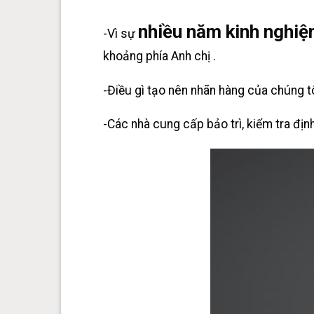
nhiều năm kinh nghi
-Vì sự
khoảng phía Anh chị .
-Điều gì tạo nên nhãn hàng của chúng tôi
-Các nhà cung cấp bảo trì, kiểm tra địn