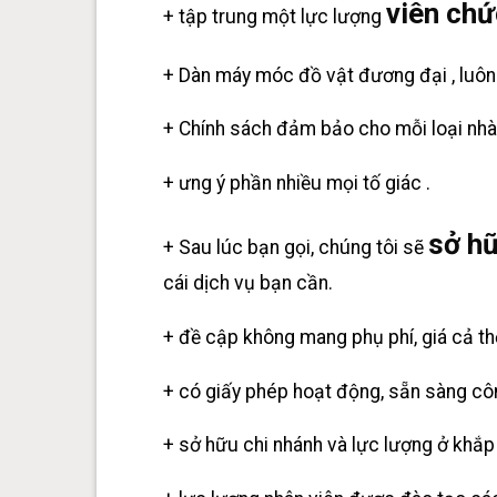
viên chứ
+ tập trung một lực lượng
+ Dàn máy móc đồ vật đương đại , luôn
+ Chính sách đảm bảo cho mỗi loại nhà 
+ ưng ý phần nhiều mọi tố giác .
sở hữ
+ Sau lúc bạn gọi, chúng tôi sẽ
cái dịch vụ bạn cần.
+ đề cập không mang phụ phí, giá cả thốn
+ có giấy phép hoạt động, sẵn sàng cô
+ sở hữu chi nhánh và lực lượng ở khắp m