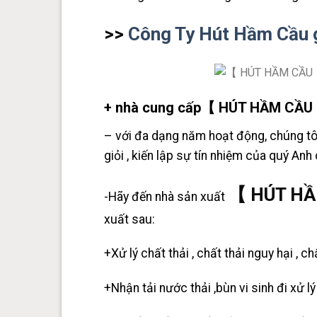
>>
Công Ty Hút Hầm Cầu g
+ nhà cung cấp【 HÚT HẦM CẦU 
– với đa dạng năm hoạt động, chúng tôi
giỏi , kiến lập sự tín nhiệm của quý Anh c
【 HÚT HẦ
-Hãy đến nhà sản xuất
xuất sau:
+Xử lý chất thải , chất thải nguy hại , ch
+Nhận tải nước thải ,bùn vi sinh đi xử lý