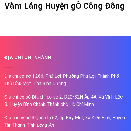
Vàm Láng Huyện gÒ Công Đông
ĐỊA CHỈ CHI NHÁNH
Địa chỉ cơ sở 1:286, Phú Lợi, Phường Phú Lợi, Thành Phố
Thủ Dầu Một, Tỉnh Bình Dương
Địa chỉ cơ sở Địa chỉ cơ sở 2: D20/32N Ấp 4A, Xã Vĩnh Lộc
B, Huyện Bình Chánh, Thành phố Hồ Chí Minh.
Địa chỉ cơ sở 3:Quốc lộ 62, ấp Bảy Mét, Xã Kiến Bình, Huyện
Tân Thạnh, Tỉnh
Long An
.