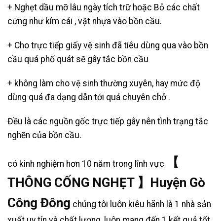
+ Nghẹt dầu mỡ lâu ngày tích trữ hoặc Bỏ các chất
cứng như kím cái , vật nhựa vào bồn cầu.
+ Cho trực tiếp giấy vệ sinh đã tiêu dùng qua vào bồn
cầu quá phổ quát sẽ gây tắc bồn cầu
+ không làm cho vệ sinh thường xuyên, hay mức độ
dùng quá đa dạng dẫn tới quá chuyên chở .
Đều là các nguồn gốc trực tiếp gây nên tình trạng tắc
nghẽn của bồn cầu.
【
có kinh nghiệm hơn 10 năm trong lĩnh vực
THÔNG CỐNG NGHẸT 】Huyện Gò
Công Đông
chúng tôi luôn kiêu hãnh là 1 nhà sản
xuất uy tín và chất lượng, luôn mang đến 1 kết quả tốt