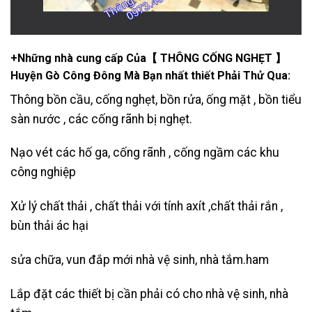
+Những nhà cung cấp Của【 THÔNG CỐNG NGHẸT 】
Huyện Gò Công Đông Mà Bạn nhất thiết Phải Thử Qua:
Thông bồn cầu, cống nghẹt, bồn rửa, ống mặt , bồn tiểu
sàn nước , các cống rãnh bị nghẹt.
Nạo vét các hố ga
, cống rãnh , cống ngầm các khu
công nghiệp
Xử lý chất thải , chất thải với tính axít ,chất thải rắn ,
bùn thải ác hại
sửa chữa, vun đắp mới nhà vệ sinh, nhà tắm.ham
Lắp đặt các thiết bị cần phải có cho nhà vệ sinh, nhà