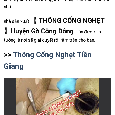
nhất.
【 THÔNG CỐNG NGHẸT
nhà sản xuất
】Huyện Gò Công Đông
luôn được tin
tưởng là nơi sẽ giải quyết rối rắm trên cho bạn.
>>
Thông Cống Nghẹt Tiền
Giang