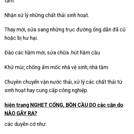
tắm.
Nhận xử lý những chất thải sinh hoạt.
Thay mới, sửa sang những trục đường ống dẫn đã cũ
hoặc bị hư hại.
Đào các hầm mới, sửa chữa .hút hầm cầu
Khử mùi; chống ẩm mốc nhà vệ sinh, nhà tắm.
Chuyên chuyển vận nước thải
, xử lý các chất thải từ
sinh hoạt hay cung cấp công nghiệp.
hiện trạng NGHẸT CỐNG, BỒN CẦU DO các căn do
NÀO GÂY RA?
các duyên cớ như: