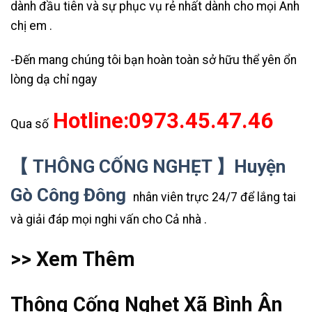
dành đầu tiên và sự phục vụ rẻ nhất dành cho mọi Anh
chị em .
-Đến mang chúng tôi bạn hoàn toàn sở hữu thể yên ổn
lòng dạ chỉ ngay
Hotline:0973.45.47.46
Qua số
【 THÔNG CỐNG NGHẸT 】Huyện
Gò Công Đông
nhân viên trực 24/7 để lắng tai
và giải đáp mọi nghi vấn cho Cả nhà .
>> Xem Thêm
Thông Cống Nghẹt Xã Bình Ân