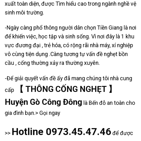
xuất toàn diện, được Tìm hiểu cao trong ngành nghề vệ
sinh môi trường.
-Ngày càng phổ thông người dân chọn Tiền Giang là nơi
để khiến việc, học tập và sinh sống. Vì nơi đây là 1 khu
vực đương đại , trẻ hóa, có rộng rãi nhà máy, xí nghiệp
vô cùng tiện dụng .Càng tương tự vấn đề nghẹt bồn
cầu , cống thường xảy ra thường xuyên.
-Để giải quyết vấn đề ấy đã mang chúng tôi nhà cung
【 THÔNG CỐNG NGHẸT 】
cấp
Huyện Gò Công Đông
là Bến đỗ an toàn cho
gia đình bạn.> Gọi ngay
Hotline 0973.45.47.46
>>
để được