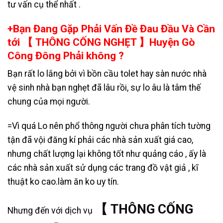
tư vấn cụ thể nhất .
+Bạn Đang Gặp Phải Vấn Đề Đau Đầu Và Cần
tới 【 THÔNG CỐNG NGHẸT 】Huyện Gò
Công Đông Phải không ?
Bạn rất lo lắng bởi vì bồn cầu tolet hay sàn nước nhà
vệ sinh nhà bạn nghẹt đã lâu rồi, sự lo âu là tâm thế
chung của mọi người.
=Vì quá Lo nên phổ thông người chưa phân tích tường
tận đã vội đăng kí phải các nhà sản xuất giá cao,
nhưng chất lượng lại không tốt như quảng cáo , ấy là
các nhà sản xuất sử dụng các trang đồ vật giả , kĩ
thuật ko cao.làm ăn ko uy tín.
【 THÔNG CỐNG
Nhưng đến với dịch vụ