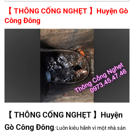
【 THÔNG CỐNG NGHẸT 】Huyện Gò
Công Đông
【 THÔNG CỐNG NGHẸT 】Huyện
Gò Công Đông
:
Luôn kiêu hãnh vì một nhà sản