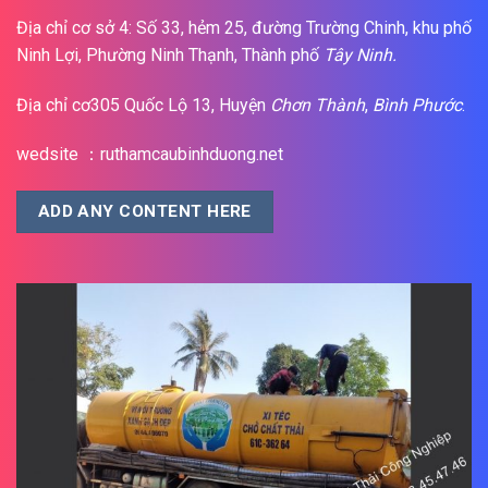
Địa chỉ cơ sở 4: Số 33, hẻm 25, đường Trường Chinh, khu phố
Ninh Lợi, Phường Ninh Thạnh, Thành phố
Tây Ninh.
Địa chỉ cơ305 Quốc Lộ 13, Huyện
Chơn Thành
,
Bình Phước
.
wedsite ：ruthamcaubinhduong.net
ADD ANY CONTENT HERE