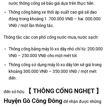
nước thông cống sẽ báo giá dựa trên thực tiễn .
Thông cống bằng xe thổi áp suất cao giá sẽ dao
động trong khoảng 1 .700.000 VNĐ – hai .000.000
VNĐ / một lần thông tắc.
Thông tắc các con phố cống nước mưa, nước sạch:
Thông cống bằng máy lò xo dây nhỏ chỉ từ: 200.000
VNĐ – 250.000 VNĐ cho một mét tới.
Thông cống sử dụng máy lò xo dây lớn sẽ giá trong
khoảng 300.000 VNĐ – 350.000 VNĐ / một mét
đến .
【 THÔNG CỐNG NGHẸT 】
đến sở hữu
Huyện Gò Công Đông
để nhận được những