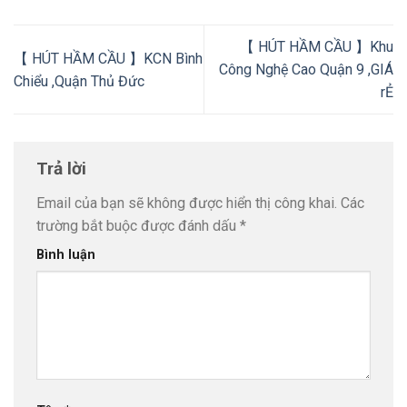
【 HÚT HẦM CẦU 】Khu
【 HÚT HẦM CẦU 】KCN Bình
Công Nghệ Cao Quận 9 ,GIÁ
Chiểu ,Quận Thủ Đức
rẺ
Trả lời
Email của bạn sẽ không được hiển thị công khai.
Các
trường bắt buộc được đánh dấu
*
Bình luận