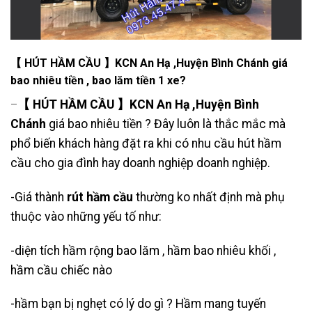
【 HÚT HẦM CẦU 】KCN An Hạ ,Huyện Bình Chánh giá
bao nhiêu tiền , bao lăm tiền 1 xe?
【 HÚT HẦM CẦU 】KCN An Hạ ,Huyện Bình
–
Chánh
giá bao nhiêu tiền ? Đây luôn là thắc mắc mà
phổ biến khách hàng đặt ra khi có nhu cầu hút hầm
cầu cho gia đình hay doanh nghiệp doanh nghiệp.
-Giá thành
rút hầm cầu
thường ko nhất định mà phụ
thuộc vào những yếu tố như:
-diện tích hầm rộng bao lăm , hầm bao nhiêu khối ,
hầm cầu chiếc nào
-hầm bạn bị nghẹt có lý do gì ? Hầm mang tuyến