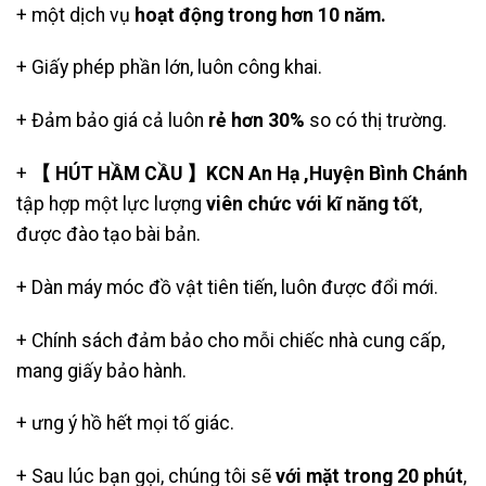
+ một dịch vụ
hoạt động trong hơn 10 năm.
+ Giấy phép phần lớn, luôn công khai.
+ Đảm bảo giá cả luôn
rẻ hơn 30%
so có thị trường.
+
【 HÚT HẦM CẦU 】KCN An Hạ ,Huyện Bình Chánh
tập hợp một lực lượng
viên chức với kĩ năng tốt
,
được đào tạo bài bản.
+ Dàn máy móc đồ vật tiên tiến, luôn được đổi mới.
+ Chính sách đảm bảo cho mỗi chiếc nhà cung cấp,
mang giấy bảo hành.
+ ưng ý hồ hết mọi tố giác.
+ Sau lúc bạn gọi, chúng tôi sẽ
với mặt trong 20 phút
,