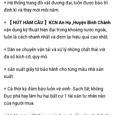
+ Hệ thống trang đồ vật đương đại, luôn được bảo trì
định kì và thay mới mỗi năm.
+
【 HÚT HẦM CẦU 】KCN An Hạ ,Huyện Bình Chánh
vận dụng kỹ thuật hiện đại trong khoảng nước ngoài,
luôn là cách nhanh nhất và đem lại hiệu quả cao nhất.
+ Dàn xe chuyên vận tải và xử lý những chất thải với
đa số kích cỡ, quy mô.
+ sản xuất giấy tờ bảo hành cho từng mẫu nhà sản
xuất.
+ Cả thời kỳ đảm bảo luôn vệ sinh- Sạch Sẽ; không
Đục phá hay làm hư hại bất cứ 1 tài sản tư nhân nào
của người mua.