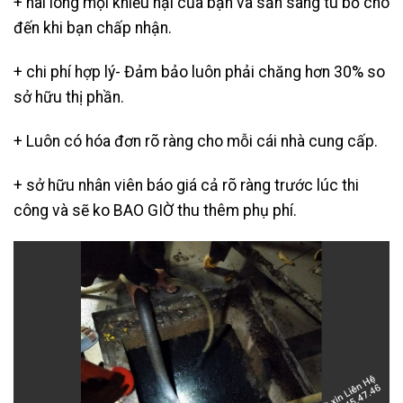
+ hài lòng mọi khiếu nại của bạn và sẵn sàng tu bổ cho
đến khi bạn chấp nhận.
+ chi phí hợp lý- Đảm bảo luôn phải chăng hơn 30% so
sở hữu thị phần.
+ Luôn có hóa đơn rõ ràng cho mỗi cái nhà cung cấp.
+ sở hữu nhân viên báo giá cả rõ ràng trước lúc thi
công và sẽ ko BAO GIỜ thu thêm phụ phí.