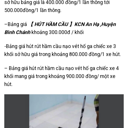
sở hữu bảng giá là 400.000 đồng/1 lần thông tới
500.000đồng/1 lần thông.
–Bảng giá
【 HÚT HẦM CẦU 】KCN An Hạ ,Huyện
Bình Chánh
khoảng 300.000đ / khối
-Bảng giá hút rút hầm cầu nạo vét hố ga chiếc xe 3
khối sở hữu giá trong khoảng 800.000 đồng/1 xe hút.
– Bảng giá hút rút hầm cầu nạo vét hố ga chiếc xe 4
khối mang giá trong khoảng 900.000 đồng/ một xe
hút.