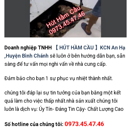
Doanh nghiệp TNHH
【 HÚT HẦM CẦU 】KCN An Hạ
,Huyện Bình Chánh
sẽ luôn ở bên hướng dẫn bạn, sẵn
sàng để tư vấn mọi nghi vấn về nhà cung cấp.
Đảm bảo cho bạn 1 sự phục vụ nhiệt thành nhất.
chúng tôi đáp lại sự tin tưởng của bạn bằng một kết
quả làm cho việc thấp nhất.nhà sản xuất chúng tôi
luôn là dịch vụ: Úy Tín- Đáng Tin Cậy- Chất Lượng Cao
0973.45.47.46
Số hotline của chúng tôi: