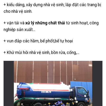
+ kiểu dáng, xây dựng nhà vệ sinh; lắp đặt các trang bị
cho nhà vệ sinh.
+ vận tải và
xử lý những chất thải
từ sinh hoạt, công
nghiệp sản xuất…
+ vun đắp các hầm, bể phốt,
bể tự hoại
+ Khử mùi hôi nhà vệ sinh, bồn rửa, cống,…