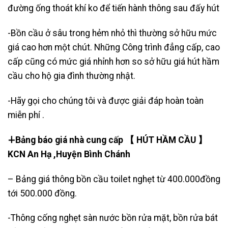
đường ống thoát khí ko để tiến hành thông sau đấy hút
-Bồn cầu ở sâu trong hẻm nhỏ thì thường sở hữu mức
giá cao hơn một chút. Những Công trình đẳng cấp, cao
cấp cũng có mức giá nhỉnh hơn so sở hữu giá hút hầm
cầu cho hộ gia đình thường nhật.
-Hãy gọi cho chúng tôi và được giải đáp hoàn toàn
miễn phí .
∔Bảng báo giá nhà cung cấp 【 HÚT HẦM CẦU 】
KCN An Hạ ,Huyện Bình Chánh
– Bảng giá thông bồn cầu toilet nghẹt từ 400.000đồng
tới 500.000 đồng.
-Thông cống nghẹt sàn nước bồn rửa mặt, bồn rửa bát