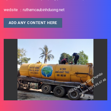
wedsite ：ruthamcaubinhduong.net
ADD ANY CONTENT HERE