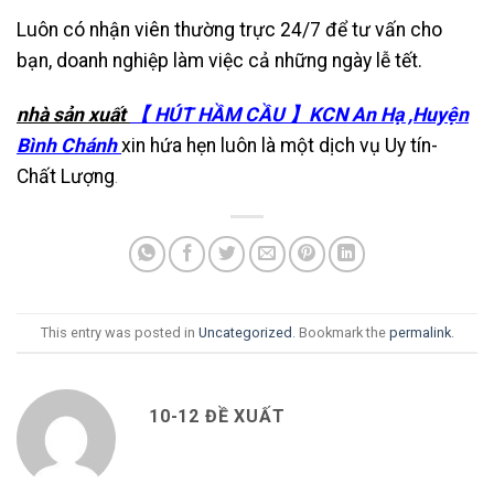
Luôn có nhận viên thường trực 24/7 để tư vấn cho
bạn, doanh nghiệp làm việc cả những ngày lễ tết.
nhà sản xuất
【 HÚT HẦM CẦU 】KCN An Hạ ,Huyện
Bình Chánh
xin hứa hẹn luôn là một dịch vụ Uy tín-
Chất Lượng
.
This entry was posted in
Uncategorized
. Bookmark the
permalink
.
10-12 ĐỀ XUẤT