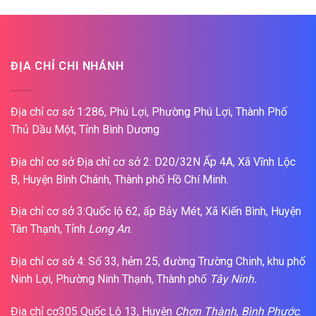
ĐỊA CHỈ CHI NHÁNH
Địa chỉ cơ sở 1:286, Phú Lợi, Phường Phú Lợi, Thành Phố
Thủ Dầu Một, Tỉnh Bình Dương
Địa chỉ cơ sở Địa chỉ cơ sở 2: D20/32N Ấp 4A, Xã Vĩnh Lộc
B, Huyện Bình Chánh, Thành phố Hồ Chí Minh.
Địa chỉ cơ sở 3:Quốc lộ 62, ấp Bảy Mét, Xã Kiến Bình, Huyện
Tân Thạnh, Tỉnh
Long An
.
Địa chỉ cơ sở 4: Số 33, hẻm 25, đường Trường Chinh, khu phố
Ninh Lợi, Phường Ninh Thạnh, Thành phố
Tây Ninh.
Địa chỉ cơ305 Quốc Lộ 13, Huyện
Chơn Thành
,
Bình Phước
.