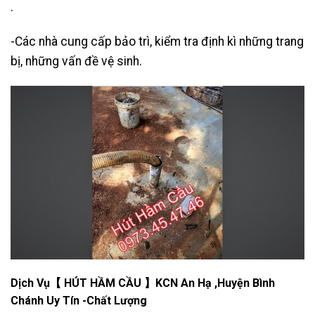
.
-Các nhà cung cấp bảo trì, kiểm tra định kì những trang
bị, những vấn đề vệ sinh.
Dịch Vụ【 HÚT HẦM CẦU 】KCN An Hạ ,Huyện Bình
Chánh Uy Tín -Chất Lượng