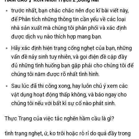
trước nhất, bạn chắc chắc nên đọc kĩ bài viết này,
để Phân tích những thông tin cần yếu về các loại
nhà sản xuất mà chúng tôi phân phối và xác định
được dịch vụ nào thích hợp mang bạn.
Hãy xác định hiện trạng cống nghẹt của bạn, những
vấn đề nảy sinh tuy nhiên, và gọi điện đề cập đầy
đủ những tình huống bạn gặp phải cho chúng tôi để
chúng tôi năm được rõ nhất tình hình.
Sau lúc đã thi công xong, hay luôn chú ý xem các
vật dụng hoạt động thấp không, và báo ngay cho
chúng tôi nếu với bất kì sự cố nào phát sinh.
Thực Trạng của việc tắc nghẽn hầm cầu là gì?
tình trạng nghẹt, ứ, ko trôi hoặc rò rỉ do quá đầy trong