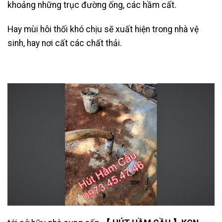
khoảng những trục đường ống, các hầm cất.
Hay mùi hôi thối khó chịu sẽ xuất hiện trong nhà vệ
sinh, hay nơi cất các chất thải.