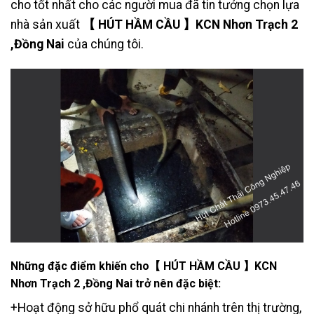
cho tốt nhất cho các người mua đã tin tưởng chọn lựa
nhà sản xuất
【 HÚT HẦM CẦU 】KCN Nhơn Trạch 2
,Đồng Nai
của chúng tôi.
Những đặc điểm khiến cho【 HÚT HẦM CẦU 】KCN
Nhơn Trạch 2 ,Đồng Nai
trở nên đặc biệt:
+Hoạt động sở hữu phổ quát chi nhánh trên thị trường,