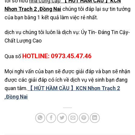
tới sở hữu
nhà cung cấp
【 HÚT HẦM CẦU 】KCN
Nhơn Trạch 2 ,Đồng Nai
chúng tôi đáp lại sự tin tưởng
của bạn bằng 1 kết quả làm việc rẻ nhất.
dịch vụ chúng tôi luôn là dịch vụ: Úy Tín- Đáng Tin Cậy-
Chất Lượng Cao
HOTLINE: 0973.45.47.46
Qua số
Mọi nghi vấn của bạn sẽ được giải đáp và bạn sẽ nhận
được các giải đáp có ích về dịch vụ vệ sinh bạn đang
quan tâm.
【 HÚT HẦM CẦU 】KCN Nhơn Trạch 2
,Đồng Nai