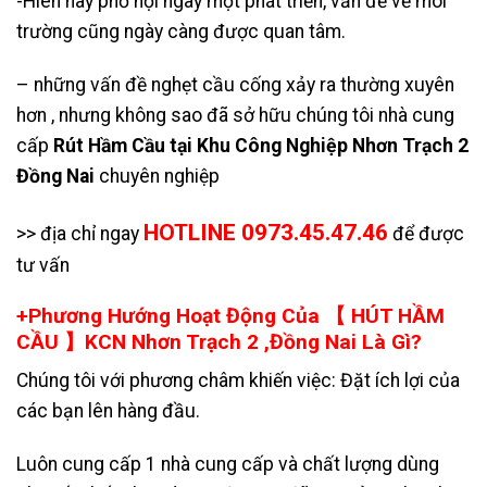
-Hiên nay phố hội ngày một phát triển, vấn đề về môi
trường cũng ngày càng được quan tâm.
– những vấn đề nghẹt cầu cống xảy ra thường xuyên
hơn , nhưng không sao đã sở hữu chúng tôi nhà cung
cấp
Rút Hầm Cầu tại Khu Công Nghiệp Nhơn Trạch 2
Đồng Nai
chuyên nghiệp
HOTLINE 0973.45.47.46
>> địa chỉ ngay
để được
tư vấn
+Phương Hướng Hoạt Động Của 【 HÚT HẦM
CẦU 】KCN Nhơn Trạch 2 ,Đồng Nai Là Gì?
Chúng tôi với phương châm khiến việc: Đặt ích lợi của
các bạn lên hàng đầu.
Luôn cung cấp 1 nhà cung cấp và chất lượng dùng