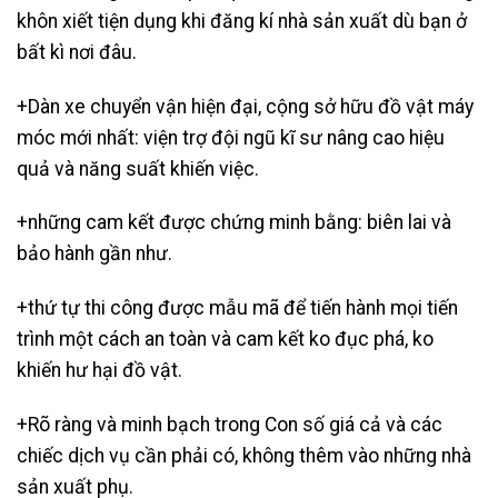
khôn xiết tiện dụng khi đăng kí nhà sản xuất dù bạn ở
bất kì nơi đâu.
+Dàn xe chuyển vận hiện đại, cộng sở hữu đồ vật máy
móc mới nhất: viện trợ đội ngũ kĩ sư nâng cao hiệu
quả và năng suất khiến việc.
+những cam kết được chứng minh bằng: biên lai và
bảo hành gần như.
+thứ tự thi công được mẫu mã để tiến hành mọi tiến
trình một cách an toàn và cam kết ko đục phá, ko
khiến hư hại đồ vật.
+Rõ ràng và minh bạch trong Con số giá cả và các
chiếc dịch vụ cần phải có, không thêm vào những nhà
sản xuất phụ.