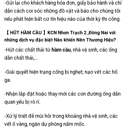
-Gửi lại cho khách hàng hóa đơn, giấy bảo hành và chỉ
dẫn cách coi sóc những đồ vật và báo cho chúng tôi
nếu phát hiện bất cứ tín hiệu nào của thời kỳ thi công.
【 HÚT HẦM CẦU 】KCN Nhơn Trạch 2 ,Đồng Nai với
những dịch vụ đặc biệt Nào khiến Nên Thương Hiệu?
-Hút các chất thải từ
hầm cầu
, nhà vệ sinh, các ống
dẫn
chất thải
,…
-Giải quyết hiện trạng cống bị nghẹt; nạo vét các hố
ga.
-Nhận lắp đặt hoặc thay mới các con đường ống dẫn
quan yếu bị rò rỉ.
-Xử lý triệt để mùi hôi trong khoảng nhà vệ sinh, các
vết ố vàng, ngăn dự phòng nấm mốc.