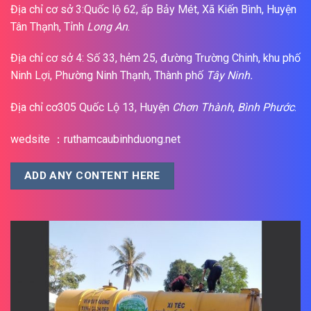
Địa chỉ cơ sở 3:Quốc lộ 62, ấp Bảy Mét, Xã Kiến Bình, Huyện
Tân Thạnh, Tỉnh
Long An
.
Địa chỉ cơ sở 4: Số 33, hẻm 25, đường Trường Chinh, khu phố
Ninh Lợi, Phường Ninh Thạnh, Thành phố
Tây Ninh.
Địa chỉ cơ305 Quốc Lộ 13, Huyện
Chơn Thành
,
Bình Phước
.
wedsite ：ruthamcaubinhduong.net
ADD ANY CONTENT HERE