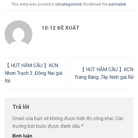
This entry was posted in
Uncategorized
. Bookmark the
permalink
.
10-12 ĐỀ XUẤT
【 HÚT HẦM CẦU 】KCN
【 HÚT HẦM CẦU 】KCN
Nhơn Trạch 3 ,Đồng Nai giá
Trảng Bàng ,Tây Ninh giá Rẻ
Rẻ
Trả lời
Email của bạn sẽ không được hiển thị công khai.
Các
trường bắt buộc được đánh dấu
*
Bình luận