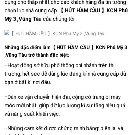
dụng cho thấp nhất cho các khách hàng đã tin tưởng
chọn lọc nhà cung cấp
【 HÚT HẦM CẦU 】KCN Phú
Mỹ 3 ,Vũng Tàu
của chúng tôi.
Những đặc điểm làm【 HÚT HẦM CẦU 】KCN Phú Mỹ 3
,Vũng Tàu
trở thành đặc biệt:
+Hoạt động sở hữu phổ thông chi nhánh trên thị
trường, hết sức dễ dàng lúc đăng kí nhà cung cấp dù
bạn ở bất kì nơi đâu.
+Dàn xe vận chuyển hiện đại, cộng có trang bị máy
móc mới nhất: giúp đỡ lực lượng kĩ sư tăng hiệu quả
và năng suất khiến việc.
+Những cam kết được chứng minh bằng: biên lai và