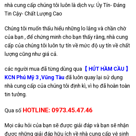
nhà cung cấp chúng tôi luôn là dịch vụ: Úy Tín- Đáng
Tin Cậy- Chất Lượng Cao
Chúng tôi muốn thấu hiểu những lo lắng và chần chờ
của bạn , để chứng minh cho bạn thấy rằng, nhà cung
cấp của chúng tôi luôn tự tín về mức độ uy tín về chất
lượng cũng như giá cả.
các người mua đã từng dùng qua
【 HÚT HẦM CẦU 】
KCN Phú Mỹ 3 ,Vũng Tàu
đã luôn quay lại sử dụng
nhà cung cấp của chúng tôi định kì, vì họ đã hoàn toàn
tin tưởng.
HOTLINE: 0973.45.47.46
Qua số
Mọi câu hỏi của bạn sẽ được giải đáp và bạn sẽ nhận
được những giải đáp hữu ích về nhà cung cấp vệ sinh