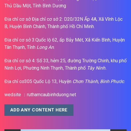
Thủ Dầu Một, Tỉnh Bình Dương
Địa chỉ cơ sở Địa chỉ cơ sở 2: D20/32N Ấp 4A, Xã Vĩnh Lộc
B, Huyện Bình Chánh, Thành phố Hồ Chí Minh.
Địa chỉ cơ sở 3:Quốc lộ 62, ấp Bảy Mét, Xã Kiến Bình, Huyện
Tân Thạnh, Tỉnh
Long An
.
Địa chỉ cơ sở 4: Số 33, hẻm 25, đường Trường Chinh, khu phố
Ninh Lợi, Phường Ninh Thạnh, Thành phố
Tây Ninh.
Địa chỉ cơ305 Quốc Lộ 13, Huyện
Chơn Thành
,
Bình Phước
.
wedsite ：ruthamcaubinhduong.net
ADD ANY CONTENT HERE