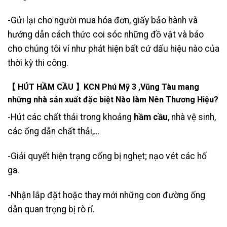
-Gửi lại cho người mua hóa đơn, giấy bảo hành và
hướng dẫn cách thức coi sóc những đồ vật và báo
cho chúng tôi ví như phát hiện bất cứ dấu hiệu nào của
thời kỳ thi công.
【 HÚT HẦM CẦU 】KCN Phú Mỹ 3 ,Vũng Tàu
mang
những nhà sản xuất đặc biệt Nào làm Nên Thương Hiệu?
-Hút các chất thải trong khoảng
hầm cầu
, nhà vệ sinh,
các ống dẫn
chất thải
,…
-Giải quyết hiện trạng cống bị nghẹt; nạo vét các hố
ga.
-Nhận lắp đặt hoặc thay mới những con đường ống
dẫn quan trọng bị rò rỉ.