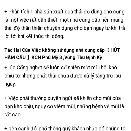
+ Phân tích 1 nhà sản xuất qua thái độ dùng cho cũng
là một việc rất cần thiết: một nhà cung cấp nên mang
thái độ thân thiện chuyên dụng cho bạn ngay từ khi trả
lời tới khi kết thúc thi công.
Tác Hại Của Việc không sử dụng nhà cung cấp【 HÚT
HẦM CẦU 】KCN Phú Mỹ 3 ,Vũng Tàu Định Kỳ
+ lúc Cống nghẹt sẽ luôn cố nhiên một mùi hôi khó
chịu từ những chất thải chưa được xử lý tàng trữ lâu
ngày.
+ Việc phải thường xuyên ngửi sẽ khiến cho mũi của
bạn khó chịu, nguy cơ viêm mũi, những bệnh về mũi là
rất cao.
+ bên cạnh đó, phổ thông quý khách nhắc có chúng tôi