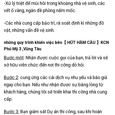
-Xử lý triệt để mùi hôi trong khoảng nhà vệ sinh, các
vết ố vàng, ngăn đề phòng nấm mốc.
-Các nhà cung cấp bảo trì, rà soát định kì những đồ
vật, những vấn đề vệ sinh.
những quy trình khiến việc bên【 HÚT HẦM CẦU 】KCN
Phú Mỹ 3 ,Vũng Tàu
Bước một
: Nhận được cuộc gọi của bạn, trả lời và sẽ
sở hữu viên chức đến nơi thi công dò hỏi.
Bước 2
: cung ứng các cái dịch vụ nhu yếu và báo giá
ngay cho bạn. Nếu như nhận được sự bằng lòng từ
khách hàng, chúng tôi sẽ triển khai thi công nhà cung
cấp.
Bước 3:
Bạn giám sát Dự án thi công, sau khi hoàn