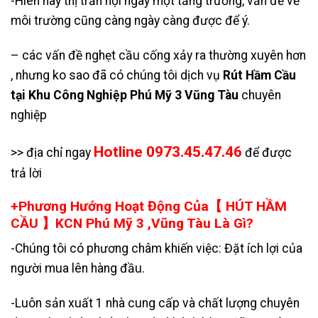
-Hiên nay thị trấn hội ngày một tăng trưởng, vấn đề về
môi trường cũng càng ngày càng được để ý.
– các vấn đề nghẹt cầu cống xảy ra thường xuyên hơn
, nhưng ko sao đã có chúng tôi dịch vụ
Rút Hầm Cầu
tại Khu Công Nghiệp Phú Mỹ 3 Vũng Tàu
chuyên
nghiệp
Hotline 0973.45.47.46
>> địa chỉ ngay
để được
trả lời
+Phương Hướng Hoạt Động Của【 HÚT HẦM
CẦU 】KCN Phú Mỹ 3 ,Vũng Tàu Là Gì?
-Chúng tôi có phương châm khiến việc: Đặt ích lợi của
người mua lên hàng đầu.
-Luôn sản xuất 1 nhà cung cấp và chất lượng chuyên