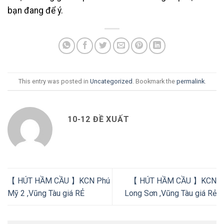
bạn đang để ý.
This entry was posted in
Uncategorized
. Bookmark the
permalink
.
10-12 ĐỀ XUẤT
【 HÚT HẦM CẦU 】KCN Phú
【 HÚT HẦM CẦU 】KCN
Mỹ 2 ,Vũng Tàu giá RẺ
Long Sơn ,Vũng Tàu giá Rẻ