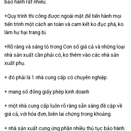
bảo hành rất nhiều.
+Quy trình thi công được ngoài mặt để tiến hành mọi
tiến trình một cách an toàn và cam kết ko đục phá, ko
làm hư hại trang bị.
+Rõ ràng và sáng tỏ trong Con số giá cả và những loại
nhà sản xuất cần phải có, ko thêm vào các nhà sản
xuất phụ.
+ đó phải là 1 nhà cung cấp có chuyên nghiệp.
+ mang số đông giấy phép kinh doanh
+ một nhà cung cấp luôn rõ ràng sẵn sàng đề cập về
giá cả, với hóa đơn, biên lai chứng trong khoảng.
+ nhà sản xuất cung ứng phần nhiều thủ tục bảo hành.