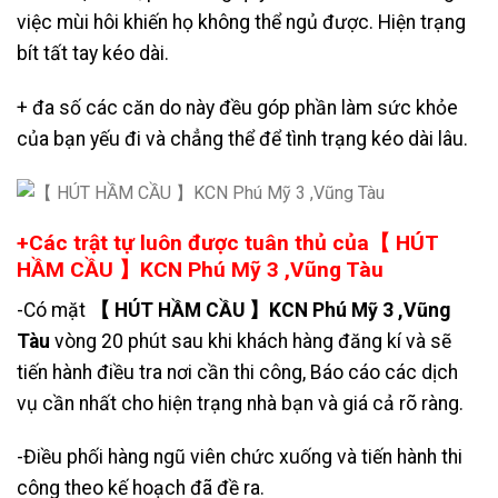
việc mùi hôi khiến họ không thể ngủ được. Hiện trạng
bít tất tay kéo dài.
+ đa số các căn do này đều góp phần làm sức khỏe
của bạn yếu đi và chẳng thể để tình trạng kéo dài lâu.
+Các trật tự luôn được tuân thủ của【 HÚT
HẦM CẦU 】KCN Phú Mỹ 3 ,Vũng Tàu
-Có mặt
【 HÚT HẦM CẦU 】KCN Phú Mỹ 3 ,Vũng
Tàu
vòng 20 phút sau khi khách hàng đăng kí và sẽ
tiến hành điều tra nơi cần thi công, Báo cáo các dịch
vụ cần nhất cho hiện trạng nhà bạn và giá cả rõ ràng.
-Điều phối hàng ngũ viên chức xuống và tiến hành thi
công theo kế hoạch đã đề ra.