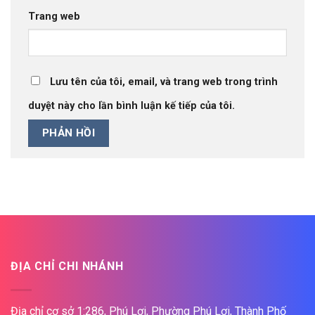
Trang web
Lưu tên của tôi, email, và trang web trong trình
duyệt này cho lần bình luận kế tiếp của tôi.
ĐỊA CHỈ CHI NHÁNH
Địa chỉ cơ sở 1:286, Phú Lợi, Phường Phú Lợi, Thành Phố