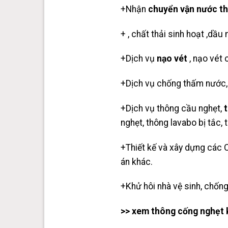
+Nhận
chuyển vận nước th
+ , chất thải sinh hoạt ,dầu
+Dịch vụ
nạo vét
, nạo vét
+Dịch vụ chống thấm nước,
+Dịch vụ thông cầu nghẹt,
t
nghẹt, thông lavabo bị tắc,
+Thiết kế và xây dựng các C
án khác.
+Khử hôi nhà vệ sinh, chống
>> xem thông cống nghẹt k