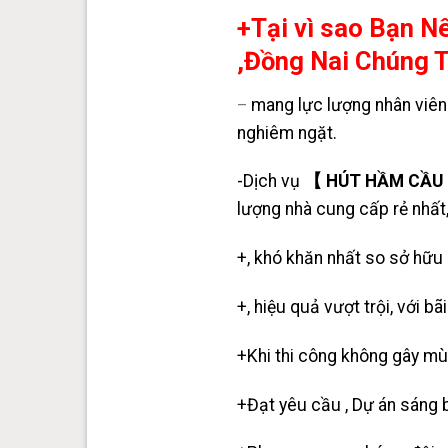
+Tại vì sao Bạn 
,Đồng Nai Chúng T
mang lực lượng nhân viên
–
nghiêm ngặt.
-Dịch vụ
【 HÚT HẦM CẦU 】
lượng nhà cung cấp rẻ nhất,
+, khó khăn nhất so sở hữu
+, hiệu quả vượt trội, với 
+Khi thi công không gây mùi
+Đạt yêu cầu , Dự án
sáng b