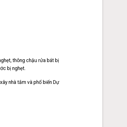
nghẹt, thông chậu rửa bát bị
ớc bị nghẹt.
, xây nhà tắm và phổ biến Dự