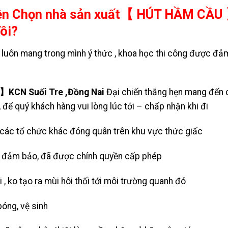
Nên Chọn nhà sản xuất【 HÚT HẦM CẦU
ôi?
 luôn mang trong mình ý thức , khoa học thi công được đả
KCN Suối Tre ,Đồng Nai
Đại chiến thắng hẹn mang đến 
 để quý khách hàng vui lòng lúc tới – chấp nhận khi đi
 các tổ chức khác đóng quân trên khu vực thức giấc
bãi đảm bảo, đã được chính quyền cấp phép
 , ko tạo ra mùi hôi thối tới môi trường quanh đó
óng, vệ sinh