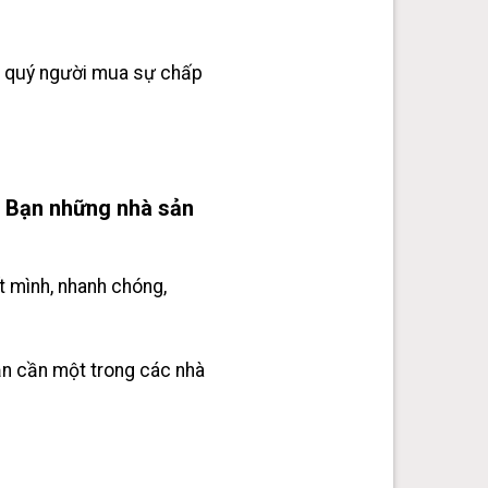
cho quý người mua sự chấp
 Bạn những nhà sản
t mình, nhanh chóng,
ạn cần một trong các nhà