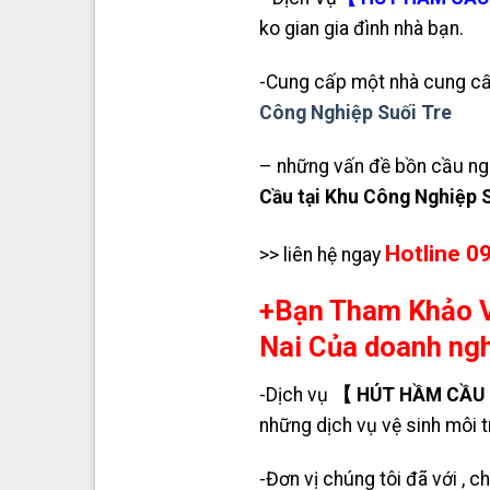
ko gian gia đình nhà bạn.
-Cung cấp một nhà cung cấp
Công Nghiệp Suối Tre
– những vấn đề bồn cầu ngh
Cầu tại Khu Công Nghiệp 
Hotline 0
>> liên hệ ngay
+Bạn Tham Khảo 
Nai Của doanh ng
-Dịch vụ
【 HÚT HẦM CẦU 】
những dịch vụ vệ sinh môi t
-Đơn vị chúng tôi đã với , 