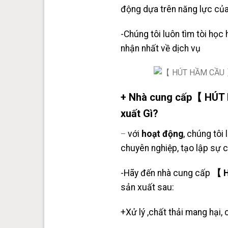
động dựa trên năng lực của
-Chúng tôi luôn tìm tòi học
nhận nhất về dịch vụ
+ Nhà cung cấp【 HÚT 
xuất Gì?
với
hoạt động
, chúng tôi
–
chuyên nghiệp, tạo lập sự 
-Hãy đến nhà cung cấp
【 H
sản xuất sau:
+Xử lý ,chất thải mang hại, 