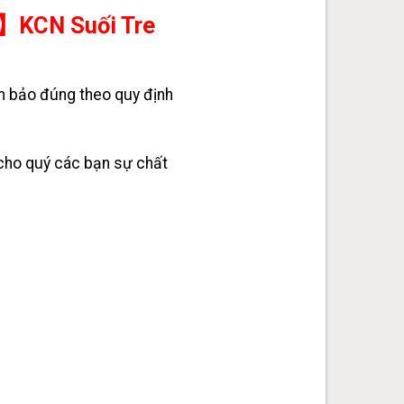
 】KCN Suối Tre
m bảo đúng theo quy định
cho quý các bạn sự chất