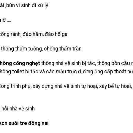
ải
,bùn vi sinh đi xử lý
 mỡ ….
 cống rãnh, đào hầm, đào hố ga
 thống thấm tường, chống thấm trần
hông cống nghẹt
thông nhà vệ sinh bị tắc, thông bồn cầu 
 thông toilet bị tắc và các mẫu trục đường ống cấp thoát nư
ông trình phụ, xây dựng nhà vệ sinh
tự hoại
, xây bể tự hoại
 hôi nhà vệ sinh
cn suối tre đồng nai