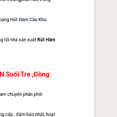
hoảng
Hút
Hầm Cầu Khu
g tôi nhà sản xuất
Rút Hầm
 Suối Tre ,Đồng
Nam chuyên phân phối
ung cấp , đảm bảo nhất, hoạt