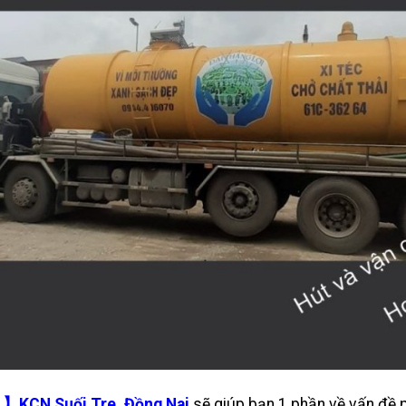
】KCN Suối Tre ,Đồng Nai
sẽ giúp bạn 1 phần về vấn đề 