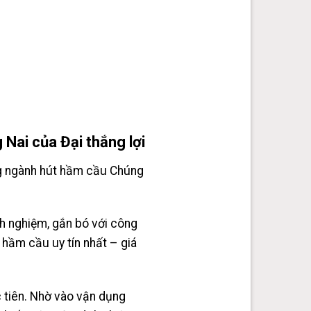
ai của Đại thắng lợi
ng ngành hút hầm cầu Chúng
h nghiệm, gắn bó với công
 hầm cầu uy tín nhất – giá
c tiên. Nhờ vào vận dụng