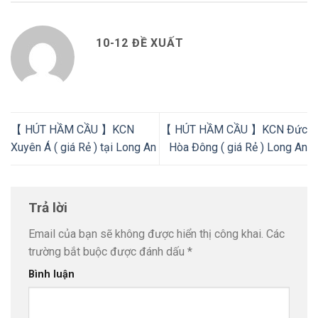
10-12 ĐỀ XUẤT
【 HÚT HẦM CẦU 】KCN
【 HÚT HẦM CẦU 】KCN Đức
Xuyên Á ( giá Rẻ ) tại Long An
Hòa Đông ( giá Rẻ ) Long An
Trả lời
Email của bạn sẽ không được hiển thị công khai.
Các
trường bắt buộc được đánh dấu
*
Bình luận