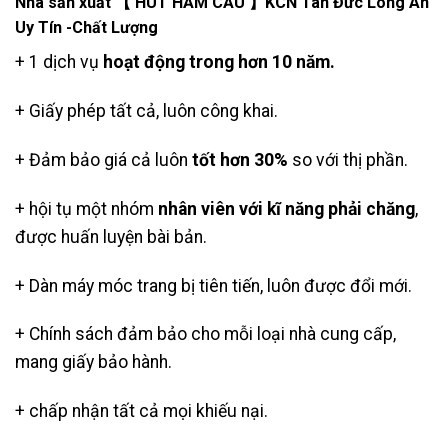
Nhà sản xuất 【 HÚT HẦM CẦU 】KCN Tân Đức Long An
Uy Tín -Chất Lượng
+ 1 dịch vụ
hoạt động trong hơn 10 năm.
+ Giấy phép tất cả, luôn công khai.
+ Đảm bảo giá cả luôn
tốt hơn 30%
so với thị phần.
+ hội tụ một nhóm
nhân viên với kĩ năng phải chăng
,
được huấn luyện bài bản.
+ Dàn máy móc trang bị tiên tiến, luôn được đổi mới.
+ Chính sách đảm bảo cho mỗi loại nhà cung cấp,
mang giấy bảo hành.
+ chấp nhận tất cả mọi khiếu nại.