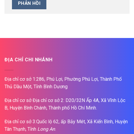
ĐỊA CHỈ CHI NHÁNH
Địa chỉ cơ sở 1:286, Phú Lợi, Phường Phú Lợi, Thành Phố
Thủ Dầu Một, Tỉnh Bình Dương
Địa chỉ cơ sở Địa chỉ cơ sở 2: D20/32N Ấp 4A, Xã Vĩnh Lộc
B, Huyện Bình Chánh, Thành phố Hồ Chí Minh.
Địa chỉ cơ sở 3:Quốc lộ 62, ấp Bảy Mét, Xã Kiến Bình, Huyện
Tân Thạnh, Tỉnh
Long An
.