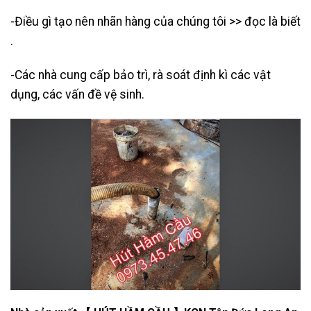
-Điều gì tạo nên nhãn hàng của chúng tôi >> đọc là biết
.
-Các nhà cung cấp bảo trì, rà soát định kì các vật
dụng, các vấn đề vệ sinh.