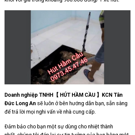
Doanh nghiệp TNHH
【 HÚT HẦM CẦU 】KCN Tân
Đức Long An
sẽ luôn ở bên hướng dẫn bạn, sẵn sàng
để trả lời mọi nghi vấn về nhà cung cấp.
Đảm bảo cho bạn một sự dùng cho nhiệt thành
nhất. chúng tôi đáp lại sự tin tưởng của bạn bằng một