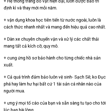
+ Hệ thống trang đồ vật hiện đại, luôn được bảo trì
định kì và thay mới mỗi năm.
+ vận dụng khoa học tiên tiến từ nước ngoài, luôn là
cách thức nhanh nhất và mang đến hiệu quả cao nhất.
+ Dàn xe chuyên chuyển vận và xử lý các chất thải
mang tất cả kích cỡ, quy mô.
+ cung ứng hồ sơ bảo hành cho từng chiếc nhà sản
xuất.
+ Cả quá trình đảm bảo luôn vệ sinh- Sạch Sẽ; ko Đục
phá hay làm hư hại bất cứ 1 tài sản cá nhân nào của
người mua.
+ ưng ý mọi tố cáo của bạn và sẵn sàng tu tạo cho tới
lúc bạn hài lòng.