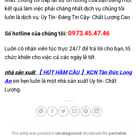
kết quả làm việc phải chăng nhất.dịch vụ chúng tôi
luôn là dịch vụ: Úy Tín- Đáng Tin Cậy- Chất Lượng Cao
0973.45.47.46
Số hotline của chúng tôi:
Luôn có nhận viên túc trực 24/7 để trả lời cho bạn, tổ
chức khiến cho việc cả các ngày lễ tết.
nhà sản xuất
【 HÚT HẦM CẦU 】KCN Tân Đức Long
An
xin hẹn luôn là một nhà sản xuất Uy tín- Chất
Lượng.
This entry was posted in
Uncategorized
. Bookmark the
permalink
.