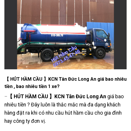
【 HÚT HẦM CẦU 】KCN Tân Đức Long An giá bao nhiêu
tiền , bao nhiêu tiền 1 xe?
【 HÚT HẦM CẦU 】KCN Tân Đức Long An
giá bao
–
nhiêu tiền ? Đây luôn là thắc mắc mà đa dạng khách
hàng đặt ra khi có nhu cầu hút hầm cầu cho gia đình
hay công ty đơn vị.