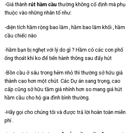
-Giá thành
rút hầm cầu
thường không cố định mà phụ
thuộc vào những nhân tố như:
-diện tích hầm rộng bao lăm , hầm bao lăm khối , hầm
cầu chiếc nào
-hầm bạn bị nghẹt với lý do gì ? Hầm có các con phố
ống thoát khí ko để tiến hành thông sau đấy hút
-Bồn cầu ở sâu trong hẻm nhỏ thì thường sở hữu giá
thành cao hơn một chút. Các Dự án sang trọng, cao
cấp cũng sở hữu tầm giá nhỉnh hơn so mang giá hút
hầm cầu cho hộ gia đình bình thường.
-Hãy gọi cho chúng tôi và được trả lời hoàn toàn miễn
phí .