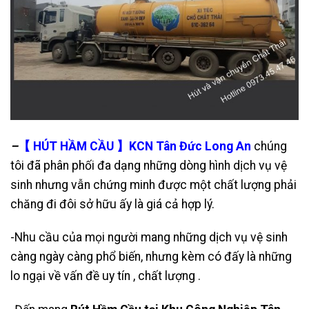
–
【 HÚT HẦM CẦU 】KCN Tân Đức Long An
chúng
tôi đã phân phối đa dạng những dòng hình dịch vụ vệ
sinh nhưng vẫn chứng minh được một chất lượng phải
chăng đi đôi sở hữu ấy là giá cả hợp lý.
-Nhu cầu của mọi người mang những dịch vụ vệ sinh
càng ngày càng phổ biến, nhưng kèm có đấy là những
lo ngại về vấn đề uy tín , chất lượng .