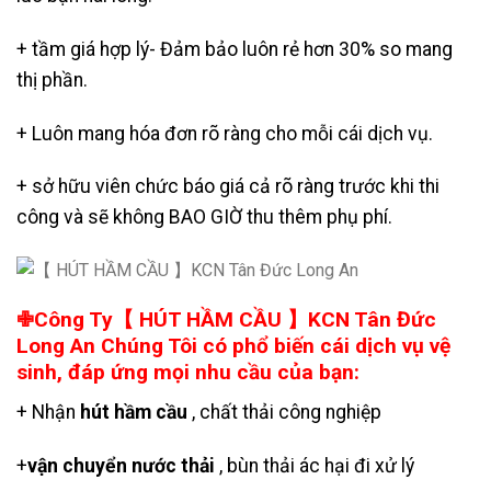
+ tầm giá hợp lý- Đảm bảo luôn rẻ hơn 30% so mang
thị phần.
+ Luôn mang hóa đơn rõ ràng cho mỗi cái dịch vụ.
+ sở hữu viên chức báo giá cả rõ ràng trước khi thi
công và sẽ không BAO GIỜ thu thêm phụ phí.
✙Công Ty【 HÚT HẦM CẦU 】KCN Tân Đức
Long An Chúng Tôi có phổ biến cái dịch vụ vệ
sinh, đáp ứng mọi nhu cầu của bạn:
+ Nhận
hút hầm cầu
, chất thải công nghiệp
+
vận chuyển nước thải
, bùn thải ác hại đi xử lý