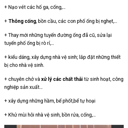
+ Nạo vét các hố ga, cống,…
+
Thông cống
, bồn cầu, các con phố ống bị nghẹt,…
+ Thay mới những tuyến đường ống đã cũ, sửa lại
tuyến phố ống bị rò rỉ,…
+ kiểu dáng, xây dựng nhà vệ sinh; lắp đặt những thiết
bị cho nhà vệ sinh.
+ chuyên chở và
xử lý các chất thải
từ sinh hoạt, công
nghiệp sản xuất…
+ xây dựng những hầm, bể phốt,
bể tự hoại
+ Khử mùi hôi nhà vệ sinh, bồn rửa, cống,…