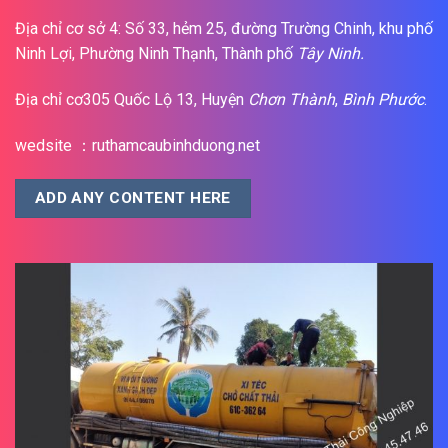
Địa chỉ cơ sở 4: Số 33, hẻm 25, đường Trường Chinh, khu phố
Ninh Lợi, Phường Ninh Thạnh, Thành phố
Tây Ninh.
Địa chỉ cơ305 Quốc Lộ 13, Huyện
Chơn Thành
,
Bình Phước
.
wedsite ：ruthamcaubinhduong.net
ADD ANY CONTENT HERE