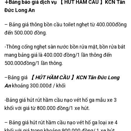
∔Bảng báo giá dịch vụ 【 HÚT HẦM CẦU 】KCN Tân
Đức Long An
– Bảng giá thông bồn cầu toilet nghẹt từ 400.000đồng
đến 500.000 đồng.
-Thông cống nghẹt sàn nước bồn rửa mặt, bồn rửa bát
mang bảng giá là 400.000 đồng/1 lần thông đến
500.000đồng/1 lần thông.
–Bảng giá
【 HÚT HẦM CẦU 】KCN Tân Đức Long
An
khoảng 300.000đ / khối
-Bảng giá hút rút hầm cầu nạo vét hố ga mẫu xe 3
khối với giá từ 800.000 đồng/1 xe hút.
– Bảng giá hút rút hầm cầu nạo vét hố ga loại xe 4
khối với giá trong khoảng 900.000 đồng/ 1 xe hút.