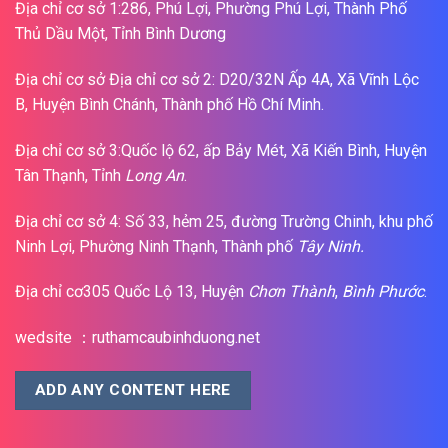
Địa chỉ cơ sở 1:286, Phú Lợi, Phường Phú Lợi, Thành Phố
Thủ Dầu Một, Tỉnh Bình Dương
Địa chỉ cơ sở Địa chỉ cơ sở 2: D20/32N Ấp 4A, Xã Vĩnh Lộc
B, Huyện Bình Chánh, Thành phố Hồ Chí Minh.
Địa chỉ cơ sở 3:Quốc lộ 62, ấp Bảy Mét, Xã Kiến Bình, Huyện
Tân Thạnh, Tỉnh
Long An
.
Địa chỉ cơ sở 4: Số 33, hẻm 25, đường Trường Chinh, khu phố
Ninh Lợi, Phường Ninh Thạnh, Thành phố
Tây Ninh.
Địa chỉ cơ305 Quốc Lộ 13, Huyện
Chơn Thành
,
Bình Phước
.
wedsite ：ruthamcaubinhduong.net
ADD ANY CONTENT HERE