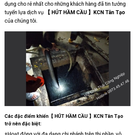
dụng cho rẻ nhất cho những khách hàng đã tin tưởng
tuyển lựa dịch vụ
【 HÚT HẦM CẦU 】KCN Tân Tạo
của chúng tôi.
Các đặc điểm khiến【 HÚT HẦM CẦU 】KCN Tân Tạo
trở nên đặc biệt:
+Hoạt động với đa dạng chi nhánh trên thị phần, vô