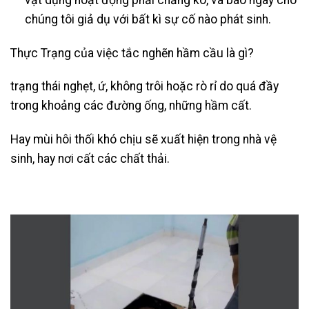
chúng tôi giả dụ với bất kì sự cố nào phát sinh.
Thực Trạng của việc tắc nghẽn hầm cầu là gì?
trạng thái nghẹt, ứ, không trôi hoặc rò rỉ do quá đầy
trong khoảng các đường ống, những hầm cất.
Hay mùi hôi thối khó chịu sẽ xuất hiện trong nhà vệ
sinh, hay nơi cất các chất thải.