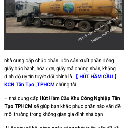
nhà cung cấp chắc chắn luôn sản xuất phần đông
giấy bảo hành, hóa đơn, giấy má chứng nhận, khẳng
định độ uy tín tuyệt đối chính là
【 HÚT HẦM CẦU 】
KCN Tân Tạo ,TPHCM
chúng tôi.
– nhà cung cấp
Hút Hầm Cầu Khu Công Nghiệp Tân
Tạo TPHCM
sẽ giúp bạn khắc phục phần nào vấn đề
môi trường trong không gian gia đình nhà bạn