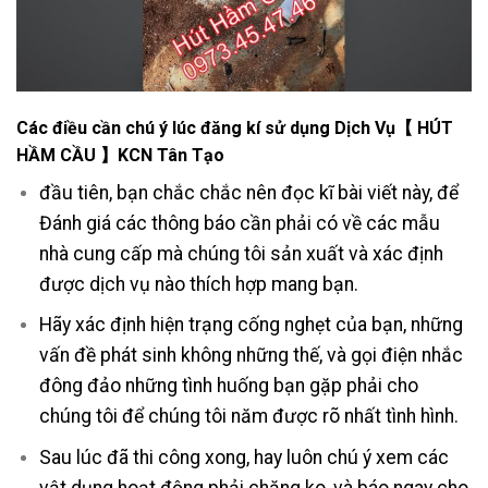
Các điều cần chú ý lúc đăng kí sử dụng Dịch Vụ【 HÚT
HẦM CẦU 】KCN Tân Tạo
đầu tiên, bạn chắc chắc nên đọc kĩ bài viết này, để
Đánh giá các thông báo cần phải có về các mẫu
nhà cung cấp mà chúng tôi sản xuất và xác định
được dịch vụ nào thích hợp mang bạn.
Hãy xác định hiện trạng cống nghẹt của bạn, những
vấn đề phát sinh không những thế, và gọi điện nhắc
đông đảo những tình huống bạn gặp phải cho
chúng tôi để chúng tôi năm được rõ nhất tình hình.
Sau lúc đã thi công xong, hay luôn chú ý xem các
vật dụng hoạt động phải chăng ko, và báo ngay cho