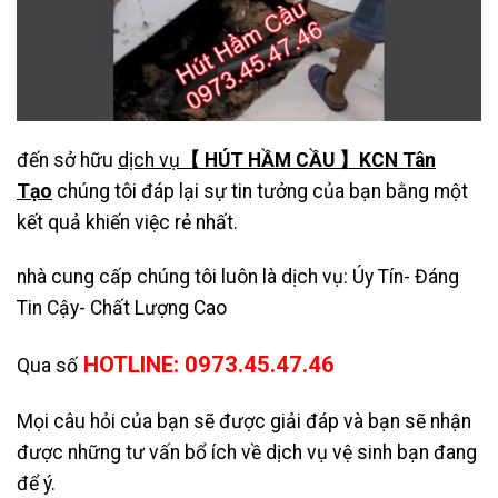
đến sở hữu
dịch vụ
【 HÚT HẦM CẦU 】KCN Tân
Tạo
chúng tôi đáp lại sự tin tưởng của bạn bằng một
kết quả khiến việc rẻ nhất.
nhà cung cấp chúng tôi luôn là dịch vụ: Úy Tín- Đáng
Tin Cậy- Chất Lượng Cao
HOTLINE: 0973.45.47.46
Qua số
Mọi câu hỏi của bạn sẽ được giải đáp và bạn sẽ nhận
được những tư vấn bổ ích về dịch vụ vệ sinh bạn đang
để ý.