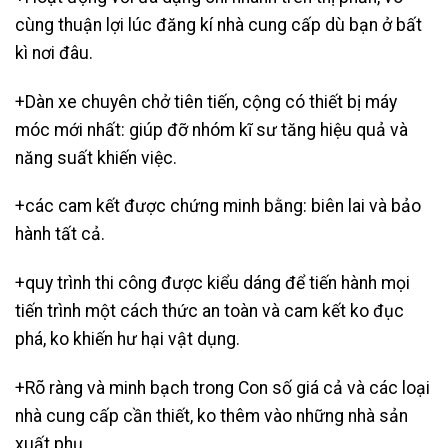
cùng thuận lợi lúc đăng kí nhà cung cấp dù bạn ở bất
kì nơi đâu.
+Dàn xe chuyên chở tiên tiến, cộng có thiết bị máy
móc mới nhất: giúp đỡ nhóm kĩ sư tăng hiệu quả và
năng suất khiến việc.
+các cam kết được chứng minh bằng: biên lai và bảo
hành tất cả.
+quy trình thi công được kiểu dáng để tiến hành mọi
tiến trình một cách thức an toàn và cam kết ko đục
phá, ko khiến hư hại vật dụng.
+Rõ ràng và minh bạch trong Con số giá cả và các loại
nhà cung cấp cần thiết, ko thêm vào những nhà sản
xuất phụ.