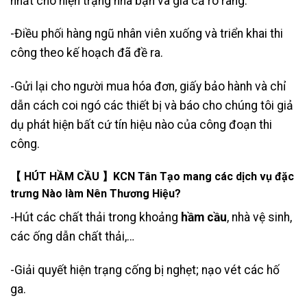
nhất cho hiện trạng nhà bạn và giá cả rõ ràng.
-Điều phối hàng ngũ nhân viên xuống và triển khai thi
công theo kế hoạch đã đề ra.
-Gửi lại cho người mua hóa đơn, giấy bảo hành và chỉ
dẫn cách coi ngó các thiết bị và báo cho chúng tôi giả
dụ phát hiện bất cứ tín hiệu nào của công đoạn thi
công.
【 HÚT HẦM CẦU 】KCN Tân Tạo mang các dịch vụ đặc
trưng Nào làm Nên Thương Hiệu?
-Hút các chất thải trong khoảng
hầm cầu
, nhà vệ sinh,
các ống dẫn
chất thải
,…
-Giải quyết hiện trạng cống bị nghẹt; nạo vét các hố
ga.