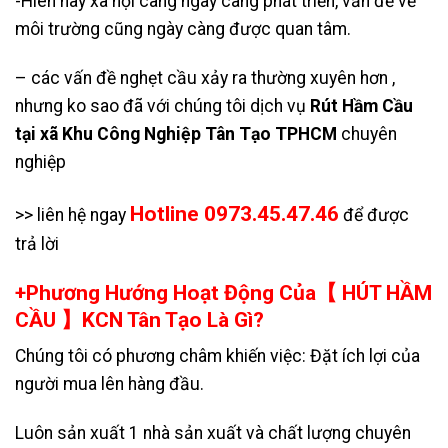
-Hiên nay xã hội càng ngày càng phát triển, vấn đề về
môi trường cũng ngày càng được quan tâm.
– các vấn đề nghẹt cầu xảy ra thường xuyên hơn ,
nhưng ko sao đã với chúng tôi dịch vụ
Rút Hầm Cầu
tại xã Khu Công Nghiệp Tân Tạo TPHCM
chuyên
nghiệp
Hotline 0973.45.47.46
>> liên hệ ngay
để được
trả lời
+Phương Hướng Hoạt Động Của【 HÚT HẦM
CẦU 】KCN Tân Tạo Là Gì?
Chúng tôi có phương châm khiến việc: Đặt ích lợi của
người mua lên hàng đầu.
Luôn sản xuất 1 nhà sản xuất và chất lượng chuyên