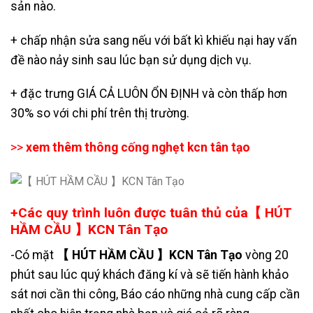
sản nào.
+ chấp nhận sửa sang nếu với bất kì khiếu nại hay vấn
đề nào nảy sinh sau lúc bạn sử dụng dịch vụ.
+ đặc trưng GIÁ CẢ LUÔN ỔN ĐỊNH và còn thấp hơn
30% so với chi phí trên thị trường.
>>
xem thêm
thông cống nghẹt kcn tân tạo
+Các quy trình luôn được tuân thủ của【 HÚT
HẦM CẦU 】KCN Tân Tạo
-Có mặt
【 HÚT HẦM CẦU 】KCN Tân Tạo
vòng 20
phút sau lúc quý khách đăng kí và sẽ tiến hành khảo
sát nơi cần thi công, Báo cáo những nhà cung cấp cần