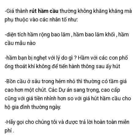
-Giá thành
rút hầm cầu
thường không khăng khăng mà
phụ thuộc vào các nhân tố như:
-diện tích hầm rộng bao lăm , hầm bao lăm khối , hầm
cầu mẫu nào
-hầm bạn bị nghẹt với lý do gì ? Hầm với các con phố
ống thoát khí không để tiến hành thông sau ấy hút
-Bồn cầu ở sâu trong hẻm nhỏ thì thường có tầm giá
cao hơn một chút. Các Dự án sang trọng, cao cấp
cũng với giá tiền nhỉnh hơn so với giá hút hầm cầu cho
hộ gia đình thường ngày.
-Hãy gọi cho chúng tôi và được trả lời hoàn toàn miễn
phí .