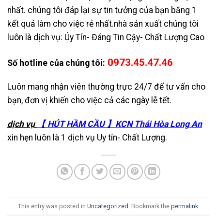
nhất. chúng tôi đáp lại sự tin tưởng của bạn bằng 1
kết quả làm cho việc rẻ nhất.nhà sản xuất chúng tôi
luôn là dịch vụ: Úy Tín- Đáng Tin Cậy- Chất Lượng Cao
0973.45.47.46
Số hotline của chúng tôi:
Luôn mang nhận viên thường trực 24/7 để tư vấn cho
bạn, đơn vị khiến cho việc cả các ngày lễ tết.
dịch vụ
【 HÚT HẦM CẦU 】KCN Thái Hòa Long An
xin hẹn luôn là 1 dịch vụ Uy tín- Chất Lượng.
This entry was posted in
Uncategorized
. Bookmark the
permalink
.