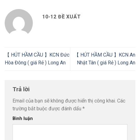
10-12 ĐỀ XUẤT
【 HÚT HẦM CẦU 】KCN Đức
【 HÚT HẦM CẦU 】KCN An
Hòa Đông ( giá Rẻ ) Long An
Nhật Tân ( giá Rẻ ) Long An
Trả lời
Email của bạn sẽ không được hiển thị công khai.
Các
trường bắt buộc được đánh dấu
*
Bình luận