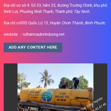
Địa chỉ cơ sở 4: Số 33, hẻm 25, đường Trường Chinh, khu phố
Ninh Lợi, Phường Ninh Thạnh, Thành phố
Tây Ninh.
Địa chỉ cơ305 Quốc Lộ 13, Huyện
Chơn Thành
,
Bình Phước
.
wedsite ：ruthamcaubinhduong.net
ADD ANY CONTENT HERE