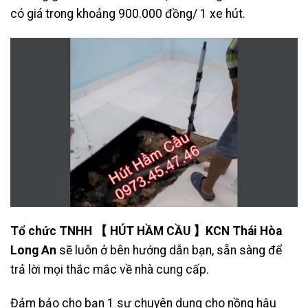
có giá trong khoảng 900.000 đồng/ 1 xe hút.
Tổ chức TNHH
【 HÚT HẦM CẦU 】KCN Thái Hòa
Long An
sẽ luôn ở bên hướng dẫn bạn, sẵn sàng để
trả lời mọi thắc mắc về nhà cung cấp.
Đảm bảo cho bạn 1 sự chuyên dụng cho nồng hậu