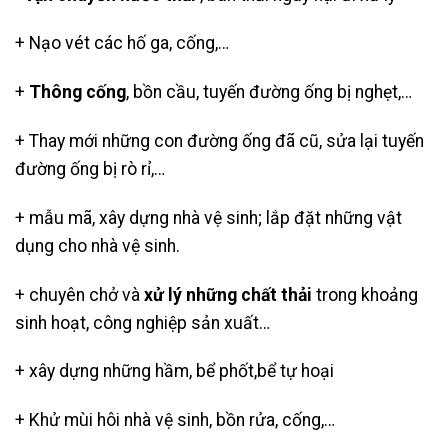
+ Nạo vét các hố ga, cống,…
+
Thông cống
, bồn cầu, tuyến đường ống bị nghẹt,…
+ Thay mới những con đường ống đã cũ, sửa lại tuyến
đường ống bị rò rỉ,…
+ mẫu mã, xây dựng nhà vệ sinh; lắp đặt những vật
dụng cho nhà vệ sinh.
+ chuyên chở và
xử lý những chất thải
trong khoảng
sinh hoạt, công nghiệp sản xuất…
+ xây dựng những hầm, bể phốt,
bể tự hoại
+ Khử mùi hôi nhà vệ sinh, bồn rửa, cống,…