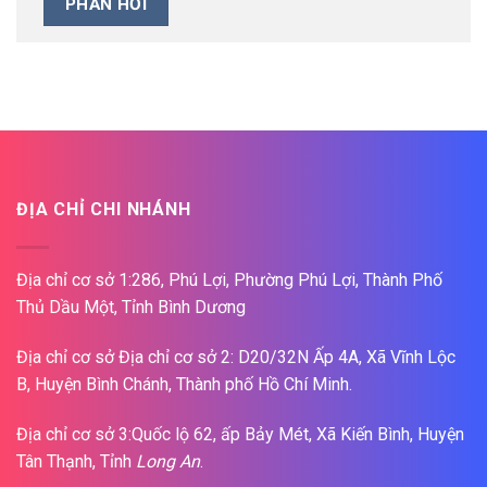
ĐỊA CHỈ CHI NHÁNH
Địa chỉ cơ sở 1:286, Phú Lợi, Phường Phú Lợi, Thành Phố
Thủ Dầu Một, Tỉnh Bình Dương
Địa chỉ cơ sở Địa chỉ cơ sở 2: D20/32N Ấp 4A, Xã Vĩnh Lộc
B, Huyện Bình Chánh, Thành phố Hồ Chí Minh.
Địa chỉ cơ sở 3:Quốc lộ 62, ấp Bảy Mét, Xã Kiến Bình, Huyện
Tân Thạnh, Tỉnh
Long An
.