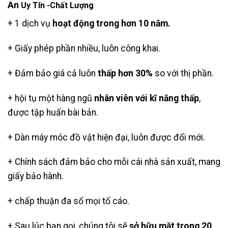
An
Uy Tín -Chất Lượng
+ 1 dịch vụ
hoạt động trong hơn 10 năm.
+ Giấy phép phần nhiều, luôn công khai.
+ Đảm bảo giá cả luôn
thấp hơn 30%
so với thị phần.
+ hội tụ một hàng ngũ
nhân viên với kĩ năng thấp
,
được tập huấn bài bản.
+ Dàn máy móc đồ vật hiện đại, luôn được đổi mới.
+ Chính sách đảm bảo cho mỗi cái nhà sản xuất, mang
giấy bảo hành.
+ chấp thuận đa số mọi tố cáo.
+ Sau lúc bạn gọi, chúng tôi sẽ
sở hữu mặt trong 20