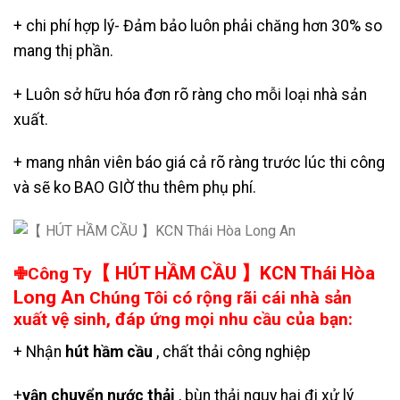
+ chi phí hợp lý- Đảm bảo luôn phải chăng hơn 30% so
mang thị phần.
+ Luôn sở hữu hóa đơn rõ ràng cho mỗi loại nhà sản
xuất.
+ mang nhân viên báo giá cả rõ ràng trước lúc thi công
và sẽ ko BAO GIỜ thu thêm phụ phí.
【 HÚT HẦM CẦU 】KCN Thái Hòa
✙Công Ty
Long An
Chúng Tôi có rộng rãi cái nhà sản
xuất vệ sinh, đáp ứng mọi nhu cầu của bạn:
+ Nhận
hút hầm cầu
, chất thải công nghiệp
+
vận chuyển nước thải
, bùn thải nguy hại đi xử lý