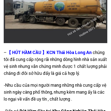
–
【 HÚT HẦM CẦU 】KCN Thái Hòa Long An
chúng
tôi đã cung cấp rộng rãi những dòng hình nhà sản xuất
vệ sinh nhưng vẫn chứng minh được 1 chất lượng phải
chăng đi đôi sở hữu đấy là giá cả hợp lý.
-Nhu cầu của mọi người mang những nhà cung cấp vệ
sinh ngày càng phổ thông, nhưng kèm mang ấy là các
lo ngại về vấn đề uy tín , chất lượng .