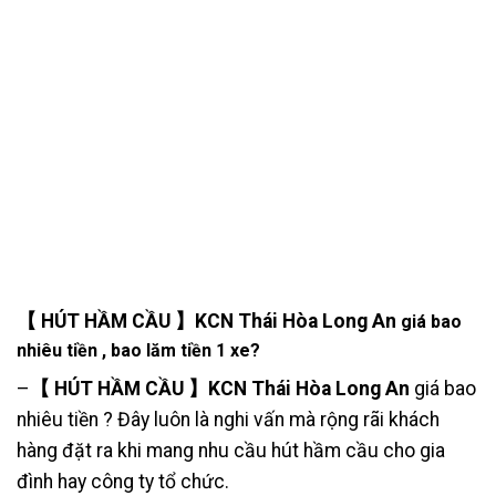
【 HÚT HẦM CẦU 】KCN Thái Hòa Long An
giá bao
nhiêu tiền , bao lăm tiền 1 xe?
–
【 HÚT HẦM CẦU 】KCN Thái Hòa Long An
giá bao
nhiêu tiền ? Đây luôn là nghi vấn mà rộng rãi khách
hàng đặt ra khi mang nhu cầu hút hầm cầu cho gia
đình hay công ty tổ chức.