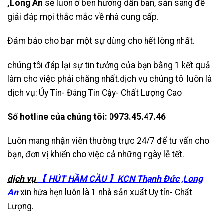
,Long An
sẽ luôn ở bên hướng dẫn bạn, sẵn sàng để
giải đáp mọi thắc mắc về nhà cung cấp.
Đảm bảo cho bạn một sự dùng cho hết lòng nhất.
chúng tôi đáp lại sự tin tưởng của bạn bằng 1 kết quả
làm cho việc phải chăng nhất.dịch vụ chúng tôi luôn là
dịch vụ: Úy Tín- Đáng Tin Cậy- Chất Lượng Cao
Số hotline của chúng tôi: 0973.45.47.46
Luôn mang nhận viên thường trực 24/7 để tư vấn cho
bạn, đơn vị khiến cho việc cả những ngày lễ tết.
dịch vụ
【 HÚT HẦM CẦU 】KCN Thạnh Đức ,Long
An
xin hứa hẹn luôn là 1 nhà sản xuất Uy tín- Chất
Lượng.