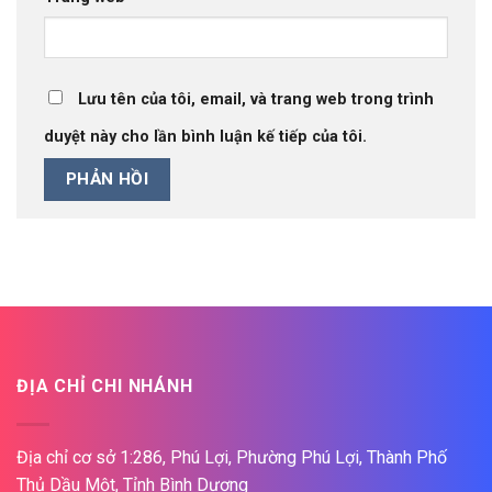
Lưu tên của tôi, email, và trang web trong trình
duyệt này cho lần bình luận kế tiếp của tôi.
ĐỊA CHỈ CHI NHÁNH
Địa chỉ cơ sở 1:286, Phú Lợi, Phường Phú Lợi, Thành Phố
Thủ Dầu Một, Tỉnh Bình Dương