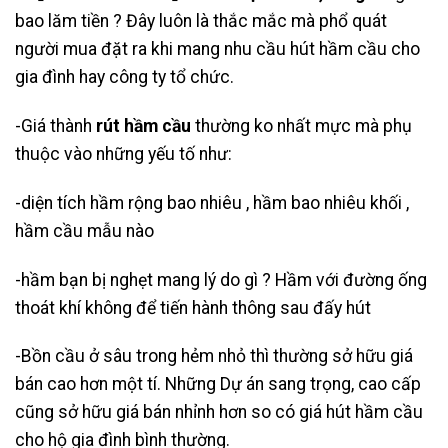
bao lăm tiền ? Đây luôn là thắc mắc mà phổ quát
người mua đặt ra khi mang nhu cầu hút hầm cầu cho
gia đình hay công ty tổ chức.
-Giá thành
rút hầm cầu
thường ko nhất mực mà phụ
thuộc vào những yếu tố như:
-diện tích hầm rộng bao nhiêu , hầm bao nhiêu khối ,
hầm cầu mẫu nào
-hầm bạn bị nghẹt mang lý do gì ? Hầm với đường ống
thoát khí không để tiến hành thông sau đấy hút
-Bồn cầu ở sâu trong hẻm nhỏ thì thường sở hữu giá
bán cao hơn một tí. Những Dự án sang trọng, cao cấp
cũng sở hữu giá bán nhỉnh hơn so có giá hút hầm cầu
cho hộ gia đình bình thường.