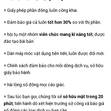
+ Giấy phép phần đông, luôn công khai.
+ Đảm bảo giá cả luôn
tốt hơn 30%
so với thị phần.
+ hội tụ một nhóm
viên chức mang kĩ năng tốt
, được
đào tạo bài bản.
+ Dàn máy móc vật dụng tiên tiến, luôn được đổi mới.
+ Chính sách đảm bảo cho mỗi dòng dịch vụ, sở hữu
giấy bảo hành.
+ hài lòng số đông mọi cáo giác.
+ Sau lúc bạn gọi, chúng tôi sẽ
sở hữu mặt trong 20
phút
, tiến hành dò xét hiện trường sở công và báo giá
số đông các loại dịch vụ bạn cần.