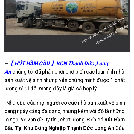
–
【 HÚT HẦM CẦU 】KCN Thạnh Đức ,Long
An
chúng tôi đã phân phối phổ biến các loại hình nhà
sản xuất vệ sinh nhưng vẫn chứng minh được 1 chất
lượng rẻ đi đôi mang đấy là giá cả hợp lý.
-Nhu cầu của mọi người có các nhà sản xuất vệ sinh
càng ngày càng đa dạng, nhưng kèm với đó là những
lo ngại về vấn đề uy tín , chất lượng .Đến có
Rút Hầm
Cầu Tại Khu Công Nghiệp Thạnh Đức Long An
Của