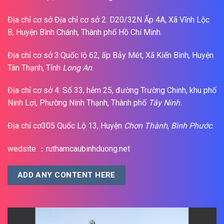
Địa chỉ cơ sở Địa chỉ cơ sở 2: D20/32N Ấp 4A, Xã Vĩnh Lộc
B, Huyện Bình Chánh, Thành phố Hồ Chí Minh.
Địa chỉ cơ sở 3:Quốc lộ 62, ấp Bảy Mét, Xã Kiến Bình, Huyện
Tân Thạnh, Tỉnh
Long An
.
Địa chỉ cơ sở 4: Số 33, hẻm 25, đường Trường Chinh, khu phố
Ninh Lợi, Phường Ninh Thạnh, Thành phố
Tây Ninh.
Địa chỉ cơ305 Quốc Lộ 13, Huyện
Chơn Thành
,
Bình Phước
.
wedsite ：ruthamcaubinhduong.net
ADD ANY CONTENT HERE