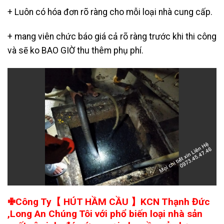
+ Luôn có hóa đơn rõ ràng cho mỗi loại nhà cung cấp.
+ mang viên chức báo giá cả rõ ràng trước khi thi công
và sẽ ko BAO GIỜ thu thêm phụ phí.
✙Công Ty【 HÚT HẦM CẦU 】KCN Thạnh Đức
,Long An Chúng Tôi với phổ biến loại nhà sản