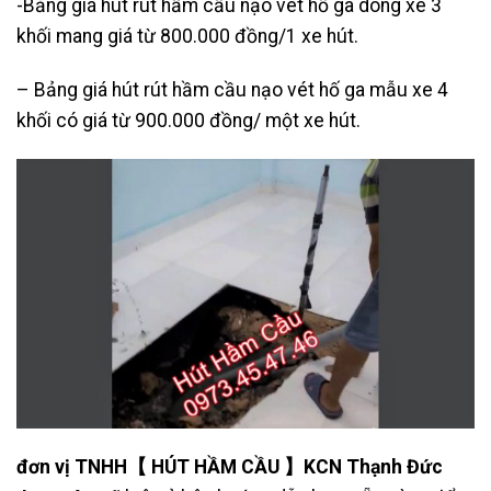
-Bảng giá hút rút hầm cầu nạo vét hố ga dòng xe 3
khối mang giá từ 800.000 đồng/1 xe hút.
– Bảng giá hút rút hầm cầu nạo vét hố ga mẫu xe 4
khối có giá từ 900.000 đồng/ một xe hút.
đơn vị TNHH
【 HÚT HẦM CẦU 】KCN Thạnh Đức