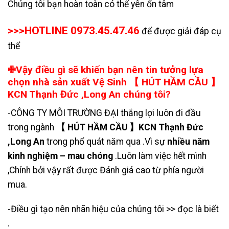
Chúng tôi bạn hoàn toàn có thể yên ổn tâm
>>>HOTLINE 0973.45.47.46
để được giải đáp cụ
thể
✙Vậy điều gì sẽ khiến bạn nên tin tưởng lựa
chọn nhà sản xuất Vệ Sinh 【 HÚT HẦM CẦU 】
KCN Thạnh Đức ,Long An chúng tôi?
-CÔNG TY MÔI TRƯỜNG ĐẠI thắng lợi luôn đi đầu
trong ngành
【 HÚT HẦM CẦU 】KCN Thạnh Đức
,Long An
trong phổ quát năm qua .Vì sự
nhiều năm
kinh nghiệm – mau chóng
.Luôn làm việc hết mình
,Chính bởi vậy rất được Đánh giá cao từ phía người
mua.
-Điều gì tạo nên nhãn hiệu của chúng tôi >> đọc là biết
.