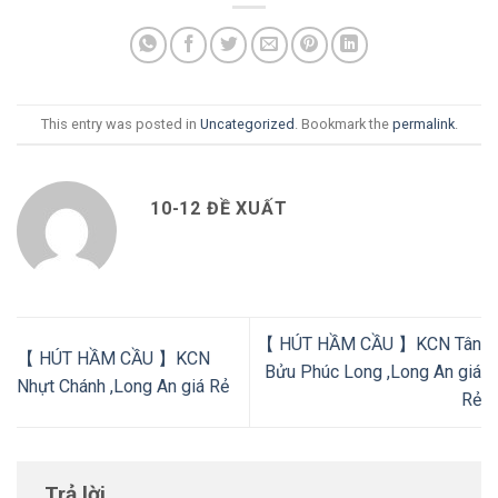
This entry was posted in
Uncategorized
. Bookmark the
permalink
.
10-12 ĐỀ XUẤT
【 HÚT HẦM CẦU 】KCN Tân
【 HÚT HẦM CẦU 】KCN
Bửu Phúc Long ,Long An giá
Nhựt Chánh ,Long An giá Rẻ
Rẻ
Trả lời