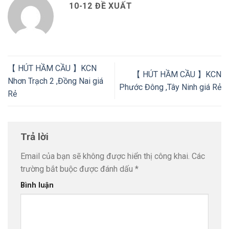
10-12 ĐỀ XUẤT
【 HÚT HẦM CẦU 】KCN
【 HÚT HẦM CẦU 】KCN
Nhơn Trạch 2 ,Đồng Nai giá
Phước Đông ,Tây Ninh giá Rẻ
Rẻ
Trả lời
Email của bạn sẽ không được hiển thị công khai.
Các
trường bắt buộc được đánh dấu
*
Bình luận