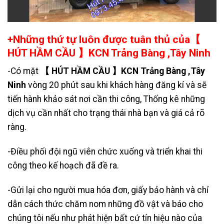
+Những thứ tự luôn được tuân thủ của【
HÚT HẦM CẦU 】KCN Trảng Bàng ,Tây Ninh
-Có mặt
【 HÚT HẦM CẦU 】KCN Trảng Bàng ,Tây
Ninh
vòng 20 phút sau khi khách hàng đăng kí và sẽ
tiến hành khảo sát nơi cần thi công, Thống kê những
dịch vụ cần nhất cho trạng thái nhà bạn và giá cả rõ
ràng.
-Điều phối đội ngũ viên chức xuống và triển khai thi
công theo kế hoạch đã đề ra.
-Gửi lại cho người mua hóa đơn, giấy bảo hành và chỉ
dẫn cách thức chăm nom những đồ vật và báo cho
chúng tôi nếu như phát hiện bất cứ tín hiệu nào của