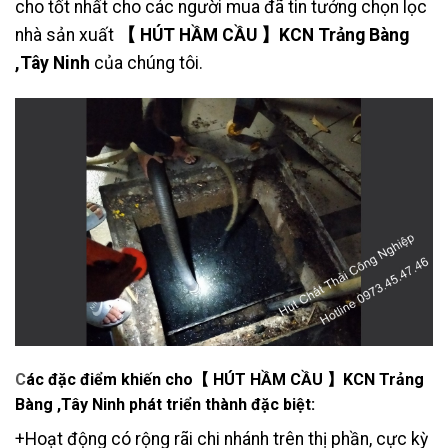
cho tốt nhất cho các người mua đã tin tưởng chọn lọc
nhà sản xuất
【 HÚT HẦM CẦU 】KCN Trảng Bàng
,Tây Ninh
của chúng tôi.
C
ác đặc điểm khiến cho【 HÚT HẦM CẦU 】KCN Trảng
Bàng ,Tây Ninh
phát triển thành đặc biệt:
+Hoạt động có rộng rãi chi nhánh trên thị phần, cực kỳ