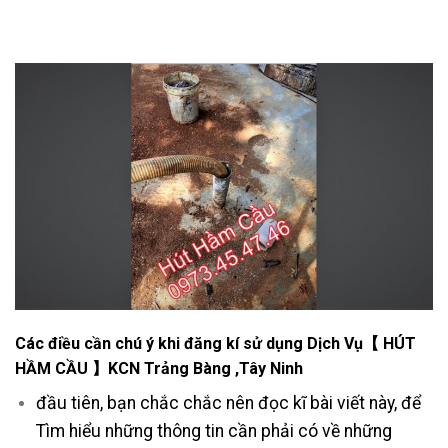
Các điều cần chú ý khi đăng kí sử dụng Dịch Vụ【 HÚT
HẦM CẦU 】KCN Trảng Bàng ,Tây Ninh
đầu tiên, bạn chắc chắc nên đọc kĩ bài viết này, để
Tìm hiểu những thông tin cần phải có về những