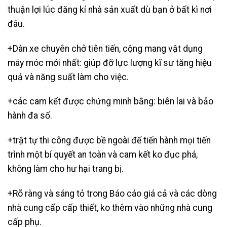
thuận lợi lúc đăng kí nhà sản xuất dù bạn ở bất kì nơi
đâu.
+Dàn xe chuyên chở tiên tiến, cộng mang vật dụng
máy móc mới nhất: giúp đỡ lực lượng kĩ sư tăng hiệu
quả và năng suất làm cho việc.
+các cam kết được chứng minh bằng: biên lai và bảo
hành đa số.
+trật tự thi công được bề ngoài để tiến hành mọi tiến
trình một bí quyết an toàn và cam kết ko đục phá,
không làm cho hư hại trang bị.
+Rõ ràng và sáng tỏ trong Báo cáo giá cả và các dòng
nhà cung cấp cấp thiết, ko thêm vào những nhà cung
cấp phụ.