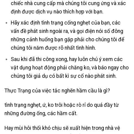
chiếc nhà cung cấp mà chúng tôi cung ứng và xác
định được dịch vụ nào thích hợp với bạn.
Hãy xác định tình trạng cống nghẹt của bạn, các
vấn đề phát sinh ngoài ra, và gọi điện nói số đông
những cảnh huống bạn gặp phải cho chúng tôi để
chúng tôi năm được rõ nhất tình hình.
Sau khi đã thi công xong, hay luôn chú ý xem các
vật dụng hoạt động phải chăng ko, và báo ngay cho
chúng tôi giả dụ có bất kì sự cố nào phát sinh.
Thực Trạng của việc tắc nghẽn hầm cầu là gì?
tình trạng nghẹt, ứ, ko trôi hoặc rò rỉ do quá đầy từ
những đường ống, các hầm cất.
Hay mùi hôi thối khó chịu sẽ xuất hiện trong nhà vệ