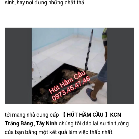
sinh, hay nơi đựng những chất thải.
tới mang
nhà cung cấp
【 HÚT HẦM CẦU 】KCN
Trảng Bàng ,Tây Ninh
chúng tôi đáp lại sự tin tưởng
của bạn bằng một kết quả làm việc thấp nhất.