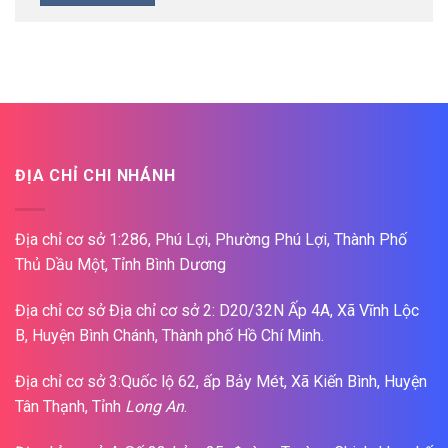
ĐỊA CHỈ CHI NHÁNH
Địa chỉ cơ sở 1:286, Phú Lợi, Phường Phú Lợi, Thành Phố
Thủ Dầu Một, Tỉnh Bình Dương
Địa chỉ cơ sở Địa chỉ cơ sở 2: D20/32N Ấp 4A, Xã Vĩnh Lộc
B, Huyện Bình Chánh, Thành phố Hồ Chí Minh.
Địa chỉ cơ sở 3:Quốc lộ 62, ấp Bảy Mét, Xã Kiến Bình, Huyện
Tân Thạnh, Tỉnh
Long An
.