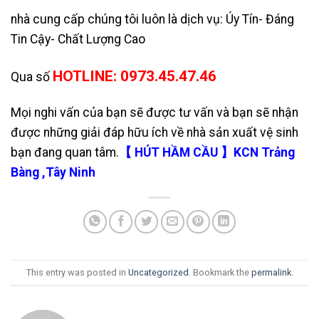
nhà cung cấp chúng tôi luôn là dịch vụ: Úy Tín- Đáng
Tin Cậy- Chất Lượng Cao
HOTLINE: 0973.45.47.46
Qua số
Mọi nghi vấn của bạn sẽ được tư vấn và bạn sẽ nhận
được những giải đáp hữu ích về nhà sản xuất vệ sinh
bạn đang quan tâm.
【 HÚT HẦM CẦU 】KCN Trảng
Bàng ,Tây Ninh
This entry was posted in
Uncategorized
. Bookmark the
permalink
.