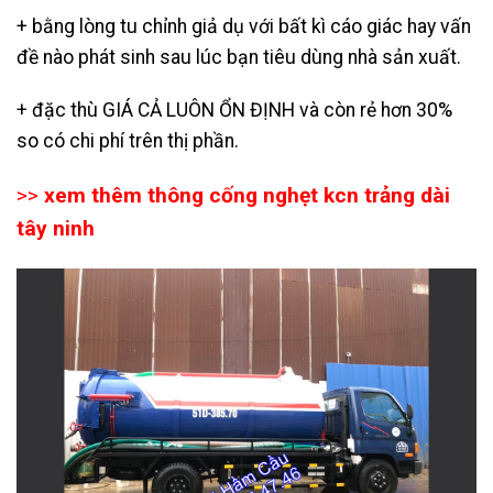
+ bằng lòng tu chỉnh giả dụ với bất kì cáo giác hay vấn
đề nào phát sinh sau lúc bạn tiêu dùng nhà sản xuất.
+ đặc thù GIÁ CẢ LUÔN ỔN ĐỊNH và còn rẻ hơn 30%
so có chi phí trên thị phần.
>>
xem thêm
thông cống nghẹt kcn trảng dài
tây ninh