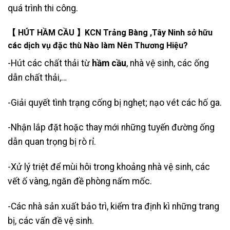
quá trình thi công.
【 HÚT HẦM CẦU 】KCN Trảng Bàng ,Tây Ninh sở hữu
các dịch vụ đặc thù Nào làm Nên Thương Hiệu?
-Hút các chất thải từ
hầm cầu
, nhà vệ sinh, các ống
dẫn
chất thải
,…
-Giải quyết tình trạng cống bị nghẹt; nạo vét các hố ga.
-Nhận lắp đặt hoặc thay mới những tuyến đường ống
dẫn quan trọng bị rò rỉ.
-Xử lý triệt để mùi hôi trong khoảng nhà vệ sinh, các
vết ố vàng, ngăn đề phòng nấm mốc.
-Các nhà sản xuất bảo trì, kiểm tra định kì những trang
bị, các vấn đề vệ sinh.