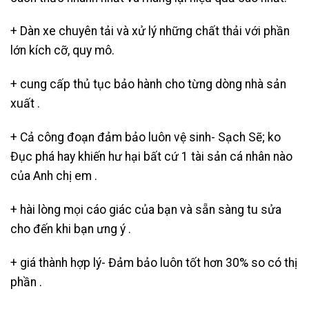
+ Dàn xe chuyên tải và xử lý những chất thải với phần
lớn kích cỡ, quy mô.
+ cung cấp thủ tục bảo hành cho từng dòng nhà sản
xuất .
+ Cả công đoạn đảm bảo luôn vệ sinh- Sạch Sẽ; ko
Đục phá hay khiến hư hại bất cứ 1 tài sản cá nhân nào
của Anh chị em .
+ hài lòng mọi cáo giác của bạn và sẵn sàng tu sửa
cho đến khi bạn ưng ý .
+ giá thành hợp lý- Đảm bảo luôn tốt hơn 30% so có thị
phần .