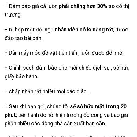
+ Đảm bảo giá cả luôn
phải chăng hơn 30%
so có thị
trường.
+ tụ họp một đội ngũ
nhân viên có kĩ năng tốt
, được
đào tạo bài bản.
+ Dàn máy móc đồ vật tiên tiến , luôn được đổi mới.
+ Chính sách đảm bảo cho mỗi chiếc dịch vụ , sở hữu
giấy bảo hành.
+ chấp nhận rất nhiều mọi cáo giác .
+ Sau khi bạn gọi, chúng tôi sẽ
sở hữu mặt trong 20
phút
, tiến hành dò hỏi hiện trường ốc công và báo giá
phần nhiều các dòng nhà sản xuất bạn cần.