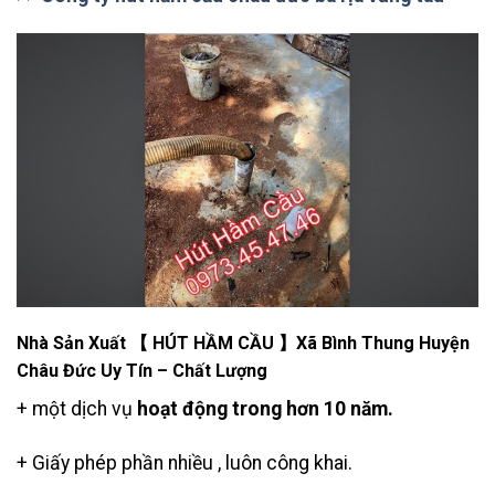
Nhà Sản Xuất 【 HÚT HẦM CẦU 】Xã Bình Thung Huyện
Châu Đức Uy Tín – Chất Lượng
+ một dịch vụ
hoạt động trong hơn 10 năm.
+ Giấy phép phần nhiều , luôn công khai.