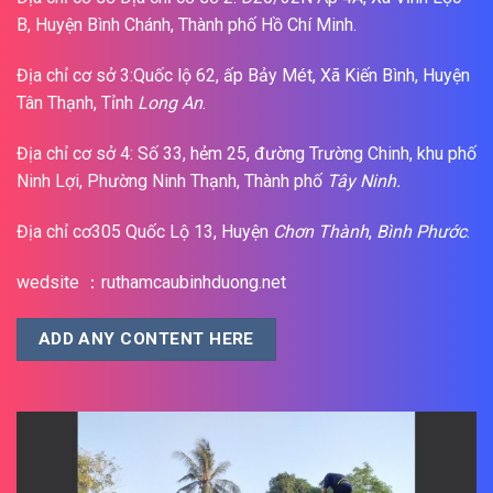
B, Huyện Bình Chánh, Thành phố Hồ Chí Minh.
Địa chỉ cơ sở 3:Quốc lộ 62, ấp Bảy Mét, Xã Kiến Bình, Huyện
Tân Thạnh, Tỉnh
Long An
.
Địa chỉ cơ sở 4: Số 33, hẻm 25, đường Trường Chinh, khu phố
Ninh Lợi, Phường Ninh Thạnh, Thành phố
Tây Ninh.
Địa chỉ cơ305 Quốc Lộ 13, Huyện
Chơn Thành
,
Bình Phước
.
wedsite ：ruthamcaubinhduong.net
ADD ANY CONTENT HERE