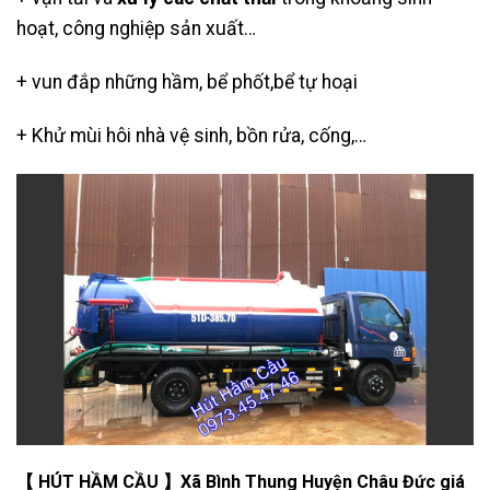
hoạt, công nghiệp sản xuất…
+ vun đắp những hầm, bể phốt,bể tự hoại
+ Khử mùi hôi nhà vệ sinh, bồn rửa, cống,…
【 HÚT HẦM CẦU 】Xã Bình Thung Huyện Châu Đức giá