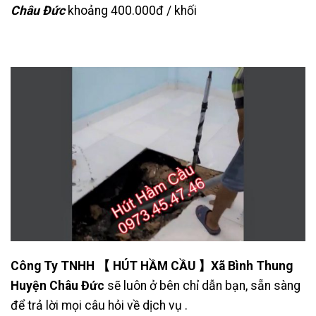
Châu Đức
khoảng 400.000đ / khối
Công Ty TNHH 【 HÚT HẦM CẦU 】Xã Bình Thung
Huyện Châu Đức
sẽ luôn ở bên chỉ dẫn bạn, sẵn sàng
để trả lời mọi câu hỏi về dịch vụ .