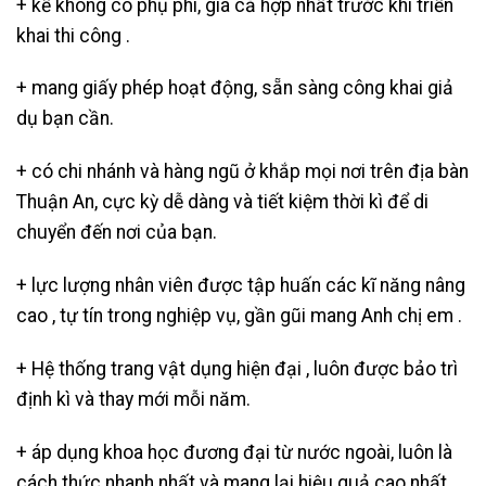
+ kể không có phụ phí, giá cả hợp nhất trước khi triển
khai thi công .
+ mang giấy phép hoạt động, sẵn sàng công khai giả
dụ bạn cần.
+ có chi nhánh và hàng ngũ ở khắp mọi nơi trên địa bàn
Thuận An, cực kỳ dễ dàng và tiết kiệm thời kì để di
chuyển đến nơi của bạn.
+ lực lượng nhân viên được tập huấn các kĩ năng nâng
cao , tự tín trong nghiệp vụ, gần gũi mang Anh chị em .
+ Hệ thống trang vật dụng hiện đại , luôn được bảo trì
định kì và thay mới mỗi năm.
+ áp dụng khoa học đương đại từ nước ngoài, luôn là
cách thức nhanh nhất và mang lại hiệu quả cao nhất.