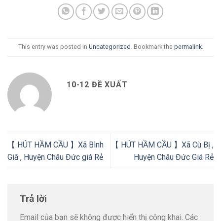
This entry was posted in
Uncategorized
. Bookmark the
permalink
.
10-12 ĐỀ XUẤT
【 HÚT HẦM CẦU 】Xã Bình
【 HÚT HẦM CẦU 】Xã Cù Bị ,
Giã , Huyện Châu Đức giá Rẻ
Huyện Châu Đức Giá Rẻ
Trả lời
Email của bạn sẽ không được hiển thị công khai.
Các