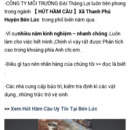
-CÔNG TY MÔI TRƯỜNG ĐẠI Thắng Lợi luôn tiên phong
trong ngành
【 HÚT HẦM CẦU 】Xã Thanh Phú
Huyện Bến Lức
trong phổ biến năm qua .
-Vì sự
nhiều năm kinh nghiệm – nhanh chóng
.Luôn
làm cho việc hết mình ,Chính vì vậy rất được Phân tích
cao trong khoảng phía Anh chị em .
-Điều gì tạo nên nhãn hàng của chúng tôi >> đọc là biết
.
-Các nhà cung cấp bảo trì, kiểm tra định kì các vật
dụng , những trắc trở vệ sinh.
>>
Xem Hút Hầm Cầu Uy Tín Tại Bến Lức