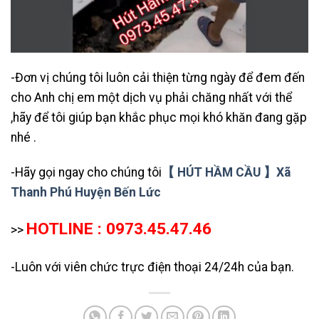
-Đơn vị chúng tôi luôn cải thiện từng ngày để đem đến
cho Anh chị em một dịch vụ phải chăng nhất với thể
,hãy để tôi giúp bạn khắc phục mọi khó khăn đang gặp
nhé .
-Hãy gọi ngay cho chúng tôi
【 HÚT HẦM CẦU 】Xã
Thanh Phú Huyện Bến Lức
HOTLINE : 0973.45.47.46
>>
-Luôn với viên chức trực điện thoại 24/24h của bạn.