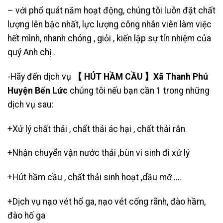
– với phổ quát năm hoạt động, chúng tôi luôn đặt chất
lượng lên bậc nhất, lực lượng công nhân viên làm việc
hết mình, nhanh chóng , giỏi , kiến lập sự tín nhiệm của
quý Anh chị .
-Hãy đến dịch vụ
【 HÚT HẦM CẦU 】Xã Thanh Phú
Huyện Bến Lức
chúng tôi nếu bạn cần 1 trong những
dịch vụ sau:
+Xử lý chất thải , chất thải ác hại , chất thải rắn
+Nhận chuyển vận nước thải ,bùn vi sinh đi xử lý
+
Hút hầm cầu
, chất thải sinh hoạt ,dầu mỡ ….
+Dịch vụ nạo vét hố ga, nạo vét cống rãnh, đào hầm,
đào hố ga