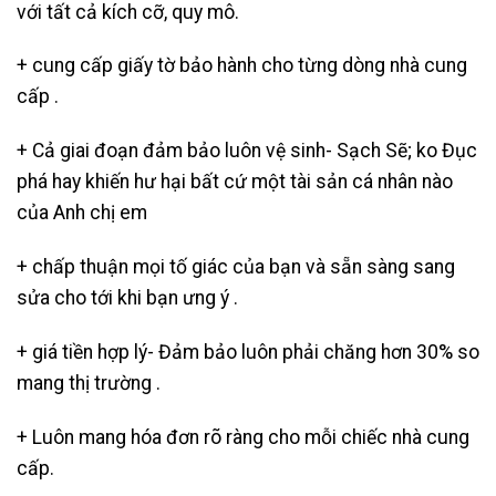
với tất cả kích cỡ, quy mô.
+ cung cấp giấy tờ bảo hành cho từng dòng nhà cung
cấp .
+ Cả giai đoạn đảm bảo luôn vệ sinh- Sạch Sẽ; ko Đục
phá hay khiến hư hại bất cứ một tài sản cá nhân nào
của Anh chị em
+ chấp thuận mọi tố giác của bạn và sẵn sàng sang
sửa cho tới khi bạn ưng ý .
+ giá tiền hợp lý- Đảm bảo luôn phải chăng hơn 30% so
mang thị trường .
+ Luôn mang hóa đơn rõ ràng cho mỗi chiếc nhà cung
cấp.