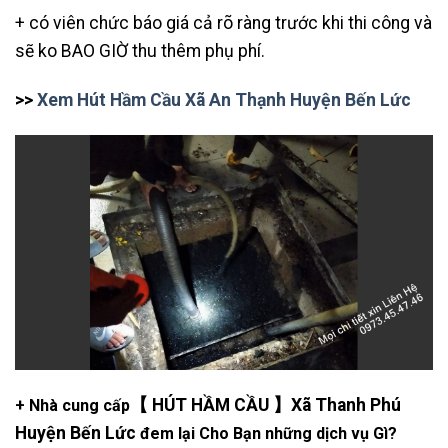
+ có viên chức báo giá cả rõ ràng trước khi thi công và
sẽ ko BAO GIỜ thu thêm phụ phí.
>>
Xem Hút Hầm Cầu Xã An Thạnh Huyện Bến Lức
【 HÚT HẦM CẦU 】Xã Thanh Phú
+ Nhà cung cấp
Huyện Bến Lức
đem lại Cho Bạn những dịch vụ Gì?