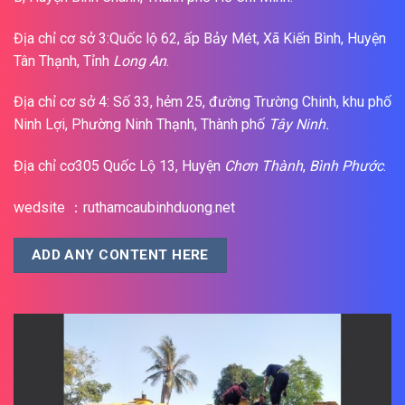
Địa chỉ cơ sở 3:Quốc lộ 62, ấp Bảy Mét, Xã Kiến Bình, Huyện
Tân Thạnh, Tỉnh
Long An
.
Địa chỉ cơ sở 4: Số 33, hẻm 25, đường Trường Chinh, khu phố
Ninh Lợi, Phường Ninh Thạnh, Thành phố
Tây Ninh.
Địa chỉ cơ305 Quốc Lộ 13, Huyện
Chơn Thành
,
Bình Phước
.
wedsite ：ruthamcaubinhduong.net
ADD ANY CONTENT HERE