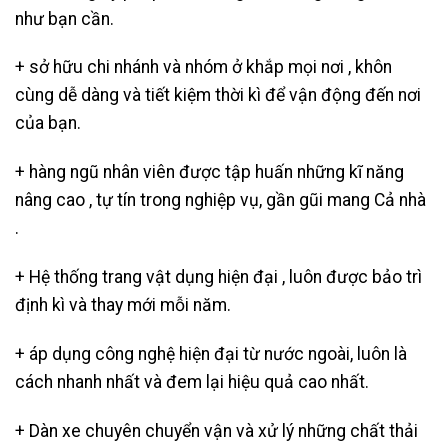
như bạn cần.
+ sở hữu chi nhánh và nhóm ở khắp mọi nơi , khôn
cùng dễ dàng và tiết kiệm thời kì để vận động đến nơi
của bạn.
+ hàng ngũ nhân viên được tập huấn những kĩ năng
nâng cao , tự tín trong nghiệp vụ, gần gũi mang Cả nhà
.
+ Hệ thống trang vật dụng hiện đại , luôn được bảo trì
định kì và thay mới mỗi năm.
+ áp dụng công nghệ hiện đại từ nước ngoài, luôn là
cách nhanh nhất và đem lại hiệu quả cao nhất.
+ Dàn xe chuyên chuyển vận và xử lý những chất thải