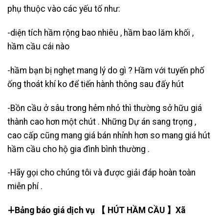
phụ thuộc vào các yếu tố như:
-diện tích hầm rộng bao nhiêu , hầm bao lăm khối ,
hầm cầu cái nào
-hầm bạn bị nghẹt mang lý do gì ? Hầm với tuyến phố
ống thoát khí ko để tiến hành thông sau đấy hút
-Bồn cầu ở sâu trong hẻm nhỏ thì thường sở hữu giá
thành cao hơn một chút . Những Dự án sang trọng ,
cao cấp cũng mang giá bán nhỉnh hơn so mang giá hút
hầm cầu cho hộ gia đình bình thường .
-Hãy gọi cho chúng tôi và được giải đáp hoàn toàn
miễn phí .
∔Bảng báo giá dịch vụ 【 HÚT HẦM CẦU 】Xã