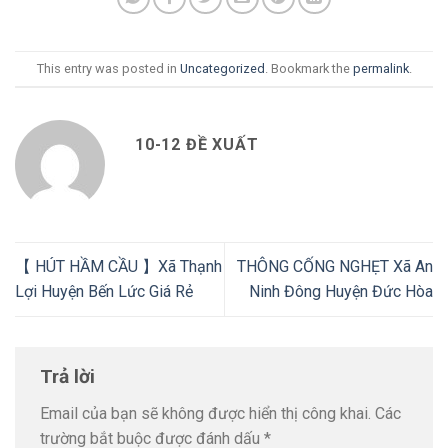
This entry was posted in
Uncategorized
. Bookmark the
permalink
.
10-12 ĐỀ XUẤT
【 HÚT HẦM CẦU 】Xã Thạnh
THÔNG CỐNG NGHẸT Xã An
Lợi Huyện Bến Lức Giá Rẻ
Ninh Đông Huyện Đức Hòa
Trả lời
Email của bạn sẽ không được hiển thị công khai.
Các
trường bắt buộc được đánh dấu
*