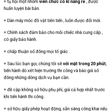
+ tụ hội một nhóm
viên chức có kĩ năng rẻ
, được
huấn luyện bài bản.
+ Dàn máy móc đồ vật tiên tiến , luôn được đổi mới.
+ Chính sách đảm bảo cho mỗi chiếc nhà cung cấp ,
có giấy bảo hành.
+ chấp thuận số đông mọi tố giác .
+ Sau lúc bạn gọi, chúng tôi sẽ
với mặt trong 20 phút
,
tiến hành dò xét hiện trường thi công và báo giá số
đông những dòng dịch vụ bạn cần.
+ đề cập không sở hữu phụ phí, giá cả hợp nhất trước
khi tiến hành thi công .
+ sở hữu giấy phép hoạt động, sẵn sàng công khai nếu