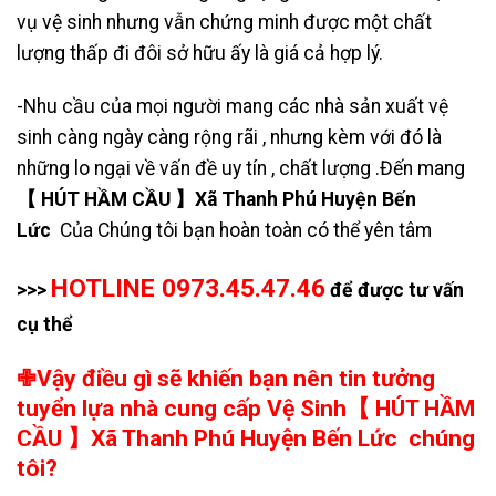
vụ vệ sinh nhưng vẫn chứng minh được một chất
lượng thấp đi đôi sở hữu ấy là giá cả hợp lý.
-Nhu cầu của mọi người mang các nhà sản xuất vệ
sinh càng ngày càng rộng rãi , nhưng kèm với đó là
những lo ngại về vấn đề uy tín , chất lượng .Đến mang
【 HÚT HẦM CẦU 】Xã Thanh Phú Huyện Bến
Lức
Của Chúng tôi bạn hoàn toàn có thể yên tâm
HOTLINE 0973.45.47.46
>>>
để được tư vấn
cụ thể
✙Vậy điều gì sẽ khiến bạn nên tin tưởng
tuyển lựa nhà cung cấp Vệ Sinh【 HÚT HẦM
CẦU 】Xã Thanh Phú Huyện Bến Lức chúng
tôi?