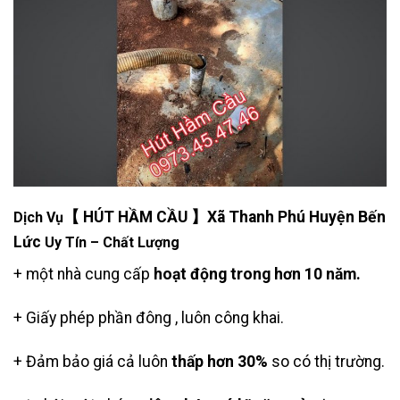
【 HÚT HẦM CẦU 】Xã Thanh Phú Huyện Bến
Dịch Vụ
Lức
Uy Tín – Chất Lượng
+ một nhà cung cấp
hoạt động trong hơn 10 năm.
+ Giấy phép phần đông , luôn công khai.
+ Đảm bảo giá cả luôn
thấp hơn 30%
so có thị trường.