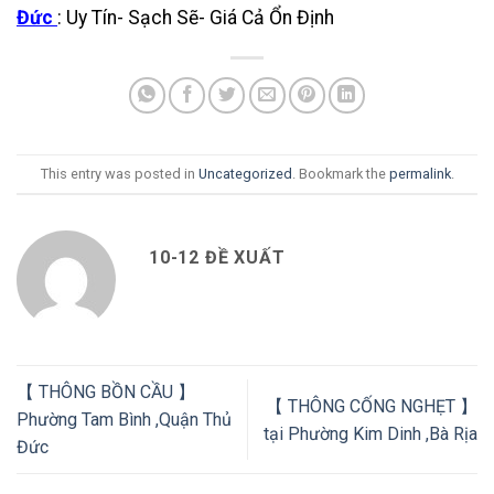
Đức
: Uy Tín- Sạch Sẽ- Giá Cả Ổn Định
This entry was posted in
Uncategorized
. Bookmark the
permalink
.
10-12 ĐỀ XUẤT
【 THÔNG BỒN CẦU 】
【 THÔNG CỐNG NGHẸT 】
Phường Tam Bình ,Quận Thủ
tại Phường Kim Dinh ,Bà Rịa
Đức