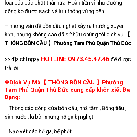
loại của các chất thải nữa. Hoàn tiền ví như đường
cống ko được sạch và lưu thông vững bền .
– những vấn đề bồn cầu nghẹt xảy ra thường xuyên
hơn , nhưng không sao đã sở hữu chúng tôi dịch vụ
【
THÔNG BỒN CẦU 】Phường Tam Phú Quận Thủ Đức
HOTLINE 0973.45.47.46
>> địa chỉ ngay
để được
trả lời
✙Dịch Vụ Mà【 THÔNG BỒN CẦU 】Phường
Tam Phú Quận Thủ Đức cung cấp khôn xiết Đa
Dạng:
+ Thông các cống của bồn cầu, nhà tắm , Bồng tiểu ,
sàn nước , la bô , những hố ga bị nghẹt .
+
Nạo vét các hố ga
,
bể phốt
,…