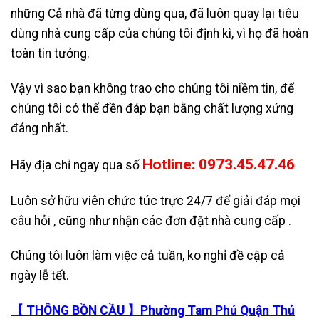
những Cả nhà đã từng dùng qua, đã luôn quay lại tiêu
dùng nhà cung cấp của chúng tôi định kì, vì họ đã hoàn
toàn tin tưởng.
Vậy vì sao bạn không trao cho chúng tôi niềm tin, để
chúng tôi có thể đền đáp bạn bằng chất lượng xứng
đáng nhất.
Hotline: 0973.45.47.46
Hãy địa chỉ ngay qua số
Luôn sở hữu viên chức túc trực 24/7 để giải đáp mọi
câu hỏi , cũng như nhận các đơn đặt nhà cung cấp .
Chúng tôi luôn làm việc cả tuần, ko nghỉ đề cập cả
ngày lễ tết.
【 THÔNG BỒN CẦU 】Phường Tam Phú Quận Thủ