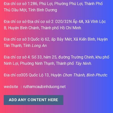
Địa chỉ cơ sở 1:286, Phú Lợi, Phường Phú Lợi, Thành Phố
Thủ Dầu Một, Tỉnh Bình Dương
Địa chỉ cơ sở Địa chỉ cơ sở 2: D20/32N Ấp 4A, Xã Vĩnh Lộc
B, Huyện Bình Chánh, Thành phố Hồ Chí Minh.
Địa chỉ cơ sở 3:Quốc lộ 62, ấp Bảy Mét, Xã Kiến Bình, Huyện
Tân Thạnh, Tỉnh
Long An
.
Địa chỉ cơ sở 4: Số 33, hẻm 25, đường Trường Chinh, khu phố
Ninh Lợi, Phường Ninh Thạnh, Thành phố
Tây Ninh.
Địa chỉ cơ305 Quốc Lộ 13, Huyện
Chơn Thành
,
Bình Phước
.
wedsite ：ruthamcaubinhduong.net
ADD ANY CONTENT HERE