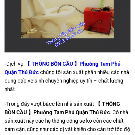
-Dịch vụ
【 THÔNG BỒN CẦU 】Phường Tam Phú
Quận Thủ Đức
chúng tôi sản xuất phần nhiều các nhà
cung cấp vệ sinh chuyên nghiệp uy tín – chất lượng
nhất
-Trong đấy vượt bậcc lên nhà sản xuất
【 THÔNG
BỒN CẦU 】Phường Tam Phú Quận Thủ Đức
. Có nhà
sản xuất này các hệ thống cống sẽ ko còn các chất
bám cặn, cũng như các dị vật khiến cho cản trở tốc độ