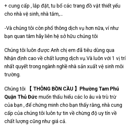
+ cung cấp , lắp đặt, tu bổ các trang đồ vật thiết yếu
cho nhà vệ sinh, nhà tắm,…
-Và chúng tôi còn phổ thông dịch vụ hơn nữa, ví như
bạn quan tâm hãy liên hệ sở hữu chúng tôi
Chúng tôi luôn được Anh chị em đã tiêu dùng qua
Nhận định cao về chất lượng dịch vụ.Và luôn với 1 vị trí
nhất quyết trong ngành nghề nhà sản xuất vệ sinh môi
trường.
Chúng tôi
【 THÔNG BỒN CẦU 】Phường Tam Phú
Quận Thủ Đức
muốn thấu hiểu các lo âu và trù trừ
của bạn , để chứng minh cho bạn thấy rằng, nhà cung
cấp của chúng tôi luôn tự tin về chừng độ uy tín về
chất lượng cũng như giá cả.