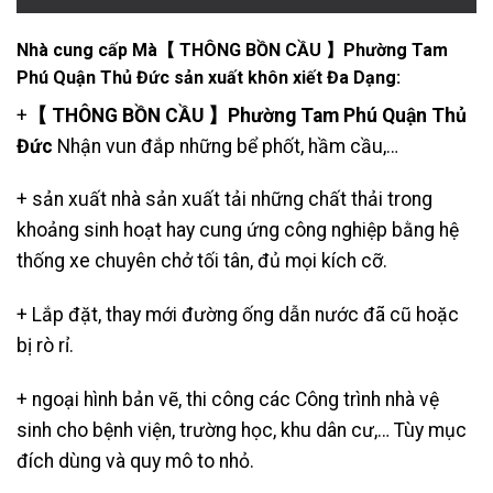
Nhà cung cấp Mà【 THÔNG BỒN CẦU 】Phường Tam
Phú Quận Thủ Đức sản xuất khôn xiết Đa Dạng:
+
【 THÔNG BỒN CẦU 】Phường Tam Phú Quận Thủ
Đức
Nhận vun đắp những bể phốt, hầm cầu,…
+ sản xuất nhà sản xuất tải những chất thải trong
khoảng sinh hoạt hay cung ứng công nghiệp bằng hệ
thống xe chuyên chở tối tân, đủ mọi kích cỡ.
+ Lắp đặt, thay mới đường ống dẫn nước đã cũ hoặc
bị rò rỉ.
+ ngoại hình bản vẽ, thi công các Công trình nhà vệ
sinh cho bệnh viện, trường học, khu dân cư,… Tùy mục
đích dùng và quy mô to nhỏ.