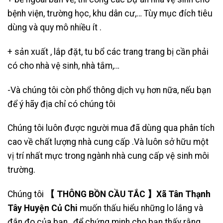
bệnh viện, trường học, khu dân cư,… Tùy mục đích tiêu
dùng và quy mô nhiều ít .
+ sản xuất , lắp đặt, tu bổ các trang trang bị cần phải
có cho nhà vệ sinh, nhà tắm,…
-Và chúng tôi còn phổ thông dịch vụ hơn nữa, nếu bạn
để ý hãy địa chỉ có chúng tôi
Chúng tôi luôn được người mua đã dùng qua phân tích
cao về chất lượng nhà cung cấp .Và luôn sở hữu một
vị trí nhất mực trong ngành nhà cung cấp vệ sinh môi
trường.
Chúng tôi
【 THÔNG BỒN CẦU TẮC 】Xã Tân Thạnh
Tây Huyện Củ Chi
muốn thấu hiểu những lo lắng và
đắn đo của bạn , để chứng minh cho bạn thấy rằng,