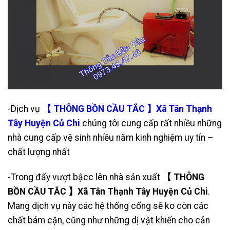
-Dịch vụ
【 THÔNG BỒN CẦU TẮC 】Xã Tân Thạnh
Tây Huyện Củ Chi
chúng tôi cung cấp rất nhiều những
nhà cung cấp vệ sinh nhiều năm kinh nghiệm uy tín –
chất lượng nhất
-Trong đấy vượt bậcc lên nhà sản xuất
【 THÔNG
BỒN CẦU TẮC 】Xã Tân Thạnh Tây Huyện Củ Chi
.
Mang dịch vụ này các hệ thống cống sẽ ko còn các
chất bám cặn, cũng như những dị vật khiến cho cản