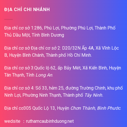
ĐỊA CHỈ CHI NHÁNH
Địa chỉ cơ sở 1:286, Phú Lợi, Phường Phú Lợi, Thành Phố
Thủ Dầu Một, Tỉnh Bình Dương
Địa chỉ cơ sở Địa chỉ cơ sở 2: D20/32N Ấp 4A, Xã Vĩnh Lộc
B, Huyện Bình Chánh, Thành phố Hồ Chí Minh.
Địa chỉ cơ sở 3:Quốc lộ 62, ấp Bảy Mét, Xã Kiến Bình, Huyện
Tân Thạnh, Tỉnh
Long An
.
Địa chỉ cơ sở 4: Số 33, hẻm 25, đường Trường Chinh, khu phố
Ninh Lợi, Phường Ninh Thạnh, Thành phố
Tây Ninh.
Địa chỉ cơ305 Quốc Lộ 13, Huyện
Chơn Thành
,
Bình Phước
.
wedsite ：ruthamcaubinhduong.net