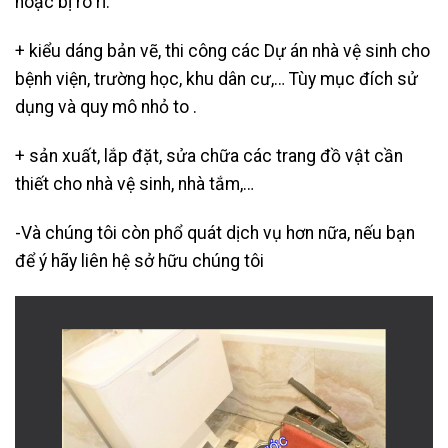
hoặc bị rò rỉ.
+ kiểu dáng bản vẽ, thi công các Dự án nhà vệ sinh cho
bệnh viện, trường học, khu dân cư,… Tùy mục đích sử
dụng và quy mô nhỏ to .
+ sản xuất, lắp đặt, sửa chữa các trang đồ vật cần
thiết cho nhà vệ sinh, nhà tắm,…
-Và chúng tôi còn phổ quát dịch vụ hơn nữa, nếu bạn
để ý hãy liên hệ sở hữu chúng tôi