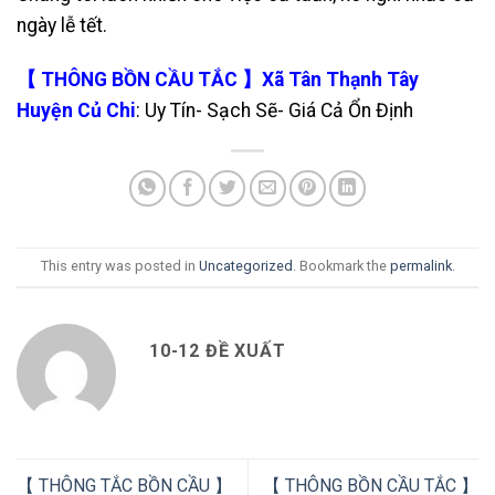
ngày lễ tết.
【 THÔNG BỒN CẦU TẮC 】Xã Tân Thạnh Tây
Huyện Củ Chi
: Uy Tín- Sạch Sẽ- Giá Cả Ổn Định
This entry was posted in
Uncategorized
. Bookmark the
permalink
.
10-12 ĐỀ XUẤT
【 THÔNG TẮC BỒN CẦU 】
【 THÔNG BỒN CẦU TẮC 】