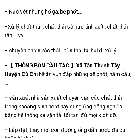
+
Nạo vét những hố ga
,
bể phốt
,…
+Xử lý chất thải , chất thải sở hữu tính axít , chất thải
rắn ….vv
+
chuyên chở nước thải
, bùn thải tai hại đi xử lý
+
【 THÔNG BỒN CẦU TẮC 】Xã Tân Thạnh Tây
Huyện Củ Chi
Nhận vun đắp những bể phốt, hầm cầu,
…
+ sản xuất nhà sản xuất chuyển vận các chất thải
trong khoảng sinh hoạt hay cung ứng công nghiệp
bằng hệ thống xe vận tải tối tân, đủ mọi kích cỡ.
+ Lắp đặt, thay mới con đường ống dẫn nước đã cũ