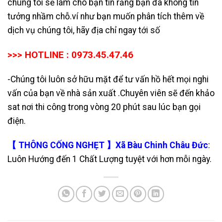
chúng tôi sẽ làm cho bạn tin rằng bạn đã không tin
tưởng nhầm chỗ.ví như bạn muốn phân tích thêm về
dịch vụ chúng tôi, hãy địa chỉ ngay tới số
>>> HOTLINE : 0973.45.47.46
-Chúng tôi luôn sở hữu mặt để tư vấn hồ hết mọi nghi
vấn của bạn về nhà sản xuất .Chuyên viên sẽ đến khảo
sat nơi thi công trong vòng 20 phút sau lúc bạn gọi
điện.
【 THÔNG CỐNG NGHẸT 】Xã Bàu Chinh Châu Đức
:
Luôn Hướng đến 1 Chất Lượng tuyệt với hơn mỗi ngày.