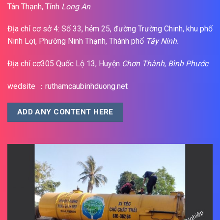
Tân Thạnh, Tỉnh
Long An
.
Địa chỉ cơ sở 4: Số 33, hẻm 25, đường Trường Chinh, khu phố
Ninh Lợi, Phường Ninh Thạnh, Thành phố
Tây Ninh.
Địa chỉ cơ305 Quốc Lộ 13, Huyện
Chơn Thành
,
Bình Phước
.
wedsite ：ruthamcaubinhduong.net
ADD ANY CONTENT HERE