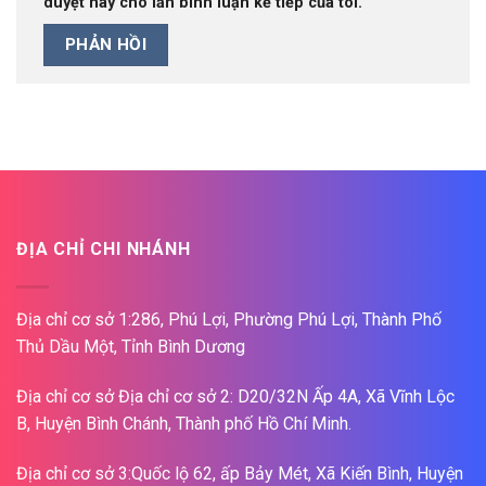
duyệt này cho lần bình luận kế tiếp của tôi.
ĐỊA CHỈ CHI NHÁNH
Địa chỉ cơ sở 1:286, Phú Lợi, Phường Phú Lợi, Thành Phố
Thủ Dầu Một, Tỉnh Bình Dương
Địa chỉ cơ sở Địa chỉ cơ sở 2: D20/32N Ấp 4A, Xã Vĩnh Lộc
B, Huyện Bình Chánh, Thành phố Hồ Chí Minh.
Địa chỉ cơ sở 3:Quốc lộ 62, ấp Bảy Mét, Xã Kiến Bình, Huyện