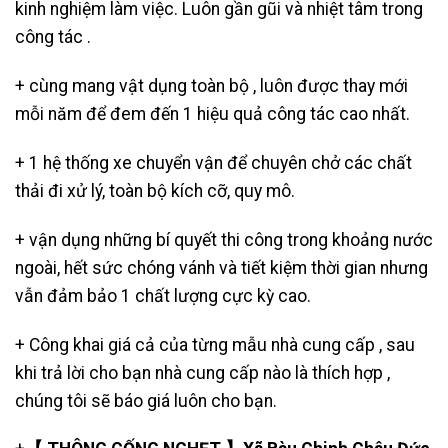
kinh nghiệm làm việc. Luôn gần gũi và nhiệt tâm trong
công tác .
+ cùng mang vật dụng toàn bộ , luôn được thay mới
mỗi năm để đem đến 1 hiệu quả công tác cao nhất.
+ 1 hệ thống xe chuyển vận để chuyên chở các chất
thải đi xử lý, toàn bộ kích cỡ, quy mô.
+ vận dụng những bí quyết thi công trong khoảng nước
ngoài, hết sức chóng vánh và tiết kiệm thời gian nhưng
vẫn đảm bảo 1 chất lượng cực kỳ cao.
+ Công khai giá cả của từng mẫu nhà cung cấp , sau
khi trả lời cho bạn nhà cung cấp nào là thích hợp ,
chúng tôi sẽ báo giá luôn cho bạn.