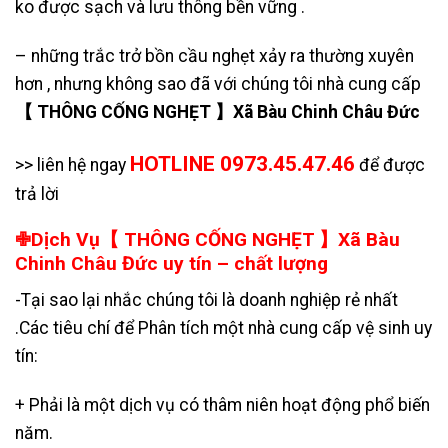
ko được sạch và lưu thông bền vững .
– những trắc trở bồn cầu nghẹt xảy ra thường xuyên
hơn , nhưng không sao đã với chúng tôi nhà cung cấp
【 THÔNG CỐNG NGHẸT 】Xã Bàu Chinh Châu Đức
HOTLINE 0973.45.47.46
>> liên hệ ngay
để được
trả lời
✙Dịch Vụ【 THÔNG CỐNG NGHẸT 】Xã Bàu
Chinh Châu Đức uy tín – chất lượng
-Tại sao lại nhắc chúng tôi là doanh nghiệp rẻ nhất
.Các tiêu chí để Phân tích một nhà cung cấp vệ sinh uy
tín:
+ Phải là một dịch vụ có thâm niên hoạt động phổ biến
năm.