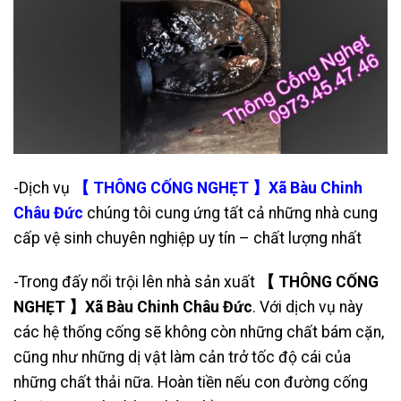
-Dịch vụ
【 THÔNG CỐNG NGHẸT 】Xã Bàu Chinh
Châu Đức
chúng tôi cung ứng tất cả những nhà cung
cấp vệ sinh chuyên nghiệp uy tín – chất lượng nhất
-Trong đấy nổi trội lên nhà sản xuất
【 THÔNG CỐNG
NGHẸT 】Xã Bàu Chinh Châu Đức
. Với dịch vụ này
các hệ thống cống sẽ không còn những chất bám cặn,
cũng như những dị vật làm cản trở tốc độ cái của
những chất thải nữa. Hoàn tiền nếu con đường cống