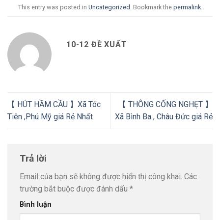
This entry was posted in
Uncategorized
. Bookmark the
permalink
.
10-12 ĐỀ XUẤT
【 HÚT HẦM CẦU 】Xã Tóc
【 THÔNG CỐNG NGHẸT 】
Tiên ,Phú Mỹ giá Rẻ Nhất
Xã Bình Ba , Châu Đức giá Rẻ
Trả lời
Email của bạn sẽ không được hiển thị công khai.
Các
trường bắt buộc được đánh dấu
*
Bình luận