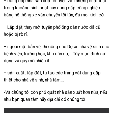
+ cung cấp nhà sản xuất chuyển vận những chất thải
trong khoảng sinh hoạt hay cung cấp công nghiệp
bằng hệ thống xe vận chuyển tối tân, đủ mọi kích cỡ.
+ Lắp đặt, thay mới tuyến phố ống dẫn nước đã cũ
hoặc bị rò rỉ.
+ ngoài mặt bản vẽ, thi công các Dự án nhà vệ sinh cho
bệnh viện, trường học, khu dân cư,… Tùy mục đích sử
dụng và quy mô nhiều ít .
+ sản xuất , lắp đặt, tu tạo các trang vật dụng cấp
thiết cho nhà vệ sinh, nhà tắm,…
-Và chúng tôi còn phổ quát nhà sản xuất hơn nữa, nếu
như bạn quan tâm hãy địa chỉ có chúng tôi