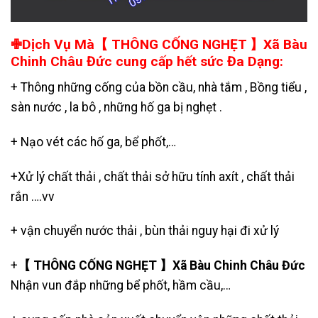
✙Dịch Vụ Mà【 THÔNG CỐNG NGHẸT 】Xã Bàu
Chinh Châu Đức cung cấp hết sức Đa Dạng:
+ Thông những cống của bồn cầu, nhà tắm , Bồng tiểu ,
sàn nước , la bô , những hố ga bị nghẹt .
+
Nạo vét các hố ga
, bể phốt,…
+
Xử lý chất thải , chất thải sở hữu tính axít , chất thải
rắn ….vv
+
vận chuyển nước thải
, bùn thải nguy hại đi xử lý
+
【 THÔNG CỐNG NGHẸT 】Xã Bàu Chinh Châu Đức
Nhận vun đắp những bể phốt, hầm cầu,…