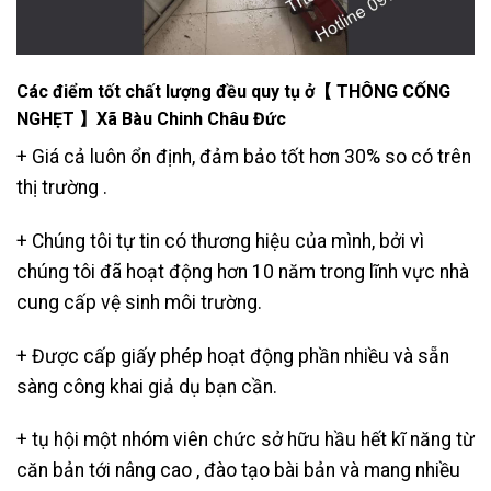
Các điểm tốt chất lượng đều quy tụ ở【 THÔNG CỐNG
NGHẸT 】Xã Bàu Chinh Châu Đức
+ Giá cả luôn ổn định, đảm bảo tốt hơn 30% so có trên
thị trường .
+ Chúng tôi tự tin có thương hiệu của mình, bởi vì
chúng tôi đã hoạt động hơn 10 năm trong lĩnh vực nhà
cung cấp vệ sinh môi trường.
+ Được cấp giấy phép hoạt động phần nhiều và sẵn
sàng công khai giả dụ bạn cần.
+ tụ hội một nhóm viên chức sở hữu hầu hết kĩ năng từ
căn bản tới nâng cao , đào tạo bài bản và mang nhiều