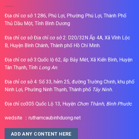
Địa chỉ cơ sở 1:286, Phú Lợi, Phường Phú Lợi, Thành Phố
Thủ Dầu Một, Tỉnh Bình Dương
Địa chỉ cơ sở Địa chỉ cơ sở 2: D20/32N Ấp 4A, Xã Vĩnh Lộc
B, Huyện Bình Chánh, Thành phố Hồ Chí Minh.
Địa chỉ cơ sở 3:Quốc lộ 62, ấp Bảy Mét, Xã Kiến Bình, Huyện
Tân Thạnh, Tỉnh
Long An
.
Địa chỉ cơ sở 4: Số 33, hẻm 25, đường Trường Chinh, khu phố
Ninh Lợi, Phường Ninh Thạnh, Thành phố
Tây Ninh.
Địa chỉ cơ305 Quốc Lộ 13, Huyện
Chơn Thành
,
Bình Phước
.
wedsite ：ruthamcaubinhduong.net
ADD ANY CONTENT HERE