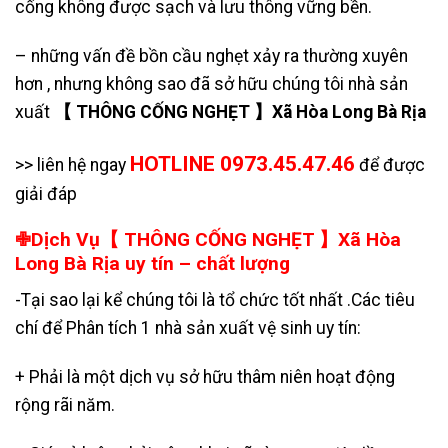
cống không được sạch và lưu thông vững bền.
– những vấn đề bồn cầu nghẹt xảy ra thường xuyên
hơn , nhưng không sao đã sở hữu chúng tôi nhà sản
xuất
【 THÔNG CỐNG NGHẸT 】Xã Hòa Long Bà Rịa
HOTLINE 0973.45.47.46
>> liên hệ ngay
để được
giải đáp
✙Dịch Vụ【 THÔNG CỐNG NGHẸT 】Xã Hòa
Long Bà Rịa uy tín – chất lượng
-Tại sao lại kể chúng tôi là tổ chức tốt nhất .Các tiêu
chí để Phân tích 1 nhà sản xuất vệ sinh uy tín:
+ Phải là một dịch vụ sở hữu thâm niên hoạt động
rộng rãi năm.