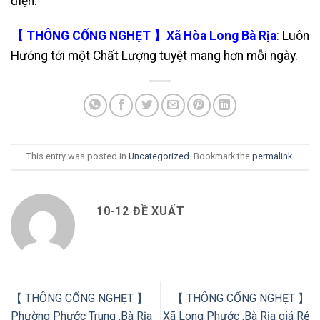
điện.
【 THÔNG CỐNG NGHẸT 】Xã Hòa Long Bà Rịa
: Luôn
Hướng tới một Chất Lượng tuyệt mang hơn mỗi ngày.
This entry was posted in
Uncategorized
. Bookmark the
permalink
.
10-12 ĐỀ XUẤT
【 THÔNG CỐNG NGHẸT 】
【 THÔNG CỐNG NGHẸT 】
Phường Phước Trung ,Bà Rịa
Xã Long Phước ,Bà Rịa giá Rẻ