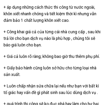
+ áp dụng những cách thức thi công từ nước ngoài,
khôn xiết nhanh chóng và tiết kiệm thời kì nhưng vẫn
đảm bảo 1 chất lượng khôn xiết cao.
+ Công khai giá cả của từng cái nhà cung cấp , sau khi
trả lời cho bạn dịch vụ nào là phù hợp , chúng tôi sẽ
báo giá luôn cho bạn.
+ Giá cả luôn rõ ràng; không bao giờ thu thêm phụ phí.
+ Giấy bảo hành cũng luôn sở hữu cho từng loại nhà
sản xuất.
+ Luôn chấp nhận sửa chữa lại nếu như bạn với bất kì
tố giác hay vấn đề gì phát sinh sau lúc dùng dịch vụ .
+ quá trình thi công sẽ ko đục phá hay làm cho hư hại