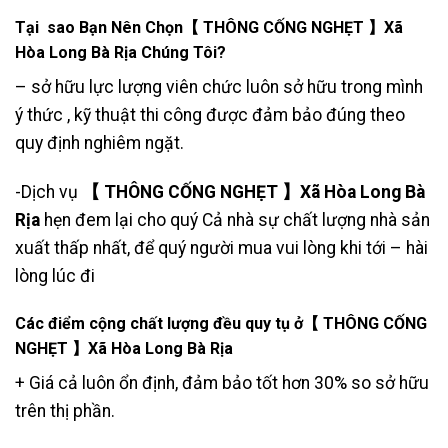
Tại sao Bạn Nên Chọn【 THÔNG CỐNG NGHẸT 】Xã
Hòa Long Bà Rịa Chúng Tôi?
– sở hữu lực lượng viên chức luôn sở hữu trong mình
ý thức , kỹ thuật thi công được đảm bảo đúng theo
quy định nghiêm ngặt.
-Dịch vụ
【 THÔNG CỐNG NGHẸT 】Xã Hòa Long Bà
Rịa
hẹn đem lại cho quý Cả nhà sự chất lượng nhà sản
xuất thấp nhất, để quý người mua vui lòng khi tới – hài
lòng lúc đi
Các điểm cộng chất lượng đều quy tụ ở【 THÔNG CỐNG
NGHẸT 】Xã Hòa Long Bà Rịa
+ Giá cả luôn ổn định, đảm bảo tốt hơn 30% so sở hữu
trên thị phần.