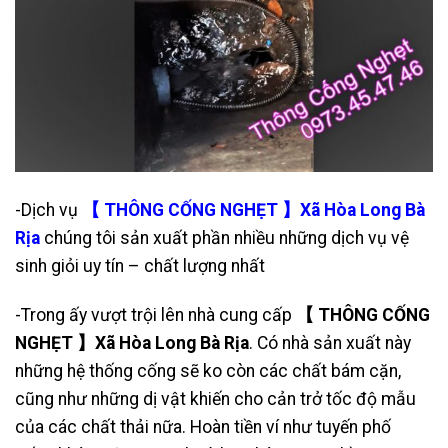
-Dịch vụ
【 THÔNG CỐNG NGHẸT 】Xã Hòa Long Bà
Rịa
chúng tôi sản xuất phần nhiều những dịch vụ vệ
sinh giỏi uy tín – chất lượng nhất
-Trong ấy vượt trội lên nhà cung cấp
【 THÔNG CỐNG
NGHẸT 】Xã Hòa Long Bà Rịa
. Có nhà sản xuất này
những hệ thống cống sẽ ko còn các chất bám cặn,
cũng như những dị vật khiến cho cản trở tốc độ mẫu
của các chất thải nữa. Hoàn tiền ví như tuyến phố