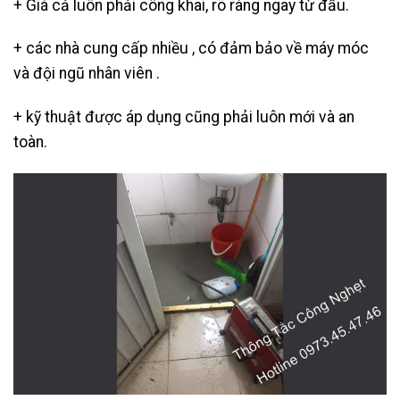
+ Giá cả luôn phải công khai, rõ ràng ngay từ đầu.
+ các nhà cung cấp nhiều , có đảm bảo về máy móc
và đội ngũ nhân viên .
+ kỹ thuật được áp dụng cũng phải luôn mới và an
toàn.