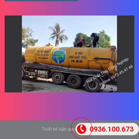
0936.100.673
Thiết kế bản quyền tại Móm