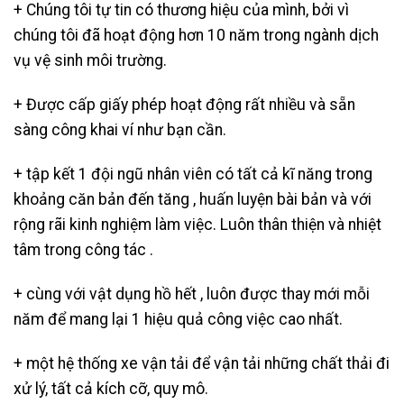
+ Chúng tôi tự tin có thương hiệu của mình, bởi vì
chúng tôi đã hoạt động hơn 10 năm trong ngành dịch
vụ vệ sinh môi trường.
+ Được cấp giấy phép hoạt động rất nhiều và sẵn
sàng công khai ví như bạn cần.
+ tập kết 1 đội ngũ nhân viên có tất cả kĩ năng trong
khoảng căn bản đến tăng , huấn luyện bài bản và với
rộng rãi kinh nghiệm làm việc. Luôn thân thiện và nhiệt
tâm trong công tác .
+ cùng với vật dụng hồ hết , luôn được thay mới mỗi
năm để mang lại 1 hiệu quả công việc cao nhất.
+ một hệ thống xe vận tải để vận tải những chất thải đi
xử lý, tất cả kích cỡ, quy mô.