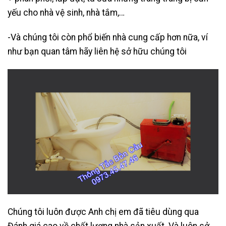
yếu cho nhà vệ sinh, nhà tắm,…
-Và chúng tôi còn phổ biến nhà cung cấp hơn nữa, ví
như bạn quan tâm hãy liên hệ sở hữu chúng tôi
Chúng tôi luôn được Anh chị em đã tiêu dùng qua
Đánh giá cao về chất lượng nhà sản xuất .Và luôn sở