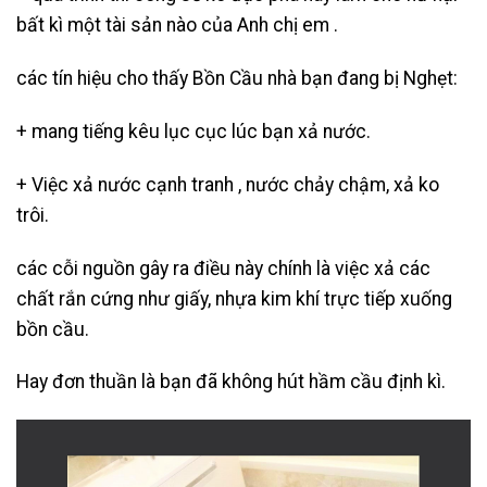
bất kì một tài sản nào của Anh chị em .
các tín hiệu cho thấy Bồn Cầu nhà bạn đang bị Nghẹt:
+ mang tiếng kêu lục cục lúc bạn xả nước.
+ Việc xả nước cạnh tranh , nước chảy chậm, xả ko
trôi.
các cỗi nguồn gây ra điều này chính là việc xả các
chất rắn cứng như giấy, nhựa kim khí trực tiếp xuống
bồn cầu.
Hay đơn thuần là bạn đã không hút hầm cầu định kì.