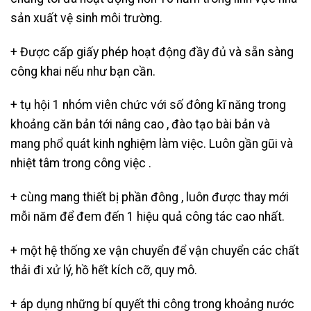
sản xuất vệ sinh môi trường.
+ Được cấp giấy phép hoạt động đầy đủ và sẵn sàng
công khai nếu như bạn cần.
+ tụ hội 1 nhóm viên chức với số đông kĩ năng trong
khoảng căn bản tới nâng cao , đào tạo bài bản và
mang phổ quát kinh nghiệm làm việc. Luôn gần gũi và
nhiệt tâm trong công việc .
+ cùng mang thiết bị phần đông , luôn được thay mới
mỗi năm để đem đến 1 hiệu quả công tác cao nhất.
+ một hệ thống xe vận chuyển để vận chuyển các chất
thải đi xử lý, hồ hết kích cỡ, quy mô.
+ áp dụng những bí quyết thi công trong khoảng nước