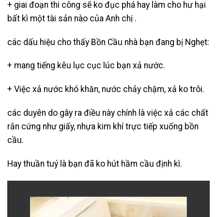
+ giai đoạn thi công sẽ ko đục phá hay làm cho hư hại
bất kì một tài sản nào của Anh chị .
các dấu hiệu cho thấy Bồn Cầu nhà bạn đang bị Nghẹt:
+ mang tiếng kêu lục cục lúc bạn xả nước.
+ Việc xả nước khó khăn, nước chảy chậm, xả ko trôi.
các duyên do gây ra điều này chính là việc xả các chất
rắn cứng như giấy, nhựa kim khí trực tiếp xuống bồn
cầu.
Hay thuần tuý là bạn đã ko hút hầm cầu định kì.