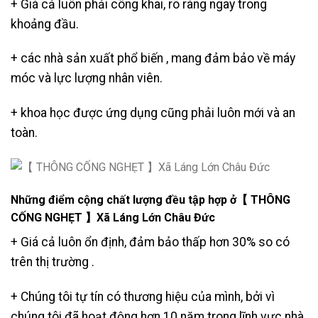
+ Giá cả luôn phải công khai, rõ ràng ngay trong
khoảng đầu.
+ các nhà sản xuất phổ biến , mang đảm bảo về máy
móc và lực lượng nhân viên.
+ khoa học được ứng dụng cũng phải luôn mới và an
toàn.
Những điểm cộng chất lượng đều tập hợp ở【 THÔNG
CỐNG NGHẸT 】Xã Láng Lớn Châu Đức
+ Giá cả luôn ổn định, đảm bảo thấp hơn 30% so có
trên thị trường .
+ Chúng tôi tự tín có thương hiệu của mình, bởi vì
chúng tôi đã hoạt động hơn 10 năm trong lĩnh vực nhà