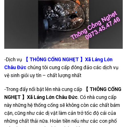
-Dịch vụ
【 THÔNG CỐNG NGHẸT 】Xã Láng Lớn
Châu Đức
chúng tôi cung cấp đông đảo các dịch vụ
vệ sinh giỏi uy tín – chất lượng nhất
-Trong đấy nổi bật lên nhà cung cấp
【 THÔNG CỐNG
NGHẸT 】Xã Láng Lớn Châu Đức
. Có nhà cung cấp
này những hệ thống cống sẽ không còn các chất bám
cặn, cũng như các dị vật làm cản trở tốc độ cái của
những chất thải nữa. Hoàn tiền nếu như các con phố