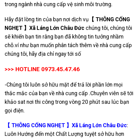
trong ngành nhà cung cấp vệ sinh môi trường.
Hãy đặt lòng tin của bạn nơi dịch vụ
【 THÔNG CỐNG
NGHẸT 】Xã Láng Lớn Châu Đức
chúng tôi, chúng tôi
sẽ khiến bạn tin rằng bạn đã không tin tưởng nhầm
chỗ.ví như bạn muốn phân tách thêm về nhà cung cấp
chúng tôi, hãy địa chỉ ngay tới số
>>> HOTLINE 0973.45.47.46
-Chúng tôi luôn sở hữu mặt để trả lời phần lớn mọi
thắc mắc của bạn về nhà cung cấp .Chuyên viên sẽ tới
khảo sat nơi thi công trong vòng 20 phút sau lúc bạn
gọi điện.
【 THÔNG CỐNG NGHẸT 】Xã Láng Lớn Châu Đức
:
Luôn Hướng đến một Chất Lượng tuyệt sở hữu hơn