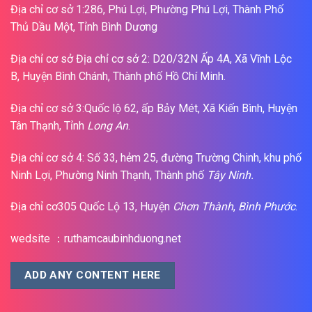
Địa chỉ cơ sở 1:286, Phú Lợi, Phường Phú Lợi, Thành Phố
Thủ Dầu Một, Tỉnh Bình Dương
Địa chỉ cơ sở Địa chỉ cơ sở 2: D20/32N Ấp 4A, Xã Vĩnh Lộc
B, Huyện Bình Chánh, Thành phố Hồ Chí Minh.
Địa chỉ cơ sở 3:Quốc lộ 62, ấp Bảy Mét, Xã Kiến Bình, Huyện
Tân Thạnh, Tỉnh
Long An
.
Địa chỉ cơ sở 4: Số 33, hẻm 25, đường Trường Chinh, khu phố
Ninh Lợi, Phường Ninh Thạnh, Thành phố
Tây Ninh.
Địa chỉ cơ305 Quốc Lộ 13, Huyện
Chơn Thành
,
Bình Phước
.
wedsite ：ruthamcaubinhduong.net
ADD ANY CONTENT HERE