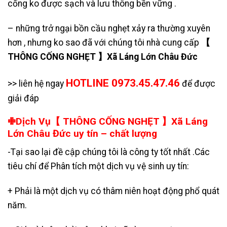
cống ko được sạch và lưu thông bền vững .
– những trở ngại bồn cầu nghẹt xảy ra thường xuyên
hơn , nhưng ko sao đã với chúng tôi nhà cung cấp
【
THÔNG CỐNG NGHẸT 】Xã Láng Lớn Châu Đức
HOTLINE 0973.45.47.46
>> liên hệ ngay
để được
giải đáp
✙Dịch Vụ【 THÔNG CỐNG NGHẸT 】Xã Láng
Lớn Châu Đức uy tín – chất lượng
-Tại sao lại đề cập chúng tôi là công ty tốt nhất .Các
tiêu chí để Phân tích một dịch vụ vệ sinh uy tín:
+ Phải là một dịch vụ có thâm niên hoạt động phổ quát
năm.