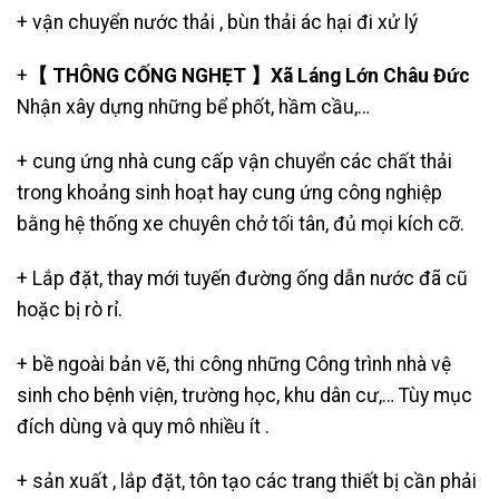
+
vận chuyển nước thải
, bùn thải ác hại đi xử lý
+
【 THÔNG CỐNG NGHẸT 】Xã Láng Lớn Châu Đức
Nhận xây dựng những bể phốt, hầm cầu,…
+ cung ứng nhà cung cấp vận chuyển các chất thải
trong khoảng sinh hoạt hay cung ứng công nghiệp
bằng hệ thống xe chuyên chở tối tân, đủ mọi kích cỡ.
+ Lắp đặt, thay mới tuyến đường ống dẫn nước đã cũ
hoặc bị rò rỉ.
+ bề ngoài bản vẽ, thi công những Công trình nhà vệ
sinh cho bệnh viện, trường học, khu dân cư,… Tùy mục
đích dùng và quy mô nhiều ít .
+ sản xuất , lắp đặt, tôn tạo các trang thiết bị cần phải