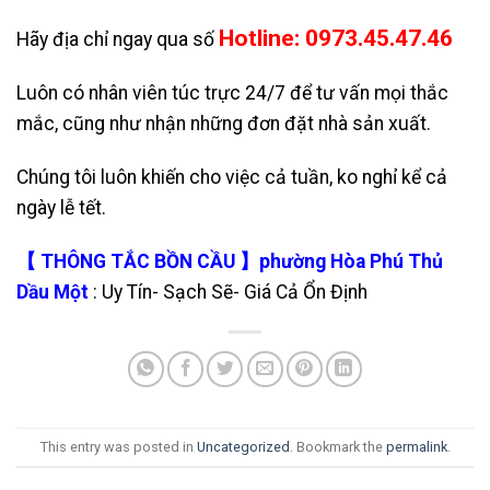
Hotline: 0973.45.47.46
Hãy địa chỉ ngay qua số
Luôn có nhân viên túc trực 24/7 để tư vấn mọi thắc
mắc, cũng như nhận những đơn đặt nhà sản xuất.
Chúng tôi luôn khiến cho việc cả tuần, ko nghỉ kể cả
ngày lễ tết.
【 THÔNG TẮC BỒN CẦU 】phường Hòa Phú Thủ
Dầu Một
: Uy Tín- Sạch Sẽ- Giá Cả Ổn Định
This entry was posted in
Uncategorized
. Bookmark the
permalink
.