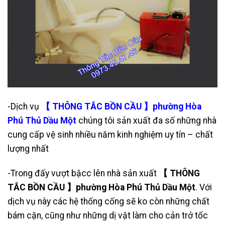
-Dịch vụ
【 THÔNG TẮC BỒN CẦU 】phường Hòa
Phú Thủ Dầu Một
chúng tôi sản xuất đa số những nhà
cung cấp vệ sinh nhiều năm kinh nghiệm uy tín – chất
lượng nhất
-Trong đấy vượt bậcc lên nhà sản xuất
【 THÔNG
TẮC BỒN CẦU 】phường Hòa Phú Thủ Dầu Một
. Với
dịch vụ này các hệ thống cống sẽ ko còn những chất
bám cặn, cũng như những dị vật làm cho cản trở tốc