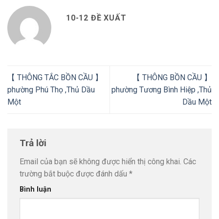
10-12 ĐỀ XUẤT
【 THÔNG TẮC BỒN CẦU 】
【 THÔNG BỒN CẦU 】
phường Phú Thọ ,Thủ Dầu
phường Tương Bình Hiệp ,Thủ
Một
Dầu Một
Trả lời
Email của bạn sẽ không được hiển thị công khai.
Các
trường bắt buộc được đánh dấu
*
Bình luận