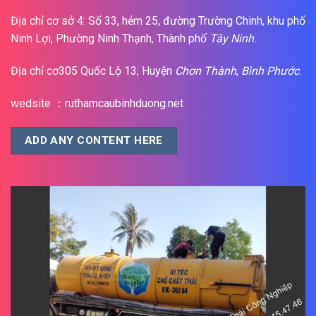
Địa chỉ cơ sở 4: Số 33, hẻm 25, đường Trường Chinh, khu phố
Ninh Lợi, Phường Ninh Thạnh, Thành phố
Tây Ninh.
Địa chỉ cơ305 Quốc Lộ 13, Huyện
Chơn Thành
,
Bình Phước
.
wedsite ：ruthamcaubinhduong.net
ADD ANY CONTENT HERE