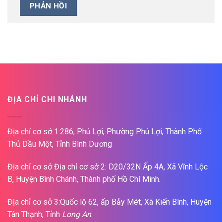
ĐỊA CHỈ CHI NHÁNH
Địa chỉ cơ sở 1:286, Phú Lợi, Phường Phú Lợi, Thành Phố
Thủ Dầu Một, Tỉnh Bình Dương
Địa chỉ cơ sở Địa chỉ cơ sở 2: D20/32N Ấp 4A, Xã Vĩnh Lộc
B, Huyện Bình Chánh, Thành phố Hồ Chí Minh.
Địa chỉ cơ sở 3:Quốc lộ 62, ấp Bảy Mét, Xã Kiến Bình, Huyện
Tân Thạnh, Tỉnh
Long An
.