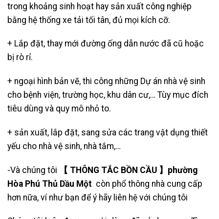
trong khoảng sinh hoạt hay sản xuất công nghiệp
bằng hệ thống xe tải tối tân, đủ mọi kích cỡ.
+ Lắp đặt, thay mới đường ống dẫn nước đã cũ hoặc
bị rò rỉ.
+ ngoại hình bản vẽ, thi công những Dự án nhà vệ sinh
cho bệnh viện, trường học, khu dân cư,… Tùy mục đích
tiêu dùng và quy mô nhỏ to.
+ sản xuất, lắp đặt, sang sửa các trang vật dụng thiết
yếu cho nhà vệ sinh, nhà tắm,…
-Và chúng tôi
【 THÔNG TẮC BỒN CẦU 】phường
Hòa Phú Thủ Dầu Một
còn phổ thông nhà cung cấp
hơn nữa, ví như bạn để ý hãy liên hệ với chúng tôi