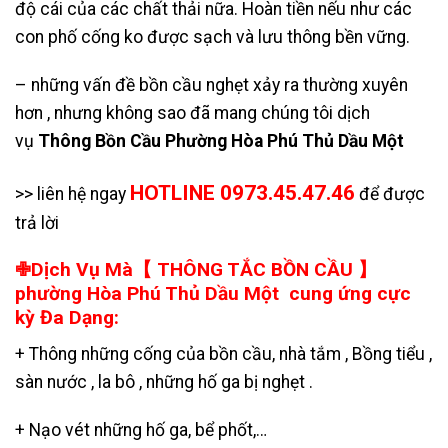
độ cái của các chất thải nữa. Hoàn tiền nếu như các
con phố cống ko được sạch và lưu thông bền vững.
– những vấn đề bồn cầu nghẹt xảy ra thường xuyên
hơn , nhưng không sao đã mang chúng tôi dịch
vụ
Thông Bồn Cầu Phường Hòa Phú Thủ Dầu Một
HOTLINE 0973.45.47.46
>> liên hệ ngay
để được
trả lời
✙Dịch Vụ Mà【 THÔNG TẮC BỒN CẦU 】
phường Hòa Phú Thủ Dầu Một cung ứng cực
kỳ Đa Dạng:
+ Thông những cống của bồn cầu, nhà tắm , Bồng tiểu ,
sàn nước , la bô , những hố ga bị nghẹt .
+
Nạo vét những hố ga
,
bể phốt
,…