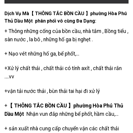
Dịch Vụ Mà【 THÔNG TẮC BỒN CẦU 】phường Hòa Phú
Thủ Dầu Một phân phối vô cùng Đa Dạng:
+ Thông những cống của bồn cầu, nhà tắm , Bồng tiểu ,
sàn nước , la bô , những hố ga bị nghẹt .
+
Nạo vét những hố ga
,
bể phốt
,…
+Xử lý chất thải , chất thải có tính axít , chất thải rắn
….vv
+
vận tải nước thải
, bùn thải tai hại đi xử lý
+
【 THÔNG TẮC BỒN CẦU 】phường Hòa Phú Thủ
Dầu Một
Nhận vun đắp những bể phốt, hầm cầu,…
+ sản xuất nhà cung cấp chuyển vận các chất thải