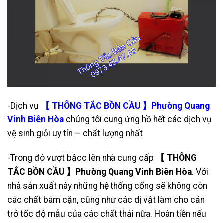
-Dịch vụ
【 THÔNG TẮC BỒN CẦU 】Phường Quang
Vinh Biên Hòa
chúng tôi cung ứng hồ hết các dịch vụ
vệ sinh giỏi uy tín – chất lượng nhất
-Trong đó vượt bậcc lên nhà cung cấp
【 THÔNG
TẮC BỒN CẦU 】Phường Quang Vinh Biên Hòa
. Với
nhà sản xuất này những hệ thống cống sẽ không còn
các chất bám cặn, cũng như các dị vật làm cho cản
trở tốc độ mẫu của các chất thải nữa. Hoàn tiền nếu