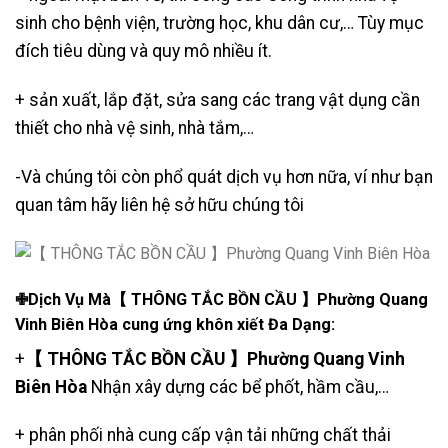
sinh cho bệnh viện, trường học, khu dân cư,… Tùy mục
đích tiêu dùng và quy mô nhiều ít.
+ sản xuất, lắp đặt, sửa sang các trang vật dụng cần
thiết cho nhà vệ sinh, nhà tắm,…
-Và chúng tôi còn phổ quát dịch vụ hơn nữa, ví như bạn
quan tâm hãy liên hệ sở hữu chúng tôi
✙Dịch Vụ Mà【 THÔNG TẮC BỒN CẦU 】Phường Quang
Vinh Biên Hòa cung ứng khôn xiết Đa Dạng:
+
【 THÔNG TẮC BỒN CẦU 】Phường Quang Vinh
Biên Hòa
Nhận xây dựng các bể phốt, hầm cầu,…
+ phân phối nhà cung cấp vận tải những chất thải