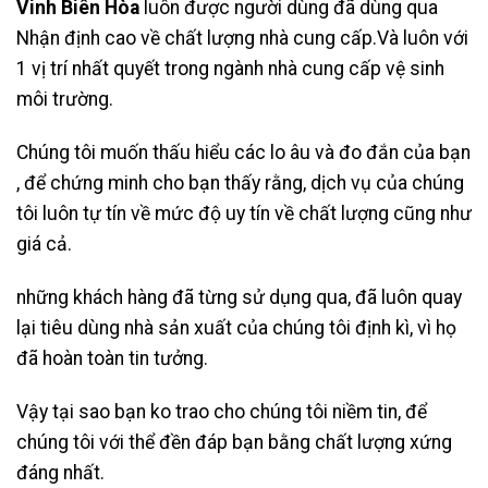
Vinh Biên Hòa
luôn được người dùng đã dùng qua
Nhận định cao về chất lượng nhà cung cấp.Và luôn với
1 vị trí nhất quyết trong ngành nhà cung cấp vệ sinh
môi trường.
Chúng tôi muốn thấu hiểu các lo âu và đo đắn của bạn
, để chứng minh cho bạn thấy rằng, dịch vụ của chúng
tôi luôn tự tín về mức độ uy tín về chất lượng cũng như
giá cả.
những khách hàng đã từng sử dụng qua, đã luôn quay
lại tiêu dùng nhà sản xuất của chúng tôi định kì, vì họ
đã hoàn toàn tin tưởng.
Vậy tại sao bạn ko trao cho chúng tôi niềm tin, để
chúng tôi với thể đền đáp bạn bằng chất lượng xứng
đáng nhất.