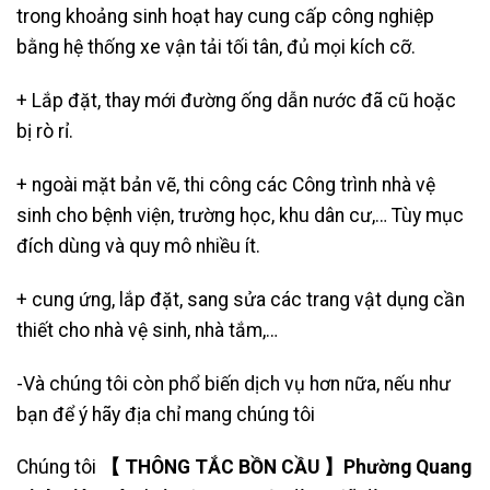
trong khoảng sinh hoạt hay cung cấp công nghiệp
bằng hệ thống xe vận tải tối tân, đủ mọi kích cỡ.
+ Lắp đặt, thay mới đường ống dẫn nước đã cũ hoặc
bị rò rỉ.
+ ngoài mặt bản vẽ, thi công các Công trình nhà vệ
sinh cho bệnh viện, trường học, khu dân cư,… Tùy mục
đích dùng và quy mô nhiều ít.
+ cung ứng, lắp đặt, sang sửa các trang vật dụng cần
thiết cho nhà vệ sinh, nhà tắm,…
-Và chúng tôi còn phổ biến dịch vụ hơn nữa, nếu như
bạn để ý hãy địa chỉ mang chúng tôi
Chúng tôi
【 THÔNG TẮC BỒN CẦU 】Phường Quang