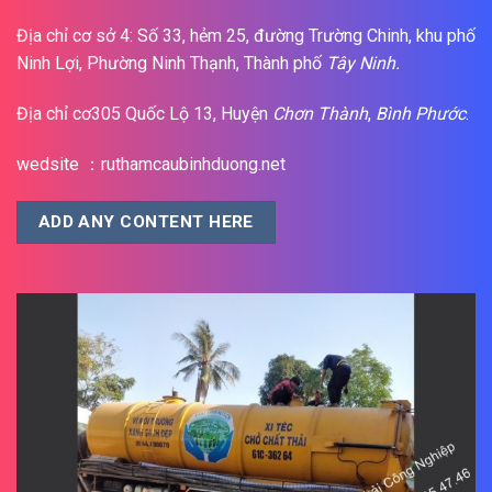
Địa chỉ cơ sở 4: Số 33, hẻm 25, đường Trường Chinh, khu phố
Ninh Lợi, Phường Ninh Thạnh, Thành phố
Tây Ninh.
Địa chỉ cơ305 Quốc Lộ 13, Huyện
Chơn Thành
,
Bình Phước
.
wedsite ：ruthamcaubinhduong.net
ADD ANY CONTENT HERE