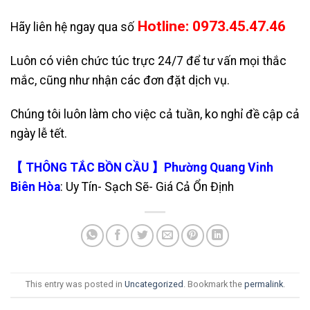
Hotline: 0973.45.47.46
Hãy liên hệ ngay qua số
Luôn có viên chức túc trực 24/7 để tư vấn mọi thắc
mắc, cũng như nhận các đơn đặt dịch vụ.
Chúng tôi luôn làm cho việc cả tuần, ko nghỉ đề cập cả
ngày lễ tết.
【 THÔNG TẮC BỒN CẦU 】Phường Quang Vinh
Biên Hòa
: Uy Tín- Sạch Sẽ- Giá Cả Ổn Định
This entry was posted in
Uncategorized
. Bookmark the
permalink
.