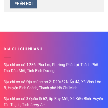
ĐỊA CHỈ CHI NHÁNH
Địa chỉ cơ sở 1:286, Phú Lợi, Phường Phú Lợi, Thành Phố
Thủ Dầu Một, Tỉnh Bình Dương
Địa chỉ cơ sở Địa chỉ cơ sở 2: D20/32N Ấp 4A, Xã Vĩnh Lộc
B, Huyện Bình Chánh, Thành phố Hồ Chí Minh.
Địa chỉ cơ sở 3:Quốc lộ 62, ấp Bảy Mét, Xã Kiến Bình, Huyện
Tân Thạnh, Tỉnh
Long An
.