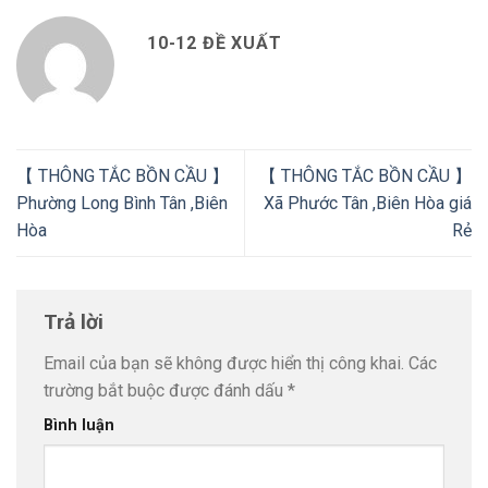
10-12 ĐỀ XUẤT
【 THÔNG TẮC BỒN CẦU 】
【 THÔNG TẮC BỒN CẦU 】
Phường Long Bình Tân ,Biên
Xã Phước Tân ,Biên Hòa giá
Hòa
Rẻ
Trả lời
Email của bạn sẽ không được hiển thị công khai.
Các
trường bắt buộc được đánh dấu
*
Bình luận