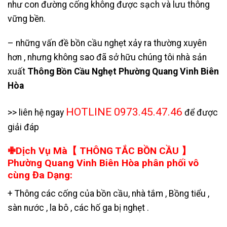
như con đường cống không được sạch và lưu thông
vững bền.
– những vấn đề bồn cầu nghẹt xảy ra thường xuyên
hơn , nhưng không sao đã sở hữu chúng tôi nhà sản
xuất
Thông Bồn Cầu Nghẹt Phường Quang Vinh Biên
Hòa
HOTLINE 0973.45.47.46
>> liên hệ ngay
để được
giải đáp
✙Dịch Vụ Mà【 THÔNG TẮC BỒN CẦU 】
Phường Quang Vinh Biên Hòa phân phối vô
cùng Đa Dạng:
+ Thông các cống của bồn cầu, nhà tắm , Bồng tiểu ,
sàn nước , la bô , các hố ga bị nghẹt .