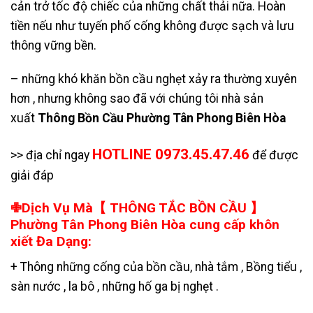
cản trở tốc độ chiếc của những chất thải nữa. Hoàn
tiền nếu như tuyến phố cống không được sạch và lưu
thông vững bền.
– những khó khăn bồn cầu nghẹt xảy ra thường xuyên
hơn , nhưng không sao đã với chúng tôi nhà sản
xuất
Thông Bồn Cầu Phường Tân Phong Biên Hòa
HOTLINE 0973.45.47.46
>> địa chỉ ngay
để được
giải đáp
✙Dịch Vụ Mà【 THÔNG TẮC BỒN CẦU 】
Phường Tân Phong Biên Hòa cung cấp khôn
xiết Đa Dạng:
+ Thông những cống của bồn cầu, nhà tắm , Bồng tiểu ,
sàn nước , la bô , những hố ga bị nghẹt .