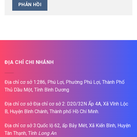
ĐỊA CHỈ CHI NHÁNH
Địa chỉ cơ sở 1:286, Phú Lợi, Phường Phú Lợi, Thành Phố
Thủ Dầu Một, Tỉnh Bình Dương
Địa chỉ cơ sở Địa chỉ cơ sở 2: D20/32N Ấp 4A, Xã Vĩnh Lộc
B, Huyện Bình Chánh, Thành phố Hồ Chí Minh.
Địa chỉ cơ sở 3:Quốc lộ 62, ấp Bảy Mét, Xã Kiến Bình, Huyện
Tân Thạnh, Tỉnh
Long An
.