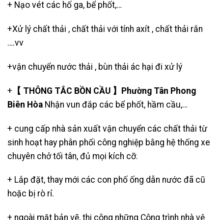
+
Nạo vét các hố ga
,
bể phốt
,…
+Xử lý chất thải , chất thải với tính axít , chất thải rắn
….vv
+
vận chuyển nước thải
, bùn thải ác hại đi xử lý
+
【 THÔNG TẮC BỒN CẦU 】Phường Tân Phong
Biên Hòa
Nhận vun đắp các bể phốt, hầm cầu,…
+ cung cấp nhà sản xuất vận chuyển các chất thải từ
sinh hoạt hay phân phối công nghiệp bằng hệ thống xe
chuyên chở tối tân, đủ mọi kích cỡ.
+ Lắp đặt, thay mới các con phố ống dẫn nước đã cũ
hoặc bị rò rỉ.
+ ngoài mặt bản vẽ, thi công những Công trình nhà vệ