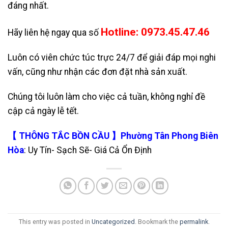
đáng nhất.
Hotline: 0973.45.47.46
Hãy liên hệ ngay qua số
Luôn có viên chức túc trực 24/7 để giải đáp mọi nghi
vấn, cũng như nhận các đơn đặt nhà sản xuất.
Chúng tôi luôn làm cho việc cả tuần, không nghỉ đề
cập cả ngày lễ tết.
【 THÔNG TẮC BỒN CẦU 】Phường Tân Phong Biên
Hòa
: Uy Tín- Sạch Sẽ- Giá Cả Ổn Định
This entry was posted in
Uncategorized
. Bookmark the
permalink
.