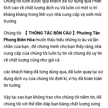
Chúng tôi luôn được quý khách đã sử dụng qua Phân
tích cao về chất lượng dịch vụ.Và luôn có một vị trí
khăng khăng trong lĩnh vực nhà cung cấp vệ sinh môi
trường.
Chúng tôi
【 THÔNG TẮC BỒN CẦU 】Phường Tân
Phong Biên Hòa
muốn thấu hiểu những lo âu và lần
chần của bạn , để chứng minh cho bạn thấy rằng, nhà
cung cấp của chúng tôi luôn tự tin về chừng độ uy tín
về chất lượng cũng như giá cả.
các khách hàng đã từng dùng qua, đã luôn quay lại sử
dụng dịch vụ của chúng tôi định kì, vì họ đã hoàn toàn
tin tưởng.
Vậy tại sao bạn không trao cho chúng tôi niềm tin, để
chúng tôi với thể đền đáp bạn bằng chất lượng xứng