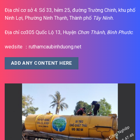
Địa chỉ cơ sở 4: Số 33, hẻm 25, đường Trường Chinh, khu phố
Ninh Lợi, Phường Ninh Thạnh, Thành phố
Tây Ninh.
Địa chỉ cơ305 Quốc Lộ 13, Huyện
Chơn Thành
,
Bình Phước
.
wedsite ：ruthamcaubinhduong.net
ADD ANY CONTENT HERE