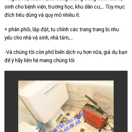
sinh cho bệnh viện, trường học, khu dân cư,… Tùy mục
đích tiêu dùng và quy mô nhiều ít.
+ phân phối, lắp đặt, tu chỉnh các trang trang bị nhu
yếu cho nhà vệ sinh, nhà tắm,…
-Và chúng tôi còn phổ biến dịch vụ hơn nữa, giả dụ bạn
để ý hãy liên hệ mang chúng tôi