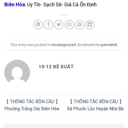
Biên Hòa
: Uy Tín- Sạch Sẽ- Giá Cả Ổn Định
This entry was posted in
Uncategorized
. Bookmark the
permalink
.
10-12 ĐỀ XUẤT
【 THÔNG TẮC BỒN CẦU 】
【 THÔNG TẮC BỒN CẦU 】
Phường Trảng Dài Biên Hòa
Xã Phước Lộc Huyện Nhà Bè