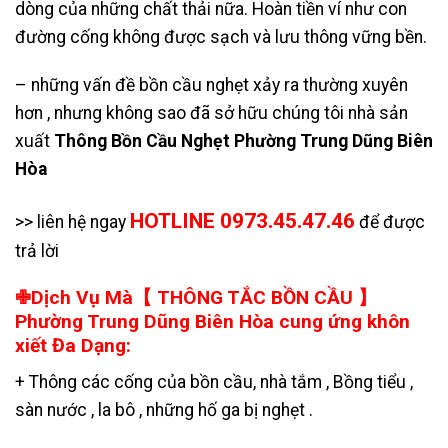
dòng của những chất thải nữa. Hoàn tiền ví như con
đường cống không được sạch và lưu thông vững bền.
– những vấn đề bồn cầu nghẹt xảy ra thường xuyên
hơn , nhưng không sao đã sở hữu chúng tôi nhà sản
xuất
Thông Bồn Cầu Nghẹt Phường Trung Dũng Biên
Hòa
HOTLINE 0973.45.47.46
>> liên hệ ngay
để được
trả lời
✙Dịch Vụ Mà【 THÔNG TẮC BỒN CẦU 】
Phường Trung Dũng Biên Hòa cung ứng khôn
xiết Đa Dạng:
+ Thông các cống của bồn cầu, nhà tắm , Bồng tiểu ,
sàn nước , la bô , những hố ga bị nghẹt .