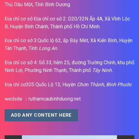
Thủ Dầu Một, Tỉnh Bình Dương
Địa chỉ cơ sở Địa chỉ cơ sở 2: D20/32N Ấp 4A, Xã Vĩnh Lộc
B, Huyện Bình Chánh, Thành phố Hồ Chí Minh.
Địa chỉ cơ sở 3:Quốc lộ 62, ấp Bảy Mét, Xã Kiến Bình, Huyện
Tân Thạnh, Tỉnh
Long An
.
Địa chỉ cơ sở 4: Số 33, hẻm 25, đường Trường Chinh, khu phố
Ninh Lợi, Phường Ninh Thạnh, Thành phố
Tây Ninh.
Địa chỉ cơ305 Quốc Lộ 13, Huyện
Chơn Thành
,
Bình Phước
.
wedsite ：ruthamcaubinhduong.net
ADD ANY CONTENT HERE