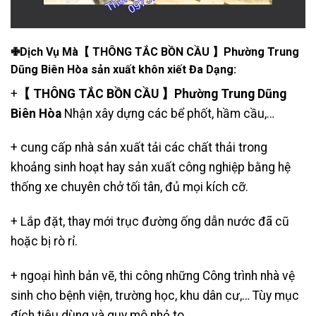
✙Dịch Vụ Mà【 THÔNG TẮC BỒN CẦU 】Phường Trung
Dũng Biên Hòa sản xuất khôn xiết Đa Dạng:
+
【 THÔNG TẮC BỒN CẦU 】Phường Trung Dũng
Biên Hòa
Nhận xây dựng các bể phốt, hầm cầu,…
+ cung cấp nhà sản xuất tải các chất thải trong
khoảng sinh hoạt hay sản xuất công nghiệp bằng hệ
thống xe chuyên chở tối tân, đủ mọi kích cỡ.
+ Lắp đặt, thay mới trục đường ống dẫn nước đã cũ
hoặc bị rò rỉ.
+ ngoại hình bản vẽ, thi công những Công trình nhà vệ
sinh cho bệnh viện, trường học, khu dân cư,… Tùy mục
đích tiêu dùng và quy mô nhỏ to.