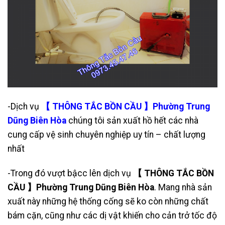
-Dịch vụ
【 THÔNG TẮC BỒN CẦU 】Phường Trung
Dũng Biên Hòa
chúng tôi sản xuất hồ hết các nhà
cung cấp vệ sinh chuyên nghiệp uy tín – chất lượng
nhất
-Trong đó vượt bậcc lên dịch vụ
【 THÔNG TẮC BỒN
CẦU 】Phường Trung Dũng Biên Hòa
. Mang nhà sản
xuất này những hệ thống cống sẽ ko còn những chất
bám cặn, cũng như các dị vật khiến cho cản trở tốc độ