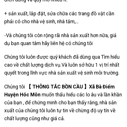
+ sản xuất, lắp đặt, sửa chữa các trang đồ vật cần
phải có cho nhà vệ sinh, nhà tắm,…
-Và chúng tôi còn rộng rãi nhà sản xuất hơn nữa, giả
dụ bạn quan tâm hãy liên hệ có chúng tôi
Chúng tôi luôn được quý khách đã dùng qua Tìm hiểu
cao về chất lượng dịch vụ.Và luôn sở hữu 1 vị trí nhất
quyết trong lĩnh vực nhà sản xuất vệ sinh môi trường.
Chúng tôi
【 THÔNG TẮC BỒN CẦU 】Xã Bà Điểm
Huyện Hóc Môn
muốn thấu hiểu các lo âu và lần khần
của bạn , để chứng minh cho bạn thấy rằng, nhà sản
xuất của chúng tôi luôn tự tin về chừng độ uy tín về
chất lượng cũng như giá cả.