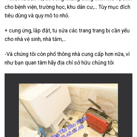
cho bệnh viện, trường học, khu dân cư,… Tùy mục đích
tiêu dùng và quy mô to nhỏ.
+ cung ứng, lắp đặt, tu sửa các trang trang bị cần yếu
cho nhà vệ sinh, nhà tắm,…
-Và chúng tôi còn phổ thông nhà cung cấp hơn nữa, ví
như bạn quan tâm hãy địa chỉ sở hữu chúng tôi