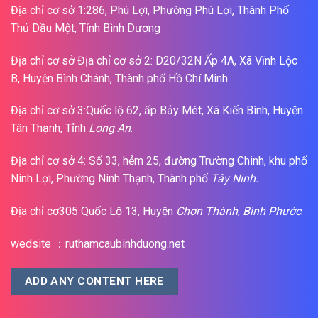
Địa chỉ cơ sở 1:286, Phú Lợi, Phường Phú Lợi, Thành Phố
Thủ Dầu Một, Tỉnh Bình Dương
Địa chỉ cơ sở Địa chỉ cơ sở 2: D20/32N Ấp 4A, Xã Vĩnh Lộc
B, Huyện Bình Chánh, Thành phố Hồ Chí Minh.
Địa chỉ cơ sở 3:Quốc lộ 62, ấp Bảy Mét, Xã Kiến Bình, Huyện
Tân Thạnh, Tỉnh
Long An
.
Địa chỉ cơ sở 4: Số 33, hẻm 25, đường Trường Chinh, khu phố
Ninh Lợi, Phường Ninh Thạnh, Thành phố
Tây Ninh.
Địa chỉ cơ305 Quốc Lộ 13, Huyện
Chơn Thành
,
Bình Phước
.
wedsite ：ruthamcaubinhduong.net
ADD ANY CONTENT HERE