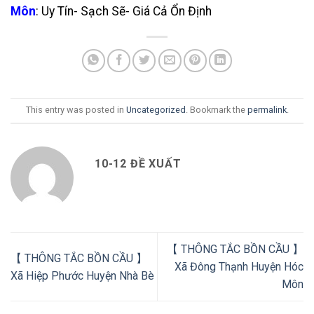
Môn
: Uy Tín- Sạch Sẽ- Giá Cả Ổn Định
This entry was posted in
Uncategorized
. Bookmark the
permalink
.
10-12 ĐỀ XUẤT
【 THÔNG TẮC BỒN CẦU 】
【 THÔNG TẮC BỒN CẦU 】
Xã Đông Thạnh Huyện Hóc
Xã Hiệp Phước Huyện Nhà Bè
Môn