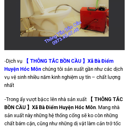
-Dịch vụ
【 THÔNG TẮC BỒN CẦU 】Xã Bà Điểm
Huyện Hóc Môn
chúng tôi sản xuất gần như các dịch
vụ vệ sinh nhiều năm kinh nghiệm uy tín – chất lượng
nhất
-Trong ấy vượt bậcc lên nhà sản xuất
【 THÔNG TẮC
BỒN CẦU 】Xã Bà Điểm Huyện Hóc Môn
. Mang nhà
sản xuất này những hệ thống cống sẽ ko còn những
chất bám cặn, cũng như những dị vật làm cản trở tốc