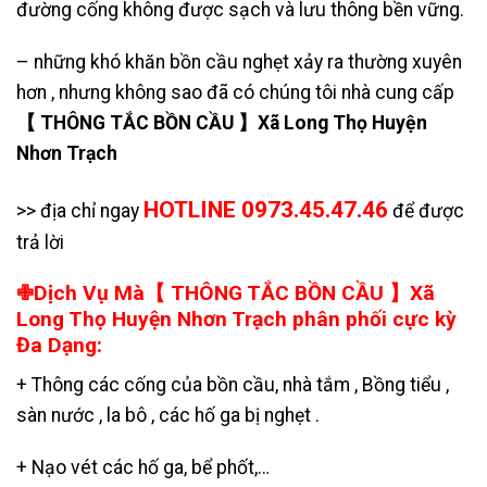
đường cống không được sạch và lưu thông bền vững.
– những khó khăn bồn cầu nghẹt xảy ra thường xuyên
hơn , nhưng không sao đã có chúng tôi nhà cung cấp
【 THÔNG TẮC BỒN CẦU 】Xã Long Thọ Huyện
Nhơn Trạch
HOTLINE 0973.45.47.46
>> địa chỉ ngay
để được
trả lời
✙Dịch Vụ Mà【 THÔNG TẮC BỒN CẦU 】Xã
Long Thọ Huyện Nhơn Trạch phân phối cực kỳ
Đa Dạng:
+ Thông các cống của bồn cầu, nhà tắm , Bồng tiểu ,
sàn nước , la bô , các hố ga bị nghẹt .
+
Nạo vét các hố ga
,
bể phốt
,…