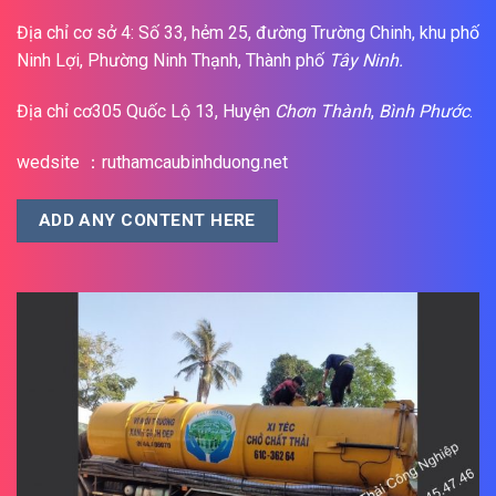
Địa chỉ cơ sở 4: Số 33, hẻm 25, đường Trường Chinh, khu phố
Ninh Lợi, Phường Ninh Thạnh, Thành phố
Tây Ninh.
Địa chỉ cơ305 Quốc Lộ 13, Huyện
Chơn Thành
,
Bình Phước
.
wedsite ：ruthamcaubinhduong.net
ADD ANY CONTENT HERE