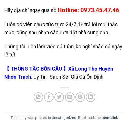
Hotline: 0973.45.47.46
Hãy địa chỉ ngay qua số
Luôn có viên chức túc trực 24/7 để trả lời mọi thắc
mắc, cũng như nhận các đơn đặt nhà cung cấp.
Chúng tôi luôn làm việc cả tuần, ko nghỉ nhắc cả ngày
lễ tết.
【 THÔNG TẮC BỒN CẦU 】Xã Long Thọ Huyện
Nhơn Trạch
: Uy Tín- Sạch Sẽ- Giá Cả Ổn Định
This entry was posted in
Uncategorized
. Bookmark the
permalink
.