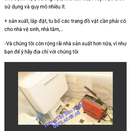
sử dụng và quy mô nhiều ít.
+ sản xuất, lắp đặt, tu bổ các trang đồ vật cần phải có
cho nhà vệ sinh, nhà tắm,…
-Và chúng tôi còn rộng rãi nhà sản xuất hơn nữa, ví như
bạn để ý hãy địa chỉ với chúng tôi