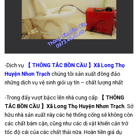
-Dịch vụ
【 THÔNG TẮC BỒN CẦU 】Xã Long Thọ
Huyện Nhơn Trạch
chúng tôi sản xuất đông đảo
những dịch vụ vệ sinh giỏi uy tín – chất lượng nhất
-Trong đấy vượt bậcc lên nhà cung cấp
【 THÔNG
TẮC BỒN CẦU 】Xã Long Thọ Huyện Nhơn Trạch
. Sở
hữu nhà sản xuất này các hệ thống cống sẽ không còn
các chất bám cặn, cũng như các dị vật khiến cản trở
tốc độ cái của các chất thải nữa. Hoàn tiền giả dụ