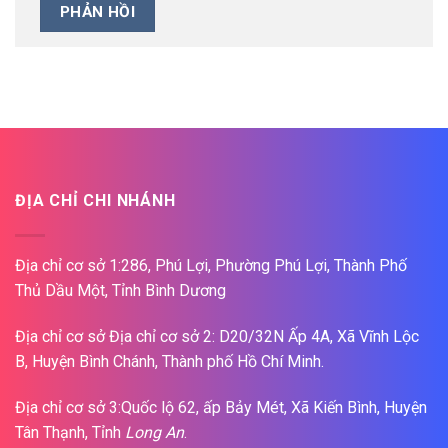
ĐỊA CHỈ CHI NHÁNH
Địa chỉ cơ sở 1:286, Phú Lợi, Phường Phú Lợi, Thành Phố
Thủ Dầu Một, Tỉnh Bình Dương
Địa chỉ cơ sở Địa chỉ cơ sở 2: D20/32N Ấp 4A, Xã Vĩnh Lộc
B, Huyện Bình Chánh, Thành phố Hồ Chí Minh.
Địa chỉ cơ sở 3:Quốc lộ 62, ấp Bảy Mét, Xã Kiến Bình, Huyện
Tân Thạnh, Tỉnh
Long An
.