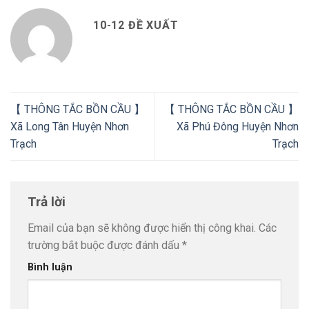
10-12 ĐỀ XUẤT
【 THÔNG TẮC BỒN CẦU 】
【 THÔNG TẮC BỒN CẦU 】
Xã Long Tân Huyện Nhơn
Xã Phú Đông Huyện Nhơn
Trạch
Trạch
Trả lời
Email của bạn sẽ không được hiển thị công khai.
Các
trường bắt buộc được đánh dấu
*
Bình luận