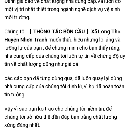
Đánh giá cao về chất lượng nhà cung cấp.Và luôn có
một vị trí nhất thiết trong ngành nghề dịch vụ vệ sinh
môi trường.
Chúng tôi
【 THÔNG TẮC BỒN CẦU 】Xã Long Thọ
Huyện Nhơn Trạch
muốn thấu hiểu những lo lắng và
lưỡng lự của bạn , để chứng minh cho bạn thấy rằng,
nhà cung cấp của chúng tôi luôn tự tín về chừng độ uy
tín về chất lượng cũng như giá cả.
các các bạn đã từng dùng qua, đã luôn quay lại dùng
nhà cung cấp của chúng tôi định kì, vì họ đã hoàn toàn
tin tưởng.
Vậy vì sao bạn ko trao cho chúng tôi niềm tin, để
chúng tôi sở hữu thể đền đáp bạn bằng chất lượng
xứng đáng nhất.