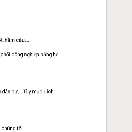
t, hầm cầu,…
 phối công nghiệp bằng hệ
hu dân cư,… Tùy mục đích
 chúng tôi