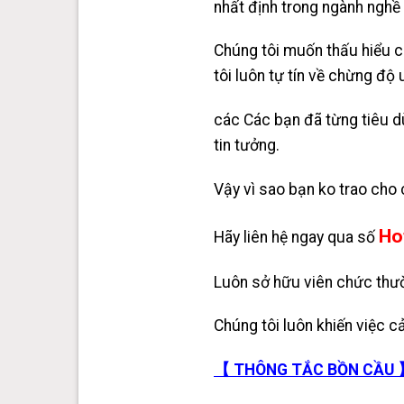
nhất định trong ngành nghề
Chúng tôi muốn thấu hiểu c
tôi luôn tự tín về chừng độ 
các Các bạn đã từng tiêu dù
tin tưởng.
Vậy vì sao bạn ko trao cho 
Ho
Hãy liên hệ ngay qua số
Luôn sở hữu viên chức thườ
Chúng tôi luôn khiến việc cả
【 THÔNG TẮC BỒN CẦU 】X