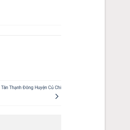
ân Thạnh Đông Huyện Củ Chi