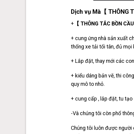
Dịch vụ Mà【 THÔNG TẮ
+
【 THÔNG TẮC BỒN CẦU 】
+ cung ứng nhà sản xuất ch
thống xe tải tối tân, đủ mọi 
+ Lắp đặt, thay mới các con
+ kiểu dáng bản vẽ, thi côn
quy mô to nhỏ.
+ cung cấp , lắp đặt, tu tạ
-Và chúng tôi còn phổ thông
Chúng tôi luôn được người 