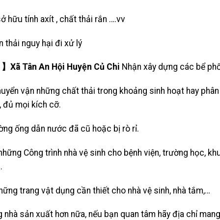
sở hữu tính axít , chất thải rắn ….vv
n thải nguy hại đi xử lý
Xã Tân An Hội Huyện Củ Chi
Nhận xây dựng các bể phố
uyển vận những chất thải trong khoảng sinh hoạt hay phân
, đủ mọi kích cỡ.
ờng ống dẫn nước đã cũ hoặc bị rò rỉ.
 những Công trình nhà vệ sinh cho bệnh viện, trường học, k
.
những trang vật dụng cần thiết cho nhà vệ sinh, nhà tắm,…
g nhà sản xuất hơn nữa, nếu bạn quan tâm hãy địa chỉ mang