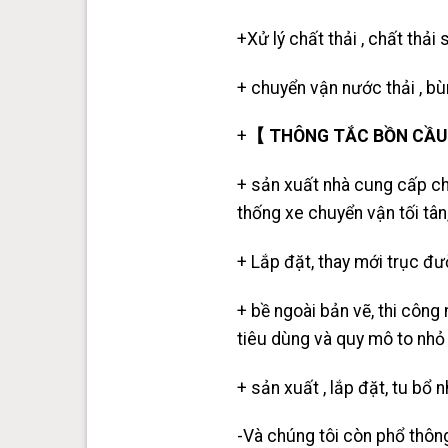
+Xử lý chất thải , chất thải 
+
chuyển vận nước thải
, bù
+
【 THÔNG TẮC BỒN CẦU 】
+ sản xuất nhà cung cấp ch
thống xe chuyển vận tối tân
+ Lắp đặt, thay mới trục đư
+ bề ngoài bản vẽ, thi công
tiêu dùng và quy mô to nhỏ 
+ sản xuất , lắp đặt, tu bổ 
-Và chúng tôi còn phổ thôn