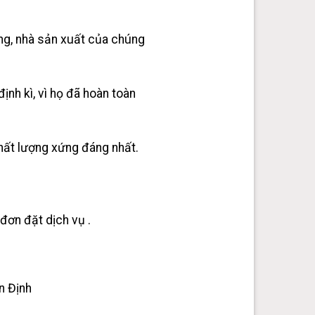
ng, nhà sản xuất của chúng
ịnh kì, vì họ đã hoàn toàn
chất lượng xứng đáng nhất.
đơn đặt dịch vụ .
n Định