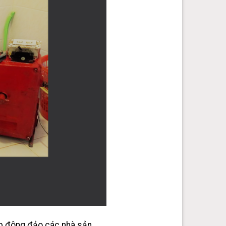
p đông đảo các nhà sản