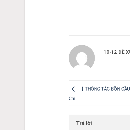
10-12 ĐỀ 
【 THÔNG TẮC BỒN CẦU 
Chi
Trả lời