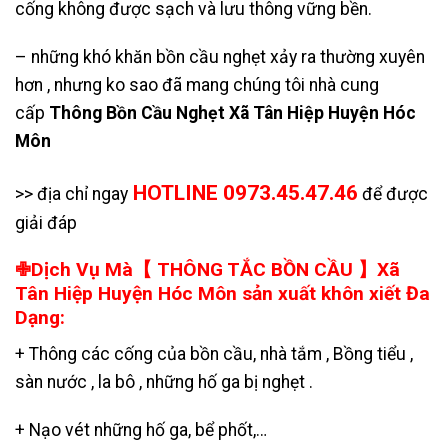
cống không được sạch và lưu thông vững bền.
– những khó khăn bồn cầu nghẹt xảy ra thường xuyên
hơn , nhưng ko sao đã mang chúng tôi nhà cung
cấp
Thông Bồn Cầu Nghẹt Xã Tân Hiệp Huyện Hóc
Môn
HOTLINE 0973.45.47.46
>> địa chỉ ngay
để được
giải đáp
✙Dịch Vụ Mà【 THÔNG TẮC BỒN CẦU 】Xã
Tân Hiệp Huyện Hóc Môn sản xuất khôn xiết Đa
Dạng:
+ Thông các cống của bồn cầu, nhà tắm , Bồng tiểu ,
sàn nước , la bô , những hố ga bị nghẹt .
+
Nạo vét những hố ga
,
bể phốt
,…