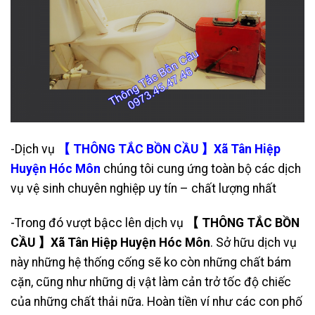
-Dịch vụ
【 THÔNG TẮC BỒN CẦU 】Xã Tân Hiệp
Huyện Hóc Môn
chúng tôi cung ứng toàn bộ các dịch
vụ vệ sinh chuyên nghiệp uy tín – chất lượng nhất
-Trong đó vượt bậcc lên dịch vụ
【 THÔNG TẮC BỒN
CẦU 】Xã Tân Hiệp Huyện Hóc Môn
. Sở hữu dịch vụ
này những hệ thống cống sẽ ko còn những chất bám
cặn, cũng như những dị vật làm cản trở tốc độ chiếc
của những chất thải nữa. Hoàn tiền ví như các con phố