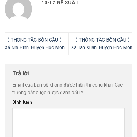
10-12 ĐỀ XUẤT
【 THÔNG TẮC BỒN CẦU 】
【 THÔNG TẮC BỒN CẦU 】
Xã Nhị Bình, Huyện Hóc Môn
Xã Tân Xuân, Huyện Hóc Môn
Trả lời
Email của bạn sẽ không được hiển thị công khai.
Các
trường bắt buộc được đánh dấu
*
Bình luận