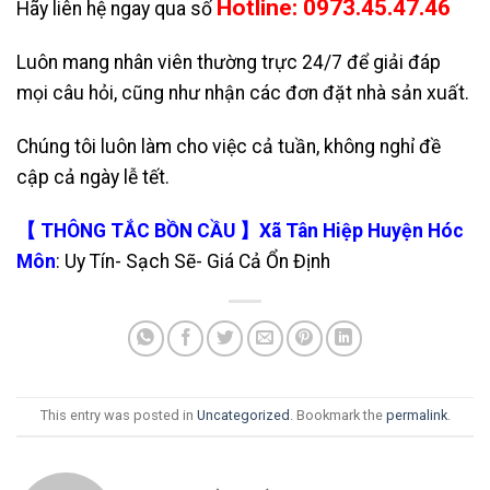
Hotline: 0973.45.47.46
Hãy liên hệ ngay qua số
Luôn mang nhân viên thường trực 24/7 để giải đáp
mọi câu hỏi, cũng như nhận các đơn đặt nhà sản xuất.
Chúng tôi luôn làm cho việc cả tuần, không nghỉ đề
cập cả ngày lễ tết.
【 THÔNG TẮC BỒN CẦU 】Xã Tân Hiệp Huyện Hóc
Môn
: Uy Tín- Sạch Sẽ- Giá Cả Ổn Định
This entry was posted in
Uncategorized
. Bookmark the
permalink
.