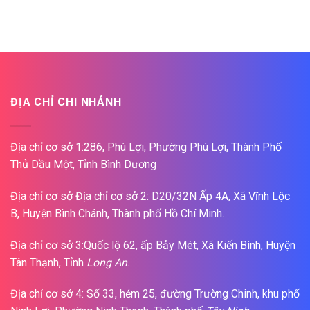
ĐỊA CHỈ CHI NHÁNH
Địa chỉ cơ sở 1:286, Phú Lợi, Phường Phú Lợi, Thành Phố
Thủ Dầu Một, Tỉnh Bình Dương
Địa chỉ cơ sở Địa chỉ cơ sở 2: D20/32N Ấp 4A, Xã Vĩnh Lộc
B, Huyện Bình Chánh, Thành phố Hồ Chí Minh.
Địa chỉ cơ sở 3:Quốc lộ 62, ấp Bảy Mét, Xã Kiến Bình, Huyện
Tân Thạnh, Tỉnh
Long An
.
Địa chỉ cơ sở 4: Số 33, hẻm 25, đường Trường Chinh, khu phố