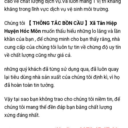
cao về chất lượng dịch vụ.Và luôn mang 1 vị trí khăng
khăng trong lĩnh vực dịch vụ vệ sinh môi trường.
Chúng tôi
【 THÔNG TẮC BỒN CẦU 】Xã Tân Hiệp
Huyện Hóc Môn
muốn thấu hiểu những lo lắng và lần
khần của bạn , để chứng minh cho bạn thấy rằng, nhà
cung cấp của chúng tôi luôn tự tin về chừng độ uy tín
về chất lượng cũng như giá cả.
những quý khách đã từng sử dụng qua, đã luôn quay
lại tiêu dùng nhà sản xuất của chúng tôi định kì, vì họ
đã hoàn toàn tin tưởng.
Vậy tại sao bạn không trao cho chúng tôi niềm tin, để
chúng tôi mang thể đền đáp bạn bằng chất lượng
xứng đáng nhất.