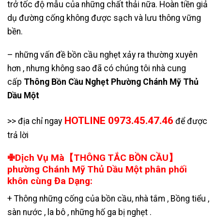
trở tốc độ mẫu của những chất thải nữa. Hoàn tiền giả
dụ đường cống không được sạch và lưu thông vững
bền.
– những vấn đề bồn cầu nghẹt xảy ra thường xuyên
hơn , nhưng không sao đã có chúng tôi nhà cung
cấp
Thông Bồn Cầu Nghẹt Phường Chánh Mỹ Thủ
Dầu Một
HOTLINE 0973.45.47.46
>> địa chỉ ngay
để được
trả lời
✙Dịch Vụ Mà【THÔNG TẮC BỒN CẦU】
phường Chánh Mỹ Thủ Dầu Một phân phối
khôn cùng Đa Dạng:
+ Thông những cống của bồn cầu, nhà tắm , Bồng tiểu ,
sàn nước , la bô , những hố ga bị nghẹt .