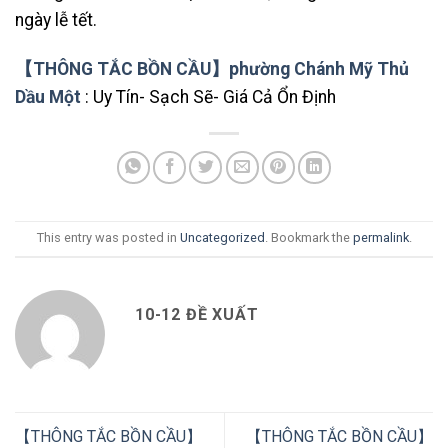
ngày lễ tết.
【THÔNG TẮC BỒN CẦU】phường Chánh Mỹ Thủ
Dầu Một
: Uy Tín- Sạch Sẽ- Giá Cả Ổn Định
This entry was posted in
Uncategorized
. Bookmark the
permalink
.
10-12 ĐỀ XUẤT
【THÔNG TẮC BỒN CẦU】
【THÔNG TẮC BỒN CẦU】