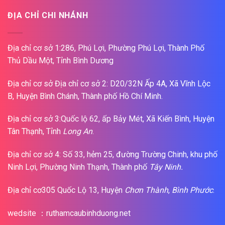
ĐỊA CHỈ CHI NHÁNH
Địa chỉ cơ sở 1:286, Phú Lợi, Phường Phú Lợi, Thành Phố
Thủ Dầu Một, Tỉnh Bình Dương
Địa chỉ cơ sở Địa chỉ cơ sở 2: D20/32N Ấp 4A, Xã Vĩnh Lộc
B, Huyện Bình Chánh, Thành phố Hồ Chí Minh.
Địa chỉ cơ sở 3:Quốc lộ 62, ấp Bảy Mét, Xã Kiến Bình, Huyện
Tân Thạnh, Tỉnh
Long An
.
Địa chỉ cơ sở 4: Số 33, hẻm 25, đường Trường Chinh, khu phố
Ninh Lợi, Phường Ninh Thạnh, Thành phố
Tây Ninh.
Địa chỉ cơ305 Quốc Lộ 13, Huyện
Chơn Thành
,
Bình Phước
.
wedsite ：ruthamcaubinhduong.net