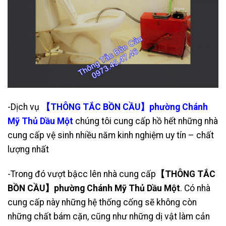
-Dịch vụ
【THÔNG TẮC BỒN CẦU】phường Chánh
Mỹ Thủ Dầu Một
chúng tôi cung cấp hồ hết những nhà
cung cấp vệ sinh nhiều năm kinh nghiệm uy tín – chất
lượng nhất
-Trong đó vượt bậcc lên nhà cung cấp
【THÔNG TẮC
BỒN CẦU】phường Chánh Mỹ Thủ Dầu Một
. Có nhà
cung cấp này những hệ thống cống sẽ không còn
những chất bám cặn, cũng như những dị vật làm cản