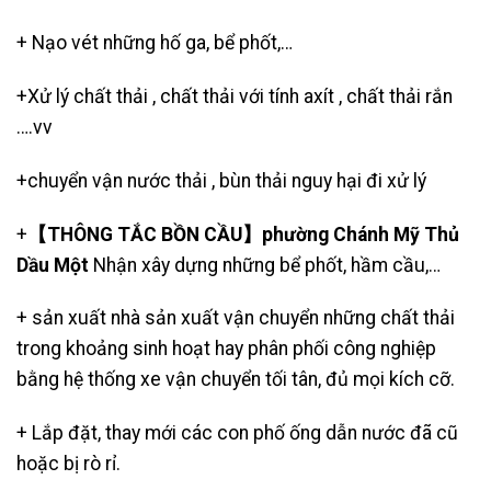
+
Nạo vét những hố ga
,
bể phốt
,…
+Xử lý chất thải , chất thải với tính axít , chất thải rắn
….vv
+
chuyển vận nước thải
, bùn thải nguy hại đi xử lý
+
【THÔNG TẮC BỒN CẦU】phường Chánh Mỹ Thủ
Dầu Một
Nhận xây dựng những bể phốt, hầm cầu,…
+ sản xuất nhà sản xuất vận chuyển những chất thải
trong khoảng sinh hoạt hay phân phối công nghiệp
bằng hệ thống xe vận chuyển tối tân, đủ mọi kích cỡ.
+ Lắp đặt, thay mới các con phố ống dẫn nước đã cũ
hoặc bị rò rỉ.