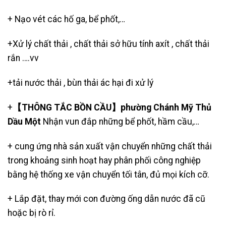
+
Nạo vét các hố ga
,
bể phốt
,…
+Xử lý chất thải , chất thải sở hữu tính axít , chất thải
rắn ….vv
+
tải nước thải
, bùn thải ác hại đi xử lý
+
【THÔNG TẮC BỒN CẦU】phường Chánh Mỹ Thủ
Dầu Một
Nhận vun đắp những bể phốt, hầm cầu,…
+ cung ứng nhà sản xuất vận chuyển những chất thải
trong khoảng sinh hoạt hay phân phối công nghiệp
bằng hệ thống xe vận chuyển tối tân, đủ mọi kích cỡ.
+ Lắp đặt, thay mới con đường ống dẫn nước đã cũ
hoặc bị rò rỉ.