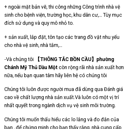
+ ngoài mặt bản vẽ, thi công những Công trình nhà vệ
sinh cho bệnh viện, trường học, khu dân cư,… Tùy mục
đích sử dụng và quy mô nhỏ to.
+ sản xuất, lắp đặt, tôn tạo các trang đồ vật nhu yếu
cho nhà vệ sinh, nhà tắm,…
-Và chúng tôi
【THÔNG TẮC BỒN CẦU】phường
Chánh Mỹ Thủ Dầu Một
còn rộng rãi nhà sản xuất hơn
nữa, nếu bạn quan tâm hãy liên hệ có chúng tôi
Chúng tôi luôn được người mua đã dùng qua Đánh giá
cao về chất lượng nhà sản xuất.Và luôn có một vị trí
nhất quyết trong ngành dịch vụ vệ sinh môi trường.
Chúng tôi muốn thấu hiểu các lo lắng và đo đắn của
bạn , để chứng minh cho bạn thấy rằng, nhà cung cấp