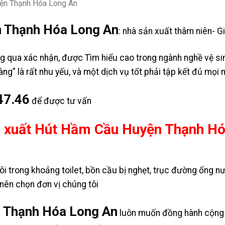
 Thạnh Hóa Long An
: nhà sản xuất thâm niên- Gi
g qua xác nhận, được Tìm hiểu cao trong ngành nghề vệ si
g” là rất nhu yếu, và một dịch vụ tốt phải tập kết đủ mọi n
47.46
để được tư vấn
n xuất Hút Hầm Cầu Huyện Thạnh Hó
i trong khoảng toilet, bồn cầu bị nghẹt, trục đường ống nướ
 nên chọn đơn vị chúng tôi
 Thạnh Hóa Long An
luôn muốn đồng hành cộng b