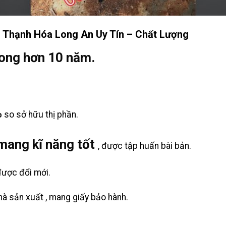
 Thạnh Hóa Long An Uy Tín – Chất Lượng
rong hơn 10 năm.
%
so sở hữu thị phần.
mang kĩ năng tốt
, được tập huấn bài bản.
 được đổi mới.
à sản xuất , mang giấy bảo hành.