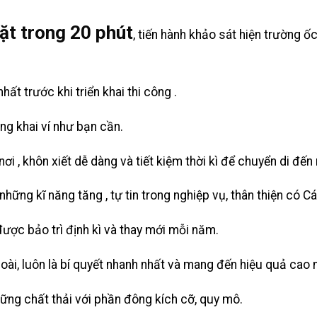
ặt trong 20 phút
, tiến hành khảo sát hiện trường 
hất trước khi triển khai thi công .
ng khai ví như bạn cần.
i , khôn xiết dễ dàng và tiết kiệm thời kì để chuyển di đến
ững kĩ năng tăng , tự tin trong nghiệp vụ, thân thiện có Cá
 được bảo trì định kì và thay mới mỗi năm.
oài, luôn là bí quyết nhanh nhất và mang đến hiệu quả cao 
ững chất thải với phần đông kích cỡ, quy mô.