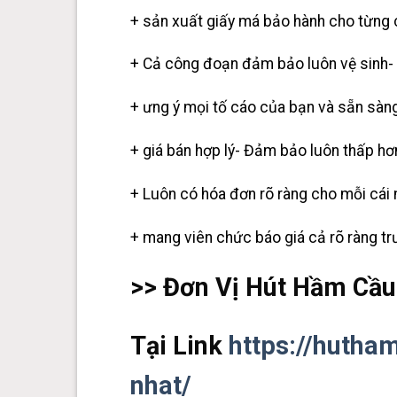
+ sản xuất giấy má bảo hành cho từng 
+ Cả công đoạn đảm bảo luôn vệ sinh- S
+ ưng ý mọi tố cáo của bạn và sẵn sàng
+ giá bán hợp lý- Đảm bảo luôn thấp hơ
+ Luôn có hóa đơn rõ ràng cho mỗi cái 
+ mang viên chức báo giá cả rõ ràng tr
>> Đơn Vị Hút Hầm Cầu
Tại Link
https://hutha
nhat/