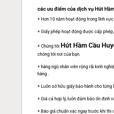
các ưu điểm của dịch vụ Hút Hầ
+ Hơn 10 năm hoạt động trong lĩnh vực 
+ Giấy phép hoạt động được cấp phép, 
Hút Hầm Cầu Huy
+ Chúng tôi
chóng tới nơi của bạn.
+ hàng ngũ nhân viên rộng rãi kinh ngh
hàng .
+ Luôn sở hữu giấy bảo hành cho từng l
+ Giá cả hợp lý, luôn đảm bảo ổn định v
+ Báo giá chuẩn xác ngay trước khi thi 