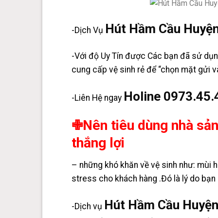
Hút Hầm Cầu Huyện
-Dịch Vụ
-Với độ Uy Tín được Các bạn đã sử dụn
cung cấp vệ sinh rẻ để “chọn mặt gửi vàn
Holine 0973.45.
-Liên Hệ ngay
✙Nên tiêu dùng nhà sả
thắng lợi
– những khó khăn về vệ sinh như: mùi hô
stress cho khách hàng .Đó là lý do bạn
Hút Hầm Cầu Huyện
-Dịch vụ