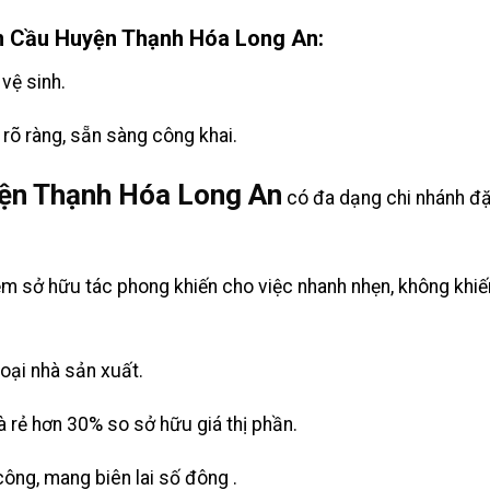
m Cầu Huyện Thạnh Hóa Long An:
vệ sinh.
rõ ràng, sẵn sàng công khai.
ện Thạnh Hóa Long An
có đa dạng chi nhánh đặt
iệm sở hữu tác phong khiến cho việc nhanh nhẹn, không khi
oại nhà sản xuất.
à rẻ hơn 30% so sở hữu giá thị phần.
công, mang biên lai số đông .