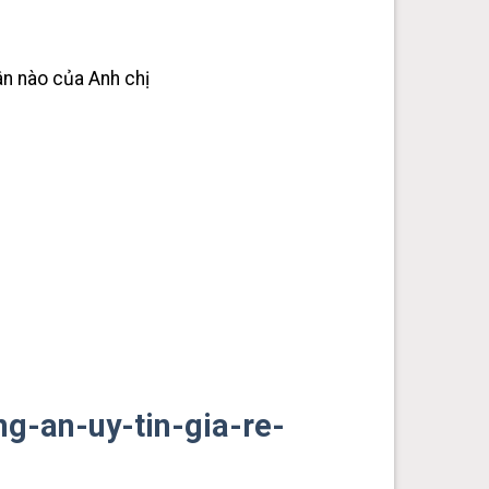
ân nào của Anh chị
g-an-uy-tin-gia-re-