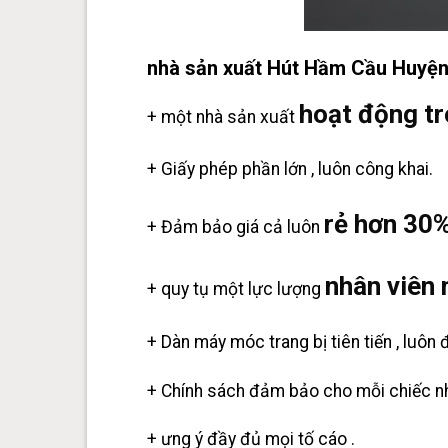
nhà sản xuất Hút Hầm Cầu Huyện
hoạt động t
+ một nhà sản xuất
+ Giấy phép phần lớn , luôn công khai.
rẻ hơn 30
+ Đảm bảo giá cả luôn
nhân viên 
+ quy tụ một lực lượng
+ Dàn máy móc trang bị tiên tiến , luôn
+ Chính sách đảm bảo cho mỗi chiếc nh
+ ưng ý đầy đủ mọi tố cáo .