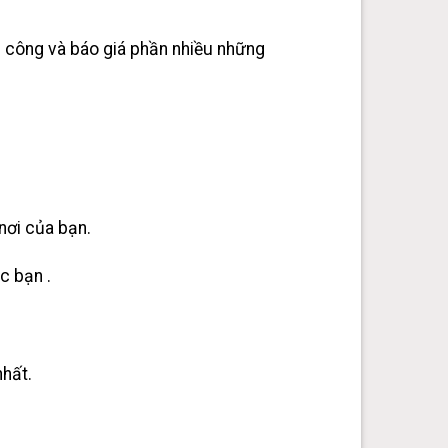
ốc công và báo giá phần nhiều những
 nơi của bạn.
c bạn .
nhất.