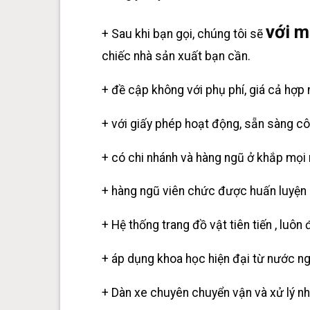
với m
+ Sau khi bạn gọi, chúng tôi sẽ
chiếc nhà sản xuất bạn cần.
+ đề cập không với phụ phí, giá cả hợp n
+ với giấy phép hoạt động, sẵn sàng cô
+ có chi nhánh và hàng ngũ ở khắp mọi nơ
+ hàng ngũ viên chức được huấn luyện nh
+ Hệ thống trang đồ vật tiên tiến , luôn
+ áp dụng khoa học hiện đại từ nước ng
+ Dàn xe chuyên chuyển vận và xử lý nh