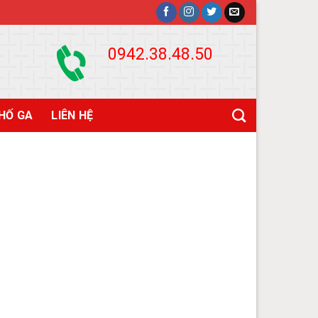
0942.38.48.50
HỐ GA
LIÊN HỆ