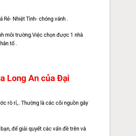
á Rẻ- Nhiệt Tình- chóng vánh .
nh môi trường.Việc chọn được 1 nhà
hân tố .
a Long An của Đại
c rò rỉ,.. Thường là các cỗi nguồn gây
ạn, để giải quyết các vấn đề trên và