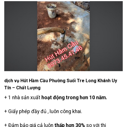
dịch vụ Hút Hầm Cầu Phường Suối Tre Long Khánh Uy
Tín – Chất Lượng
+ 1 nhà sản xuất
hoạt động trong hơn 10 năm.
+ Giấy phép đầy đủ , luôn công khai.
+ Đảm bảo giá cả luôn
thấp hơn 30%
so với thị