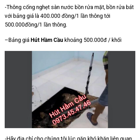
-Thông cống nghẹt sàn nước bồn rửa mặt, bồn rửa bát
với bảng giá là 400.000 đồng/1 lần thông tới
500.000đồng/1 lần thông.
–Bảng giá
Hút Hầm Cầu
khoảng 500.000đ / khối
-Hãy địa chỉ cho chúng tôi lúc gặp khó khăn liên quan