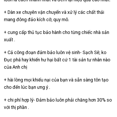
+ Dàn xe chuyên vận chuyển và xử lý các chất thải
mang đông đảo kích cỡ, quy mô.
+ cung cấp thủ tục bảo hành cho từng chiếc nhà sản
xuất .
+ Cả công đoạn đảm bảo luôn vệ sinh- Sạch Sẽ; ko
Đục phá hay khiến hư hại bất cứ 1 tài sản tư nhân nào
của Anh chị
+ hài lòng mọi khiếu nại của bạn và sẵn sàng tôn tạo
cho đến lúc bạn ưng ý .
+ chi phí hợp lý- Đảm bảo luôn phải chăng hơn 30% so
với thị phần .