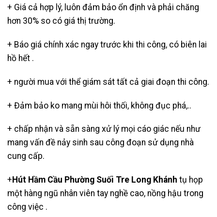
+ Giá cả hợp lý, luôn đảm bảo ổn định và phải chăng
hơn 30% so có giá thị trường.
+ Báo giá chính xác ngay trước khi thi công, có biên lai
hồ hết .
+ người mua với thể giám sát tất cả giai đoạn thi công.
+ Đảm bảo ko mang mùi hôi thối, không đục phá,..
+ chấp nhận và sẵn sàng xử lý mọi cáo giác nếu như
mang vấn đề nảy sinh sau công đoạn sử dụng nhà
cung cấp.
+
Hút Hầm Cầu Phường Suối Tre Long Khánh
tụ họp
một hàng ngũ nhân viên tay nghề cao, nồng hậu trong
công việc .