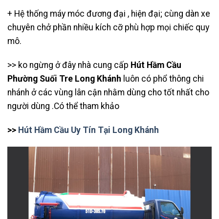
+ Hệ thống máy móc đương đại , hiện đại; cùng dàn xe
chuyên chở phần nhiều kích cỡ phù hợp mọi chiếc quy
mô.
>> ko ngừng ở đây nhà cung cấp
Hút Hầm Cầu
Phường Suối Tre Long Khánh
luôn có phổ thông chi
nhánh ở các vùng lân cận nhằm dùng cho tốt nhất cho
người dùng .Có thể tham khảo
>>
Hút Hầm Cầu Uy Tín Tại Long Khánh