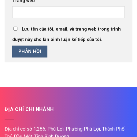
Trang web
Lưu tên của tôi, email, và trang web trong trình
duyệt này cho lần bình luận kế tiếp của tôi.
ĐỊA CHỈ CHI NHÁNH
Địa chỉ cơ sở 1:286, Phú Lợi, Phường Phú Lợi, Thành Phố
Thủ Dầu Một, Tỉnh Bình Dương