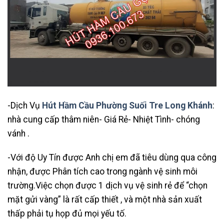
-Dịch Vụ
Hút Hầm Cầu Phường Suối Tre Long Khánh
:
nhà cung cấp thâm niên- Giá Rẻ- Nhiệt Tình- chóng
vánh .
-Với độ Uy Tín được Anh chị em đã tiêu dùng qua công
nhận, được Phân tích cao trong ngành vệ sinh môi
trường.Việc chọn được 1 dịch vụ vệ sinh rẻ để “chọn
mặt gửi vàng” là rất cấp thiết , và một nhà sản xuất
thấp phải tụ họp đủ mọi yếu tố.