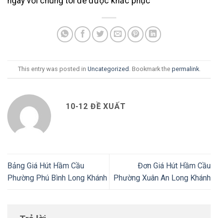
ngay với chúng tôi để được khắc phục
This entry was posted in
Uncategorized
. Bookmark the
permalink
.
10-12 ĐỀ XUẤT
Bảng Giá Hút Hầm Cầu
Đơn Giá Hút Hầm Cầu
Phường Phú Bình Long Khánh
Phường Xuân An Long Khánh