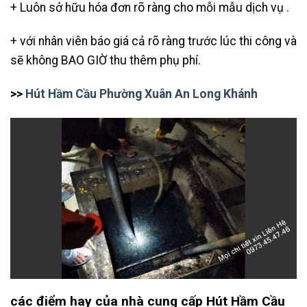
+ Luôn sở hữu hóa đơn rõ ràng cho mỗi mẫu dịch vụ .
+ với nhân viên báo giá cả rõ ràng trước lúc thi công và
sẽ không BAO GIỜ thu thêm phụ phí.
>>
Hút Hầm Cầu Phường Xuân An Long Khánh
các điểm hay của nhà cung cấp Hút Hầm Cầu