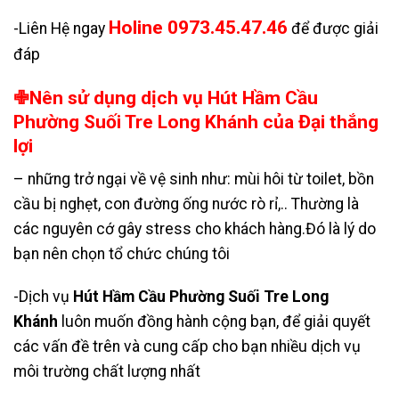
Holine 0973.45.47.46
-Liên Hệ ngay
để được giải
đáp
✙Nên sử dụng dịch vụ Hút Hầm Cầu
Phường Suối Tre Long Khánh của Đại thắng
lợi
– những trở ngại về vệ sinh như: mùi hôi từ toilet, bồn
cầu bị nghẹt, con đường ống nước rò rỉ,.. Thường là
các nguyên cớ gây stress cho khách hàng.Đó là lý do
bạn nên chọn tổ chức chúng tôi
-Dịch vụ
Hút Hầm Cầu Phường Suối Tre Long
Khánh
luôn muốn đồng hành cộng bạn, để giải quyết
các vấn đề trên và cung cấp cho bạn nhiều dịch vụ
môi trường chất lượng nhất