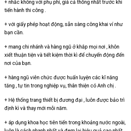
+ nhắc không với phụ phí, giá cả thống nhất trước khi
tiến hành thi công .
+ với giấy phép hoạt động, sẵn sàng công khai ví như
bạn cần.
+ mang chi nhánh và hàng ngũ ở khắp mọi nơi , khôn
xiết thuận tiện và tiết kiệm thời kì để chuyển động đến
nơi của bạn.
+ hàng ngũ viên chức được huấn luyện các kĩ năng
tăng , tự tin trong nghiệp vụ, thân thiện có Anh chị .
+ Hệ thống trang thiết bị đương đại , luôn được bảo trì
định kì và thay mới mỗi năm.
+ áp dụng khoa học tiên tiến trong khoảng nước ngoài,
luôn là cách nhanh nhất và đem lại hiệu quả cao nhất.