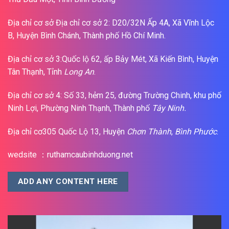
Địa chỉ cơ sở Địa chỉ cơ sở 2: D20/32N Ấp 4A, Xã Vĩnh Lộc
B, Huyện Bình Chánh, Thành phố Hồ Chí Minh.
Địa chỉ cơ sở 3:Quốc lộ 62, ấp Bảy Mét, Xã Kiến Bình, Huyện
Tân Thạnh, Tỉnh
Long An
.
Địa chỉ cơ sở 4: Số 33, hẻm 25, đường Trường Chinh, khu phố
Ninh Lợi, Phường Ninh Thạnh, Thành phố
Tây Ninh.
Địa chỉ cơ305 Quốc Lộ 13, Huyện
Chơn Thành
,
Bình Phước
.
wedsite ：ruthamcaubinhduong.net
ADD ANY CONTENT HERE