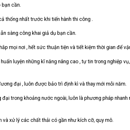
 bạn cần.
cả thống nhất trước khi tiến hành thi công .
sẵn sàng công khai giả dụ bạn cần.
hắp mọi nơi , hết sức thuận tiện và tiết kiệm thời gian để v
uấn luyện những kĩ năng nâng cao , tự tin trong nghiệp vụ
ương đại , luôn được bảo trì định kì và thay mới mỗi năm.
 đại trong khoảng nước ngoài, luôn là phương pháp nhanh 
 và xử lý các chất thải có gần như kích cỡ, quy mô.