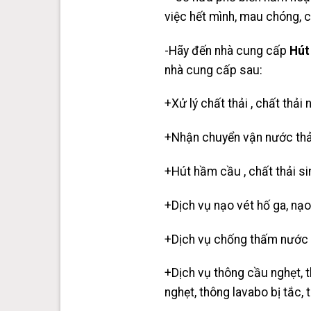
việc hết mình, mau chóng, c
-Hãy đến nhà cung cấp
Hút
nhà cung cấp sau:
+Xử lý chất thải , chất thải 
+Nhận chuyển vận nước thải 
+
Hút hầm cầu
, chất thải s
+Dịch vụ nạo vét hố ga, nạ
+Dịch vụ chống thấm nước 
+Dịch vụ thông cầu nghẹt,
t
nghẹt, thông lavabo bị tắc,