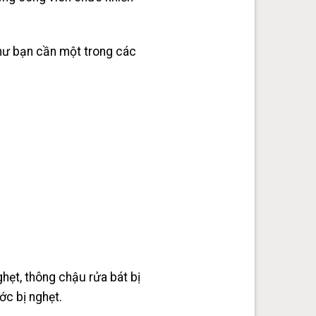
hư bạn cần một trong các
hẹt, thông chậu rửa bát bị
ớc bị nghẹt.