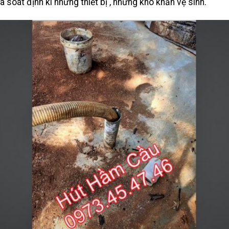
à soát định kì những thiết bị , những khó khăn vệ sinh.