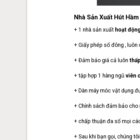
Nhà Sản Xuất Hút Hầm 
+ 1 nhà sản xuất
hoạt động
+ Giấy phép số đông , luôn 
+ Đảm bảo giá cả luôn
thấ
+ tập hợp 1 hàng ngũ
viên 
+ Dàn máy móc vật dụng đươ
+ Chính sách đảm bảo cho m
+ chấp thuận đa số mọi cáo
+ Sau khi bạn gọi, chúng tô