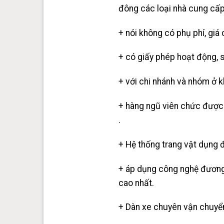
đông các loại nhà cung cấp
+ nói không có phụ phí, giá 
+ có giấy phép hoạt động, 
+ với chi nhánh và nhóm ở k
+ hàng ngũ viên chức được h
.
+ Hệ thống trang vật dụng đ
+ áp dụng công nghệ đương
cao nhất.
+ Dàn xe chuyên vận chuyển