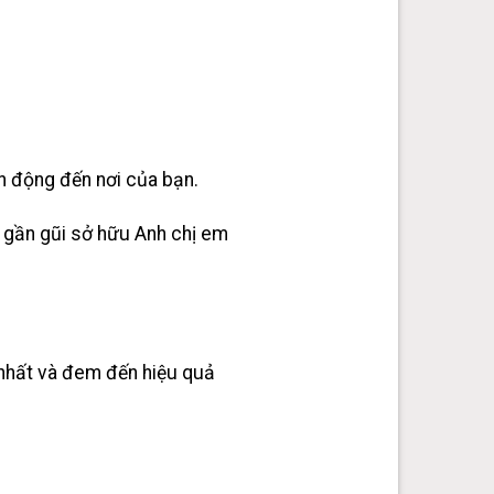
ận động đến nơi của bạn.
, gần gũi sở hữu Anh chị em
nhất và đem đến hiệu quả