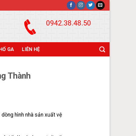
0942.38.48.50
HỐ GA
LIÊN HỆ
ng Thành
 dòng hình nhà sản xuất vệ