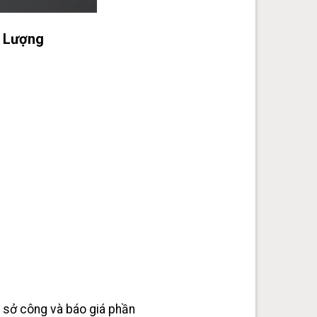
t Lượng
ng sở công và báo giá phần