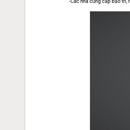
-Các nhà cung cấp bảo trì, r