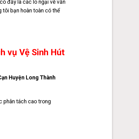
ó đấy là các lo ngại về vấn
tôi bạn hoàn toàn có thể
ch vụ Vệ Sinh Hút
Cạn Huyện Long Thành
c phân tách cao trong