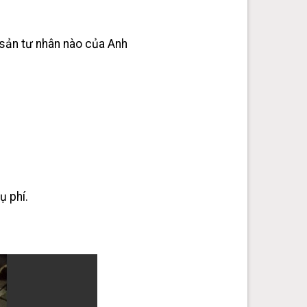
 sản tư nhân nào của Anh
ụ phí.