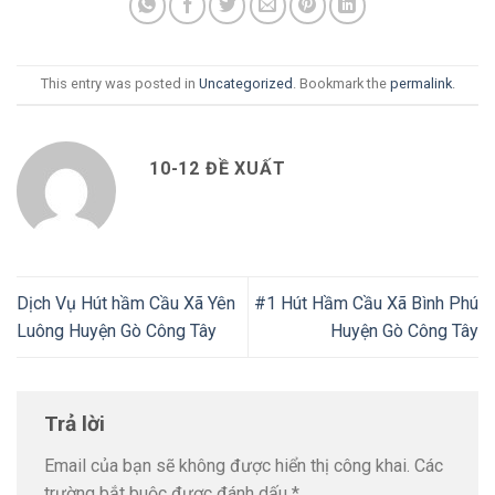
This entry was posted in
Uncategorized
. Bookmark the
permalink
.
10-12 ĐỀ XUẤT
Dịch Vụ Hút hầm Cầu Xã Yên
#1 Hút Hầm Cầu Xã Bình Phú
Luông Huyện Gò Công Tây
Huyện Gò Công Tây
Trả lời
Email của bạn sẽ không được hiển thị công khai.
Các
trường bắt buộc được đánh dấu
*