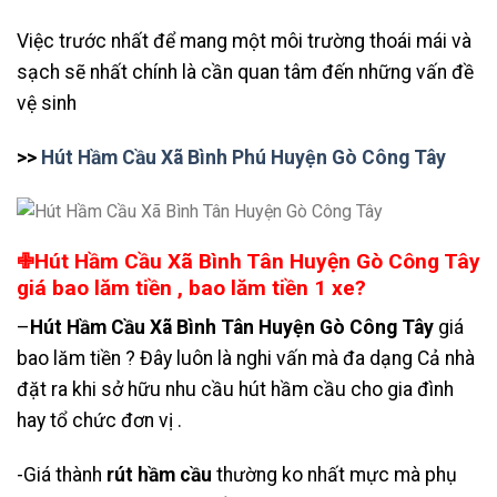
Việc trước nhất để mang một môi trường thoái mái và
sạch sẽ nhất chính là cần quan tâm đến những vấn đề
vệ sinh
>>
Hút Hầm Cầu Xã Bình Phú Huyện Gò Công Tây
✙Hút Hầm Cầu Xã Bình Tân Huyện Gò Công Tây
giá bao lăm tiền , bao lăm tiền 1 xe?
–
Hút Hầm Cầu Xã Bình Tân Huyện Gò Công Tây
giá
bao lăm tiền ? Đây luôn là nghi vấn mà đa dạng Cả nhà
đặt ra khi sở hữu nhu cầu hút hầm cầu cho gia đình
hay tổ chức đơn vị .
-Giá thành
rút hầm cầu
thường ko nhất mực mà phụ