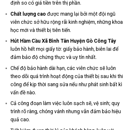
định so có giá tiền trên thị phần.
Chất lượng cao
được mang lại bởi một đội ngũ
viên chức sở hữu rộng rãi kinh nghiệm, những khoa
học mới và thiết bị tiên tiến.
Hút Hầm Cầu Xã Bình Tân Huyện Gò Công Tây
luôn hồ hết mọi giấy tờ: giấy bảo hành, biên lai để
đảm bảo độ chứng thực và uy tín nhất.
Chế độ bảo hành dài hạn, các viên chức sẽ luôn
theo dõi quá trình hoạt động của thiết bị sau khi thi
công để kịp thời sang sửa nếu như phát sinh bất kì
vấn đề nào.
Cả công đoạn làm việc luôn sạch sẽ, vệ sinh; quy
trình rõ ràng, chóng vánh nhưng vẫn đảm bảo hiệu
quả cao.