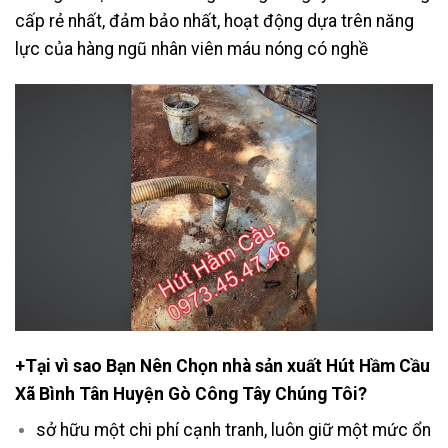
cấp rẻ nhất, đảm bảo nhất, hoạt động dựa trên năng
lực của hàng ngũ nhân viên máu nóng có nghề
+Tại vì sao Bạn Nên Chọn nhà sản xuất Hút Hầm Cầu
Xã Bình Tân Huyện Gò Công Tây Chúng Tôi?
sở hữu một chi phí cạnh tranh, luôn giữ một mức ổn