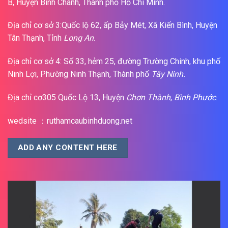
B, Huyện Bình Chánh, Thành phố Hồ Chí Minh.
Địa chỉ cơ sở 3:Quốc lộ 62, ấp Bảy Mét, Xã Kiến Bình, Huyện
Tân Thạnh, Tỉnh
Long An
.
Địa chỉ cơ sở 4: Số 33, hẻm 25, đường Trường Chinh, khu phố
Ninh Lợi, Phường Ninh Thạnh, Thành phố
Tây Ninh.
Địa chỉ cơ305 Quốc Lộ 13, Huyện
Chơn Thành
,
Bình Phước
.
wedsite ：ruthamcaubinhduong.net
ADD ANY CONTENT HERE