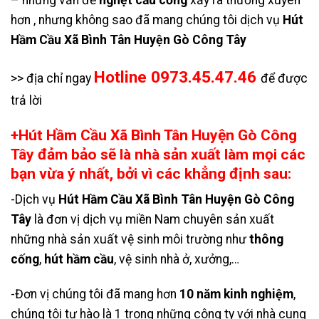
– những vấn đề
nghẹt cầu cống
xảy ra thường xuyên
hơn , nhưng không sao đã mang chúng tôi dịch vụ
Hút
Hầm Cầu Xã Bình Tân Huyện Gò Công Tây
Hotline 0973.45.47.46
>> địa chỉ ngay
để được
trả lời
+Hút Hầm Cầu Xã Bình Tân Huyện Gò Công
Tây đảm bảo sẽ là nhà sản xuất làm mọi các
bạn vừa ý nhất, bởi vì các khẳng định sau:
-Dịch vụ
Hút Hầm Cầu Xã Bình Tân Huyện Gò Công
Tây
là đơn vị dịch vụ miền Nam chuyên sản xuất
những nhà sản xuất vệ sinh môi trường như
thông
cống
,
hút hầm cầu
, vệ sinh nhà ở, xưởng,…
-Đơn vị chúng tôi đã mang hơn
10 năm kinh nghiệm
,
chúng tôi tự hào là 1 trong những công ty với nhà cung