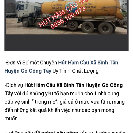
-Đơn Vị Số một Chuyên
Hút Hầm Cầu Xã Bình Tân
Huyện Gò Công Tây
Uy Tín – Chất Lượng
-Dịch vụ
Hút Hầm Cầu Xã Bình Tân Huyện Gò Công
Tây
với đủ những yếu tố bạn muốn cho 1 nhà cung
cấp vệ sinh “ trong mơ”: giá cả ở mức vừa tầm, mang
đến những kết quả khiến việc như các bạn mong
muốn.