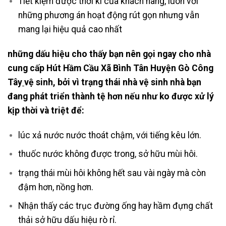
Tiết kiệm được thời kì của khách hàng, luôn với
những phương án hoạt động rút gọn nhưng vẫn
mang lại hiệu quả cao nhất
những dấu hiệu cho thấy bạn nên gọi ngay cho nhà
cung cấp Hút Hầm Cầu Xã Bình Tân Huyện Gò Công
Tây
vệ sinh, bởi
vì trạng thái nhà vệ sinh nhà bạn
đang phát triển thành tệ hơn nếu như ko được xử lý
kịp thời và triệt để:
lúc xả nước nước thoát chậm, với tiếng kêu lớn.
thuốc nước không được trong, sở hữu mùi hôi.
trạng thái mùi hôi không hết sau vài ngày mà còn
đậm hơn, nồng hơn.
Nhận thấy các trục đường ống hay hầm đựng chất
thải sở hữu dấu hiệu rò rỉ.