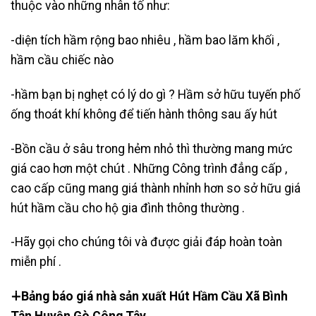
thuộc vào những nhân tố như:
-diện tích hầm rộng bao nhiêu , hầm bao lăm khối ,
hầm cầu chiếc nào
-hầm bạn bị nghẹt có lý do gì ? Hầm sở hữu tuyến phố
ống thoát khí không để tiến hành thông sau ấy hút
-Bồn cầu ở sâu trong hẻm nhỏ thì thường mang mức
giá cao hơn một chút . Những Công trình đẳng cấp ,
cao cấp cũng mang giá thành nhỉnh hơn so sở hữu giá
hút hầm cầu cho hộ gia đình thông thường .
-Hãy gọi cho chúng tôi và được giải đáp hoàn toàn
miễn phí .
∔Bảng báo giá nhà sản xuất Hút Hầm Cầu Xã Bình