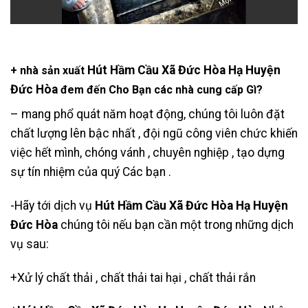
Hút Hầm Cầu Xã Đức Hòa Hạ Huyện
+ nhà sản xuất
Đức Hòa
đem đến Cho Bạn các nhà cung cấp Gì?
– mang phổ quát năm hoạt động, chúng tôi luôn đặt
chất lượng lên bậc nhất , đội ngũ công viên chức khiến
việc hết mình, chóng vánh , chuyên nghiệp , tạo dựng
sự tín nhiệm của quý Các bạn .
-Hãy tới dịch vụ
Hút Hầm Cầu Xã Đức Hòa Hạ Huyện
Đức Hòa
chúng tôi nếu bạn cần một trong những dịch
vụ sau:
+Xử lý chất thải , chất thải tai hại , chất thải rắn