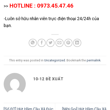
HOTLINE : 0973.45.47.46
>>
-Luôn sở hữu nhân viên trực điện thoại 24/24h của
bạn.
This entry was posted in
Uncategorized
. Bookmark the
permalink
.
10-12 ĐỀ XUẤT
[Số ĐT] Hút Hầm Cầu Xã Đức
[Mời Gọi] Hút Hầm Cầu Xã