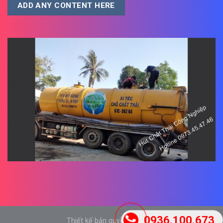
ADD ANY CONTENT HERE
0936.100.673
Thiết kế bản quyền tại Móm