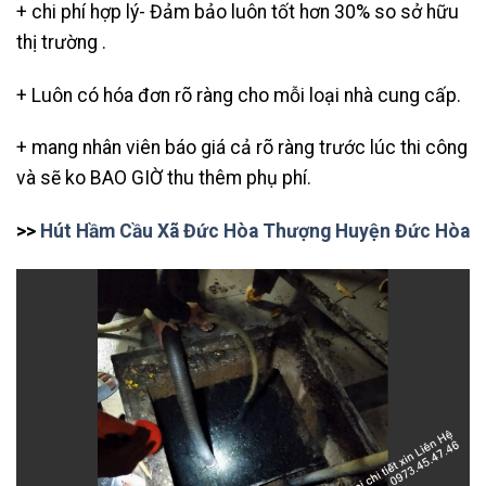
+ chi phí hợp lý- Đảm bảo luôn tốt hơn 30% so sở hữu
thị trường .
+ Luôn có hóa đơn rõ ràng cho mỗi loại nhà cung cấp.
+ mang nhân viên báo giá cả rõ ràng trước lúc thi công
và sẽ ko BAO GIỜ thu thêm phụ phí.
>>
Hút Hầm Cầu Xã Đức Hòa Thượng Huyện Đức Hòa