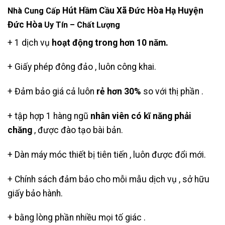
Hút Hầm Cầu Xã Đức Hòa Hạ Huyện
Nhà Cung Cấp
Đức Hòa
Uy Tín – Chất Lượng
+ 1 dịch vụ
hoạt động trong hơn 10 năm.
+ Giấy phép đông đảo , luôn công khai.
+ Đảm bảo giá cả luôn
rẻ hơn 30%
so với thị phần .
+ tập hợp 1 hàng ngũ
nhân viên có kĩ năng phải
chăng
, được đào tạo bài bản.
+ Dàn máy móc thiết bị tiên tiến , luôn được đổi mới.
+ Chính sách đảm bảo cho mỗi mẫu dịch vụ , sở hữu
giấy bảo hành.
+ bằng lòng phần nhiều mọi tố giác .