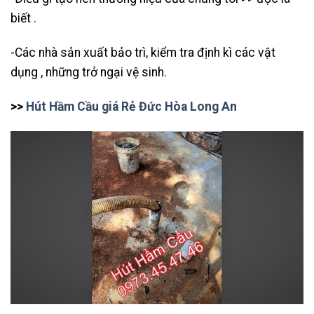
biết .
-Các nhà sản xuất bảo trì, kiểm tra định kì các vật
dụng , những trở ngại vệ sinh.
>>
Hút Hầm Cầu giá Rẻ Đức Hòa Long An