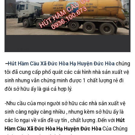
–
Hút Hầm Cầu Xã Đức Hòa Hạ Huyện Đức Hòa
chúng
tôi đã cung cấp phổ quát các cái hình nhà sản xuất vệ
sinh nhưng vẫn chứng minh được 1 chất lượng rẻ đi
đôi sở hữu ấy là giá cả hợp lý.
-Nhu cầu của mọi người sở hữu các nhà sản xuất vệ
sinh càng ngày càng nhiều , nhưng kèm sở hữu ấy là
các lo ngại về vấn đề uy tín , chất lượng .Đến với
Hút
Hầm Cầu Xã Đức Hòa Hạ Huyện Đức Hòa
Của Chúng