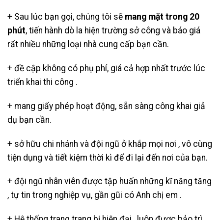
+ Sau lúc bạn gọi, chúng tôi sẽ
mang mặt trong 20
phút
, tiến hành dò la hiện trường sở công và báo giá
rất nhiều những loại nhà cung cấp bạn cần.
+ đề cập không có phụ phí, giá cả hợp nhất trước lúc
triển khai thi công .
+ mang giấy phép hoạt động, sẵn sàng công khai giả
dụ bạn cần.
+ sở hữu chi nhánh và đội ngũ ở khắp mọi nơi , vô cùng
tiện dụng và tiết kiệm thời kì để đi lại đến nơi của bạn.
+ đội ngũ nhân viên được tập huấn những kĩ năng tăng
, tự tin trong nghiệp vụ, gần gũi có Anh chị em .
+ Hệ thống trang trang bị hiện đại , luôn được bảo trì