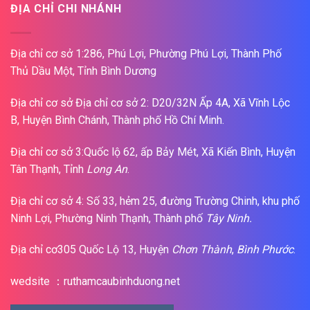
ĐỊA CHỈ CHI NHÁNH
Địa chỉ cơ sở 1:286, Phú Lợi, Phường Phú Lợi, Thành Phố
Thủ Dầu Một, Tỉnh Bình Dương
Địa chỉ cơ sở Địa chỉ cơ sở 2: D20/32N Ấp 4A, Xã Vĩnh Lộc
B, Huyện Bình Chánh, Thành phố Hồ Chí Minh.
Địa chỉ cơ sở 3:Quốc lộ 62, ấp Bảy Mét, Xã Kiến Bình, Huyện
Tân Thạnh, Tỉnh
Long An
.
Địa chỉ cơ sở 4: Số 33, hẻm 25, đường Trường Chinh, khu phố
Ninh Lợi, Phường Ninh Thạnh, Thành phố
Tây Ninh.
Địa chỉ cơ305 Quốc Lộ 13, Huyện
Chơn Thành
,
Bình Phước
.
wedsite ：ruthamcaubinhduong.net