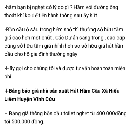
-hầm bạn bị nghẹt có lý do gì ? Hầm với đường ống
thoát khí ko để tiến hành thông sau ấy hút
-Bồn cầu ở sâu trong hẻm nhỏ thì thường sở hữu tầm
giá cao hơn một chút . Các Dự án sang trọng , cao cấp
cũng sở hữu tầm giá nhỉnh hơn so sở hữu giá hút hầm
cầu cho hộ gia đình thường ngày .
-Hãy gọi cho chúng tôi và được tư vấn hoàn toàn miễn
phí .
∔Bảng báo giá nhà sản xuất Hút Hầm Cầu Xã Hiếu
Liêm Huyện Vĩnh Cửu
– Bảng giá thông bồn cầu toilet nghẹt từ 400.000đồng
tới 500.000 đồng.