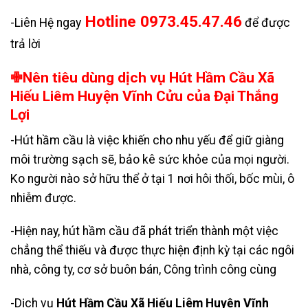
Hotline 0973.45.47.46
-Liên Hệ ngay
để được
trả lời
✙Nên tiêu dùng dịch vụ Hút Hầm Cầu Xã
Hiếu Liêm Huyện Vĩnh Cửu của Đại Thắng
Lợi
-Hút hầm cầu là việc khiến cho nhu yếu để giữ giàng
môi trường sạch sẽ, bảo kê sức khỏe của mọi người.
Ko người nào sở hữu thể ở tại 1 nơi hôi thối, bốc mùi, ô
nhiễm được.
-Hiện nay, hút hầm cầu đã phát triển thành một việc
chẳng thể thiếu và được thực hiện định kỳ tại các ngôi
nhà, công ty, cơ sở buôn bán, Công trình công cùng
-Dịch vụ
Hút Hầm Cầu Xã Hiếu Liêm Huyện Vĩnh