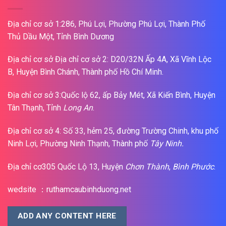
Địa chỉ cơ sở 1:286, Phú Lợi, Phường Phú Lợi, Thành Phố
Thủ Dầu Một, Tỉnh Bình Dương
Địa chỉ cơ sở Địa chỉ cơ sở 2: D20/32N Ấp 4A, Xã Vĩnh Lộc
B, Huyện Bình Chánh, Thành phố Hồ Chí Minh.
Địa chỉ cơ sở 3:Quốc lộ 62, ấp Bảy Mét, Xã Kiến Bình, Huyện
Tân Thạnh, Tỉnh
Long An
.
Địa chỉ cơ sở 4: Số 33, hẻm 25, đường Trường Chinh, khu phố
Ninh Lợi, Phường Ninh Thạnh, Thành phố
Tây Ninh.
Địa chỉ cơ305 Quốc Lộ 13, Huyện
Chơn Thành
,
Bình Phước
.
wedsite ：ruthamcaubinhduong.net
ADD ANY CONTENT HERE