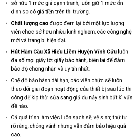
sở hữu 1 mức giá cạnh tranh, luôn giữ 1 mức ổn
định so có giá tiền trên thị trường.
Chất lượng cao
được đem lại bởi một lực lượng
viên chức sở hữu nhiều kinh nghiệm, các công nghệ
mới và trang bị hiện đại.
Hút Hầm Cầu Xã Hiếu Liêm Huyện Vĩnh Cửu
luôn
đa số mọi giấy tờ: giấy bảo hành, biên lai để đảm
bảo độ chứng nhận và uy tín nhất.
Chế độ bảo hành dài hạn, các viên chức sẽ luôn
theo dõi giai đoạn hoạt động của thiết bị sau lúc thi
công để kịp thời sửa sang giả dụ nảy sinh bất kì vấn
đề nào.
Cả quá trình làm việc luôn sạch sẽ, vệ sinh; thứ tự
rõ ràng, chóng vánh nhưng vẫn đảm bảo hiệu quả
cao.