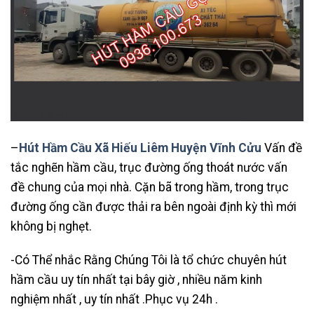
–
Hút Hầm Cầu Xã Hiếu Liêm Huyện Vĩnh Cửu
Vấn đề
tắc nghẽn hầm cầu, trục đường ống thoát nước vấn
đề chung của mọi nhà. Cặn bã trong hầm, trong trục
đường ống cần được thải ra bên ngoài định kỳ thì mới
không bị nghẹt.
-Có Thể nhắc Rằng Chúng Tôi là tổ chức chuyên hút
hầm cầu uy tín nhất tại bây giờ , nhiều năm kinh
nghiệm nhất , uy tín nhất .Phục vụ 24h .