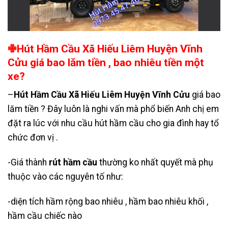
✙Hút Hầm Cầu Xã Hiếu Liêm Huyện Vĩnh
Cửu giá bao lăm tiền , bao nhiêu tiền một
xe?
–
Hút Hầm Cầu Xã Hiếu Liêm Huyện Vĩnh Cửu
giá bao
lăm tiền ? Đây luôn là nghi vấn mà phổ biến Anh chị em
đặt ra lúc với nhu cầu hút hầm cầu cho gia đình hay tổ
chức đơn vị .
-Giá thành
rút hầm cầu
thường ko nhất quyết mà phụ
thuộc vào các nguyên tố như:
-diện tích hầm rộng bao nhiêu , hầm bao nhiêu khối ,
hầm cầu chiếc nào