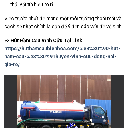
thải với tín hiệu rò rỉ.
Việc trước nhất để mang một môi trường thoái mái và
sạch sẽ nhất chính là cần để ý đến các vấn đề vệ sinh
>> Hút Hầm Cầu Vĩnh Cửu Tại Link
https://huthamcaubienhoa.com/%e3%80%90-hut-
ham-cau-%e3%80%91huyen-vinh-cuu-dong-nai-
gia-re/