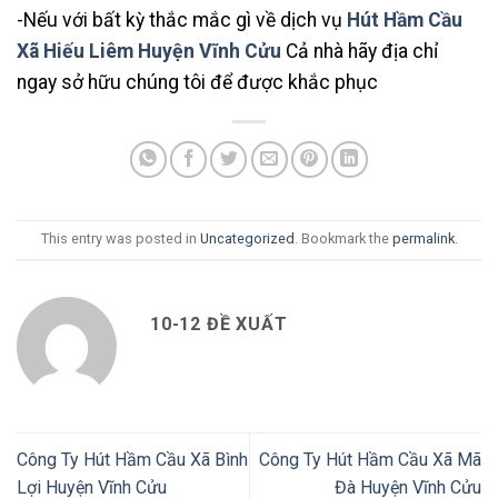
-Nếu với bất kỳ thắc mắc gì về dịch vụ
Hút Hầm Cầu
Xã Hiếu Liêm Huyện Vĩnh Cửu
Cả nhà hãy địa chỉ
ngay sở hữu chúng tôi để được khắc phục
This entry was posted in
Uncategorized
. Bookmark the
permalink
.
10-12 ĐỀ XUẤT
Công Ty Hút Hầm Cầu Xã Bình
Công Ty Hút Hầm Cầu Xã Mã
Lợi Huyện Vĩnh Cửu
Đà Huyện Vĩnh Cửu