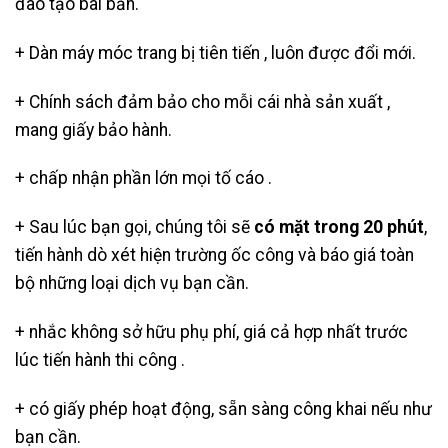
đào tạo bài bản.
+ Dàn máy móc trang bị tiên tiến , luôn được đổi mới.
+ Chính sách đảm bảo cho mỗi cái nhà sản xuất ,
mang giấy bảo hành.
+ chấp nhận phần lớn mọi tố cáo .
+ Sau lúc bạn gọi, chúng tôi sẽ
có mặt trong 20 phút
,
tiến hành dò xét hiện trường ốc công và báo giá toàn
bộ những loại dịch vụ bạn cần.
+ nhắc không sở hữu phụ phí, giá cả hợp nhất trước
lúc tiến hành thi công .
+ có giấy phép hoạt động, sẵn sàng công khai nếu như
bạn cần.