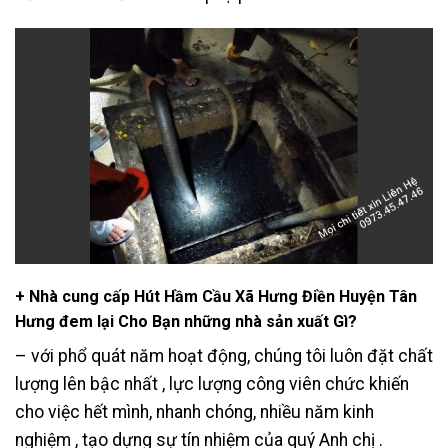
+ Nhà cung cấp Hút Hầm Cầu Xã Hưng Điền Huyện Tân
Hưng đem lại Cho Bạn những nhà sản xuất Gì?
– với phổ quát năm hoạt động, chúng tôi luôn đặt chất
lượng lên bậc nhất , lực lượng công viên chức khiến
cho việc hết mình, nhanh chóng, nhiều năm kinh
nghiệm , tạo dựng sự tín nhiệm của quý Anh chị .