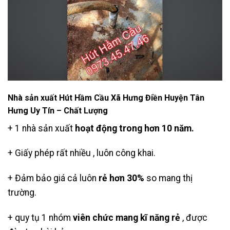
Nhà sản xuất Hút Hầm Cầu Xã Hưng Điền Huyện Tân
Hưng Uy Tín – Chất Lượng
+ 1 nhà sản xuất
hoạt động trong hơn 10 năm.
+ Giấy phép rất nhiều , luôn công khai.
+ Đảm bảo giá cả luôn
rẻ hơn 30%
so mang thị
trường.
+ quy tụ 1 nhóm
viên chức mang kĩ năng rẻ
, được