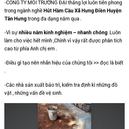
-CÔNG TY MÔI TRƯỜNG ĐẠI thắng lợi luôn tiên phong
trong ngành nghề
Hút Hầm Cầu Xã Hưng Điền Huyện
Tân Hưng
trong đa dạng năm qua .
-Vì sự
nhiều năm kinh nghiệm – nhanh chóng
.Luôn
làm cho việc hết mình ,Chính vì vậy rất được phân tích
cao từ phía Anh chị em .
-Điều gì tạo nên nhãn hiệu của chúng tôi >> đọc là biết
.
-Các nhà sản xuất bảo trì, kiểm tra định kì những đồ
vật , những vấn đề vệ sinh.