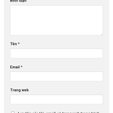
Bình luận
Tên
*
Email
*
Trang web