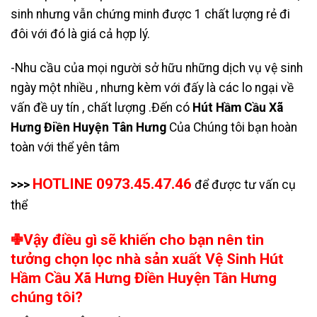
sinh nhưng vẫn chứng minh được 1 chất lượng rẻ đi
đôi với đó là giá cả hợp lý.
-Nhu cầu của mọi người sở hữu những dịch vụ vệ sinh
ngày một nhiều , nhưng kèm với đấy là các lo ngại về
vấn đề uy tín , chất lượng .Đến có
Hút Hầm Cầu Xã
Hưng Điền Huyện Tân Hưng
Của Chúng tôi bạn hoàn
toàn với thể yên tâm
HOTLINE 0973.45.47.46
>>>
để được tư vấn cụ
thể
✙Vậy điều gì sẽ khiến cho bạn nên tin
tưởng chọn lọc nhà sản xuất Vệ Sinh Hút
Hầm Cầu Xã Hưng Điền Huyện Tân Hưng
chúng tôi?