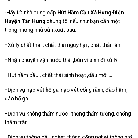
-Hãy tới nhà cung cấp
Hút Hầm Cầu Xã Hưng Điền
Huyện Tân Hưng
chúng tôi nếu như bạn cần một
trong những nhà sản xuất sau:
+Xử lý chất thải , chất thải nguy hại , chất thải rắn
+Nhận chuyển vận nước thải ,bùn vi sinh đi xử lý
+
Hút hầm cầu
, chất thải sinh hoạt ,dầu mỡ ….
+Dịch vụ nạo vét hố ga, nạo vét cống rãnh, đào hầm,
đào hố ga
+Dịch vụ không thấm nước , thống thấm tường, chống
thấm trần
+Dịch vụ thông cầu nghẹt,
thông cống nghẹt thông nhà