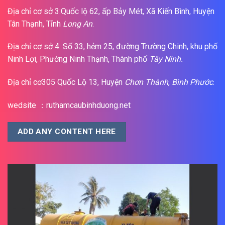
Địa chỉ cơ sở 3:Quốc lộ 62, ấp Bảy Mét, Xã Kiến Bình, Huyện
Tân Thạnh, Tỉnh
Long An
.
Địa chỉ cơ sở 4: Số 33, hẻm 25, đường Trường Chinh, khu phố
Ninh Lợi, Phường Ninh Thạnh, Thành phố
Tây Ninh.
Địa chỉ cơ305 Quốc Lộ 13, Huyện
Chơn Thành
,
Bình Phước
.
wedsite ：ruthamcaubinhduong.net
ADD ANY CONTENT HERE