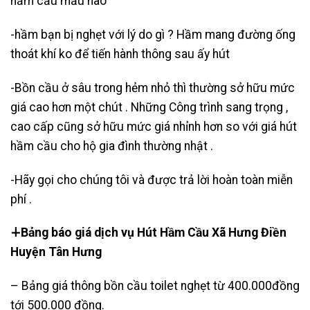
hầm cầu mẫu nào
-hầm bạn bị nghẹt với lý do gì ? Hầm mang đường ống
thoát khí ko để tiến hành thông sau ấy hút
-Bồn cầu ở sâu trong hẻm nhỏ thì thường sở hữu mức
giá cao hơn một chút . Những Công trình sang trọng ,
cao cấp cũng sở hữu mức giá nhỉnh hơn so với giá hút
hầm cầu cho hộ gia đình thường nhật .
-Hãy gọi cho chúng tôi và được trả lời hoàn toàn miễn
phí .
∔Bảng báo giá dịch vụ Hút Hầm Cầu Xã Hưng Điền
Huyện Tân Hưng
– Bảng giá thông bồn cầu toilet nghẹt từ 400.000đồng
tới 500.000 đồng.