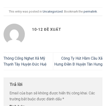
This entry was posted in
Uncategorized
. Bookmark the
permalink
.
10-12 ĐỀ XUẤT
Thông Cống Nghẹt Xã Mỹ
Công Ty Hút Hầm Cầu Xã
Thạnh Tây Huyện Đức Huệ
Hưng Điền B Huyện Tân Hưng
Trả lời
Email của bạn sẽ không được hiển thị công khai.
Các
trường bắt buộc được đánh dấu
*