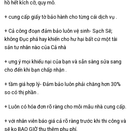
hồ hết kích cỡ, quy mô.
+ cung cấp giấy tờ bảo hành cho từng cái dịch vụ .
+ Cả công đoạn đảm bảo luôn vệ sinh- Sạch Sẽ;
không Đục phá hay khiến cho hư hại bất cứ một tài
sản tư nhân nào của Cả nhà
+ ưng ý mọi khiếu nại của bạn và sẵn sàng sửa sang
cho đến khi bạn chấp nhận .
+ tầm giá hợp lý- Đảm bảo luôn phải chăng hơn 30%
so có thị phần .
+ Luôn có hóa đơn rõ ràng cho mỗi mẫu nhà cung cấp.
+ với nhân viên báo giá cả rõ ràng trước khi thi công và
sẽ ko BAO GIỜ thu thêm phụ phí.