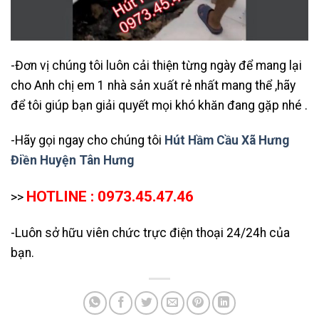
-Đơn vị chúng tôi luôn cải thiện từng ngày để mang lại
cho Anh chị em 1 nhà sản xuất rẻ nhất mang thể ,hãy
để tôi giúp bạn giải quyết mọi khó khăn đang gặp nhé .
-Hãy gọi ngay cho chúng tôi
Hút Hầm Cầu Xã Hưng
Điền Huyện Tân Hưng
HOTLINE : 0973.45.47.46
>>
-Luôn sở hữu viên chức trực điện thoại 24/24h của
bạn.