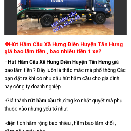
✙Hút Hầm Cầu Xã Hưng Điền Huyện Tân Hưng
giá bao lăm tiền , bao nhiêu tiền 1 xe?
–
Hút Hầm Cầu Xã Hưng Điền Huyện Tân Hưng
giá
bao lăm tiền ? Đây luôn là thắc mắc mà phổ thông Các
bạn đặt ra khi có nhu cầu hút hầm cầu cho gia đình
hay công ty doanh nghiệp .
-Giá thành
rút hầm cầu
thường ko nhất quyết mà phụ
thuộc vào những yếu tố như:
-diện tích hầm rộng bao nhiêu , hầm bao lăm khối ,