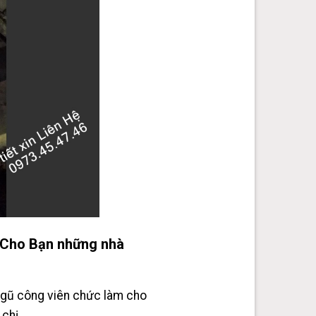
Cho Bạn những nhà
ngũ công viên chức làm cho
chị .