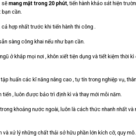
i sẽ
mang mặt trong 20 phút
, tiến hành khảo sát hiện trư
 bạn cần.
cả hợp nhất trước khi tiến hành thi công .
 sẵn sàng công khai nếu như bạn cần.
gũ ở khắp mọi nơi , khôn xiết tiện dụng và tiết kiệm thời kì
tập huấn các kĩ năng nâng cao , tự tín trong nghiệp vụ, thâ
ên tiến , luôn được bảo trì định kì và thay mới mỗi năm.
n trong khoảng nước ngoài, luôn là cách thức nhanh nhất v
 và xử lý những chất thải sở hữu phần lớn kích cỡ, quy mô.