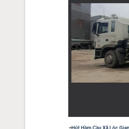
–
Hút Hầm Cầu Xã Lộc Gia