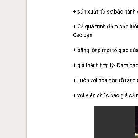
+ sản xuất hồ sơ bảo hành 
+ Cả quá trình đảm bảo luôn
Các bạn
+ bằng lòng mọi tố giác của
+ giá thành hợp lý- Đảm bảo
+ Luôn với hóa đơn rõ ràng 
+ với viên chức báo giá cả 