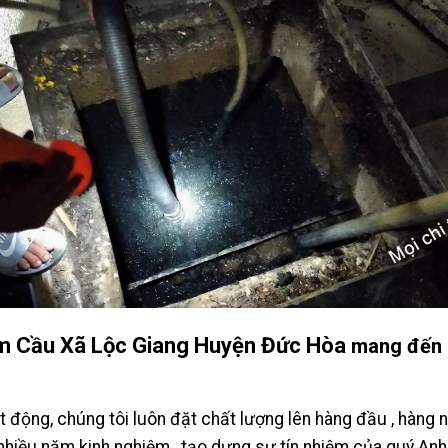
m Cầu Xã Lộc Giang Huyện Đức Hòa
mang đến 
động, chúng tôi luôn đặt chất lượng lên hàng đầu , hàng 
 nhiều năm kinh nghiệm , tạo dựng sự tín nhiệm của quý Anh 