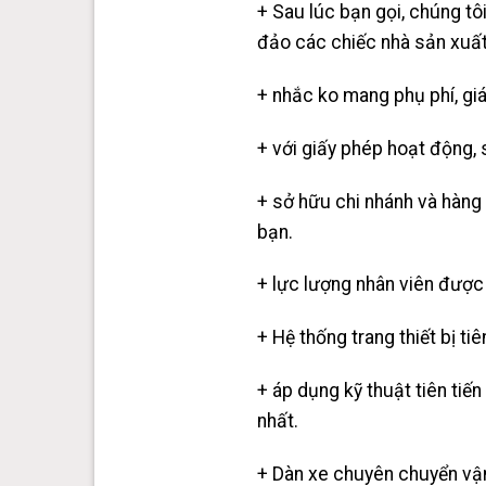
+ Sau lúc bạn gọi, chúng tô
đảo các chiếc nhà sản xuất
+ nhắc ko mang phụ phí, giá 
+ với giấy phép hoạt động,
+ sở hữu chi nhánh và hàng n
bạn.
+ lực lượng nhân viên được 
+ Hệ thống trang thiết bị ti
+ áp dụng kỹ thuật tiên tiế
nhất.
+ Dàn xe chuyên chuyển vận