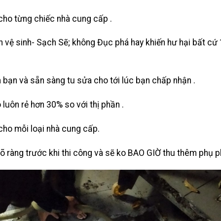
cho từng chiếc nhà cung cấp .
 vệ sinh- Sạch Sẽ; không Đục phá hay khiến hư hại bất cứ 
 bạn và sẵn sàng tu sửa cho tới lúc bạn chấp nhận .
 luôn rẻ hơn 30% so với thị phần .
cho mỗi loại nhà cung cấp.
rõ ràng trước khi thi công và sẽ ko BAO GIỜ thu thêm phụ ph