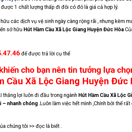
ược 1 chất lượng thấp đi đôi có đó là giá cả hợp lý.
hữu các dịch vụ vệ sinh ngày càng rộng rãi , nhưng kèm ma
.Đến sở hữu
Hút Hầm Cầu Xã Lộc Giang Huyện Đức Hòa
Của
.47.46
để được trả lời cụ thể
khiến cho bạn nên tin tưởng lựa chọ
m Cầu Xã Lộc Giang Huyện Đức
hắng lợi luôn đi đầu trong ngành
Hút Hầm Cầu Xã Lộc G
ỏi – nhanh chóng
.Luôn làm việc hết mình ,Chính bởi thế rấ
ủa chúng tôi >> đọc là biết .