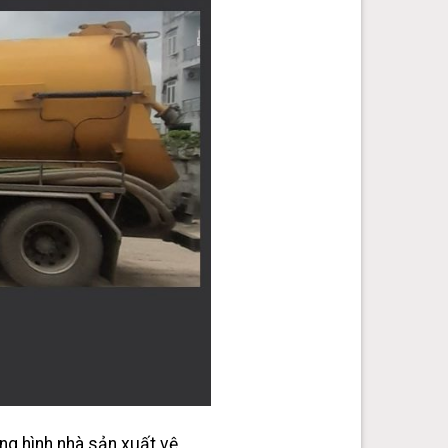
ng hình nhà sản xuất vệ