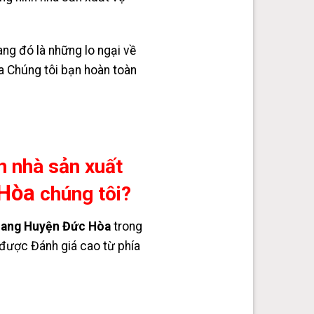
ng đó là những lo ngại về
 Chúng tôi bạn hoàn toàn
n nhà sản xuất
 Hòa
chúng tôi?
iang Huyện Đức Hòa
trong
t được Đánh giá cao từ phía