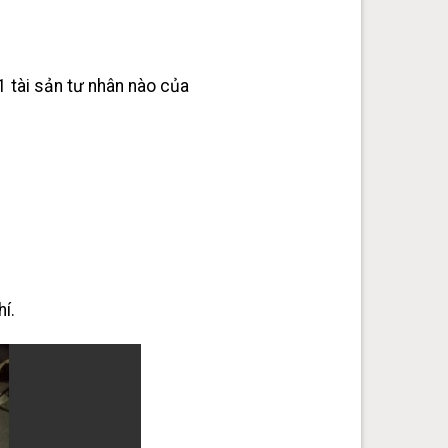
1 tài sản tư nhân nào của
í.