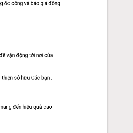
ờng ốc công và báo giá đông
 để vận động tới nơi của
n thiện sở hữu Các bạn .
à mang đến hiệu quả cao