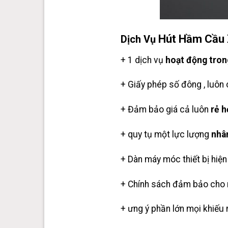
Hút Hầm Cầu 
Dịch Vụ
+ 1 dịch vụ
hoạt động tron
+ Giấy phép số đông , luôn 
+ Đảm bảo giá cả luôn
rẻ 
+ quy tụ một lực lượng
nhân
+ Dàn máy móc thiết bị hiện
+ Chính sách đảm bảo cho m
+ ưng ý phần lớn mọi khiếu n