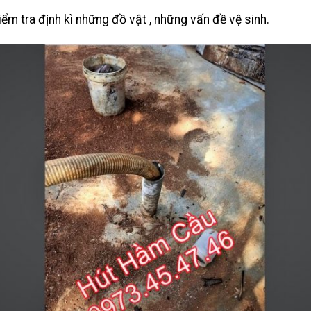
iểm tra định kì những đồ vật , những vấn đề vệ sinh.