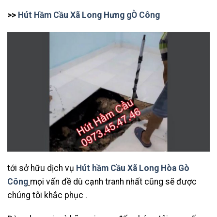
>>
Hút Hầm Cầu Xã Long Hưng gÒ Công
tới sở hữu dịch vụ
Hút hầm Cầu Xã Long Hòa Gò
Công
mọi vấn đề dù cạnh tranh nhất cũng sẽ được
chúng tôi khắc phục .