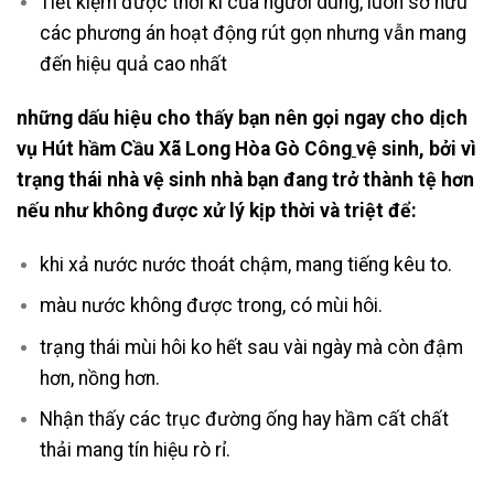
Tiết kiệm được thời kì của người dùng, luôn sở hữu
các phương án hoạt động rút gọn nhưng vẫn mang
đến hiệu quả cao nhất
những dấu hiệu cho thấy bạn nên gọi ngay cho dịch
vụ Hút hầm Cầu Xã Long Hòa Gò Công
vệ sinh, bởi
vì
trạng thái nhà vệ sinh nhà bạn đang trở thành tệ hơn
nếu như không được xử lý kịp thời và triệt để:
khi xả nước nước thoát chậm, mang tiếng kêu to.
màu nước không được trong, có mùi hôi.
trạng thái mùi hôi ko hết sau vài ngày mà còn đậm
hơn, nồng hơn.
Nhận thấy các trục đường ống hay hầm cất chất
thải mang tín hiệu rò rỉ.