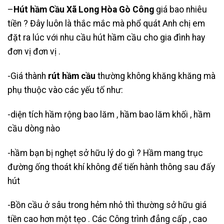
–
Hút hầm Cầu Xã Long Hòa Gò Công
giá bao nhiêu
tiền ? Đây luôn là thắc mắc mà phổ quát Anh chị em
đặt ra lúc với nhu cầu hút hầm cầu cho gia đình hay
đơn vị đơn vị .
-Giá thành
rút hầm cầu
thường không khăng khăng mà
phụ thuộc vào các yếu tố như:
-diện tích hầm rộng bao lăm , hầm bao lăm khối , hầm
cầu dòng nào
-hầm bạn bị nghẹt sở hữu lý do gì ? Hầm mang trục
đường ống thoát khí không để tiến hành thông sau đấy
hút
-Bồn cầu ở sâu trong hẻm nhỏ thì thường sở hữu giá
tiền cao hơn một tẹo . Các Công trình đẳng cấp , cao