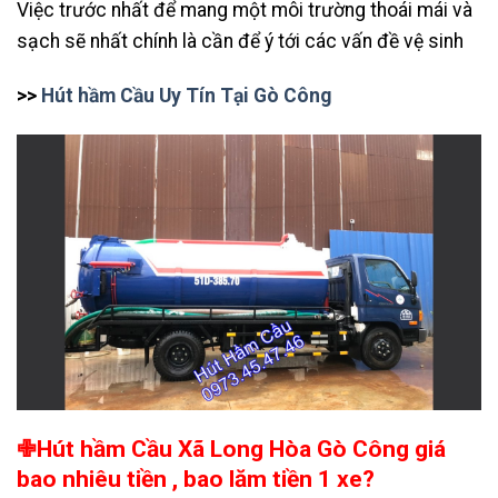
Việc trước nhất để mang một môi trường thoái mái và
sạch sẽ nhất chính là cần để ý tới các vấn đề vệ sinh
>>
Hút hầm Cầu Uy Tín Tại Gò Công
✙Hút hầm Cầu Xã Long Hòa Gò Công giá
bao nhiêu tiền , bao lăm tiền 1 xe?