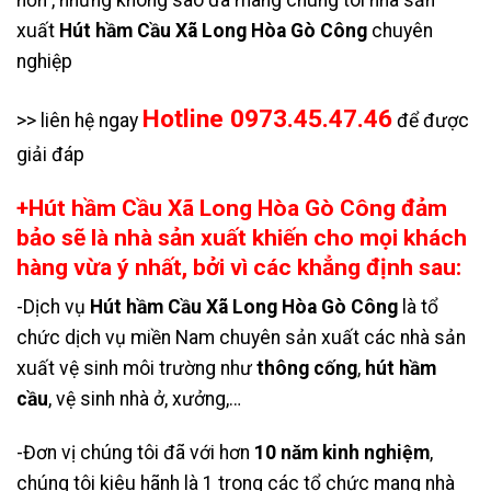
hơn , nhưng không sao đã mang chúng tôi nhà sản
xuất
Hút hầm Cầu Xã Long Hòa Gò Công
chuyên
nghiệp
Hotline 0973.45.47.46
>> liên hệ ngay
để được
giải đáp
+Hút hầm Cầu Xã Long Hòa Gò Công đảm
bảo sẽ là nhà sản xuất khiến cho mọi khách
hàng vừa ý nhất, bởi vì các khẳng định sau:
-Dịch vụ
Hút hầm Cầu Xã Long Hòa Gò Công
là tổ
chức dịch vụ miền Nam chuyên sản xuất các nhà sản
xuất vệ sinh môi trường như
thông cống
,
hút hầm
cầu
, vệ sinh nhà ở, xưởng,…
-Đơn vị chúng tôi đã với hơn
10 năm kinh nghiệm
,
chúng tôi kiêu hãnh là 1 trong các tổ chức mang nhà