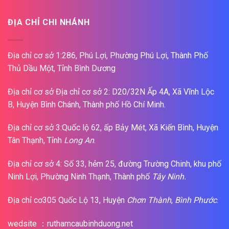
ĐỊA CHỈ CHI NHÁNH
Địa chỉ cơ sở 1:286, Phú Lợi, Phường Phú Lợi, Thành Phố
Thủ Dầu Một, Tỉnh Bình Dương
Địa chỉ cơ sở Địa chỉ cơ sở 2: D20/32N Ấp 4A, Xã Vĩnh Lộc
B, Huyện Bình Chánh, Thành phố Hồ Chí Minh.
Địa chỉ cơ sở 3:Quốc lộ 62, ấp Bảy Mét, Xã Kiến Bình, Huyện
Tân Thạnh, Tỉnh
Long An
.
Địa chỉ cơ sở 4: Số 33, hẻm 25, đường Trường Chinh, khu phố
Ninh Lợi, Phường Ninh Thạnh, Thành phố
Tây Ninh.
Địa chỉ cơ305 Quốc Lộ 13, Huyện
Chơn Thành
,
Bình Phước
.
wedsite ：ruthamcaubinhduong.net