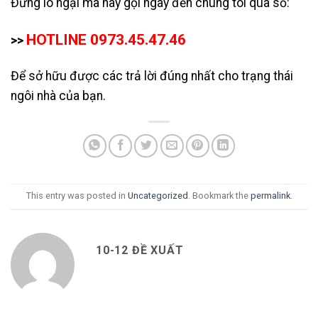
Đừng lo ngại mà hãy gọi ngay đến chúng tôi qua số:
HOTLINE 0973.45.47.46
>>
Để sở hữu được các trả lời đúng nhất cho trạng thái
ngôi nhà của bạn.
This entry was posted in
Uncategorized
. Bookmark the
permalink
.
10-12 ĐỀ XUẤT