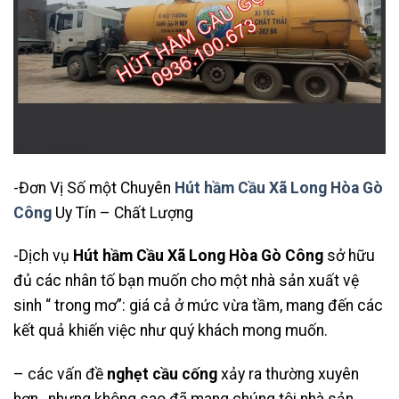
-Đơn Vị Số một Chuyên
Hút hầm Cầu Xã Long Hòa Gò
Công
Uy Tín – Chất Lượng
-Dịch vụ
Hút hầm Cầu Xã Long Hòa Gò Công
sở hữu
đủ các nhân tố bạn muốn cho một nhà sản xuất vệ
sinh “ trong mơ”: giá cả ở mức vừa tầm, mang đến các
kết quả khiến việc như quý khách mong muốn.
– các vấn đề
nghẹt cầu cống
xảy ra thường xuyên