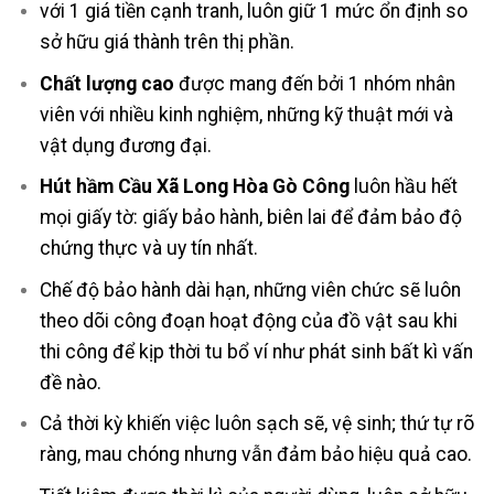
với 1 giá tiền cạnh tranh, luôn giữ 1 mức ổn định so
sở hữu giá thành trên thị phần.
Chất lượng cao
được mang đến bởi 1 nhóm nhân
viên với nhiều kinh nghiệm, những kỹ thuật mới và
vật dụng đương đại.
Hút hầm Cầu Xã Long Hòa Gò Công
luôn hầu hết
mọi giấy tờ: giấy bảo hành, biên lai để đảm bảo độ
chứng thực và uy tín nhất.
Chế độ bảo hành dài hạn, những viên chức sẽ luôn
theo dõi công đoạn hoạt động của đồ vật sau khi
thi công để kịp thời tu bổ ví như phát sinh bất kì vấn
đề nào.
Cả thời kỳ khiến việc luôn sạch sẽ, vệ sinh; thứ tự rõ
ràng, mau chóng nhưng vẫn đảm bảo hiệu quả cao.