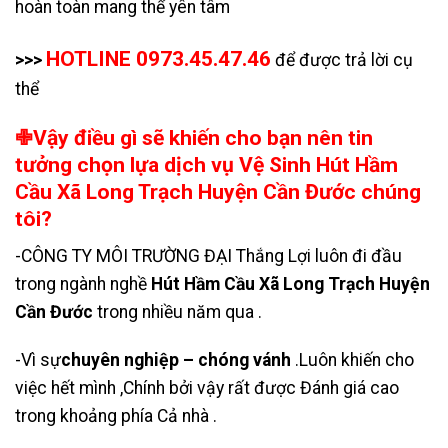
hoàn toàn mang thể yên tâm
HOTLINE 0973.45.47.46
>>>
để được trả lời cụ
thể
✙Vậy điều gì sẽ khiến cho bạn nên tin
tưởng chọn lựa dịch vụ Vệ Sinh Hút Hầm
Cầu Xã Long Trạch Huyện Cần Đước chúng
tôi?
-CÔNG TY MÔI TRƯỜNG ĐẠI Thắng Lợi luôn đi đầu
trong ngành nghề
Hút Hầm Cầu Xã Long Trạch Huyện
Cần Đước
trong nhiều năm qua .
-Vì sự
chuyên nghiệp – chóng vánh
.Luôn khiến cho
việc hết mình ,Chính bởi vậy rất được Đánh giá cao
trong khoảng phía Cả nhà .