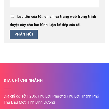
Lưu tên của tôi, email, và trang web trong trình
duyệt này cho lần bình luận kế tiếp của tôi.
ĐỊA CHỈ CHI NHÁNH
Địa chỉ cơ sở 1:286, Phú Lợi, Phường Phú Lợi, Thành Phố
Thủ Dầu Một, Tỉnh Bình Dương