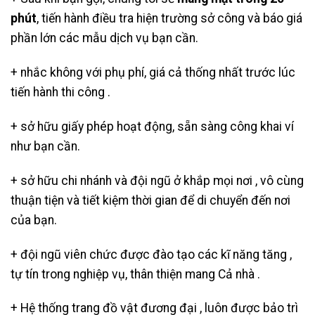
phút
, tiến hành điều tra hiện trường sở công và báo giá
phần lớn các mẫu dịch vụ bạn cần.
+ nhắc không với phụ phí, giá cả thống nhất trước lúc
tiến hành thi công .
+ sở hữu giấy phép hoạt động, sẵn sàng công khai ví
như bạn cần.
+ sở hữu chi nhánh và đội ngũ ở khắp mọi nơi , vô cùng
thuận tiện và tiết kiệm thời gian để di chuyển đến nơi
của bạn.
+ đội ngũ viên chức được đào tạo các kĩ năng tăng ,
tự tín trong nghiệp vụ, thân thiện mang Cả nhà .
+ Hệ thống trang đồ vật đương đại , luôn được bảo trì