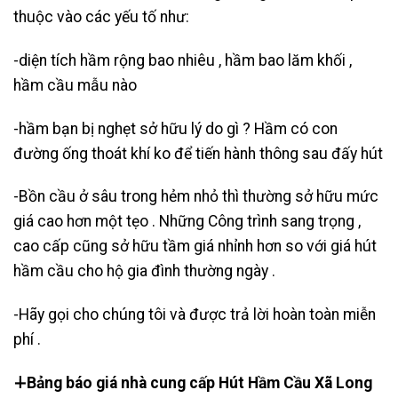
thuộc vào các yếu tố như:
-diện tích hầm rộng bao nhiêu , hầm bao lăm khối ,
hầm cầu mẫu nào
-hầm bạn bị nghẹt sở hữu lý do gì ? Hầm có con
đường ống thoát khí ko để tiến hành thông sau đấy hút
-Bồn cầu ở sâu trong hẻm nhỏ thì thường sở hữu mức
giá cao hơn một tẹo . Những Công trình sang trọng ,
cao cấp cũng sở hữu tầm giá nhỉnh hơn so với giá hút
hầm cầu cho hộ gia đình thường ngày .
-Hãy gọi cho chúng tôi và được trả lời hoàn toàn miễn
phí .
∔Bảng báo giá nhà cung cấp Hút Hầm Cầu Xã Long