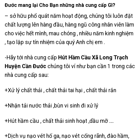
Đước mang lại Cho Bạn những nhà cung cấp Gì?
– sở hữu phổ quát năm hoạt động, chúng tôi luôn đặt
chất lượng lên hàng đầu, hàng ngũ công nhân viên làm
cho việc hết mình, mau chóng , nhiều năm kinh nghiệm
, tạo lập sự tín nhiệm của quý Anh chị em .
-Hãy tới nhà cung cấp
Hút Hầm Cầu Xã Long Trạch
Huyện Cần Đước
chúng tôi ví như bạn cần 1 trong các
nhà cung cấp sau:
+Xử lý chất thải , chất thải tai hại , chất thải rắn
+Nhận tải nước thải ,bùn vi sinh đi xử lý
+
Hút hầm cầu
, chất thải sinh hoạt ,dầu mỡ ….
+Dịch vụ nạo vét hố ga, nạo vét cống rãnh, đào hầm,