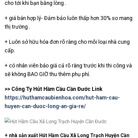
cho tới khi bạn bằng lòng .
+ giá bán hợp lý- Đảm bảo luôn thấp hơn 30% so mang
thị trường .
+ Luôn sở hữu hóa đơn rõ ràng cho mỗi loại nhà cung
cấp.
+ có nhân viên báo giá cả rõ ràng trước khi thi công và
sẽ không BAO GIỜ thu thêm phụ phí.
>> Công Ty Hút Hầm Cầu Cần Đước Link
https://huthamcaubienhoa.com/hut-ham-cau-
huyen-can-duoc-long-an-gia-re/
+ nhà sản xuất Hút Hầm Cầu Xã Long Trạch Huyện Cần