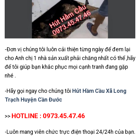
-Đơn vị chúng tôi luôn cải thiện từng ngày để đem lại
cho Anh chị 1 nhà sản xuất phải chăng nhất có thể ,hãy
để tôi giúp bạn khắc phục mọi cạnh tranh đang gặp
nhé .
-Hãy gọi ngay cho chúng tôi
Hút Hầm Cầu Xã Long
Trạch Huyện Cần Đước
HOTLINE : 0973.45.47.46
>>
-Luôn mang viên chức trực điện thoại 24/24h của bạn.