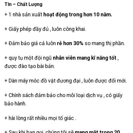
Tín – Chất Lượng
+ 1 nhà sản xuất
hoạt động trong hơn 10 năm.
+ Giấy phép đầy đủ , luôn công khai.
+ Đảm bảo giá cả luôn
rẻ hơn 30%
so mang thị phần.
+ quy tụ một đội ngũ
nhân viên mang kĩ năng tốt
,
được đào tạo bài bản.
+ Dàn máy móc đồ vật đương đại , luôn được đổi mới.
+ Chính sách đảm bảo cho mỗi loại dịch vụ , có giấy
bảo hành.
+ hài lòng rất nhiều mọi tố giác .
+ Sau khi bạn gọi, chúng tôi sẽ
mang mặt trong 20