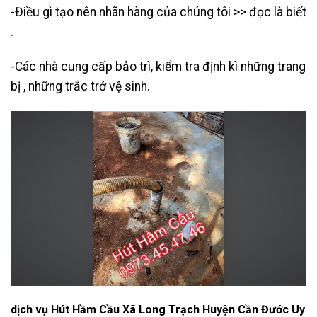
-Điều gì tạo nên nhãn hàng của chúng tôi >> đọc là biết
.
-Các nhà cung cấp bảo trì, kiểm tra định kì những trang
bị , những trắc trở vệ sinh.
dịch vụ Hút Hầm Cầu Xã Long Trạch Huyện Cần Đước Uy