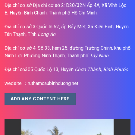
Địa chỉ cơ sở Địa chỉ cơ sở 2: D20/32N Ấp 4A, Xã Vĩnh Lộc
B, Huyện Bình Chánh, Thành phố Hồ Chí Minh.
Địa chỉ cơ sở 3:Quốc lộ 62, ấp Bảy Mét, Xã Kiến Bình, Huyện
Tân Thạnh, Tỉnh
Long An
.
Địa chỉ cơ sở 4: Số 33, hẻm 25, đường Trường Chinh, khu phố
Ninh Lợi, Phường Ninh Thạnh, Thành phố
Tây Ninh.
Địa chỉ cơ305 Quốc Lộ 13, Huyện
Chơn Thành
,
Bình Phước
.
wedsite ：ruthamcaubinhduong.net
ADD ANY CONTENT HERE