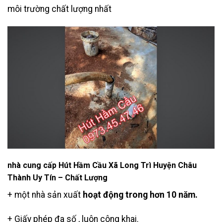
môi trường chất lượng nhất
nhà cung cấp Hút Hầm Cầu Xã Long Trì Huyện Châu
Thành Uy Tín – Chất Lượng
+ một nhà sản xuất
hoạt động trong hơn 10 năm.
+ Giấy phép đa số , luôn công khai.