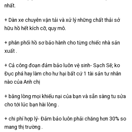
nhất.
+ Dàn xe chuyên vận tải và xử lý những chất thải sở
hữu hồ hết kích cỡ, quy mô.
+ phân phối hồ sơ bảo hành cho từng chiếc nhà sản
xuất .
+ Cả công đoạn đảm bảo luôn vệ sinh- Sạch Sẽ; ko
Đục phá hay làm cho hư hại bất cứ 1 tài sản tư nhân
nào của Anh chị
+ bằng lòng mọi khiếu nại của bạn và sẵn sàng tu sửa
cho tới lúc bạn hài lòng .
+ chi phí hợp lý- Đảm bảo luôn phải chăng hơn 30% so
mang thị trường .