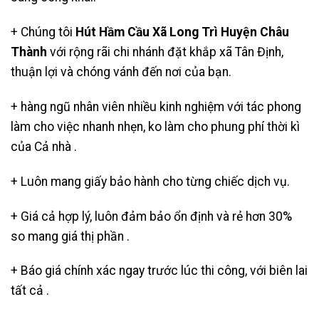
+ Chúng tôi
Hút Hầm Cầu Xã Long Trì Huyện Châu
Thành
với rộng rãi chi nhánh đặt khắp xã Tân Định,
thuận lợi và chóng vánh đến nơi của bạn.
+ hàng ngũ nhân viên nhiều kinh nghiệm với tác phong
làm cho việc nhanh nhẹn, ko làm cho phung phí thời kì
của Cả nhà .
+ Luôn mang giấy bảo hành cho từng chiếc dịch vụ.
+ Giá cả hợp lý, luôn đảm bảo ổn định và rẻ hơn 30%
so mang giá thị phần .
+ Báo giá chính xác ngay trước lúc thi công, với biên lai
tất cả .