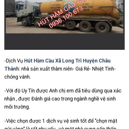
-Dịch Vụ
Hút Hầm Cầu Xã Long Trì Huyện Châu
Thành
: nhà sản xuất thâm niên- Giá Rẻ- Nhiệt Tình-
chóng vánh.
-Với độ Uy Tín được Anh chị em đã tiêu dùng qua xác
nhận , được Đánh giá cao trong ngành nghề vệ sinh
môi trường.
-Việc chọn được 1 dịch vụ vệ sinh tốt để “chọn mặt