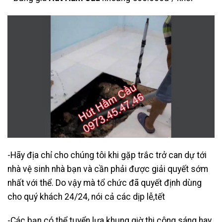
-Hãy địa chỉ cho chúng tôi khi gặp trắc trở can dự tới
nhà vệ sinh nhà bạn và cần phải được giải quyết sớm
nhất với thể. Do vậy mà tổ chức đã quyết định dùng
cho quý khách 24/24, nói cả các dịp lễ,tết
-Các bạn có thể tuyển lựa khung giờ thi công sáng hay