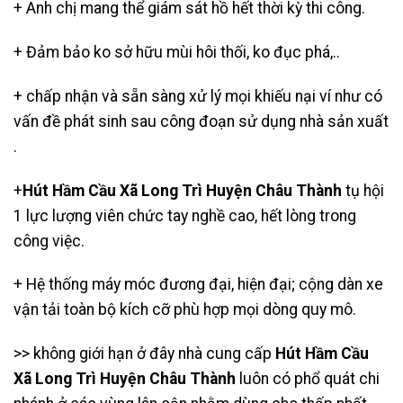
+ Anh chị mang thể giám sát hồ hết thời kỳ thi công.
+ Đảm bảo ko sở hữu mùi hôi thối, ko đục phá,..
+ chấp nhận và sẵn sàng xử lý mọi khiếu nại ví như có
vấn đề phát sinh sau công đoạn sử dụng nhà sản xuất
.
+
Hút Hầm Cầu Xã Long Trì Huyện Châu Thành
tụ hội
1 lực lượng viên chức tay nghề cao, hết lòng trong
công việc.
+ Hệ thống máy móc đương đại, hiện đại; cộng dàn xe
vận tải toàn bộ kích cỡ phù hợp mọi dòng quy mô.
>> không giới hạn ở đây nhà cung cấp
Hút Hầm Cầu
Xã Long Trì Huyện Châu Thành
luôn có phổ quát chi