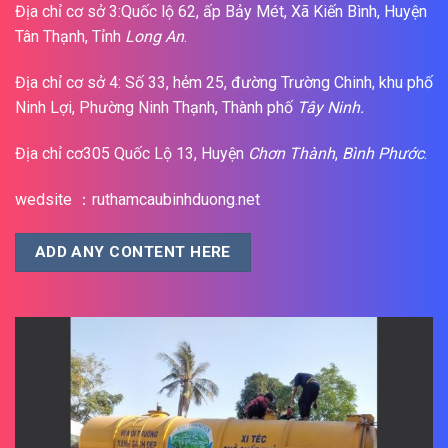
Địa chỉ cơ sở 3:Quốc lộ 62, ấp Bảy Mét, Xã Kiến Bình, Huyện
Tân Thạnh, Tỉnh
Long An
.
Địa chỉ cơ sở 4: Số 33, hẻm 25, đường Trường Chinh, khu phố
Ninh Lợi, Phường Ninh Thạnh, Thành phố
Tây Ninh.
Địa chỉ cơ305 Quốc Lộ 13, Huyện
Chơn Thành
,
Bình Phước
.
wedsite ：ruthamcaubinhduong.net
ADD ANY CONTENT HERE