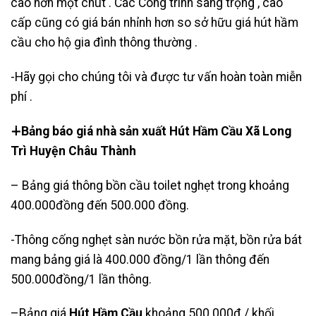
cao hơn một chút . Các Công trình sang trọng , cao
cấp cũng có giá bán nhỉnh hơn so sở hữu giá hút hầm
cầu cho hộ gia đình thông thường .
-Hãy gọi cho chúng tôi và được tư vấn hoàn toàn miễn
phí .
∔Bảng báo giá nhà sản xuất Hút Hầm Cầu Xã Long
Trì Huyện Châu Thành
– Bảng giá thông bồn cầu toilet nghẹt trong khoảng
400.000đồng đến 500.000 đồng.
-Thông cống nghẹt sàn nước bồn rửa mặt, bồn rửa bát
mang bảng giá là 400.000 đồng/1 lần thông đến
500.000đồng/1 lần thông.
–Bảng giá
Hút Hầm Cầu
khoảng 500.000đ / khối