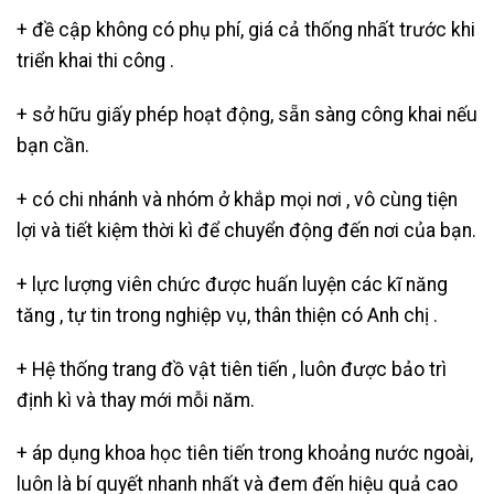
+ đề cập không có phụ phí, giá cả thống nhất trước khi
triển khai thi công .
+ sở hữu giấy phép hoạt động, sẵn sàng công khai nếu
bạn cần.
+ có chi nhánh và nhóm ở khắp mọi nơi , vô cùng tiện
lợi và tiết kiệm thời kì để chuyển động đến nơi của bạn.
+ lực lượng viên chức được huấn luyện các kĩ năng
tăng , tự tin trong nghiệp vụ, thân thiện có Anh chị .
+ Hệ thống trang đồ vật tiên tiến , luôn được bảo trì
định kì và thay mới mỗi năm.
+ áp dụng khoa học tiên tiến trong khoảng nước ngoài,
luôn là bí quyết nhanh nhất và đem đến hiệu quả cao