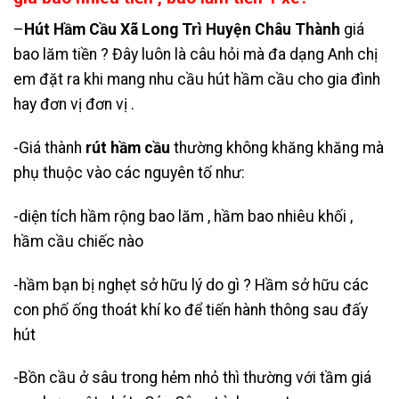
–
Hút Hầm Cầu Xã Long Trì Huyện Châu Thành
giá
bao lăm tiền ? Đây luôn là câu hỏi mà đa dạng Anh chị
em đặt ra khi mang nhu cầu hút hầm cầu cho gia đình
hay đơn vị đơn vị .
-Giá thành
rút hầm cầu
thường không khăng khăng mà
phụ thuộc vào các nguyên tố như:
-diện tích hầm rộng bao lăm , hầm bao nhiêu khối ,
hầm cầu chiếc nào
-hầm bạn bị nghẹt sở hữu lý do gì ? Hầm sở hữu các
con phố ống thoát khí ko để tiến hành thông sau đấy
hút
-Bồn cầu ở sâu trong hẻm nhỏ thì thường với tầm giá