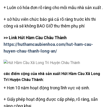
+ Luôn có hóa đơn rõ ràng cho mỗi mẫu nhà sản xuất .
+ sở hữu viên chức báo giá cả rõ ràng trước khi thi
công và sẽ không BAO GIỜ thu thêm phụ phí
>> Link Hút Hầm Cầu Châu Thành
https://huthamcaubienhoa.com/hut-ham-cau-
huyen-chau-thanh-long-an/
các điểm cộng của nhà sản xuất Hút Hầm Cầu Xã Long
Trì Huyện Châu Thành:
+ Hơn 10 năm hoạt động trong lĩnh vực vệ sinh.
+ Giấy phép hoạt động được cấp phép, rõ ràng, sẵn
sàng công khai.