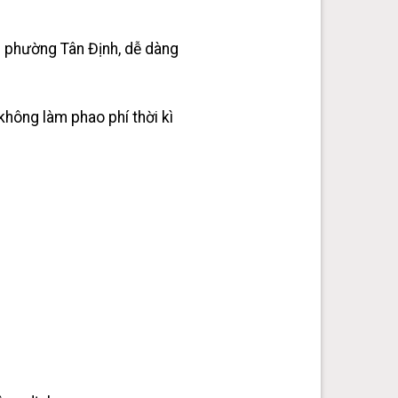
p phường Tân Định, dễ dàng
không làm phao phí thời kì