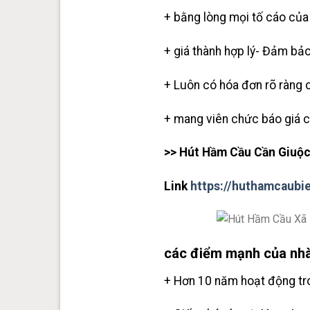
+ bằng lòng mọi tố cáo của 
+ giá thành hợp lý- Đảm bảo
+ Luôn có hóa đơn rõ ràng 
+ mang viên chức báo giá c
>> Hút Hầm Cầu Cần Giuộ
Link
https://huthamcaubi
các điểm mạnh của nhà
+ Hơn 10 năm hoạt động tro