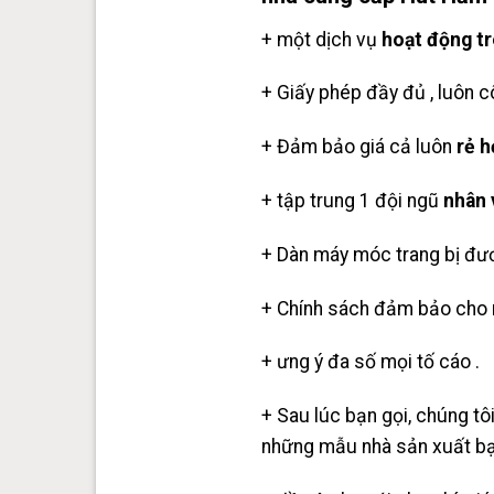
+ một dịch vụ
hoạt động t
+ Giấy phép đầy đủ , luôn c
+ Đảm bảo giá cả luôn
rẻ 
+ tập trung 1 đội ngũ
nhân 
+ Dàn máy móc trang bị đươ
+ Chính sách đảm bảo cho m
+ ưng ý đa số mọi tố cáo .
+ Sau lúc bạn gọi, chúng tô
những mẫu nhà sản xuất bạ