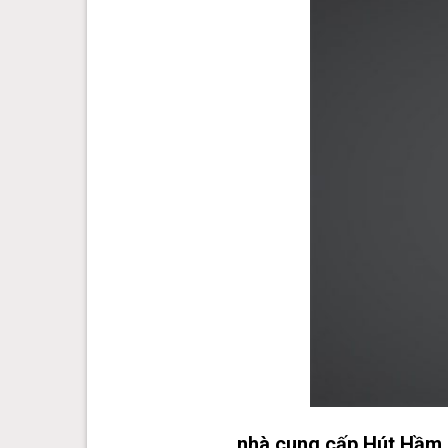
nhà cung cấp Hút Hầm 