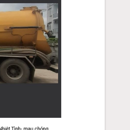
 Nhiệt Tình- mau chóng.