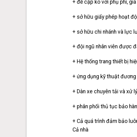
+ đề cập ko với phụ phí, giá 
+ sở hữu giấy phép hoạt độ
+ sở hữu chi nhánh và lực lư
+ đội ngũ nhân viên được đào
+ Hệ thống trang thiết bị hi
+ ứng dụng kỹ thuật đương 
+ Dàn xe chuyên tải và xử l
+ phân phối thủ tục bảo hàn
+ Cả quá trình đảm bảo luôn
Cả nhà