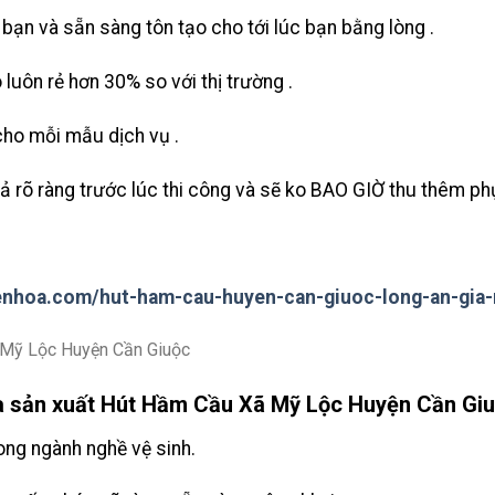
bạn và sẵn sàng tôn tạo cho tới lúc bạn bằng lòng .
 luôn rẻ hơn 30% so với thị trường .
cho mỗi mẫu dịch vụ .
ả rõ ràng trước lúc thi công và sẽ ko BAO GIỜ thu thêm phụ
c
enhoa.com/hut-ham-cau-huyen-can-giuoc-long-an-gia-
 sản xuất Hút Hầm Cầu Xã Mỹ Lộc Huyện Cần Giu
ng ngành nghề vệ sinh.