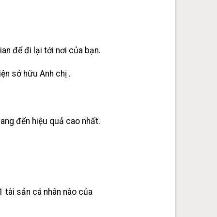
an để đi lại tới nơi của bạn.
iện sở hữu Anh chị .
mang đến hiệu quả cao nhất.
1 tài sản cá nhân nào của