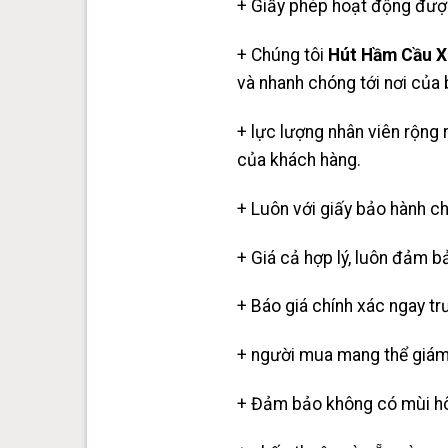
+ Giấy phép hoạt động được
+ Chúng tôi
Hút Hầm Cầu X
và nhanh chóng tới nơi của 
+ lực lượng nhân viên rộng 
của khách hàng.
+ Luôn với giấy bảo hành c
+ Giá cả hợp lý, luôn đảm bả
+ Báo giá chính xác ngay trư
+ người mua mang thể giám 
+ Đảm bảo không có mùi hôi