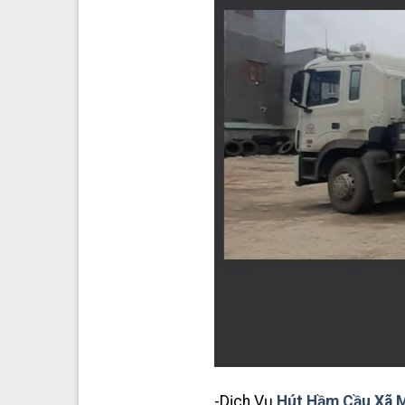
-Dịch Vụ
Hút Hầm Cầu Xã 