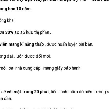
rong hơn 10 năm.
ông khai.
hơn 30%
so sở hữu thị phần .
viên mang kĩ năng thấp
, được huấn luyện bài bản.
ng đại , luôn được đổi mới.
ỗi loại nhà cung cấp , mang giấy bảo hành.
i sẽ
với mặt trong 20 phút
, tiến hành thăm dò hiện trường
n cần.