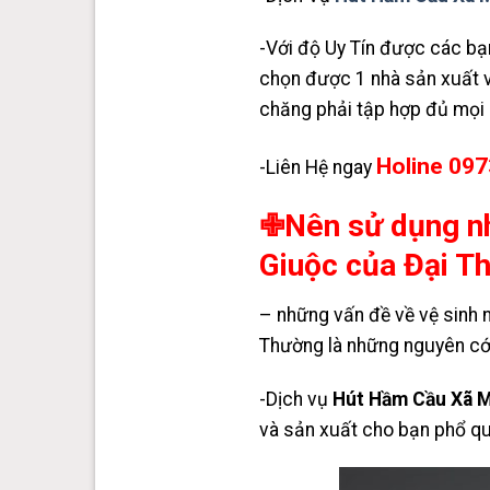
-Với độ Uy Tín được các bạ
chọn được 1 nhà sản xuất vệ
chăng phải tập hợp đủ mọi 
Holine 097
-Liên Hệ ngay
✙Nên sử dụng n
Giuộc của Đại T
– những vấn đề về vệ sinh n
Thường là những nguyên cớ 
-Dịch vụ
Hút Hầm Cầu Xã M
và sản xuất cho bạn phổ qu