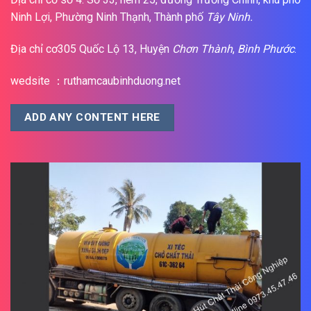
Ninh Lợi, Phường Ninh Thạnh, Thành phố
Tây Ninh.
Địa chỉ cơ305 Quốc Lộ 13, Huyện
Chơn Thành
,
Bình Phước
.
wedsite ：ruthamcaubinhduong.net
ADD ANY CONTENT HERE