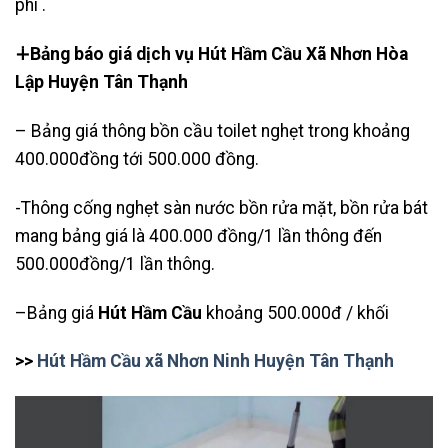
phí .
∔Bảng báo giá dịch vụ Hút Hầm Cầu Xã Nhơn Hòa
Lập Huyện Tân Thạnh
– Bảng giá thông bồn cầu toilet nghẹt trong khoảng
400.000đồng tới 500.000 đồng.
-Thông cống nghẹt sàn nước bồn rửa mặt, bồn rửa bát
mang bảng giá là 400.000 đồng/1 lần thông đến
500.000đồng/1 lần thông.
–Bảng giá
Hút Hầm Cầu
khoảng 500.000đ / khối
>>
Hút Hầm Cầu xã Nhơn Ninh Huyện Tân Thạnh