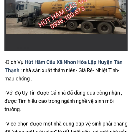
-Dịch Vụ
Hút Hầm Cầu Xã Nhơn Hòa Lập Huyện Tân
Thạnh
: nhà sản xuất thâm niên- Giá Rẻ- Nhiệt Tình-
mau chóng .
-Với độ Uy Tín được Cả nhà đã dùng qua công nhận ,
được Tìm hiểu cao trong ngành nghề vệ sinh môi
trường.
-Việc chọn được một nhà cung cấp vệ sinh phải chăng