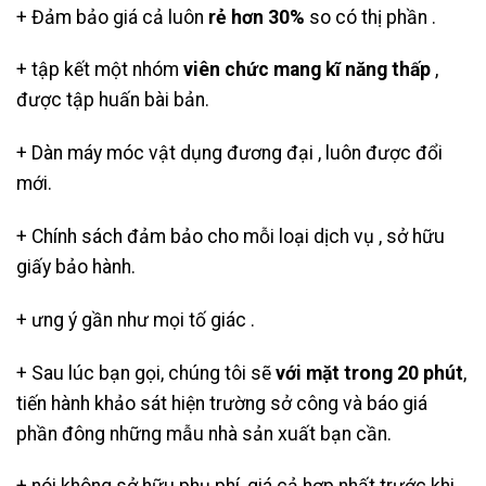
+ Đảm bảo giá cả luôn
rẻ hơn 30%
so có thị phần .
+ tập kết một nhóm
viên chức mang kĩ năng thấp
,
được tập huấn bài bản.
+ Dàn máy móc vật dụng đương đại , luôn được đổi
mới.
+ Chính sách đảm bảo cho mỗi loại dịch vụ , sở hữu
giấy bảo hành.
+ ưng ý gần như mọi tố giác .
+ Sau lúc bạn gọi, chúng tôi sẽ
với mặt trong 20 phút
,
tiến hành khảo sát hiện trường sở công và báo giá
phần đông những mẫu nhà sản xuất bạn cần.