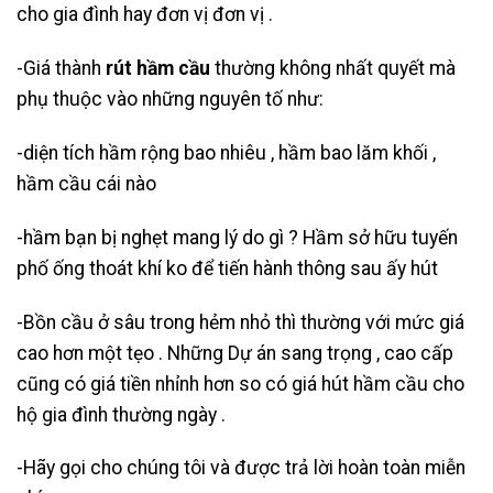
cho gia đình hay đơn vị đơn vị .
-Giá thành
rút hầm cầu
thường không nhất quyết mà
phụ thuộc vào những nguyên tố như:
-diện tích hầm rộng bao nhiêu , hầm bao lăm khối ,
hầm cầu cái nào
-hầm bạn bị nghẹt mang lý do gì ? Hầm sở hữu tuyến
phố ống thoát khí ko để tiến hành thông sau ấy hút
-Bồn cầu ở sâu trong hẻm nhỏ thì thường với mức giá
cao hơn một tẹo . Những Dự án sang trọng , cao cấp
cũng có giá tiền nhỉnh hơn so có giá hút hầm cầu cho
hộ gia đình thường ngày .
-Hãy gọi cho chúng tôi và được trả lời hoàn toàn miễn