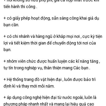
+ nói không sở hữu phụ phí, giá cả hợp nhất trước khi
tiến hành thi công .
+ có giấy phép hoạt động, sẵn sàng công khai giả dụ
bạn cần.
+ có chi nhánh và hàng ngũ ở khắp mọi nơi , cực kỳ tiện
lợi và tiết kiệm thời gian để chuyển động tới nơi của
bạn.
+ nhóm viên chức được huấn luyện các kĩ năng tăng ,
tự tín trong nghiệp vụ, thân thiện mang Các bạn .
+ Hệ thống trang đồ vật hiện đại , luôn được bảo trì
định kì và thay mới mỗi năm.
+ áp dụng công nghệ hiện đại từ nước ngoài, luôn là
phương pháp nhanh nhất và mang lại hiệu quả cao