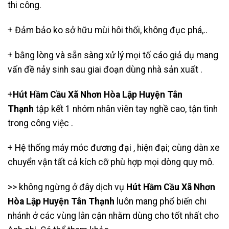
thi công.
+ Đảm bảo ko sở hữu mùi hôi thối, không đục phá,..
+ bằng lòng và sẵn sàng xử lý mọi tố cáo giả dụ mang
vấn đề nảy sinh sau giai đoạn dùng nhà sản xuất .
+
Hút Hầm Cầu Xã Nhơn Hòa Lập Huyện Tân
Thạnh
tập kết 1 nhóm nhân viên tay nghề cao, tận tình
trong công việc .
+ Hệ thống máy móc đương đại , hiện đại; cùng dàn xe
chuyển vận tất cả kích cỡ phù hợp mọi dòng quy mô.
>> không ngừng ở đây dịch vụ
Hút Hầm Cầu Xã Nhơn
Hòa Lập Huyện Tân Thạnh
luôn mang phổ biến chi
nhánh ở các vùng lân cận nhằm dùng cho tốt nhất cho