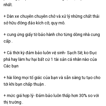
nhất.
+ Dàn xe chuyên chuyên chở và xử lý những chất thải
sở hữu đông đảo kích cỡ, quy mô.
+ cung ứng giấy tờ bảo hành cho từng dòng nhà cung
cấp .
+ Cả thời kỳ đảm bảo luôn vệ sinh- Sạch Sẽ; ko Đục
phá hay làm hư hại bất cứ 1 tài sản cá nhân nào của
Các bạn
+ hài lòng mọi tố giác của bạn và sẵn sàng tu tạo cho
tới khi bạn chấp thuận .
+ mức giá hợp lý- Đảm bảo luôn thấp hơn 30% so với
thị trường .