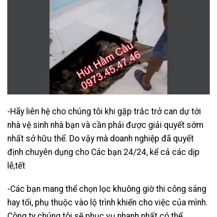
-Hãy liên hệ cho chúng tôi khi gặp trắc trở can dự tới
nhà vệ sinh nhà bạn và cần phải được giải quyết sớm
nhất sở hữu thể. Do vậy mà doanh nghiệp đã quyết
định chuyên dụng cho Các bạn 24/24, kể cả các dịp
lễ,tết
-Các bạn mang thể chọn lọc khuông giờ thi công sáng
hay tối, phụ thuộc vào lộ trình khiến cho việc của mình.
Công ty chúng tôi sẽ phục vụ nhanh nhất có thể.