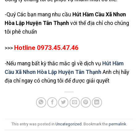
-Quý Các bạn mang nhu cầu
Hút Hầm Cầu Xã Nhơn
Hòa Lập Huyện Tân Thạnh
với thể địa chỉ cho chúng
tôi phê chuẩn
Hotline 0973.45.47.46
>>>
-Nếu mang bất kỳ thắc mắc gì về dịch vụ
Hút Hầm
Cầu Xã Nhơn Hòa Lập Huyện Tân Thạnh
Anh chị hãy
địa chỉ ngay có chúng tôi để được giải quyết
This entry was posted in
Uncategorized
. Bookmark the
permalink
.