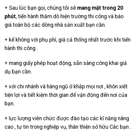
+ Sau lúc bạn gọi, chúng tôi sẽ
mang mặt trong 20
phút
, tiến hành thăm dò hiện trường thi công và báo
giá toàn bộ các dòng nhà sản xuất bạn cần.
+ kể không với phụ phí, giá cả thống nhất trước khi tiến
hành thi công .
+ mang giấy phép hoạt động, sẵn sàng công khai giả
dụ bạn cần.
+ với chi nhánh và hàng ngũ ở khắp mọi nơi , khôn xiết
tiện lợi và tiết kiệm thời gian để vận động đến nơi của
bạn.
+ lực lượng viên chức được đào tạo các kĩ năng nâng
cao , tự tin trong nghiệp vụ, thân thiện sở hữu Các bạn .