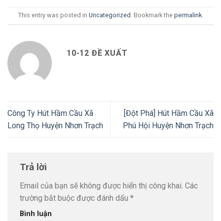
This entry was posted in
Uncategorized
. Bookmark the
permalink
.
10-12 ĐỀ XUẤT
Công Ty Hút Hầm Cầu Xã
[Đột Phá] Hút Hầm Cầu Xã
Long Thọ Huyện Nhơn Trạch
Phú Hội Huyện Nhơn Trạch
Trả lời
Email của bạn sẽ không được hiển thị công khai.
Các
trường bắt buộc được đánh dấu
*
Bình luận