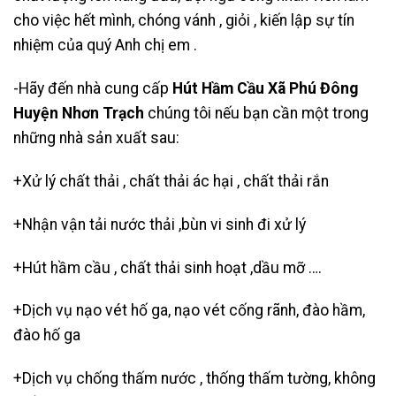
cho việc hết mình, chóng vánh , giỏi , kiến lập sự tín
nhiệm của quý Anh chị em .
-Hãy đến nhà cung cấp
Hút Hầm Cầu Xã Phú Đông
Huyện Nhơn Trạch
chúng tôi nếu bạn cần một trong
những nhà sản xuất sau:
+Xử lý chất thải , chất thải ác hại , chất thải rắn
+Nhận vận tải nước thải ,bùn vi sinh đi xử lý
+
Hút hầm cầu
, chất thải sinh hoạt ,dầu mỡ ….
+Dịch vụ nạo vét hố ga, nạo vét cống rãnh, đào hầm,
đào hố ga
+Dịch vụ chống thấm nước , thống thấm tường, không