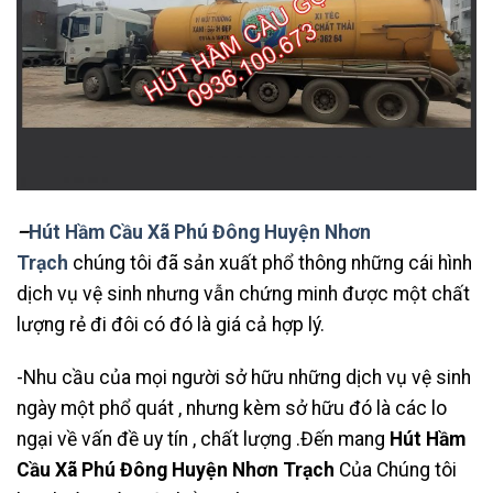
–
Hút Hầm Cầu Xã Phú Đông Huyện Nhơn
Trạch
chúng tôi đã sản xuất phổ thông những cái hình
dịch vụ vệ sinh nhưng vẫn chứng minh được một chất
lượng rẻ đi đôi có đó là giá cả hợp lý.
-Nhu cầu của mọi người sở hữu những dịch vụ vệ sinh
ngày một phổ quát , nhưng kèm sở hữu đó là các lo
ngại về vấn đề uy tín , chất lượng .Đến mang
Hút Hầm
Cầu Xã Phú Đông Huyện Nhơn Trạch
Của Chúng tôi