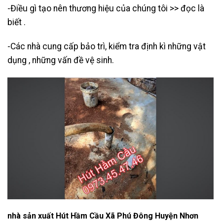
-Điều gì tạo nên thương hiệu của chúng tôi >> đọc là
biết .
-Các nhà cung cấp bảo trì, kiểm tra định kì những vật
dụng , những vấn đề vệ sinh.
nhà sản xuất Hút Hầm Cầu Xã Phú Đông Huyện Nhơn