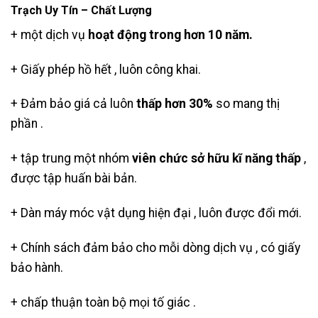
Trạch Uy Tín – Chất Lượng
+ một dịch vụ
hoạt động trong hơn 10 năm.
+ Giấy phép hồ hết , luôn công khai.
+ Đảm bảo giá cả luôn
thấp hơn 30%
so mang thị
phần .
+ tập trung một nhóm
viên chức sở hữu kĩ năng thấp
,
được tập huấn bài bản.
+ Dàn máy móc vật dụng hiện đại , luôn được đổi mới.
+ Chính sách đảm bảo cho mỗi dòng dịch vụ , có giấy
bảo hành.
+ chấp thuận toàn bộ mọi tố giác .