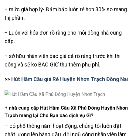
+ mức giá hợp lý- Đảm bảo luôn rẻ hơn 30% so mang
thị phần .
+ Luôn với hóa đơn rõ ràng cho mỗi dòng nhà cung
cấp.
+ sở hữu nhân viên báo giá cả rõ ràng trước khi thi
công và sẽ ko BAO GIỜ thu thêm phụ phí.
>>
Hút Hầm Cầu giá Rẻ Huyện Nhơn Trạch Đồng Nai
+ nhà cung cấp Hút Hầm Cầu Xã Phú Đông Huyện Nhơn
Trạch mang lại Cho Bạn các dịch vụ Gì?
– có phổ thông năm hoạt động, chúng tôi luôn đặt
chất lượng lên hàng đầu, đội ngũ công nhân viên làm