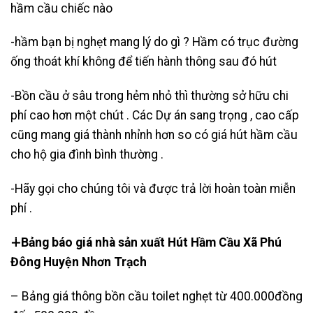
hầm cầu chiếc nào
-hầm bạn bị nghẹt mang lý do gì ? Hầm có trục đường
ống thoát khí không để tiến hành thông sau đó hút
-Bồn cầu ở sâu trong hẻm nhỏ thì thường sở hữu chi
phí cao hơn một chút . Các Dự án sang trọng , cao cấp
cũng mang giá thành nhỉnh hơn so có giá hút hầm cầu
cho hộ gia đình bình thường .
-Hãy gọi cho chúng tôi và được trả lời hoàn toàn miễn
phí .
∔Bảng báo giá nhà sản xuất Hút Hầm Cầu Xã Phú
Đông Huyện Nhơn Trạch
– Bảng giá thông bồn cầu toilet nghẹt từ 400.000đồng