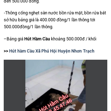
đến 500.000 đồng.
-Thông cống nghẹt sàn nước bồn rửa mặt, bồn rửa bát
sở hữu bảng giá là 400.000 đồng/1 lần thông tới
500.000đồng/1 lần thông.
–Bảng giá
Hút Hầm Cầu
khoảng 500.000đ / khối
>>
Hút hầm Cầu Xã Phú Hội Huyện Nhơn Trạch