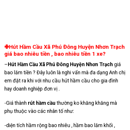
✙Hút Hầm Cầu Xã Phú Đông Huyện Nhơn Trạch
giá bao nhiêu tiền , bao nhiêu tiền 1 xe?
–
Hút Hầm Cầu Xã Phú Đông Huyện Nhơn Trạch
giá
bao lăm tiền ? Đây luôn là nghi vấn mà đa dạng Anh chị
em đặt ra khi với nhu cầu hút hầm cầu cho gia đình
hay doanh nghiệp đơn vị .
-Giá thành
rút hầm cầu
thường ko khăng khăng mà
phụ thuộc vào các nhân tố như:
-diện tích hầm rộng bao nhiêu , hầm bao lăm khối ,