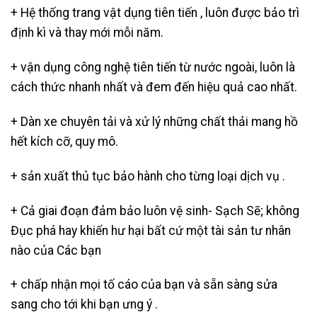
+ Hệ thống trang vật dụng tiên tiến , luôn được bảo trì
định kì và thay mới mỗi năm.
+ vận dụng công nghệ tiên tiến từ nước ngoài, luôn là
cách thức nhanh nhất và đem đến hiệu quả cao nhất.
+ Dàn xe chuyên tải và xử lý những chất thải mang hồ
hết kích cỡ, quy mô.
+ sản xuất thủ tục bảo hành cho từng loại dịch vụ .
+ Cả giai đoạn đảm bảo luôn vệ sinh- Sạch Sẽ; không
Đục phá hay khiến hư hại bất cứ một tài sản tư nhân
nào của Các bạn
+ chấp nhận mọi tố cáo của bạn và sẵn sàng sửa
sang cho tới khi bạn ưng ý .