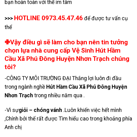
bạn hoàn toàn với thể im tâm
HOTLINE 0973.45.47.46
>>>
để được tư vấn cụ
thể
✙Vậy điều gì sẽ làm cho bạn nên tin tưởng
chọn lựa nhà cung cấp Vệ Sinh Hút Hầm
Cầu Xã Phú Đông Huyện Nhơn Trạch chúng
tôi?
-CÔNG TY MÔI TRƯỜNG ĐẠI Thắng lợi luôn đi đầu
trong ngành nghề
Hút Hầm Cầu Xã Phú Đông Huyện
Nhơn Trạch
trong nhiều năm qua .
-Vì sự
giỏi – chóng vánh
.Luôn khiến việc hết mình
,Chính bởi thế rất được Tìm hiểu cao trong khoảng phía
Anh chị