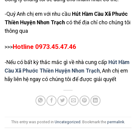
-Quý Anh chị em với nhu cầu
Hút Hầm Cầu Xã Phước
Thiền Huyện Nhơn Trạch
có thể địa chỉ cho chúng tôi
thông qua
Hotline 0973.45.47.46
>>>
-Nếu có bất kỳ thắc mắc gì về nhà cung cấp
Hút Hầm
Cầu Xã Phước Thiền Huyện Nhơn Trạch
, Anh chị em
hãy liên hệ ngay có chúng tôi để được giải quyết
This entry was posted in
Uncategorized
. Bookmark the
permalink
.