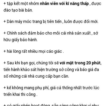
+ tập kết một nhóm
nhân viên với kĩ năng thấp
, được
đào tạo bài bản.
+ Dàn máy móc trang bị tiên tiến , luôn được đổi mới.
+ Chính sách đảm bảo cho mỗi cái nhà sản xuất , sở
hữu giấy bảo hành.
+ hài lòng rất nhiều mọi cáo giác .
+ Sau khi bạn gọi, chúng tôi sẽ
với mặt trong 20 phút
,
tiến hành khảo sát hiện trường sở công và báo giá đa
số những cái nhà cung cấp bạn cần.
+ kể không mang phụ phí, giá cả thống nhất trước lúc
triển khai thi công .
+ có giấy phép hoạt động, sẵn sàng công khai ví như