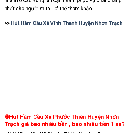
nhánh ở các vùng lân cận nhằm phục vụ phải chăng
nhất cho người mua .Có thể tham khảo
>>
Hút Hầm Cầu Xã Vĩnh Thanh Huyện Nhơn Trạch
✙Hút Hầm Cầu Xã Phước Thiền Huyện Nhơn
Trạch giá bao nhiêu tiền , bao nhiêu tiền 1 xe?