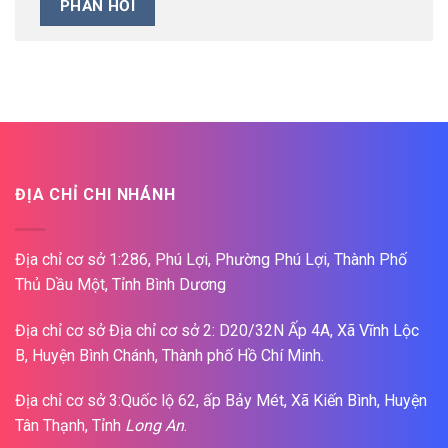
ĐỊA CHỈ CHI NHÁNH
Địa chỉ cơ sở 1:286, Phú Lợi, Phường Phú Lợi, Thành Phố
Thủ Dầu Một, Tỉnh Bình Dương
Địa chỉ cơ sở Địa chỉ cơ sở 2: D20/32N Ấp 4A, Xã Vĩnh Lộc
B, Huyện Bình Chánh, Thành phố Hồ Chí Minh.
Địa chỉ cơ sở 3:Quốc lộ 62, ấp Bảy Mét, Xã Kiến Bình, Huyện
Tân Thạnh, Tỉnh
Long An
.