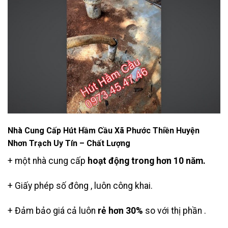
Nhà Cung Cấp Hút Hầm Cầu Xã Phước Thiền Huyện
Nhơn Trạch Uy Tín – Chất Lượng
+ một nhà cung cấp
hoạt động trong hơn 10 năm.
+ Giấy phép số đông , luôn công khai.
+ Đảm bảo giá cả luôn
rẻ hơn 30%
so với thị phần .