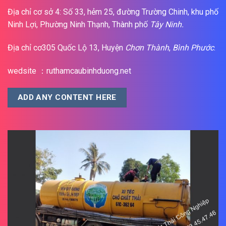
Địa chỉ cơ sở 4: Số 33, hẻm 25, đường Trường Chinh, khu phố
Ninh Lợi, Phường Ninh Thạnh, Thành phố
Tây Ninh.
Địa chỉ cơ305 Quốc Lộ 13, Huyện
Chơn Thành
,
Bình Phước
.
wedsite ：ruthamcaubinhduong.net
ADD ANY CONTENT HERE