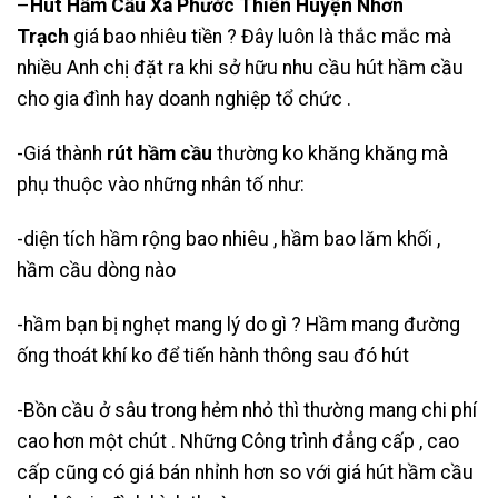
–
Hút Hầm Cầu Xã Phước Thiền Huyện Nhơn
Trạch
giá bao nhiêu tiền ? Đây luôn là thắc mắc mà
nhiều Anh chị đặt ra khi sở hữu nhu cầu hút hầm cầu
cho gia đình hay doanh nghiệp tổ chức .
-Giá thành
rút hầm cầu
thường ko khăng khăng mà
phụ thuộc vào những nhân tố như:
-diện tích hầm rộng bao nhiêu , hầm bao lăm khối ,
hầm cầu dòng nào
-hầm bạn bị nghẹt mang lý do gì ? Hầm mang đường
ống thoát khí ko để tiến hành thông sau đó hút
-Bồn cầu ở sâu trong hẻm nhỏ thì thường mang chi phí
cao hơn một chút . Những Công trình đẳng cấp , cao
cấp cũng có giá bán nhỉnh hơn so với giá hút hầm cầu