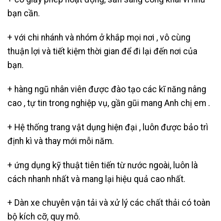
bạn cần.
+ với chi nhánh và nhóm ở khắp mọi nơi , vô cùng
thuận lợi và tiết kiệm thời gian để đi lại đến nơi của
bạn.
+ hàng ngũ nhân viên được đào tạo các kĩ năng nâng
cao , tự tin trong nghiệp vụ, gần gũi mang Anh chị em .
+ Hệ thống trang vật dụng hiện đại , luôn được bảo trì
định kì và thay mới mỗi năm.
+ ứng dụng kỹ thuật tiên tiến từ nước ngoài, luôn là
cách nhanh nhất và mang lại hiệu quả cao nhất.
+ Dàn xe chuyên vận tải và xử lý các chất thải có toàn
bộ kích cỡ, quy mô.