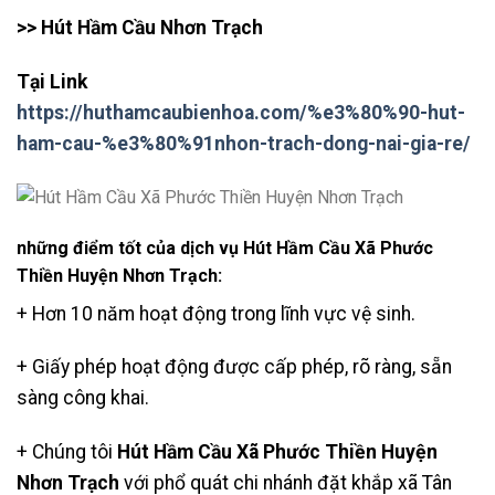
>> Hút Hầm Cầu Nhơn Trạch
Tại Link
https://huthamcaubienhoa.com/%e3%80%90-hut-
ham-cau-%e3%80%91nhon-trach-dong-nai-gia-re/
những điểm tốt của dịch vụ Hút Hầm Cầu Xã Phước
Thiền Huyện Nhơn Trạch:
+ Hơn 10 năm hoạt động trong lĩnh vực vệ sinh.
+ Giấy phép hoạt động được cấp phép, rõ ràng, sẵn
sàng công khai.
+ Chúng tôi
Hút Hầm Cầu Xã Phước Thiền Huyện
Nhơn Trạch
với phổ quát chi nhánh đặt khắp xã Tân