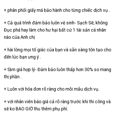
+ phân phối giấy má bảo hành cho từng chiếc dịch vụ .
+ Cả quá trình đảm bảo luôn vệ sinh- Sạch Sẽ; không
Đục phá hay làm cho hư hại bất cứ 1 tài sản cá nhân
nào của Anh chị
+ hài lòng mọi tố giác của bạn và sẵn sàng tôn tạo cho
đến lúc bạn ưng ý .
+ tầm giá hợp lý- Đảm bảo luôn thấp hơn 30% so mang
thị phần .
+ Luôn với hóa đơn rõ ràng cho mỗi mẫu dịch vụ.
+ với nhân viên báo giá cả rõ ràng trước khi thi công và
sẽ ko BAO GIỜ thu thêm phụ phí.