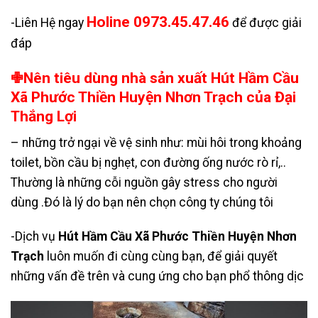
Holine 0973.45.47.46
-Liên Hệ ngay
để được giải
đáp
✙Nên tiêu dùng nhà sản xuất Hút Hầm Cầu
Xã Phước Thiền Huyện Nhơn Trạch của Đại
Thắng Lợi
– những trở ngại về vệ sinh như: mùi hôi trong khoảng
toilet, bồn cầu bị nghẹt, con đường ống nước rò rỉ,..
Thường là những cỗi nguồn gây stress cho người
dùng .Đó là lý do bạn nên chọn công ty chúng tôi
-Dịch vụ
Hút Hầm Cầu Xã Phước Thiền Huyện Nhơn
Trạch
luôn muốn đi cùng cùng bạn, để giải quyết
những vấn đề trên và cung ứng cho bạn phổ thông dịc