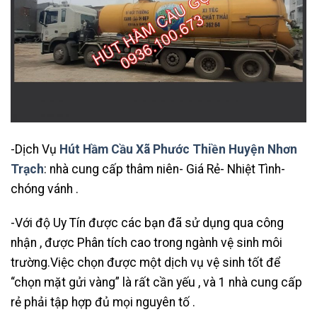
-Dịch Vụ
Hút Hầm Cầu Xã Phước Thiền Huyện Nhơn
Trạch
: nhà cung cấp thâm niên- Giá Rẻ- Nhiệt Tình-
chóng vánh .
-Với độ Uy Tín được các bạn đã sử dụng qua công
nhận , được Phân tích cao trong ngành vệ sinh môi
trường.Việc chọn được một dịch vụ vệ sinh tốt để
“chọn mặt gửi vàng” là rất cần yếu , và 1 nhà cung cấp
rẻ phải tập hợp đủ mọi nguyên tố .