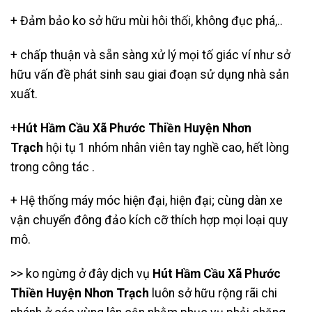
+ Đảm bảo ko sở hữu mùi hôi thối, không đục phá,..
+ chấp thuận và sẵn sàng xử lý mọi tố giác ví như sở
hữu vấn đề phát sinh sau giai đoạn sử dụng nhà sản
xuất.
+
Hút Hầm Cầu Xã Phước Thiền Huyện Nhơn
Trạch
hội tụ 1 nhóm nhân viên tay nghề cao, hết lòng
trong công tác .
+ Hệ thống máy móc hiện đại, hiện đại; cùng dàn xe
vận chuyển đông đảo kích cỡ thích hợp mọi loại quy
mô.
>> ko ngừng ở đây dịch vụ
Hút Hầm Cầu Xã Phước
Thiền Huyện Nhơn Trạch
luôn sở hữu rộng rãi chi