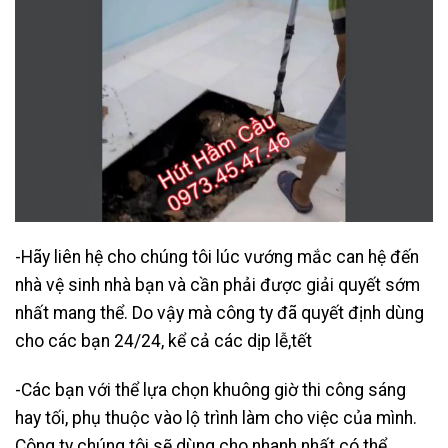
-Hãy liên hệ cho chúng tôi lúc vướng mắc can hệ đến
nhà vệ sinh nhà bạn và cần phải được giải quyết sớm
nhất mang thể. Do vậy mà công ty đã quyết định dùng
cho các bạn 24/24, kể cả các dịp lễ,tết
-Các bạn với thể lựa chọn khuông giờ thi công sáng
hay tối, phụ thuộc vào lộ trình làm cho việc của mình.
Công ty chúng tôi sẽ dùng cho nhanh nhất có thể.