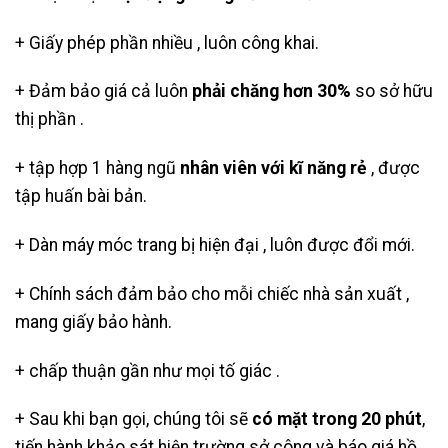
+ Giấy phép phần nhiều , luôn công khai.
+ Đảm bảo giá cả luôn
phải chăng hơn 30%
so sở hữu
thị phần .
+ tập hợp 1 hàng ngũ
nhân viên với kĩ năng rẻ
, được
tập huấn bài bản.
+ Dàn máy móc trang bị hiện đại , luôn được đổi mới.
+ Chính sách đảm bảo cho mỗi chiếc nhà sản xuất ,
mang giấy bảo hành.
+ chấp thuận gần như mọi tố giác .
+ Sau khi bạn gọi, chúng tôi sẽ
có mặt trong 20 phút
,
tiến hành khảo sát hiện trường sở công và báo giá hồ