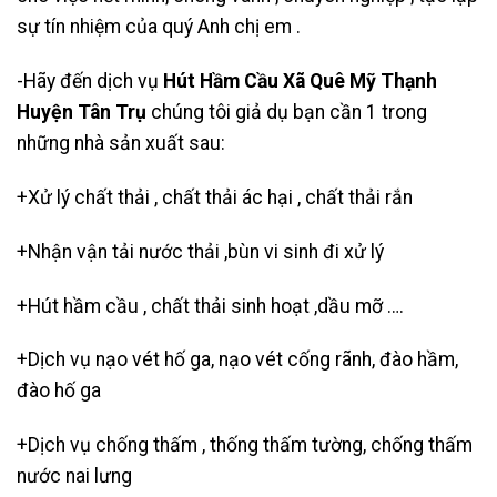
sự tín nhiệm của quý Anh chị em .
-Hãy đến dịch vụ
Hút Hầm Cầu Xã Quê Mỹ Thạnh
Huyện Tân Trụ
chúng tôi giả dụ bạn cần 1 trong
những nhà sản xuất sau:
+Xử lý chất thải , chất thải ác hại , chất thải rắn
+Nhận vận tải nước thải ,bùn vi sinh đi xử lý
+
Hút hầm cầu
, chất thải sinh hoạt ,dầu mỡ ….
+Dịch vụ nạo vét hố ga, nạo vét cống rãnh, đào hầm,
đào hố ga
+Dịch vụ chống thấm , thống thấm tường, chống thấm
nước nai lưng