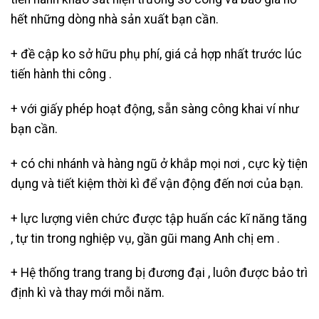
hết những dòng nhà sản xuất bạn cần.
+ đề cập ko sở hữu phụ phí, giá cả hợp nhất trước lúc
tiến hành thi công .
+ với giấy phép hoạt động, sẵn sàng công khai ví như
bạn cần.
+ có chi nhánh và hàng ngũ ở khắp mọi nơi , cực kỳ tiện
dụng và tiết kiệm thời kì để vận động đến nơi của bạn.
+ lực lượng viên chức được tập huấn các kĩ năng tăng
, tự tin trong nghiệp vụ, gần gũi mang Anh chị em .
+ Hệ thống trang trang bị đương đại , luôn được bảo trì
định kì và thay mới mỗi năm.