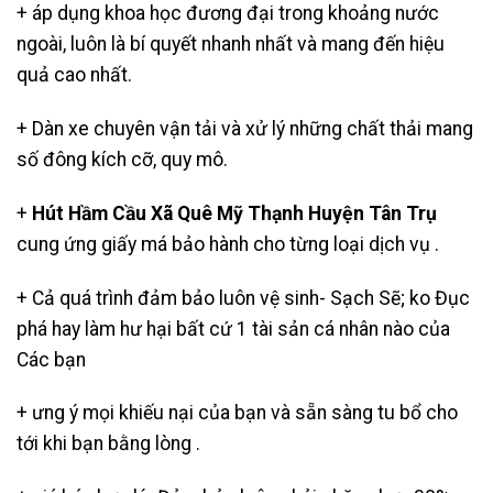
+ áp dụng khoa học đương đại trong khoảng nước
ngoài, luôn là bí quyết nhanh nhất và mang đến hiệu
quả cao nhất.
+ Dàn xe chuyên vận tải và xử lý những chất thải mang
số đông kích cỡ, quy mô.
+
Hút Hầm Cầu Xã Quê Mỹ Thạnh Huyện Tân Trụ
cung ứng giấy má bảo hành cho từng loại dịch vụ .
+ Cả quá trình đảm bảo luôn vệ sinh- Sạch Sẽ; ko Đục
phá hay làm hư hại bất cứ 1 tài sản cá nhân nào của
Các bạn
+ ưng ý mọi khiếu nại của bạn và sẵn sàng tu bổ cho
tới khi bạn bằng lòng .