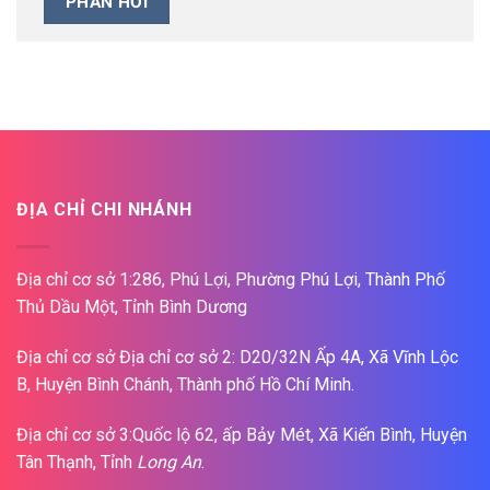
ĐỊA CHỈ CHI NHÁNH
Địa chỉ cơ sở 1:286, Phú Lợi, Phường Phú Lợi, Thành Phố
Thủ Dầu Một, Tỉnh Bình Dương
Địa chỉ cơ sở Địa chỉ cơ sở 2: D20/32N Ấp 4A, Xã Vĩnh Lộc
B, Huyện Bình Chánh, Thành phố Hồ Chí Minh.
Địa chỉ cơ sở 3:Quốc lộ 62, ấp Bảy Mét, Xã Kiến Bình, Huyện
Tân Thạnh, Tỉnh
Long An
.