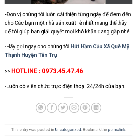
-Đơn vị chúng tôi luôn cải thiện từng ngày để đem đến
cho Các bạn một nhà sản xuất rẻ nhất mang thể ,hãy
để tôi giúp bạn giải quyết mọi khó khăn đang gặp nhé .
-Hãy gọi ngay cho chúng tôi
Hút Hầm Cầu Xã Quê Mỹ
Thạnh Huyện Tân Trụ
HOTLINE : 0973.45.47.46
>>
-Luôn có viên chức trực điện thoại 24/24h của bạn
.
This entry was posted in
Uncategorized
. Bookmark the
permalink
.