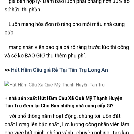
+ giá bán hợp lý- Đảm bảo luôn phải chăng hơn 30% so
sở hữu thị phần .
+ Luôn mang hóa đơn rõ ràng cho mỗi mẫu nhà cung
cấp.
+ mang nhân viên báo giá cả rõ ràng trước lúc thi công
và sẽ ko BAO GIỜ thu thêm phụ phí.
>>
Hút Hầm Cầu giá Rẻ Tại Tân Trụ Long An
+ nhà sản xuất Hút Hầm Cầu Xã Quê Mỹ Thạnh Huyện
Tân Trụ đem lại Cho Bạn những nhà cung cấp Gì?
– với phổ thông năm hoạt động, chúng tôi luôn đặt
chất lượng lên bậc nhất , lực lượng công nhân viên làm
cho việc hết mình, chóng vánh , chuyên nghiệp , tạo lập