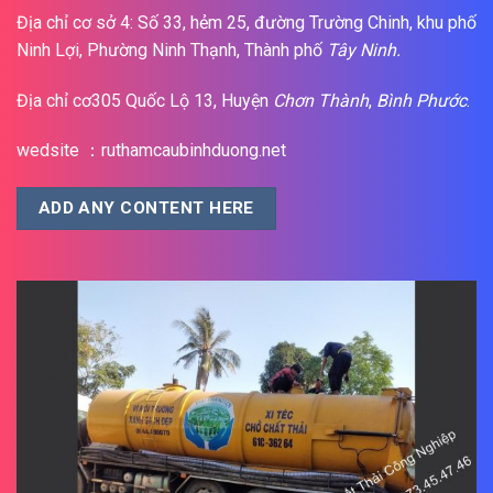
Địa chỉ cơ sở 4: Số 33, hẻm 25, đường Trường Chinh, khu phố
Ninh Lợi, Phường Ninh Thạnh, Thành phố
Tây Ninh.
Địa chỉ cơ305 Quốc Lộ 13, Huyện
Chơn Thành
,
Bình Phước
.
wedsite ：ruthamcaubinhduong.net
ADD ANY CONTENT HERE