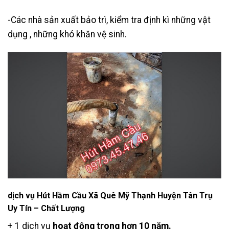
-Các nhà sản xuất bảo trì, kiểm tra định kì những vật
dụng , những khó khăn vệ sinh.
dịch vụ Hút Hầm Cầu Xã Quê Mỹ Thạnh Huyện Tân Trụ
Uy Tín – Chất Lượng
+ 1 dịch vụ
hoạt động trong hơn 10 năm.