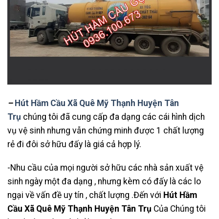
–
Hút Hầm Cầu Xã Quê Mỹ Thạnh Huyện Tân
Trụ
chúng tôi đã cung cấp đa dạng các cái hình dịch
vụ vệ sinh nhưng vẫn chứng minh được 1 chất lượng
rẻ đi đôi sở hữu đấy là giá cả hợp lý.
-Nhu cầu của mọi người sở hữu các nhà sản xuất vệ
sinh ngày một đa dạng , nhưng kèm có đấy là các lo
ngại về vấn đề uy tín , chất lượng .Đến với
Hút Hầm
Cầu Xã Quê Mỹ Thạnh Huyện Tân Trụ
Của Chúng tôi