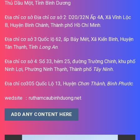
Thủ Dầu Một, Tỉnh Bình Dương
Địa chỉ cơ sở Địa chỉ cơ sở 2: D20/32N Ấp 4A, Xã Vĩnh Lộc
B, Huyện Bình Chánh, Thành phố Hồ Chí Minh.
Địa chỉ cơ sở 3:Quốc lộ 62, ấp Bảy Mét, Xã Kiến Bình, Huyện
Tân Thạnh, Tỉnh
Long An
.
Địa chỉ cơ sở 4: Số 33, hẻm 25, đường Trường Chinh, khu phố
Ninh Lợi, Phường Ninh Thạnh, Thành phố
Tây Ninh.
Địa chỉ cơ305 Quốc Lộ 13, Huyện
Chơn Thành
,
Bình Phước
.
wedsite ：ruthamcaubinhduong.net
ADD ANY CONTENT HERE