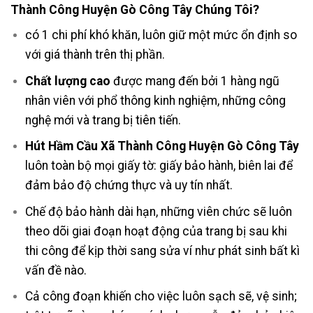
Thành Công Huyện Gò Công Tây Chúng Tôi?
có 1 chi phí khó khăn, luôn giữ một mức ổn định so
với giá thành trên thị phần.
Chất lượng cao
được mang đến bởi 1 hàng ngũ
nhân viên với phổ thông kinh nghiệm, những công
nghệ mới và trang bị tiên tiến.
Hút Hầm Cầu Xã Thành Công Huyện Gò Công Tây
luôn toàn bộ mọi giấy tờ: giấy bảo hành, biên lai để
đảm bảo độ chứng thực và uy tín nhất.
Chế độ bảo hành dài hạn, những viên chức sẽ luôn
theo dõi giai đoạn hoạt động của trang bị sau khi
thi công để kịp thời sang sửa ví như phát sinh bất kì
vấn đề nào.
Cả công đoạn khiến cho việc luôn sạch sẽ, vệ sinh;