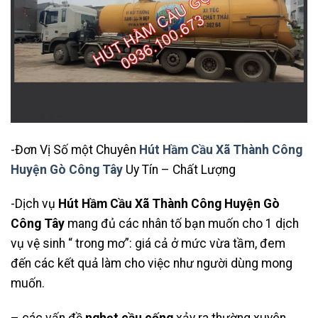
-Đơn Vị Số một Chuyên
Hút Hầm Cầu Xã Thành Công
Huyện Gò Công Tây
Uy Tín – Chất Lượng
-Dịch vụ
Hút Hầm Cầu Xã Thành Công Huyện Gò
Công Tây
mang đủ các nhân tố bạn muốn cho 1 dịch
vụ vệ sinh “ trong mơ”: giá cả ở mức vừa tầm, đem
đến các kết quả làm cho việc như người dùng mong
muốn.