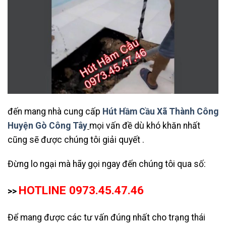
đến mang nhà cung cấp
Hút Hầm Cầu Xã Thành Công
Huyện Gò Công Tây
mọi vấn đề dù khó khăn nhất
cũng sẽ được chúng tôi giải quyết .
Đừng lo ngại mà hãy gọi ngay đến chúng tôi qua số:
HOTLINE 0973.45.47.46
>>
Để mang được các tư vấn đúng nhất cho trạng thái