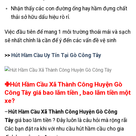
Nhận thấy các con đường ống hay hầm đựng chất
thải sở hữu dấu hiệu rò rỉ.
Việc đầu tiên để mang 1 môi trường thoái mái và sạch
sẽ nhất chính là cần để ý đến các vấn đề vệ sinh
>>
Hút Hầm Cầu Uy Tín Tại Gò Công Tây
✙Hút Hầm Cầu Xã Thành Công Huyện Gò
Công Tây giá bao lăm tiền , bao lăm tiền một
xe?
–
Hút Hầm Cầu Xã Thành Công Huyện Gò Công
Tây
giá bao lăm tiền ? Đây luôn là câu hỏi mà rộng rãi
Các bạn đặt ra khi với nhu cầu hút hầm cầu cho gia