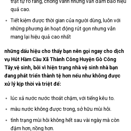
trật tự rõ ràng, chóng vánh nhưng vẫn đảm bảo hiệu
quả cao.
Tiết kiệm được thời gian của người dùng, luôn với
những phương án hoạt động rút gọn nhưng vẫn
mang lại hiệu quả cao nhất
những dấu hiệu cho thấy bạn nên gọi ngay cho dịch
vụ Hút Hầm Cầu Xã Thành Công Huyện Gò Công
Tây
vệ sinh, bởi
vì hiện trạng nhà vệ sinh nhà bạn
đang phát triển thành tệ hơn nếu như không được
xử lý kịp thời và triệt để:
lúc xả nước nước thoát chậm, với tiếng kêu to.
màu nước không được trong, sở hữu mùi hôi.
tình trạng mùi hôi không hết sau vài ngày mà còn
đậm hơn, nồng hơn.