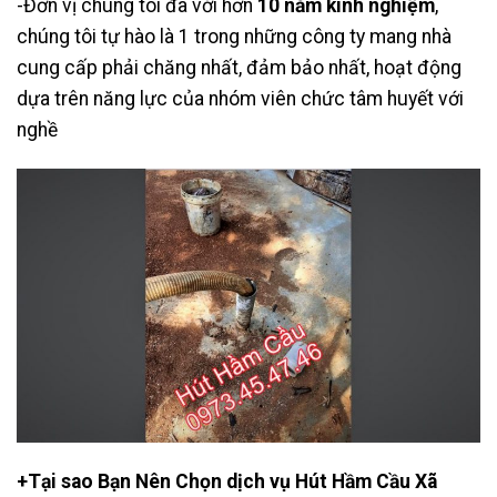
-Đơn vị chúng tôi đã với hơn
10 năm kinh nghiệm
,
chúng tôi tự hào là 1 trong những công ty mang nhà
cung cấp phải chăng nhất, đảm bảo nhất, hoạt động
dựa trên năng lực của nhóm viên chức tâm huyết với
nghề
+Tại sao Bạn Nên Chọn dịch vụ Hút Hầm Cầu Xã