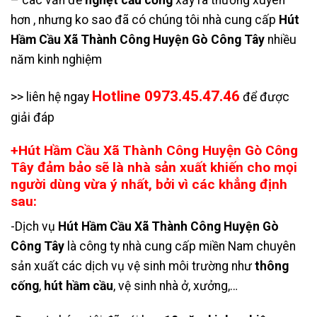
– các vấn đề
nghẹt cầu cống
xảy ra thường xuyên
hơn , nhưng ko sao đã có chúng tôi nhà cung cấp
Hút
Hầm Cầu Xã Thành Công Huyện Gò Công Tây
nhiều
năm kinh nghiệm
Hotline 0973.45.47.46
>> liên hệ ngay
để được
giải đáp
+Hút Hầm Cầu Xã Thành Công Huyện Gò Công
Tây đảm bảo sẽ là nhà sản xuất khiến cho mọi
người dùng vừa ý nhất, bởi vì các khẳng định
sau:
-Dịch vụ
Hút Hầm Cầu Xã Thành Công Huyện Gò
Công Tây
là công ty nhà cung cấp miền Nam chuyên
sản xuất các dịch vụ vệ sinh môi trường như
thông
cống
,
hút hầm cầu
, vệ sinh nhà ở, xưởng,…