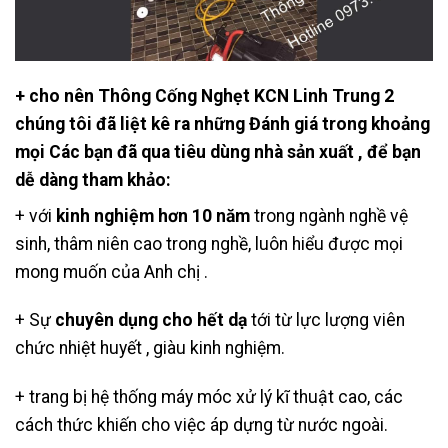
+ cho nên Thông Cống Nghẹt KCN Linh Trung 2
chúng tôi đã liệt kê ra những Đánh giá trong khoảng
mọi Các bạn đã qua tiêu dùng nhà sản xuất , để bạn
dễ dàng tham khảo:
+ với
kinh nghiệm hơn 10 năm
trong ngành nghề vệ
sinh, thâm niên cao trong nghề, luôn hiểu được mọi
mong muốn của Anh chị .
+ Sự
chuyên dụng cho hết dạ
tới từ lực lượng viên
chức nhiệt huyết , giàu kinh nghiệm.
+ trang bị hệ thống máy móc xử lý kĩ thuật cao, các
cách thức khiến cho việc áp dựng từ nước ngoài.