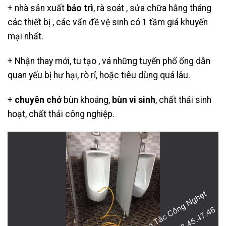
+ nhà sản xuất
bảo trì
, rà soát , sửa chữa hằng tháng
các thiết bị , các vấn đề vệ sinh có 1 tầm giá khuyến
mại nhất.
+ Nhận thay mới, tu tạo , vá những tuyến phố ống dẫn
quan yếu bị hư hại, rò rỉ, hoặc tiêu dùng quá lâu.
+
chuyên chở
bùn khoáng,
bùn vi sinh
, chất thải sinh
hoạt, chất thải công nghiệp.