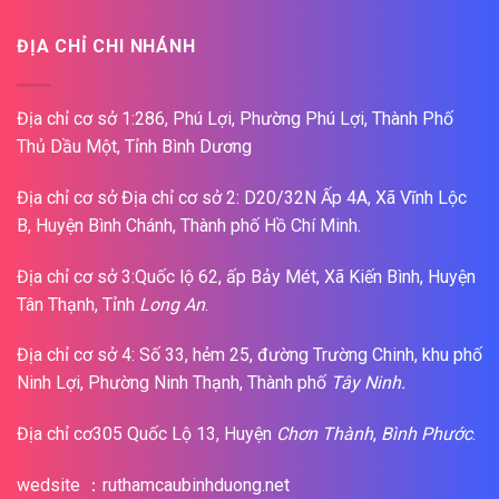
ĐỊA CHỈ CHI NHÁNH
Địa chỉ cơ sở 1:286, Phú Lợi, Phường Phú Lợi, Thành Phố
Thủ Dầu Một, Tỉnh Bình Dương
Địa chỉ cơ sở Địa chỉ cơ sở 2: D20/32N Ấp 4A, Xã Vĩnh Lộc
B, Huyện Bình Chánh, Thành phố Hồ Chí Minh.
Địa chỉ cơ sở 3:Quốc lộ 62, ấp Bảy Mét, Xã Kiến Bình, Huyện
Tân Thạnh, Tỉnh
Long An
.
Địa chỉ cơ sở 4: Số 33, hẻm 25, đường Trường Chinh, khu phố
Ninh Lợi, Phường Ninh Thạnh, Thành phố
Tây Ninh.
Địa chỉ cơ305 Quốc Lộ 13, Huyện
Chơn Thành
,
Bình Phước
.
wedsite ：ruthamcaubinhduong.net