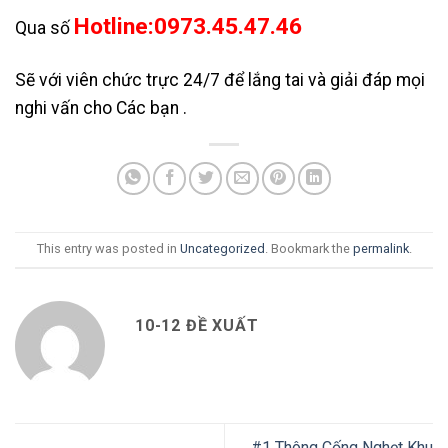
Hotline:0973.45.47.46
Qua số
Sẽ với viên chức trực 24/7 để lắng tai và giải đáp mọi
nghi vấn cho Các bạn .
This entry was posted in
Uncategorized
. Bookmark the
permalink
.
10-12 ĐỀ XUẤT
#1 Thông Cống Nghẹt Khu