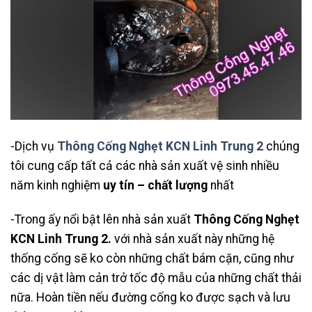
-Dịch vụ
Thông Cống Nghẹt KCN Linh Trung 2
chúng
tôi cung cấp tất cả các nhà sản xuất vệ sinh nhiều
năm kinh nghiệm
uy tín – chất lượng
nhất
-Trong ấy nổi bật lên nhà sản xuất
Thông Cống Nghẹt
KCN Linh Trung 2
.
với nhà sản xuất này những hệ
thống cống sẽ ko còn những chất bám cặn, cũng như
các dị vật làm cản trở tốc độ mẫu của những chất thải
nữa. Hoàn tiền nếu đường cống ko được sạch và lưu