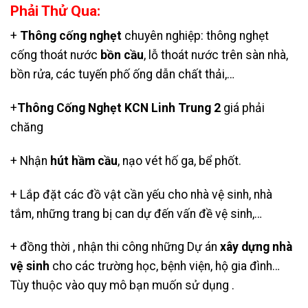
Phải Thử Qua:
+
Thông cống nghẹt
chuyên nghiệp: thông nghẹt
cống thoát nước
bồn cầu
, lỗ thoát nước trên sàn nhà,
bồn rửa, các tuyến phố ống dẫn chất thải,…
+
Thông Cống Nghẹt KCN Linh Trung 2
giá phải
chăng
+ Nhận
hút hầm cầu
, nạo vét hố ga,
bể phốt
.
+ Lắp đặt các đồ vật cần yếu cho nhà vệ sinh, nhà
tắm, những trang bị can dự đến vấn đề vệ sinh,…
+ đồng thời , nhận thi công những Dự án
xây dựng nhà
vệ sinh
cho các trường học, bệnh viện, hộ gia đình…
Tùy thuộc vào quy mô bạn muốn sử dụng .