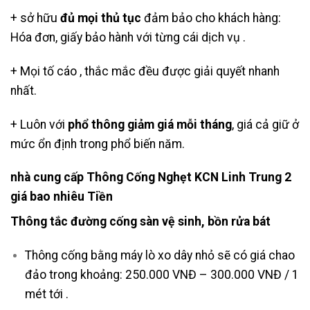
+ sở hữu
đủ mọi thủ tục
đảm bảo cho khách hàng:
Hóa đơn, giấy bảo hành với từng cái dịch vụ .
+ Mọi tố cáo , thắc mắc đều được giải quyết nhanh
nhất.
+ Luôn với
phổ thông giảm giá mỗi tháng
, giá cả giữ ở
mức ổn định trong phổ biến năm.
nhà cung cấp Thông Cống Nghẹt KCN Linh Trung 2
giá bao nhiêu Tiền
Thông tắc đường cống sàn vệ sinh, bồn rửa bát
Thông cống bằng máy lò xo dây nhỏ sẽ có giá chao
đảo trong khoảng: 250.000 VNĐ – 300.000 VNĐ / 1
mét tới .