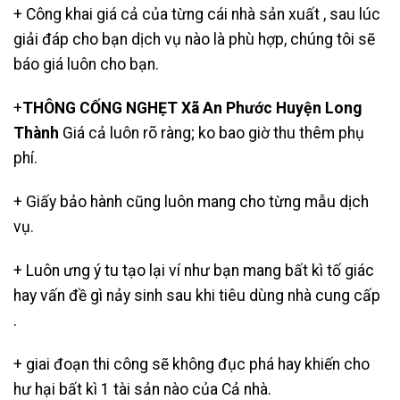
+ Công khai giá cả của từng cái nhà sản xuất , sau lúc
giải đáp cho bạn dịch vụ nào là phù hợp, chúng tôi sẽ
báo giá luôn cho bạn.
+
THÔNG CỐNG NGHẸT Xã An Phước Huyện Long
Thành
Giá cả luôn rõ ràng; ko bao giờ thu thêm phụ
phí.
+ Giấy bảo hành cũng luôn mang cho từng mẫu dịch
vụ.
+ Luôn ưng ý tu tạo lại ví như bạn mang bất kì tố giác
hay vấn đề gì nảy sinh sau khi tiêu dùng nhà cung cấp
.
+ giai đoạn thi công sẽ không đục phá hay khiến cho
hư hại bất kì 1 tài sản nào của Cả nhà.