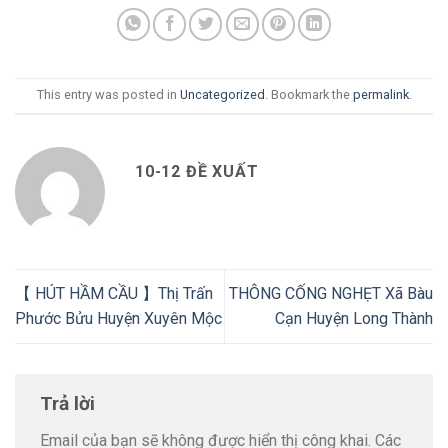
This entry was posted in
Uncategorized
. Bookmark the
permalink
.
10-12 ĐỀ XUẤT
【 HÚT HẦM CẦU 】Thị Trấn
THÔNG CỐNG NGHẸT Xã Bàu
Phước Bửu Huyện Xuyên Mộc
Cạn Huyện Long Thành
Trả lời
Email của bạn sẽ không được hiển thị công khai.
Các