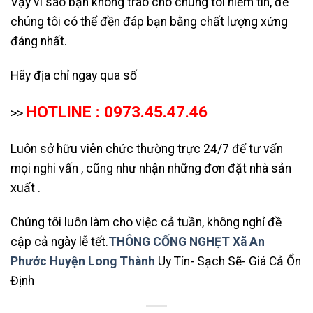
Vậy vì sao bạn không trao cho chúng tôi niềm tin, để
chúng tôi có thể đền đáp bạn bằng chất lượng xứng
đáng nhất.
Hãy địa chỉ ngay qua số
HOTLINE : 0973.45.47.46
>>
Luôn sở hữu viên chức thường trực 24/7 để tư vấn
mọi nghi vấn , cũng như nhận những đơn đặt nhà sản
xuất .
Chúng tôi luôn làm cho việc cả tuần, không nghỉ đề
cập cả ngày lễ tết.
THÔNG CỐNG NGHẸT Xã An
Phước Huyện Long Thành
Uy Tín- Sạch Sẽ- Giá Cả Ổn
Định