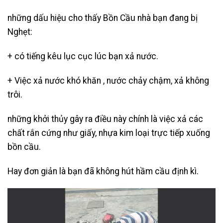
những dấu hiệu cho thấy Bồn Cầu nhà bạn đang bị
Nghẹt:
+ có tiếng kêu lục cục lúc bạn xả nước.
+ Việc xả nước khó khăn , nước chảy chậm, xả không
trôi.
những khởi thủy gây ra điều này chính là việc xả các
chất rắn cứng như giấy, nhựa kim loại trực tiếp xuống
bồn cầu.
Hay đơn giản là bạn đã không hút hầm cầu định kì.