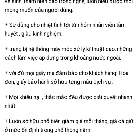
vệ sinh, thâm niên cao trong nghề, luôn hiểu được mọi
mong muốn của người dùng.
+ Sự dùng cho nhiệt tình tới từ nhóm nhân viên tâm
huyết , giàu kinh nghiệm.
+ trang bị hệ thống máy móc xử lý kĩ thuật cao, những
cách làm việc áp dựng trong khoảng nước ngoài.
+ với đủ mọi giấy má đảm bảo cho khách hàng: Hóa
đơn, giấy bảo hành sở hữu từng mẫu dịch vụ .
+ Mọi khiếu nại , thắc mắc đều được giải quyết nhanh
nhất.
+ Luôn sở hữu phổ biến giảm giá mỗi tháng, giá cả giữ
ở mức ổn định trong phổ thông năm.