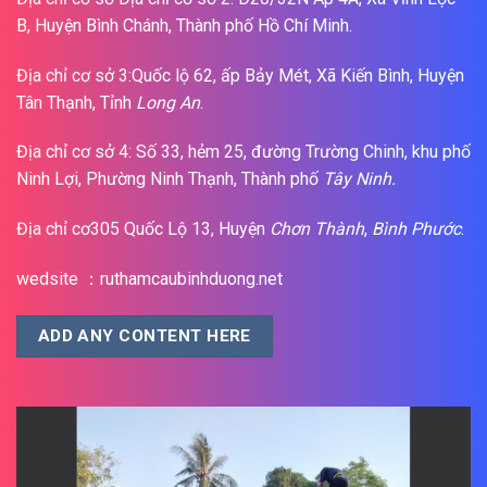
B, Huyện Bình Chánh, Thành phố Hồ Chí Minh.
Địa chỉ cơ sở 3:Quốc lộ 62, ấp Bảy Mét, Xã Kiến Bình, Huyện
Tân Thạnh, Tỉnh
Long An
.
Địa chỉ cơ sở 4: Số 33, hẻm 25, đường Trường Chinh, khu phố
Ninh Lợi, Phường Ninh Thạnh, Thành phố
Tây Ninh.
Địa chỉ cơ305 Quốc Lộ 13, Huyện
Chơn Thành
,
Bình Phước
.
wedsite ：ruthamcaubinhduong.net
ADD ANY CONTENT HERE