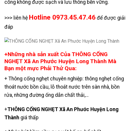
cống không được sạch và lưu thông bền vững.
Hotline 0973.45.47.46
>>> liên hệ
để được giải
đáp
+Những nhà sản xuất Của THÔNG CỐNG
NGHẸT Xã An Phước Huyện Long Thành Mà
Bạn một mực Phải Thử Qua:
+ Thông cống nghẹt chuyên nghiệp: thông nghẹt cống
thoát nước bồn cầu, lỗ thoát nước trên sàn nhà, bồn
rửa, những đường ống dẫn chất thải,…
+
THÔNG CỐNG NGHẸT Xã An Phước Huyện Long
Thành
giá thấp