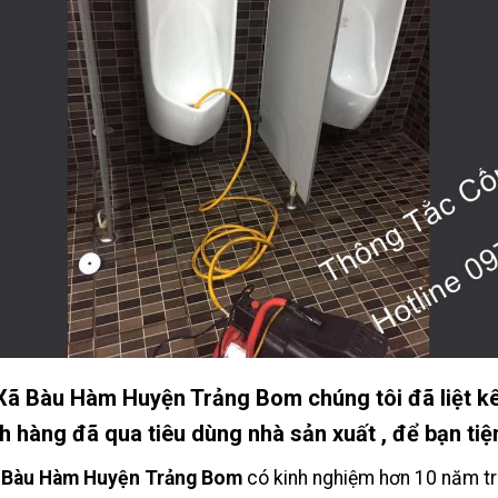
Bàu Hàm Huyện Trảng Bom chúng tôi đã liệt kê 
 hàng đã qua tiêu dùng nhà sản xuất , để bạn ti
Bàu Hàm Huyện Trảng Bom
có kinh nghiệm hơn 10 năm tr