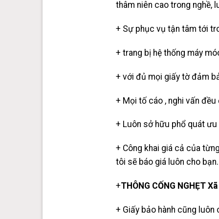
thâm niên cao trong nghề,
+ Sự phục vụ tận tâm tới tr
+ trang bị hệ thống máy móc
+ với đủ mọi giấy tờ đảm b
+ Mọi tố cáo , nghi vấn đề
+ Luôn sở hữu phổ quát ưu 
+ Công khai giá cả của từng
tôi sẽ báo giá luôn cho bạn.
+
THÔNG CỐNG NGHẸT Xã 
+ Giấy bảo hành cũng luôn 