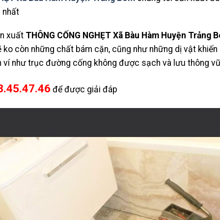
g nhất
ản xuất
THÔNG CỐNG NGHẸT Xã Bàu Hàm Huyện Trảng 
 ko còn những chất bám cặn, cũng như những dị vật khiến
ền ví như trục đường cống không được sạch và lưu thông v
3.45.47.46
để được giải đáp