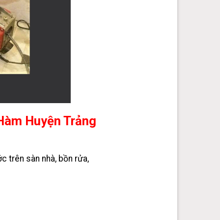
Hàm Huyện Trảng
c trên sàn nhà, bồn rửa,