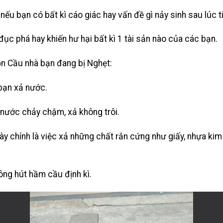
 nếu bạn có bất kì cáo giác hay vấn đề gì nảy sinh sau lúc 
đục phá hay khiến hư hại bất kì 1 tài sản nào của các bạn.
n Cầu nhà bạn đang bị Nghẹt:
 bạn xả nước.
 nước chảy chậm, xả không trôi.
ày chính là việc xả những chất rắn cứng như giấy, nhựa kim
ông hút hầm cầu định kì.