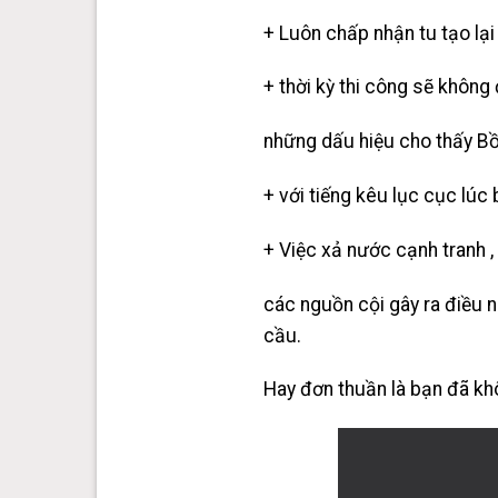
+ Luôn chấp nhận tu tạo lại
+ thời kỳ thi công sẽ không 
những dấu hiệu cho thấy Bồ
+ với tiếng kêu lục cục lúc
+ Việc xả nước cạnh tranh ,
các nguồn cội gây ra điều n
cầu.
Hay đơn thuần là bạn đã kh