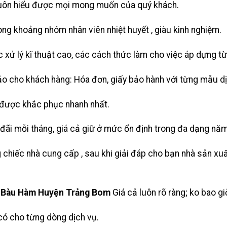
 luôn hiểu được mọi mong muốn của quý khách.
ong khoảng nhóm nhân viên nhiệt huyết , giàu kinh nghiệm.
 xử lý kĩ thuật cao, các cách thức làm cho việc áp dựng t
ảo cho khách hàng: Hóa đơn, giấy bảo hành với từng mẫu dị
u được khắc phục nhanh nhất.
đãi mỗi tháng, giá cả giữ ở mức ổn định trong đa dạng năm
 chiếc nhà cung cấp , sau khi giải đáp cho bạn nhà sản xuấ
Bàu Hàm Huyện Trảng Bom
Giá cả luôn rõ ràng; ko bao gi
có cho từng dòng dịch vụ.