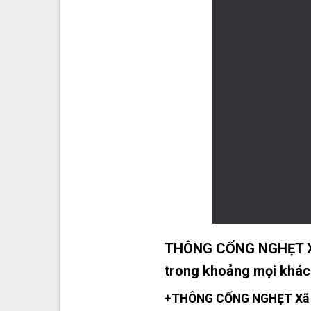
THÔNG CỐNG NGHẸT Xã 
trong khoảng mọi khách
+
THÔNG CỐNG NGHẸT Xã 