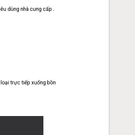
tiêu dùng nhà cung cấp .
 loại trực tiếp xuống bồn