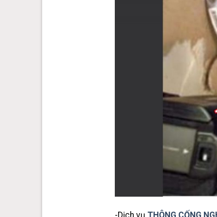
-Dịch vụ
THÔNG CỐNG NGH