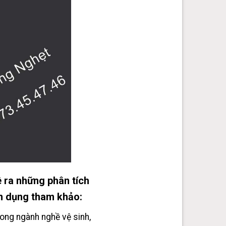
ra những phân tích
ện dụng tham khảo:
ong ngành nghề vệ sinh,