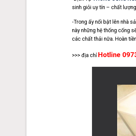
sinh giỏi uy tín – chất lượn
-Trong ấy nổi bật lên nhà s
này những hệ thống cống sẽ
các chất thải nữa. Hoàn ti
Hotline 097
>>> địa chỉ