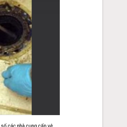
 số các nhà cung cấp vệ