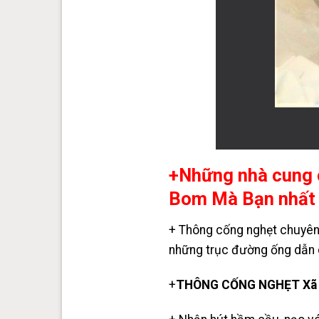
+Những nhà cung
Bom Mà Bạn nhất 
+ Thông cống nghẹt chuyên 
những trục đường ống dẫn c
+
THÔNG CỐNG NGHẸT Xã 