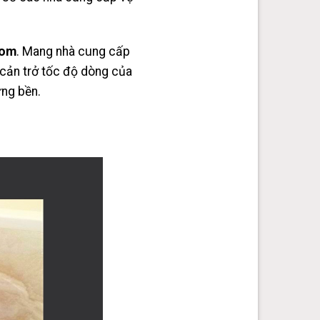
Bom
. Mang nhà cung cấp
 cản trở tốc độ dòng của
ững bền.