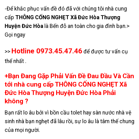
-Để khắc phục vấn đề đó đã với chúng tôi nhà cung
cấp
THÔNG CỐNG NGHẸT Xã Đức Hòa Thượng
Huyện Đức Hòa
là Bến đỗ an toàn cho gia đình bạn.>
Gọi ngay
Hotline 0973.45.47.46
>>
để được tư vấn cụ
thể nhất .
+Bạn Đang Gặp Phải Vấn Đề Đau Đầu Và Cần
tới nhà cung cấp THÔNG CỐNG NGHẸT Xã
Đức Hòa Thượng Huyện Đức Hòa Phải
không ?
Bạn rất lo âu bởi vì bồn cầu tolet hay sàn nước nhà vệ
sinh nhà bạn nghẹt đã lâu rồi, sự lo âu là tâm thế chung
của mọi người.