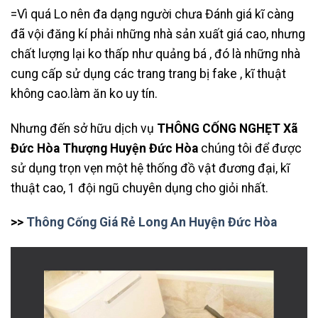
=Vì quá Lo nên đa dạng người chưa Đánh giá kĩ càng
đã vội đăng kí phải những nhà sản xuất giá cao, nhưng
chất lượng lại ko thấp như quảng bá , đó là những nhà
cung cấp sử dụng các trang trang bị fake , kĩ thuật
không cao.làm ăn ko uy tín.
Nhưng đến sở hữu dịch vụ
THÔNG CỐNG NGHẸT Xã
Đức Hòa Thượng Huyện Đức Hòa
chúng tôi để được
sử dụng trọn vẹn một hệ thống đồ vật đương đại, kĩ
thuật cao, 1 đội ngũ chuyên dụng cho giỏi nhất.
>>
Thông Cống Giá Rẻ Long An Huyện Đức Hòa