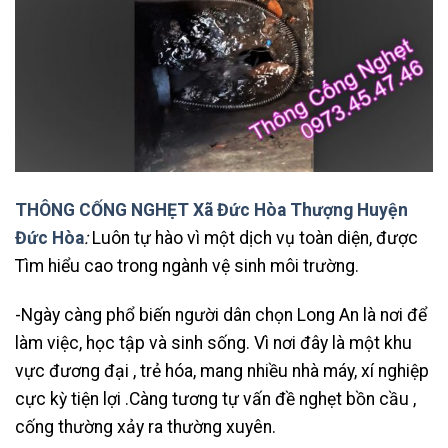
THÔNG CỐNG NGHẸT Xã Đức Hòa Thượng Huyện
Đức Hòa
:
Luôn tự hào vì một dịch vụ toàn diện, được
Tìm hiểu cao trong ngành vệ sinh môi trường.
-Ngày càng phổ biến người dân chọn Long An là nơi để
làm việc, học tập và sinh sống. Vì nơi đây là một khu
vực đương đại , trẻ hóa, mang nhiều nhà máy, xí nghiệp
cực kỳ tiện lợi .Càng tương tự vấn đề nghẹt bồn cầu ,
cống thường xảy ra thường xuyên.