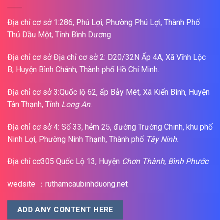
Địa chỉ cơ sở 1:286, Phú Lợi, Phường Phú Lợi, Thành Phố
Thủ Dầu Một, Tỉnh Bình Dương
Địa chỉ cơ sở Địa chỉ cơ sở 2: D20/32N Ấp 4A, Xã Vĩnh Lộc
B, Huyện Bình Chánh, Thành phố Hồ Chí Minh.
Địa chỉ cơ sở 3:Quốc lộ 62, ấp Bảy Mét, Xã Kiến Bình, Huyện
Tân Thạnh, Tỉnh
Long An
.
Địa chỉ cơ sở 4: Số 33, hẻm 25, đường Trường Chinh, khu phố
Ninh Lợi, Phường Ninh Thạnh, Thành phố
Tây Ninh.
Địa chỉ cơ305 Quốc Lộ 13, Huyện
Chơn Thành
,
Bình Phước
.
wedsite ：ruthamcaubinhduong.net
ADD ANY CONTENT HERE