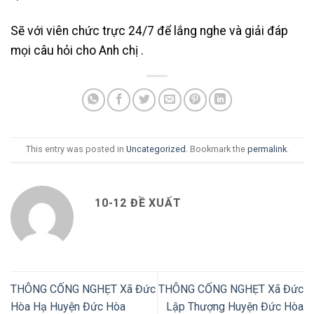
Sẽ với viên chức trực 24/7 để lắng nghe và giải đáp
mọi câu hỏi cho Anh chị .
This entry was posted in
Uncategorized
. Bookmark the
permalink
.
10-12 ĐỀ XUẤT
THÔNG CỐNG NGHẸT Xã Đức
THÔNG CỐNG NGHẸT Xã Đức
Hòa Hạ Huyện Đức Hòa
Lập Thượng Huyện Đức Hòa