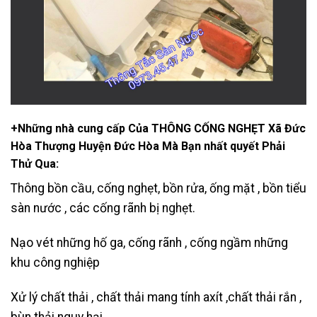
+Những nhà cung cấp Của THÔNG CỐNG NGHẸT Xã Đức
Hòa Thượng Huyện Đức Hòa Mà Bạn nhất quyết Phải
Thử Qua:
Thông bồn cầu, cống nghẹt, bồn rửa, ống mặt , bồn tiểu
sàn nước , các cống rãnh bị nghẹt.
Nạo vét những hố ga
, cống rãnh , cống ngầm những
khu công nghiệp
Xử lý chất thải , chất thải mang tính axít ,chất thải rắn ,
bùn thải nguy hại