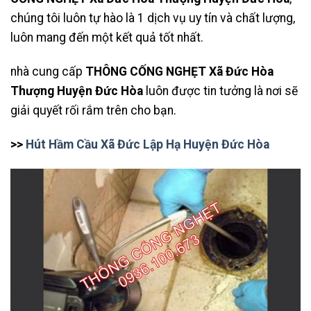
chúng tôi luôn tự hào là 1 dịch vụ uy tín và chất lượng,
luôn mang đến một kết quả tốt nhất.
nhà cung cấp
THÔNG CỐNG NGHẸT Xã Đức Hòa
Thượng Huyện Đức Hòa
luôn được tin tưởng là nơi sẽ
giải quyết rối rắm trên cho bạn.
>>
Hút Hầm Cầu Xã Đức Lập Hạ Huyện Đức Hòa