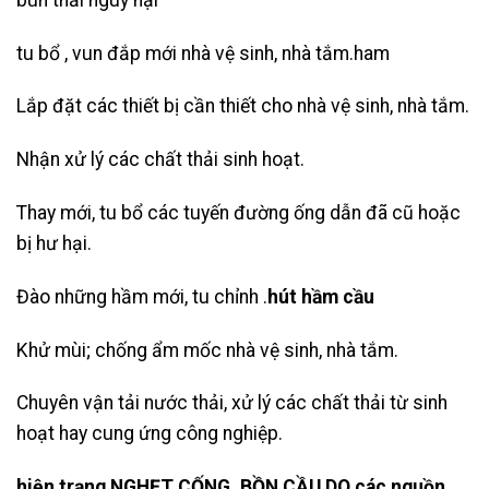
tu bổ , vun đắp mới nhà vệ sinh, nhà tắm.ham
Lắp đặt các thiết bị cần thiết cho nhà vệ sinh, nhà tắm.
Nhận xử lý các chất thải sinh hoạt.
Thay mới, tu bổ các tuyến đường ống dẫn đã cũ hoặc
bị hư hại.
Đào những hầm mới, tu chỉnh .
hút hầm cầu
Khử mùi; chống ẩm mốc nhà vệ sinh, nhà tắm.
Chuyên vận tải nước thải, xử lý các chất thải từ sinh
hoạt hay cung ứng công nghiệp.
hiện trạng NGHẸT CỐNG, BỒN CẦU DO các nguồn