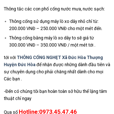
Thông tắc các con phố cống nước mưa, nước sạch:
Thông cống sử dụng máy lò xo dây nhỏ chỉ từ:
200.000 VNĐ – 250.000 VNĐ cho một mét đến.
Thông cống bằng máy lò xo dây to sẽ giá từ
300.000 VNĐ – 350.000 VNĐ / một mét tới .
tới với
THÔNG CỐNG NGHẸT Xã Đức Hòa Thượng
Huyện Đức Hòa
để nhận được những dành đầu tiên và
sự chuyên dụng cho phải chăng nhất dành cho mọi
Các bạn .
-Đến có chúng tôi bạn hoàn toàn sở hữu thể lặng tâm
thuật chỉ ngay
Hotline:0973.45.47.46
Qua số