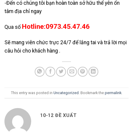
-Đến có chúng tôi bạn hoàn toàn sở hữu thể yên ổn
tâm địa chỉ ngay
Hotline:0973.45.47.46
Qua số
Sẽ mang viên chức trực 24/7 để lắng tai và trả lời mọi
câu hỏi cho khách hàng .
This entry was posted in
Uncategorized
. Bookmark the
permalink
.
10-12 ĐỀ XUẤT