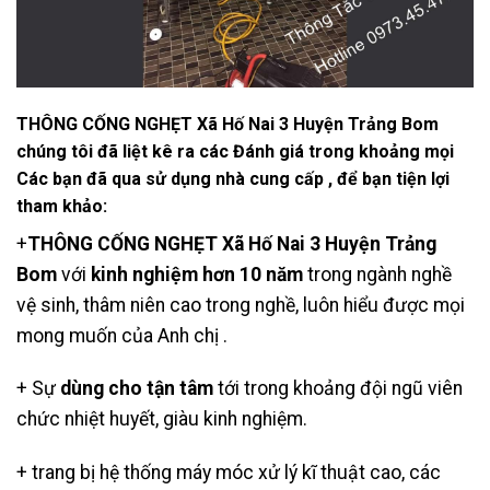
THÔNG CỐNG NGHẸT Xã Hố Nai 3 Huyện Trảng Bom
chúng tôi đã liệt kê ra các Đánh giá trong khoảng mọi
Các bạn đã qua sử dụng nhà cung cấp , để bạn tiện lợi
tham khảo:
+
THÔNG CỐNG NGHẸT Xã Hố Nai 3 Huyện Trảng
Bom
với
kinh nghiệm hơn 10 năm
trong ngành nghề
vệ sinh, thâm niên cao trong nghề, luôn hiểu được mọi
mong muốn của Anh chị .
+ Sự
dùng cho tận tâm
tới trong khoảng đội ngũ viên
chức nhiệt huyết, giàu kinh nghiệm.
+ trang bị hệ thống máy móc xử lý kĩ thuật cao, các