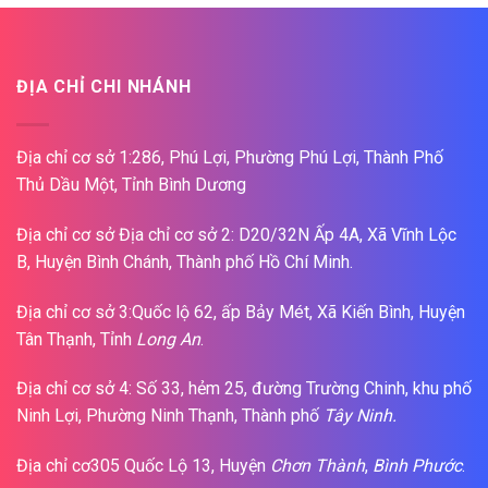
ĐỊA CHỈ CHI NHÁNH
Địa chỉ cơ sở 1:286, Phú Lợi, Phường Phú Lợi, Thành Phố
Thủ Dầu Một, Tỉnh Bình Dương
Địa chỉ cơ sở Địa chỉ cơ sở 2: D20/32N Ấp 4A, Xã Vĩnh Lộc
B, Huyện Bình Chánh, Thành phố Hồ Chí Minh.
Địa chỉ cơ sở 3:Quốc lộ 62, ấp Bảy Mét, Xã Kiến Bình, Huyện
Tân Thạnh, Tỉnh
Long An
.
Địa chỉ cơ sở 4: Số 33, hẻm 25, đường Trường Chinh, khu phố
Ninh Lợi, Phường Ninh Thạnh, Thành phố
Tây Ninh.
Địa chỉ cơ305 Quốc Lộ 13, Huyện
Chơn Thành
,
Bình Phước
.