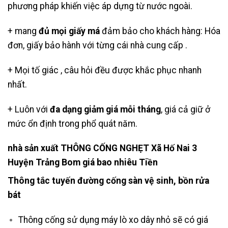
phương pháp khiến việc áp dựng từ nước ngoài.
+ mang
đủ mọi giấy má
đảm bảo cho khách hàng: Hóa
đơn, giấy bảo hành với từng cái nhà cung cấp .
+ Mọi tố giác , câu hỏi đều được khắc phục nhanh
nhất.
+ Luôn với
đa dạng giảm giá mỗi tháng
, giá cả giữ ở
mức ổn định trong phổ quát năm.
nhà sản xuất THÔNG CỐNG NGHẸT Xã Hố Nai 3
Huyện Trảng Bom giá bao nhiêu Tiền
Thông tắc tuyến đường cống sàn vệ sinh, bồn rửa
bát
Thông cống sử dụng máy lò xo dây nhỏ sẽ có giá