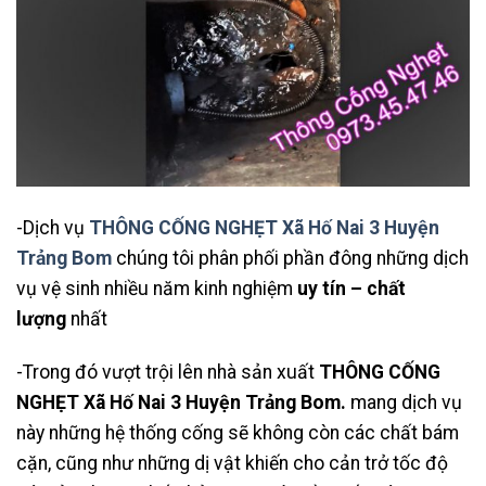
-Dịch vụ
THÔNG CỐNG NGHẸT Xã Hố Nai 3 Huyện
Trảng Bom
chúng tôi phân phối phần đông những dịch
vụ vệ sinh nhiều năm kinh nghiệm
uy tín – chất
lượng
nhất
-Trong đó vượt trội lên nhà sản xuất
THÔNG CỐNG
NGHẸT Xã Hố Nai 3 Huyện Trảng Bom
.
mang dịch vụ
này những hệ thống cống sẽ không còn các chất bám
cặn, cũng như những dị vật khiến cho cản trở tốc độ