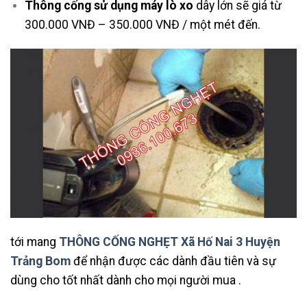
Thông cống sử dụng máy lò xo
dây lớn sẽ giá từ
300.000 VNĐ – 350.000 VNĐ / một mét đến.
tới mang
THÔNG CỐNG NGHẸT Xã Hố Nai 3 Huyện
Trảng Bom
để nhận được các dành đầu tiên và sự
dùng cho tốt nhất dành cho mọi người mua .