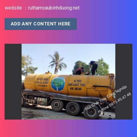
wedsite ：ruthamcaubinhduong.net
ADD ANY CONTENT HERE