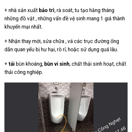
+ nhà sản xuất
bảo trì
, rà soát, tu tạo hằng tháng
những đồ vật , những vấn đề vệ sinh mang 1 giá thành
khuyến mại nhất.
+ Nhận thay mới, sửa chữa , vá các trục đường ống
dẫn quan yếu bị hư hại, rò rỉ, hoặc sử dụng quá lâu.
+
tải
bùn khoáng,
bùn vi sinh
, chất thải sinh hoạt, chất
thải công nghiệp.