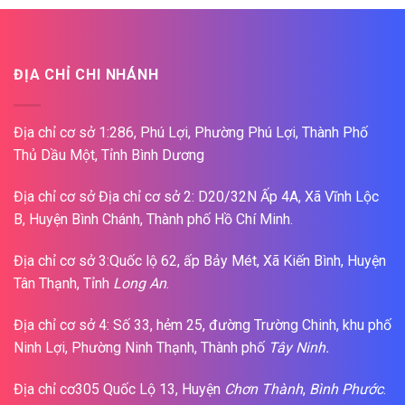
ĐỊA CHỈ CHI NHÁNH
Địa chỉ cơ sở 1:286, Phú Lợi, Phường Phú Lợi, Thành Phố
Thủ Dầu Một, Tỉnh Bình Dương
Địa chỉ cơ sở Địa chỉ cơ sở 2: D20/32N Ấp 4A, Xã Vĩnh Lộc
B, Huyện Bình Chánh, Thành phố Hồ Chí Minh.
Địa chỉ cơ sở 3:Quốc lộ 62, ấp Bảy Mét, Xã Kiến Bình, Huyện
Tân Thạnh, Tỉnh
Long An
.
Địa chỉ cơ sở 4: Số 33, hẻm 25, đường Trường Chinh, khu phố
Ninh Lợi, Phường Ninh Thạnh, Thành phố
Tây Ninh.
Địa chỉ cơ305 Quốc Lộ 13, Huyện
Chơn Thành
,
Bình Phước
.