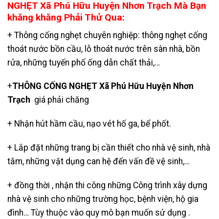
NGHẸT Xã Phú Hữu Huyện Nhơn Trạch Mà Bạn
khăng khăng Phải Thử Qua:
+ Thông cống nghẹt chuyên nghiệp: thông nghẹt cống
thoát nước bồn cầu, lỗ thoát nước trên sàn nhà, bồn
rửa, những tuyến phố ống dẫn chất thải,…
+
THÔNG CỐNG NGHẸT Xã Phú Hữu Huyện Nhơn
Trạch
giá phải chăng
+ Nhận
hút hầm cầu
, nạo vét hố ga, bể phốt.
+ Lắp đặt những trang bị cần thiết cho nhà vệ sinh, nhà
tắm, những vật dụng can hệ đến vấn đề vệ sinh,…
+ đồng thời , nhận thi công những Công trình xây dựng
nhà vệ sinh cho những trường học, bệnh viện, hộ gia
đình… Tùy thuộc vào quy mô bạn muốn sử dụng .