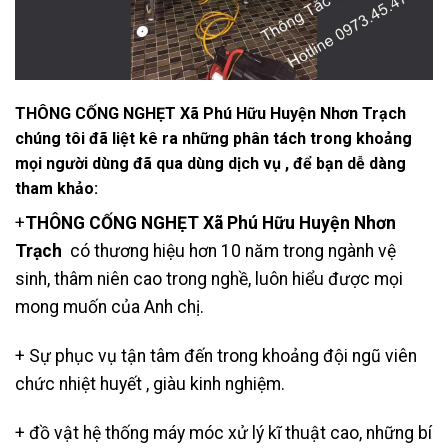
THÔNG CỐNG NGHẸT Xã Phú Hữu Huyện Nhơn Trạch
chúng tôi đã liệt kê ra những phân tách trong khoảng
mọi người dùng đã qua dùng dịch vụ , để bạn dễ dàng
tham khảo:
+
THÔNG CỐNG NGHẸT Xã Phú Hữu Huyện Nhơn
Trạch
có thương hiệu hơn 10 năm trong ngành vệ
sinh, thâm niên cao trong nghề, luôn hiểu được mọi
mong muốn của Anh chị.
+ Sự phục vụ tận tâm đến trong khoảng đội ngũ viên
chức nhiệt huyết , giàu kinh nghiệm.
+ đồ vật hệ thống máy móc xử lý kĩ thuật cao, những bí