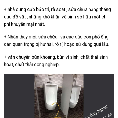
+ nhà cung cấp bảo trì, rà soát , sửa chữa hằng tháng
các đồ vật , những khó khăn vệ sinh sở hữu một chi
phí khuyến mại nhất.
+ Nhận thay mới, sửa chữa , vá các các con phố ống
dẫn quan trọng bị hư hại, rò rỉ, hoặc sử dụng quá lâu.
+ vận chuyển bùn khoáng, bùn vi sinh, chất thải sinh
hoạt, chất thải công nghiệp.