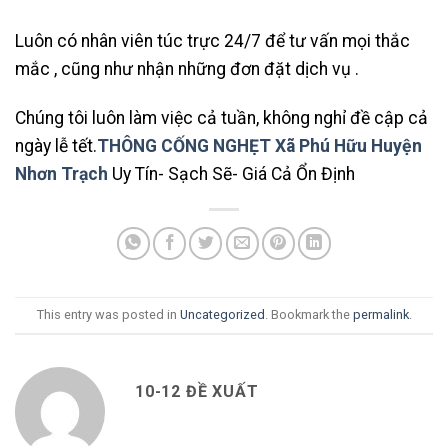
Luôn có nhân viên túc trực 24/7 để tư vấn mọi thắc
mắc , cũng như nhận những đơn đặt dịch vụ .
Chúng tôi luôn làm việc cả tuần, không nghỉ đề cập cả
ngày lễ tết.
THÔNG CỐNG NGHẸT Xã Phú Hữu Huyện
Nhơn Trạch
Uy Tín- Sạch Sẽ- Giá Cả Ổn Định
This entry was posted in
Uncategorized
. Bookmark the
permalink
.
10-12 ĐỀ XUẤT