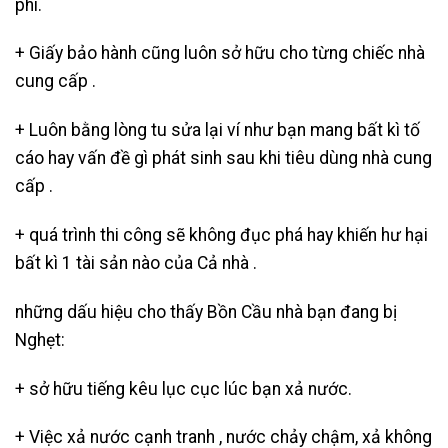
phí.
+ Giấy bảo hành cũng luôn sở hữu cho từng chiếc nhà
cung cấp .
+ Luôn bằng lòng tu sửa lại ví như bạn mang bất kì tố
cáo hay vấn đề gì phát sinh sau khi tiêu dùng nhà cung
cấp .
+ quá trình thi công sẽ không đục phá hay khiến hư hại
bất kì 1 tài sản nào của Cả nhà .
những dấu hiệu cho thấy Bồn Cầu nhà bạn đang bị
Nghẹt:
+ sở hữu tiếng kêu lục cục lúc bạn xả nước.
+ Việc xả nước cạnh tranh , nước chảy chậm, xả không