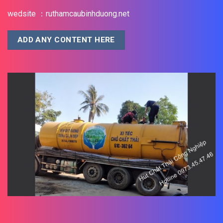
wedsite ：ruthamcaubinhduong.net
ADD ANY CONTENT HERE